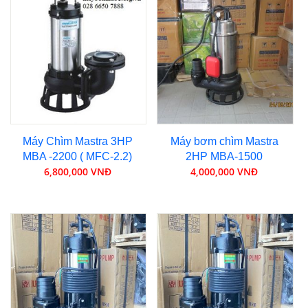
Máy Chìm Mastra 3HP
Máy bơm chìm Mastra
MBA -2200 ( MFC-2.2)
2HP MBA-1500
6,800,000 VNĐ
4,000,000 VNĐ