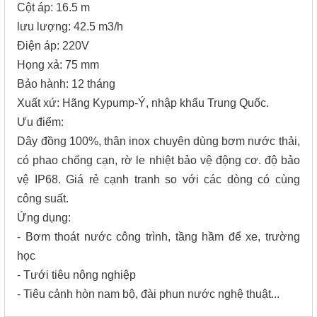
Cột áp: 16.5 m
lưu lượng: 42.5 m3/h
Điện áp: 220V
Họng xả: 75 mm
Bảo hành: 12 tháng
Xuất xứ: Hãng Kypump-Ý, nhập khẩu Trung Quốc.
Ưu điểm:
Dây đồng 100%, thân inox chuyên dùng bơm nước thải,
có phao chống cạn, rờ le nhiệt bảo vệ động cơ. độ bảo
vệ IP68. Giá rẻ cạnh tranh so với các dòng có cùng
công suất.
Ứng dụng:
- Bơm thoát nước công trình, tầng hầm để xe, trường
học
- Tưới tiêu nông nghiệp
- Tiêu cảnh hòn nam bộ, đài phun nước nghệ thuật...