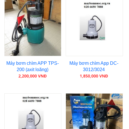
Máy bơm chìm APP TPS-
Máy bơm chìm App DC-
200 (axit loãng)
3012/3024
2,200,000 VNĐ
1,850,000 VNĐ