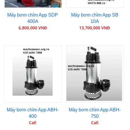
Máy bơm chìm App SDP
Máy bơm chìm App SB
400A
10A
6,800,000 VNĐ
13,700,000 VNĐ
Máy bơm chìm App ABH-
Máy bơm chìm App ABH-
400
750
Call
Call