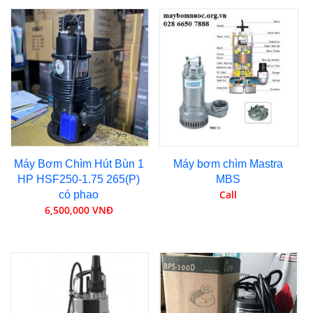
Máy Bơm Chìm Hút Bùn 1
Máy bơm chìm Mastra
HP HSF250-1.75 265(P)
MBS
Call
có phao
6,500,000 VNĐ