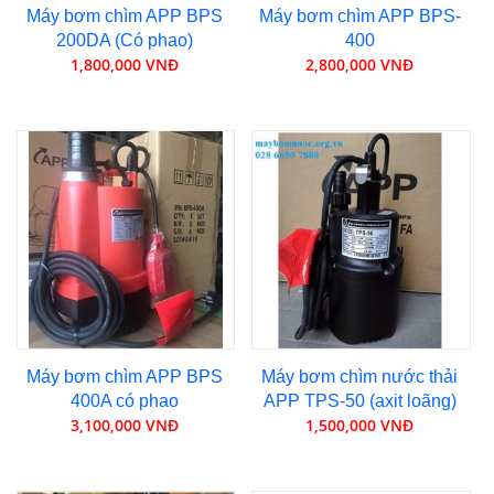
Máy bơm chìm APP BPS
Máy bơm chìm APP BPS-
200DA (Có phao)
400
1,800,000 VNĐ
2,800,000 VNĐ
Máy bơm chìm APP BPS
Máy bơm chìm nước thải
400A có phao
APP TPS-50 (axit loãng)
3,100,000 VNĐ
1,500,000 VNĐ