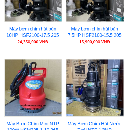
Máy bơm chìm hút bùn
Máy bơm chìm hút bùn
10HP HSF2100-17.5 205
7.5HP HSF2100-15.5 205
24,350,000 VNĐ
15,900,000 VNĐ
Máy Bơm Chìm Mini NTP
Máy Bơm Chìm Hút Nước