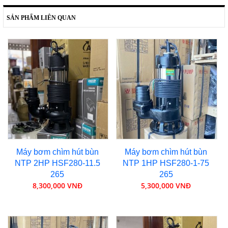
SẢN PHẨM LIÊN QUAN
Máy bơm chìm hút bùn
Máy bơm chìm hút bùn
NTP 2HP HSF280-11.5
NTP 1HP HSF280-1-75
265
265
8,300,000 VNĐ
5,300,000 VNĐ