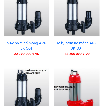
Máy bơm hố móng APP
Máy bơm hố móng APP
JK-50T
JK-30T
22,700,000 VNĐ
12,500,000 VNĐ