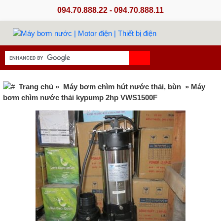
094.70.888.22 - 094.70.888.11
Trang chủ
»
Máy bơm chìm hút nước thải, bùn
» Máy
bơm chìm nước thải kypump 2hp VWS1500F