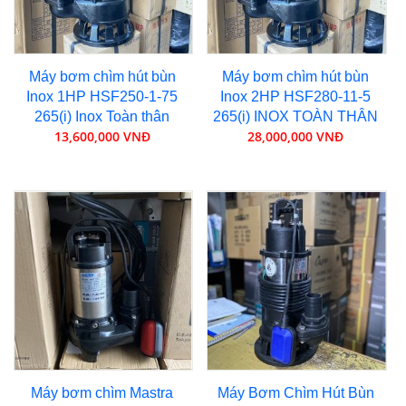
Máy bơm chìm hút bùn
Máy bơm chìm hút bùn
Inox 1HP HSF250-1-75
Inox 2HP HSF280-11-5
265(i) Inox Toàn thân
265(i) INOX TOÀN THÂN
13,600,000 VNĐ
28,000,000 VNĐ
Máy bơm chìm Mastra
Máy Bơm Chìm Hút Bùn