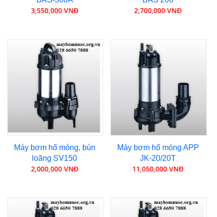
3,550,000 VNĐ
2,700,000 VNĐ
Máy bơm hố móng, bùn
Máy bơm hố móng APP
loãng SV150
JK-20/20T
2,000,000 VNĐ
11,050,000 VNĐ