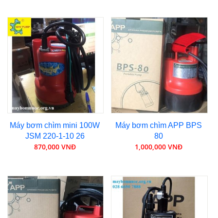
Máy bơm chìm mini 100W
Máy bơm chìm APP BPS
JSM 220-1-10 26
80
870,000 VNĐ
1,000,000 VNĐ