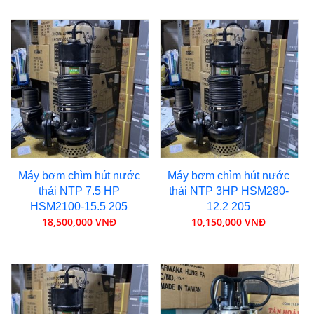
Máy bơm chìm hút nước
Máy bơm chìm hút nước
thải NTP 7.5 HP
thải NTP 3HP HSM280-
HSM2100-15.5 205
12.2 205
18,500,000 VNĐ
10,150,000 VNĐ