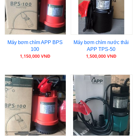
Máy bơm chìm APP BPS
Máy bơm chìm nước thải
100
APP TPS-50
1,150,000 VNĐ
1,500,000 VNĐ