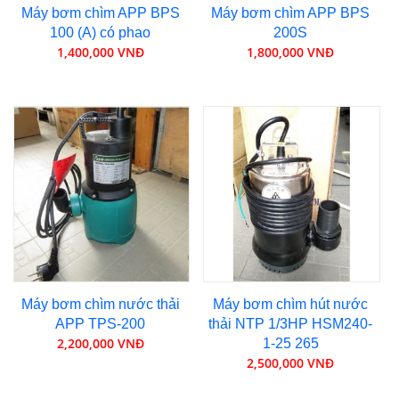
Máy bơm chìm APP BPS
Máy bơm chìm APP BPS
100 (A) có phao
200S
1,400,000 VNĐ
1,800,000 VNĐ
Máy bơm chìm nước thải
Máy bơm chìm hút nước
APP TPS-200
thải NTP 1/3HP HSM240-
2,200,000 VNĐ
1-25 265
2,500,000 VNĐ