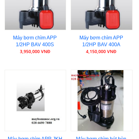
Máy bơm chìm APP
Máy bơm chìm APP
1/2HP BAV 400S
1/2HP BAV 400A
3,950,000 VNĐ
4,150,000 VNĐ
Máy bơm chìm APP JKH
Máy bơm chìm hút bùn