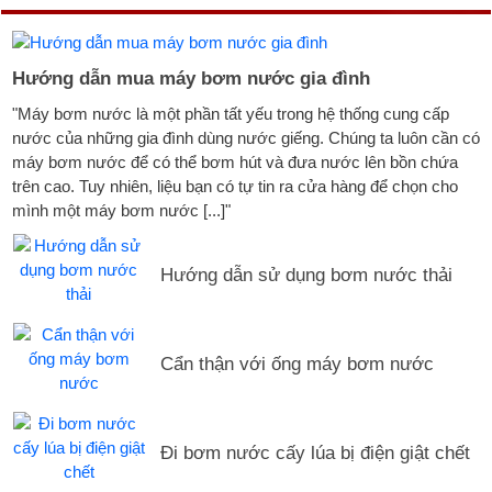
Hướng dẫn mua máy bơm nước gia đình
"Máy bơm nước là một phần tất yếu trong hệ thống cung cấp
nước của những gia đình dùng nước giếng. Chúng ta luôn cần có
máy bơm nước để có thể bơm hút và đưa nước lên bồn chứa
trên cao. Tuy nhiên, liệu bạn có tự tin ra cửa hàng để chọn cho
mình một máy bơm nước [...]"
Hướng dẫn sử dụng bơm nước thải
Cẩn thận với ống máy bơm nước
Đi bơm nước cấy lúa bị điện giật chết