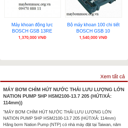
Máy khoan động lực
Bộ máy khoan 100 chi tiết
BOSCH GSB 13RE
BOSCH GSB 10
1,370,000 VNĐ
1,540,000 VNĐ
VIDEO
Xem tất cả
MÁY BƠM CHÌM HÚT NƯỚC THẢI LƯU LƯỢNG LỚN
NATION PUMP 5HP HSM2100-13.7 205 (HÚT/XẢ:
114mm))
"MÁY BƠM CHÌM HÚT NƯỚC THẢI LƯU LƯỢNG LỚN
NATION PUMP 5HP HSM2100-13.7 205 (HÚT/XẢ: 114mm)
Hãng bơm Nation Pump (NTP) có nhà máy đặt tại Taiwan, năm