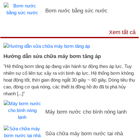
Bơm nước bằng sức nước
DỊCH VỤ & HỖ TRỢ
Xem tất cả
Hướng dẫn sửa chữa máy bơm tăng áp
"Hệ thống bơm tăng áp đang vận hành tự động theo áp lực. Tuy
nhiên sự cố liên tục xảy ra với bình áp lực. Hệ thống bơm không
hoạt động tốt, thời gian đóng ngắt 30 giây ~ 60 giây, Dòng tiêu thụ
cao, động cơ quá nóng, các thiết bị đồng hồ đo đã bị phá hủy
nhanh [...]"
Máy bơm nước cho bình nóng lạnh
Sửa chữa máy bơm nước tại nhà