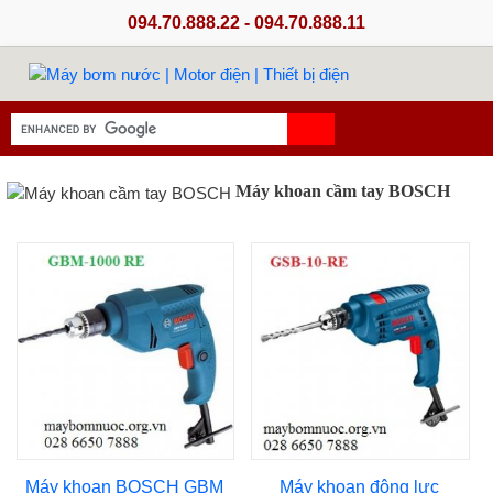
094.70.888.22 - 094.70.888.11
Máy khoan cầm tay BOSCH
Máy khoan BOSCH GBM
Máy khoan động lực