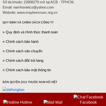
Số tài khoản: 22808279 mở tại ACB - TPHCM.
Email: namhovietco@yahoo.com
Website: www.maybomnuoc.org.vn
QUY ĐỊNH VÀ CHÍNH SÁCH CÔNG TY
Quy định và Hình thức thanh toán
Chính sách bảo hành
Chính sách vận chuyển
Chính sách đổi/ trả hàng
Chính sách bảo mật thông tin
BẢN QUYỀN 2012 THUỘC NAM HỒ VIỆT
Hotline
Mail
Facebook