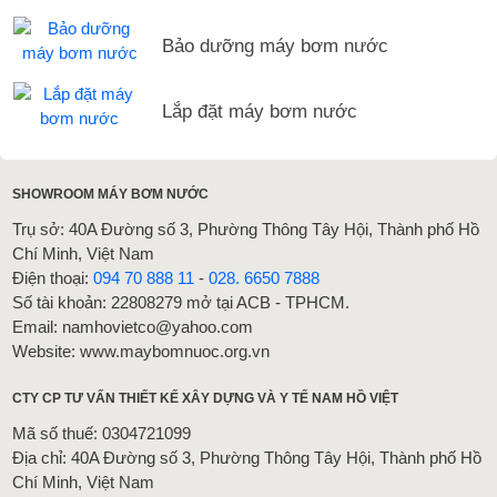
Bảo dưỡng máy bơm nước
Lắp đặt máy bơm nước
SHOWROOM MÁY BƠM NƯỚC
Trụ sở: 40A Đường số 3, Phường Thông Tây Hội, Thành phố Hồ
Chí Minh, Việt Nam
Điện thoại:
094 70 888 11
-
028. 6650 7888
Số tài khoản: 22808279 mở tại ACB - TPHCM.
Email: namhovietco@yahoo.com
Website: www.maybomnuoc.org.vn
CTY CP TƯ VẤN THIẾT KẾ XÂY DỰNG VÀ Y TẾ NAM HỒ VIỆT
Mã số thuế: 0304721099
Địa chỉ: 40A Đường số 3, Phường Thông Tây Hội, Thành phố Hồ
Chí Minh, Việt Nam