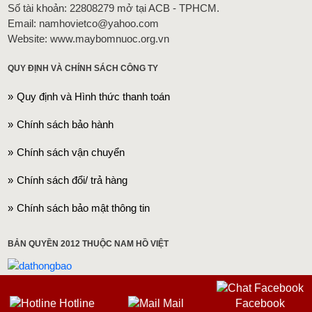
Số tài khoản: 22808279 mở tại ACB - TPHCM.
Email: namhovietco@yahoo.com
Website: www.maybomnuoc.org.vn
QUY ĐỊNH VÀ CHÍNH SÁCH CÔNG TY
Quy định và Hình thức thanh toán
Chính sách bảo hành
Chính sách vận chuyển
Chính sách đổi/ trả hàng
Chính sách bảo mật thông tin
BẢN QUYỀN 2012 THUỘC NAM HỒ VIỆT
Hotline
Mail
Facebook