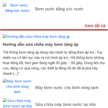
Bơm nước bằng sức nước
DỊCH VỤ & HỖ TRỢ
Xem tất cả
Hướng dẫn sửa chữa máy bơm tăng áp
"Hệ thống bơm tăng áp đang vận hành tự động theo áp lực. Tuy
nhiên sự cố liên tục xảy ra với bình áp lực. Hệ thống bơm không
hoạt động tốt, thời gian đóng ngắt 30 giây ~ 60 giây, Dòng tiêu thụ
cao, động cơ quá nóng, các thiết bị đồng hồ đo đã bị phá hủy
nhanh [...]"
Máy bơm nước cho bình nóng lạnh
Sửa chữa máy bơm nước tại nhà