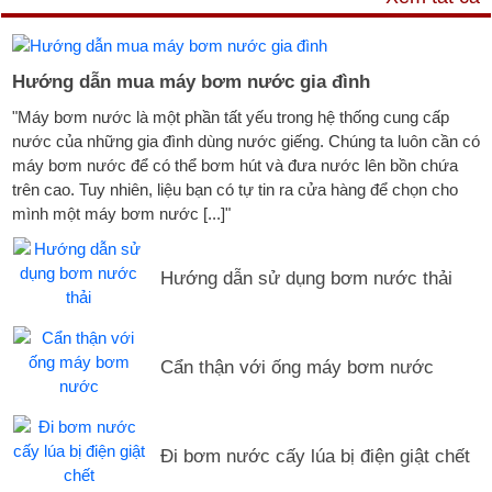
Hướng dẫn mua máy bơm nước gia đình
"Máy bơm nước là một phần tất yếu trong hệ thống cung cấp
nước của những gia đình dùng nước giếng. Chúng ta luôn cần có
máy bơm nước để có thể bơm hút và đưa nước lên bồn chứa
trên cao. Tuy nhiên, liệu bạn có tự tin ra cửa hàng để chọn cho
mình một máy bơm nước [...]"
Hướng dẫn sử dụng bơm nước thải
Cẩn thận với ống máy bơm nước
Đi bơm nước cấy lúa bị điện giật chết