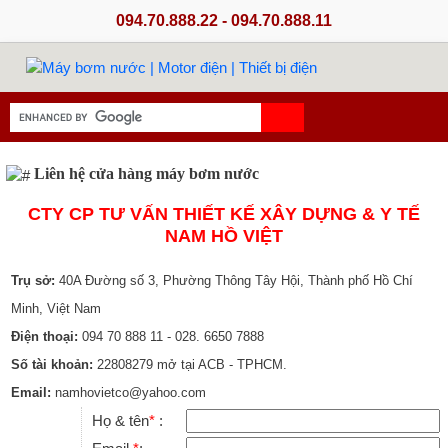
094.70.888.22 - 094.70.888.11
Liên hệ cửa hàng máy bơm nước
CTY CP TƯ VẤN THIẾT KẾ XÂY DỰNG & Y TẾ
NAM HỒ VIỆT
Trụ sở:
40A Đường số 3, Phường Thông Tây Hội, Thành phố Hồ Chí
Minh, Việt Nam
Điện thoại:
094 70 888 11 - 028. 6650 7888
Số tài khoản:
22808279 mở tại ACB - TPHCM.
Email:
namhovietco@yahoo.com
Họ & tên
*
: