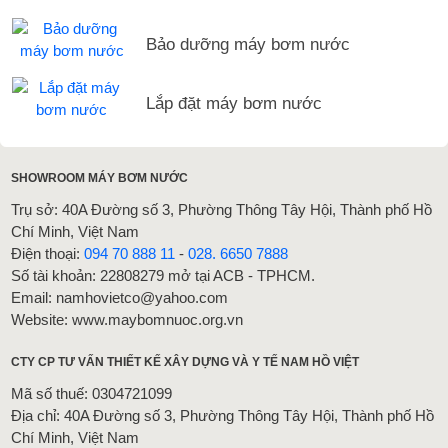
Bảo dưỡng máy bơm nước
Lắp đặt máy bơm nước
SHOWROOM MÁY BƠM NƯỚC
Trụ sở: 40A Đường số 3, Phường Thông Tây Hội, Thành phố Hồ
Chí Minh, Việt Nam
Điện thoại:
094 70 888 11
-
028. 6650 7888
Số tài khoản: 22808279 mở tại ACB - TPHCM.
Email: namhovietco@yahoo.com
Website: www.maybomnuoc.org.vn
CTY CP TƯ VẤN THIẾT KẾ XÂY DỰNG VÀ Y TẾ NAM HỒ VIỆT
Mã số thuế: 0304721099
Địa chỉ: 40A Đường số 3, Phường Thông Tây Hội, Thành phố Hồ
Chí Minh, Việt Nam