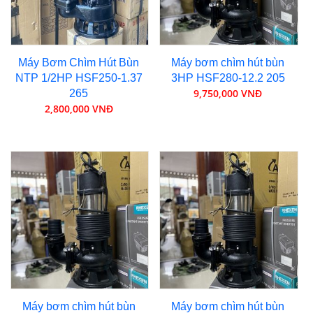
Máy Bơm Chìm Hút Bùn
Máy bơm chìm hút bùn
NTP 1/2HP HSF250-1.37
3HP HSF280-12.2 205
9,750,000 VNĐ
265
2,800,000 VNĐ
Máy bơm chìm hút bùn
Máy bơm chìm hút bùn