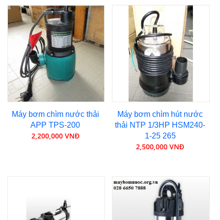
Máy bơm chìm nước thải
Máy bơm chìm hút nước
APP TPS-200
thải NTP 1/3HP HSM240-
2,200,000 VNĐ
1-25 265
2,500,000 VNĐ