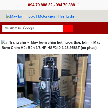
094.70.888.22 - 094.70.888.11
Trang chủ
»
Máy bơm chìm hút nước thải, bùn
» Máy
Bơm Chìm Hút Bùn 1/3 HP HSF240-1.25 265ST (có phao)