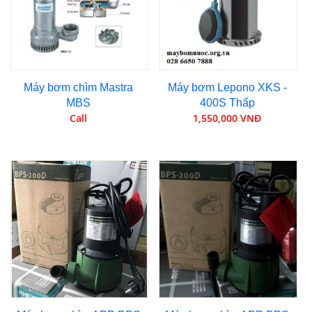
Máy bơm chìm Mastra
Máy bơm Lepono XKS -
MBS
400S Thấp
Call
1,550,000 VNĐ