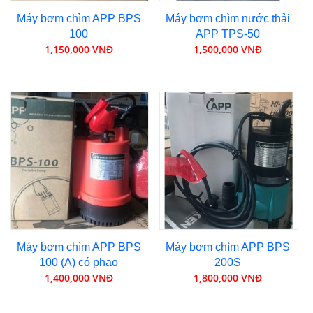
Máy bơm chìm APP BPS
Máy bơm chìm nước thải
100
APP TPS-50
1,150,000 VNĐ
1,500,000 VNĐ
Máy bơm chìm APP BPS
Máy bơm chìm APP BPS
100 (A) có phao
200S
1,400,000 VNĐ
1,800,000 VNĐ