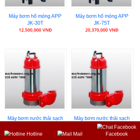
Máy bơm hố móng APP
Máy bơm hố móng APP
JK-30T
JK-75T
12,500,000 VNĐ
20,370,000 VNĐ
Máy bơm nước thải sạch
Máy bơm nước thải sạch
APP KSH-05
APP KSH-10
3,990,000 VNĐ
6,500,000 VNĐ
Hotline
Mail
Facebook