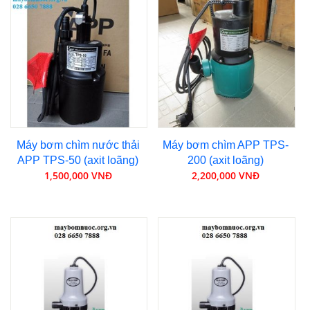
Máy bơm chìm nước thải
Máy bơm chìm APP TPS-
APP TPS-50 (axit loãng)
200 (axit loãng)
1,500,000 VNĐ
2,200,000 VNĐ