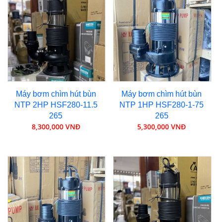
Máy bơm chìm hút bùn
Máy bơm chìm hút bùn
NTP 2HP HSF280-11.5
NTP 1HP HSF280-1-75
265
265
8,300,000 VNĐ
5,300,000 VNĐ