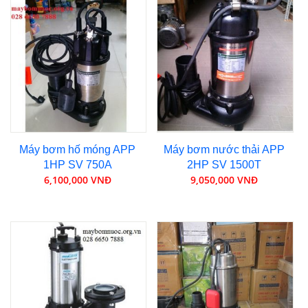
Máy bơm hố móng APP
Máy bơm nước thải APP
1HP SV 750A
2HP SV 1500T
6,100,000 VNĐ
9,050,000 VNĐ