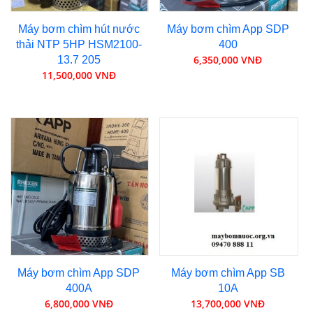
Máy bơm chìm hút nước
Máy bơm chìm App SDP
thải NTP 5HP HSM2100-
400
6,350,000 VNĐ
13.7 205
11,500,000 VNĐ
Máy bơm chìm App SDP
Máy bơm chìm App SB
400A
10A
6,800,000 VNĐ
13,700,000 VNĐ