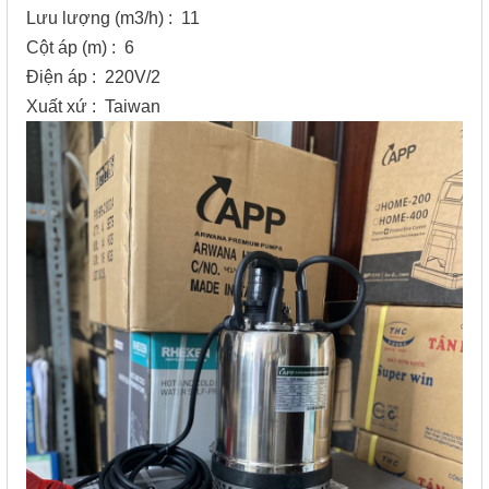
Lưu lượng (m3/h) : 11
Cột áp (m) : 6
Điện áp : 220V/2
Xuất xứ : Taiwan