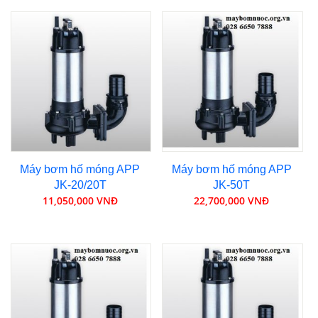
Máy bơm hố móng APP
Máy bơm hố móng APP
JK-20/20T
JK-50T
11,050,000 VNĐ
22,700,000 VNĐ