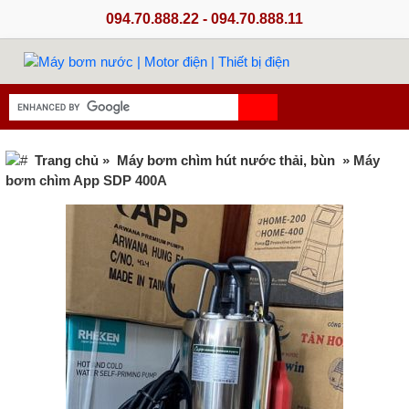
094.70.888.22 - 094.70.888.11
Trang chủ
»
Máy bơm chìm hút nước thải, bùn
» Máy
bơm chìm App SDP 400A