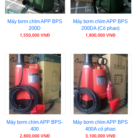
Máy bơm chìm APP BPS
Máy bơm chìm APP BPS
200D
200DA (Có phao)
1,550,000 VNĐ
1,800,000 VNĐ
Máy bơm chìm APP BPS-
Máy bơm chìm APP BPS
400
400A có phao
2,800,000 VNĐ
3,100,000 VNĐ