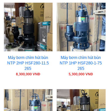
Máy bơm chìm hút bùn
Máy bơm chìm hút bùn
NTP 2HP HSF280-11.5
NTP 1HP HSF280-1-75
265
265
8,300,000 VNĐ
5,300,000 VNĐ