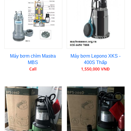
Máy bơm chìm Mastra
Máy bơm Lepono XKS -
MBS
400S Thấp
Call
1,550,000 VNĐ