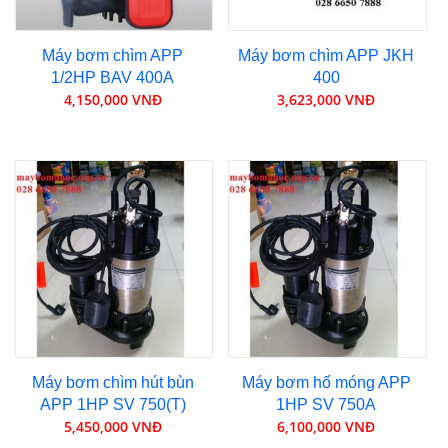
Máy bơm chìm APP
Máy bơm chìm APP JKH
1/2HP BAV 400A
400
4,150,000 VNĐ
3,623,000 VNĐ
Máy bơm chìm hút bùn
Máy bơm hố móng APP
APP 1HP SV 750(T)
1HP SV 750A
5,450,000 VNĐ
6,100,000 VNĐ