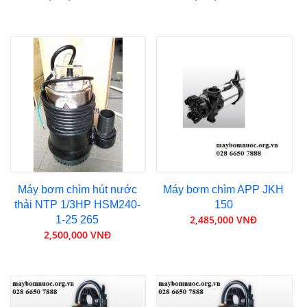
Máy bơm chìm hút nước
Máy bơm chìm APP JKH
thải NTP 1/3HP HSM240-
150
2,485,000 VNĐ
1-25 265
2,500,000 VNĐ