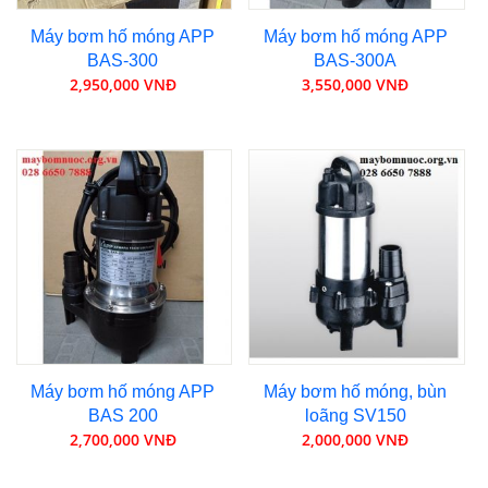
Máy bơm hố móng APP
Máy bơm hố móng APP
BAS-300
BAS-300A
2,950,000 VNĐ
3,550,000 VNĐ
Máy bơm hố móng APP
Máy bơm hố móng, bùn
BAS 200
loãng SV150
2,700,000 VNĐ
2,000,000 VNĐ