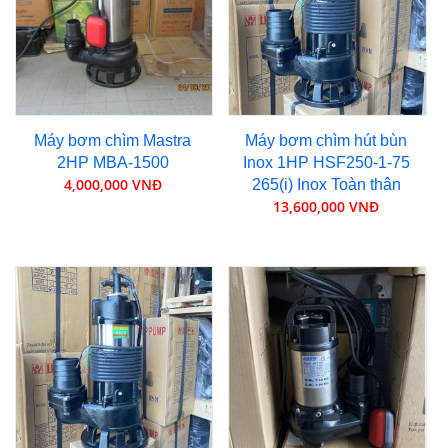
Máy bơm chìm Mastra
Máy bơm chìm hút bùn
2HP MBA-1500
Inox 1HP HSF250-1-75
4,000,000 VNĐ
265(i) Inox Toàn thân
13,600,000 VNĐ