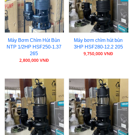
Máy Bơm Chìm Hút Bùn
Máy bơm chìm hút bùn
NTP 1/2HP HSF250-1.37
3HP HSF280-12.2 205
9,750,000 VNĐ
265
2,800,000 VNĐ