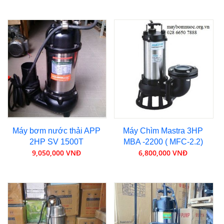
Máy bơm nước thải APP
Máy Chìm Mastra 3HP
2HP SV 1500T
MBA -2200 ( MFC-2.2)
9,050,000 VNĐ
6,800,000 VNĐ