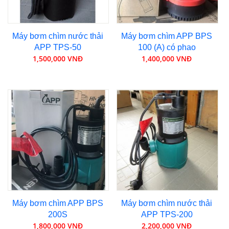
Máy bơm chìm nước thải
Máy bơm chìm APP BPS
APP TPS-50
100 (A) có phao
1,500,000 VNĐ
1,400,000 VNĐ
Máy bơm chìm APP BPS
Máy bơm chìm nước thải
200S
APP TPS-200
1,800,000 VNĐ
2,200,000 VNĐ