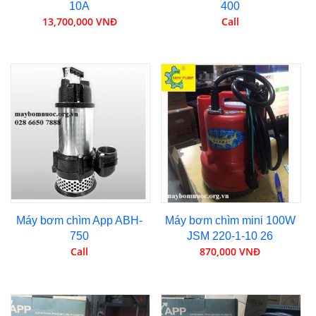
10A
400
13,700,000 VNĐ
Call
Máy bơm chìm App ABH-
Máy bơm chìm mini 100W
750
JSM 220-1-10 26
Call
870,000 VNĐ