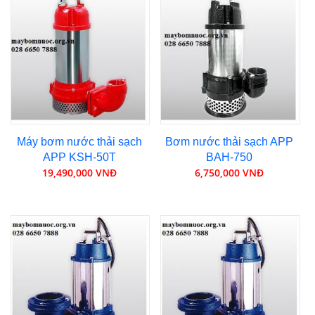
Máy bơm nước thải sạch
Bơm nước thải sạch APP
APP KSH-50T
BAH-750
19,490,000 VNĐ
6,750,000 VNĐ