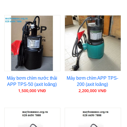
Máy bơm chìm nước thải
Máy bơm chìm APP TPS-
APP TPS-50 (axit loãng)
200 (axit loãng)
1,500,000 VNĐ
2,200,000 VNĐ