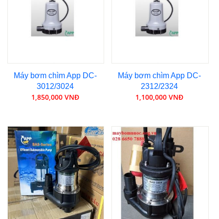
Máy bơm chìm App DC-
Máy bơm chìm App DC-
3012/3024
2312/2324
1,850,000 VNĐ
1,100,000 VNĐ