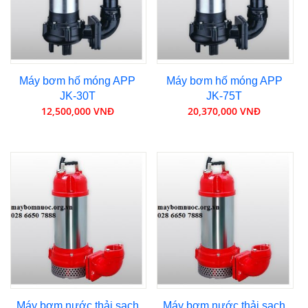
Máy bơm hố móng APP
Máy bơm hố móng APP
JK-30T
JK-75T
12,500,000 VNĐ
20,370,000 VNĐ
Máy bơm nước thải sạch
Máy bơm nước thải sạch