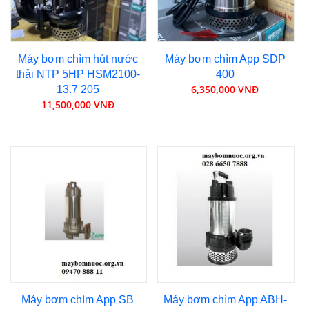
Máy bơm chìm hút nước
Máy bơm chìm App SDP
thải NTP 5HP HSM2100-
400
6,350,000 VNĐ
13.7 205
11,500,000 VNĐ
Máy bơm chìm App SB
Máy bơm chìm App ABH-