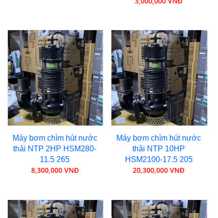
3,000,000 VNĐ
Máy bơm chìm hút nước
Máy bơm chìm hút nước
thải NTP 2HP HSM280-
thải NTP 10HP
11.5 265
HSM2100-17.5 205
8,300,000 VNĐ
20,300,000 VNĐ