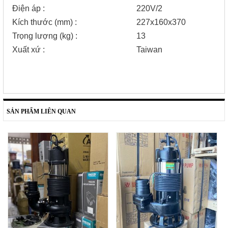
Điện áp :
220V/2
Kích thước (mm) :
227x160x370
Trọng lượng (kg) :
13
Xuất xứ :
Taiwan
SẢN PHẨM LIÊN QUAN