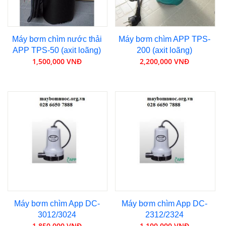
Máy bơm chìm nước thải
Máy bơm chìm APP TPS-
APP TPS-50 (axit loãng)
200 (axit loãng)
1,500,000 VNĐ
2,200,000 VNĐ
Máy bơm chìm App DC-
Máy bơm chìm App DC-
3012/3024
2312/2324
1,850,000 VNĐ
1,100,000 VNĐ