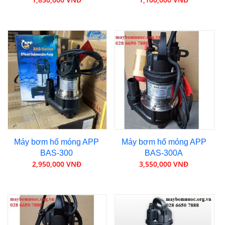
Máy bơm hố móng APP
Máy bơm hố móng APP
BAS-300
BAS-300A
2,950,000 VNĐ
3,550,000 VNĐ