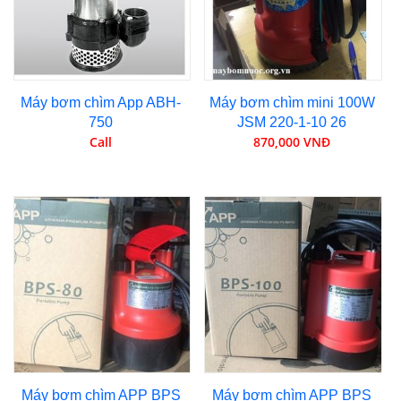
Máy bơm chìm App ABH-
Máy bơm chìm mini 100W
750
JSM 220-1-10 26
Call
870,000 VNĐ
Máy bơm chìm APP BPS
Máy bơm chìm APP BPS