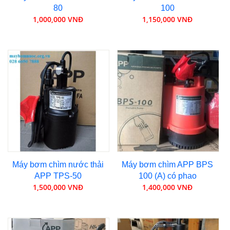
80
100
1,000,000 VNĐ
1,150,000 VNĐ
Máy bơm chìm nước thải
Máy bơm chìm APP BPS
APP TPS-50
100 (A) có phao
1,500,000 VNĐ
1,400,000 VNĐ