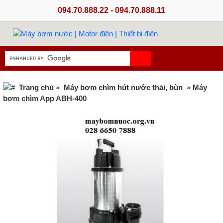
094.70.888.22 - 094.70.888.11
Trang chủ
»
Máy bơm chìm hút nước thải, bùn
» Máy
bơm chìm App ABH-400