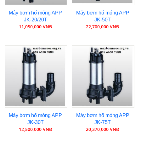
Máy bơm hố móng APP
Máy bơm hố móng APP
JK-20/20T
JK-50T
11,050,000 VNĐ
22,700,000 VNĐ
Máy bơm hố móng APP
Máy bơm hố móng APP
JK-30T
JK-75T
12,500,000 VNĐ
20,370,000 VNĐ