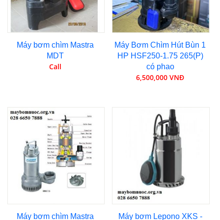
Máy bơm chìm Mastra
Máy Bơm Chìm Hút Bùn 1
MDT
HP HSF250-1.75 265(P)
Call
có phao
6,500,000 VNĐ
Máy bơm chìm Mastra
Máy bơm Lepono XKS -