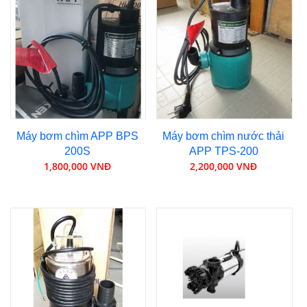
Máy bơm chìm APP BPS
Máy bơm chìm nước thải
200S
APP TPS-200
1,800,000 VNĐ
2,200,000 VNĐ