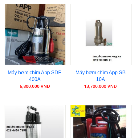
Máy bơm chìm App SDP
Máy bơm chìm App SB
400A
10A
6,800,000 VNĐ
13,700,000 VNĐ