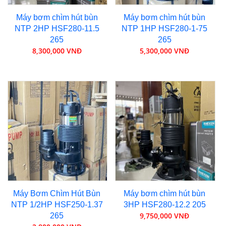
Máy bơm chìm hút bùn
Máy bơm chìm hút bùn
NTP 2HP HSF280-11.5
NTP 1HP HSF280-1-75
265
265
8,300,000 VNĐ
5,300,000 VNĐ
Máy Bơm Chìm Hút Bùn
Máy bơm chìm hút bùn
NTP 1/2HP HSF250-1.37
3HP HSF280-12.2 205
9,750,000 VNĐ
265