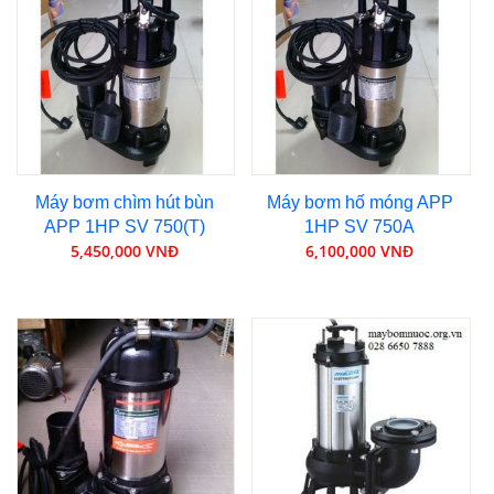
Máy bơm chìm hút bùn
Máy bơm hố móng APP
APP 1HP SV 750(T)
1HP SV 750A
5,450,000 VNĐ
6,100,000 VNĐ