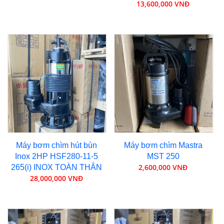
13,600,000 VNĐ
Máy bơm chìm hút bùn
Máy bơm chìm Mastra
Inox 2HP HSF280-11-5
MST 250
2,600,000 VNĐ
265(i) INOX TOÀN THÂN
28,000,000 VNĐ