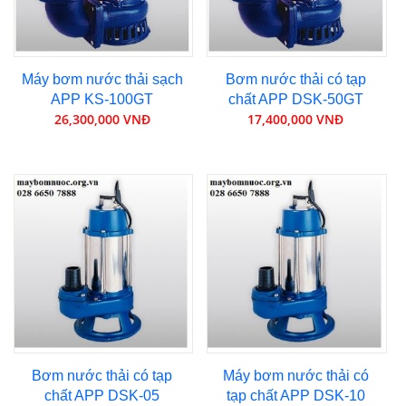
Máy bơm nước thải sạch
Bơm nước thải có tạp
APP KS-100GT
chất APP DSK-50GT
26,300,000 VNĐ
17,400,000 VNĐ
Bơm nước thải có tạp
Máy bơm nước thải có
chất APP DSK-05
tạp chất APP DSK-10