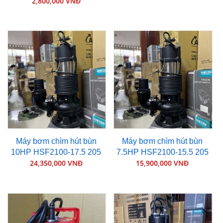
2,800,000 VNĐ
Máy bơm chìm hút bùn
Máy bơm chìm hút bùn
10HP HSF2100-17.5 205
7.5HP HSF2100-15.5 205
24,350,000 VNĐ
15,900,000 VNĐ