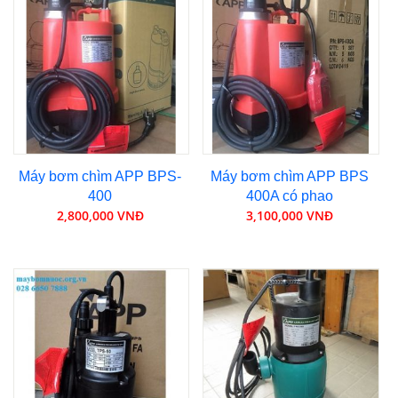
Máy bơm chìm APP BPS-
Máy bơm chìm APP BPS
400
400A có phao
2,800,000 VNĐ
3,100,000 VNĐ