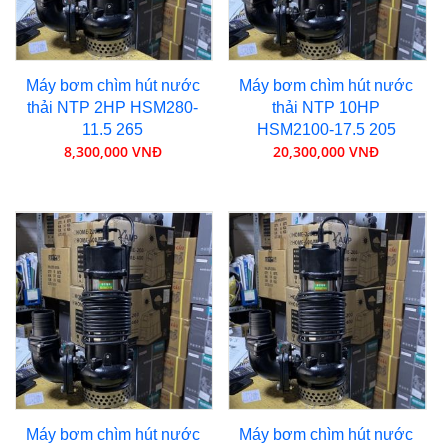
Máy bơm chìm hút nước
Máy bơm chìm hút nước
thải NTP 2HP HSM280-
thải NTP 10HP
11.5 265
HSM2100-17.5 205
8,300,000 VNĐ
20,300,000 VNĐ
Máy bơm chìm hút nước
Máy bơm chìm hút nước