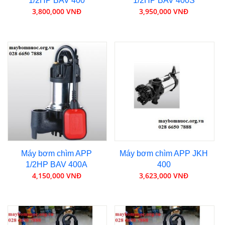
1/2HP BAV 400
1/2HP BAV 400S
3,800,000 VNĐ
3,950,000 VNĐ
Máy bơm chìm APP
Máy bơm chìm APP JKH
1/2HP BAV 400A
400
4,150,000 VNĐ
3,623,000 VNĐ