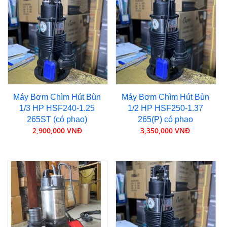
Máy Bơm Chìm Hút Bùn
Máy Bơm Chìm Hút Bùn
1/3 HP HSF240-1.25
1/2 HP HSF250-1.37
265ST (có phao)
265(P) có phao
2,900,000 VNĐ
3,350,000 VNĐ