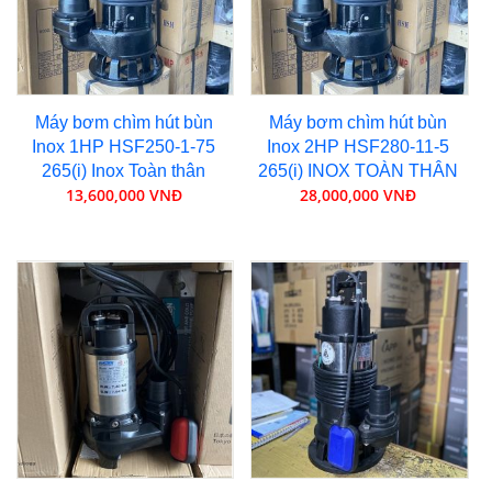
Máy bơm chìm hút bùn
Máy bơm chìm hút bùn
Inox 1HP HSF250-1-75
Inox 2HP HSF280-11-5
265(i) Inox Toàn thân
265(i) INOX TOÀN THÂN
13,600,000 VNĐ
28,000,000 VNĐ