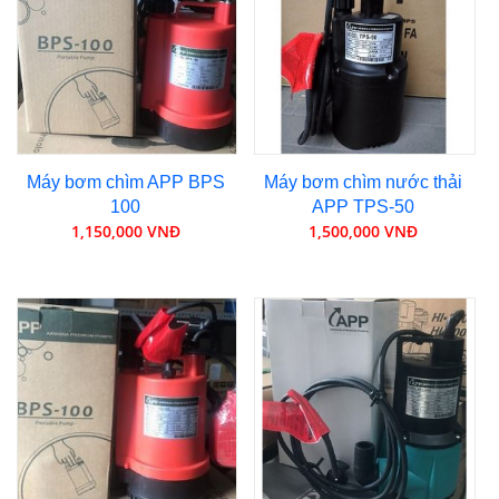
Máy bơm chìm APP BPS
Máy bơm chìm nước thải
100
APP TPS-50
1,150,000 VNĐ
1,500,000 VNĐ