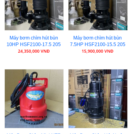
Máy bơm chìm hút bùn
Máy bơm chìm hút bùn
10HP HSF2100-17.5 205
7.5HP HSF2100-15.5 205
24,350,000 VNĐ
15,900,000 VNĐ