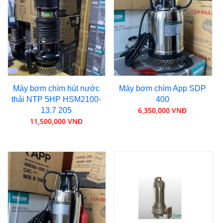
Máy bơm chìm hút nước
Máy bơm chìm App SDP
thải NTP 5HP HSM2100-
400
6,350,000 VNĐ
13.7 205
11,500,000 VNĐ