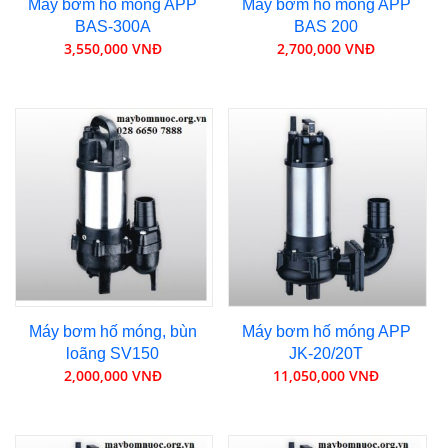
Máy bơm hố móng APP
Máy bơm hố móng APP
BAS-300A
BAS 200
3,550,000 VNĐ
2,700,000 VNĐ
Máy bơm hố móng, bùn
Máy bơm hố móng APP
loãng SV150
JK-20/20T
2,000,000 VNĐ
11,050,000 VNĐ