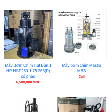
Máy Bơm Chìm Hút Bùn 1
Máy bơm chìm Mastra
HP HSF250-1.75 265(P)
MBS
Call
có phao
6,500,000 VNĐ