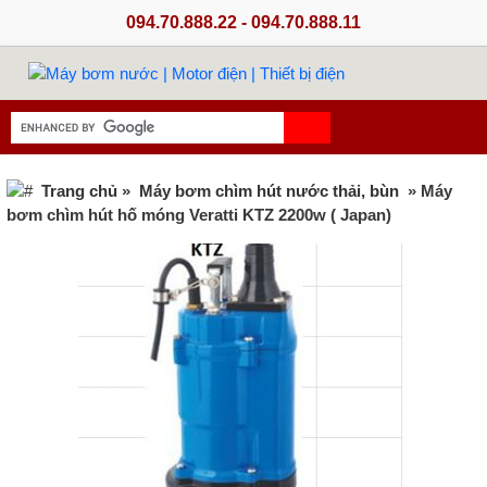
094.70.888.22 - 094.70.888.11
Trang chủ
»
Máy bơm chìm hút nước thải, bùn
» Máy
bơm chìm hút hố móng Veratti KTZ 2200w ( Japan)