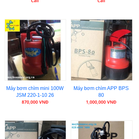
Call
Call
Máy bơm chìm mini 100W
Máy bơm chìm APP BPS
JSM 220-1-10 26
80
870,000 VNĐ
1,000,000 VNĐ