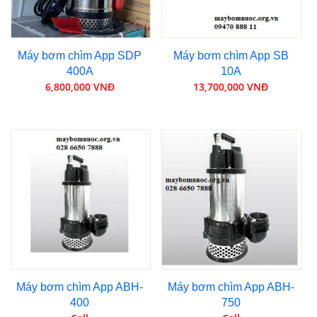
Máy bơm chìm App SDP
Máy bơm chìm App SB
400A
10A
6,800,000 VNĐ
13,700,000 VNĐ
Máy bơm chìm App ABH-
Máy bơm chìm App ABH-
400
750