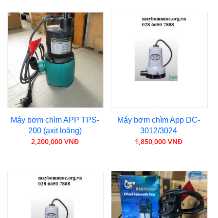
Máy bơm chìm APP TPS-
Máy bơm chìm App DC-
200 (axit loãng)
3012/3024
2,200,000 VNĐ
1,850,000 VNĐ