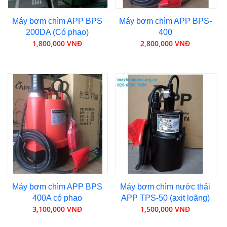
Máy bơm chìm APP BPS
Máy bơm chìm APP BPS-
200DA (Có phao)
400
1,800,000 VNĐ
2,800,000 VNĐ
Máy bơm chìm APP BPS
Máy bơm chìm nước thải
400A có phao
APP TPS-50 (axit loãng)
3,100,000 VNĐ
1,500,000 VNĐ