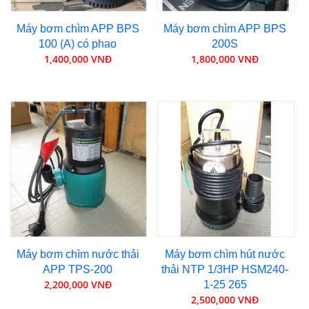
Máy bơm chìm APP BPS
Máy bơm chìm APP BPS
100 (A) có phao
200S
1,400,000 VNĐ
1,800,000 VNĐ
Máy bơm chìm nước thải
Máy bơm chìm hút nước
APP TPS-200
thải NTP 1/3HP HSM240-
2,200,000 VNĐ
1-25 265
2,500,000 VNĐ