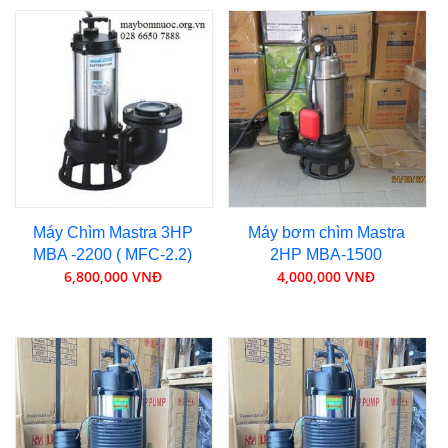
Máy Chìm Mastra 3HP
Máy bơm chìm Mastra
MBA -2200 ( MFC-2.2)
2HP MBA-1500
6,800,000 VNĐ
4,000,000 VNĐ