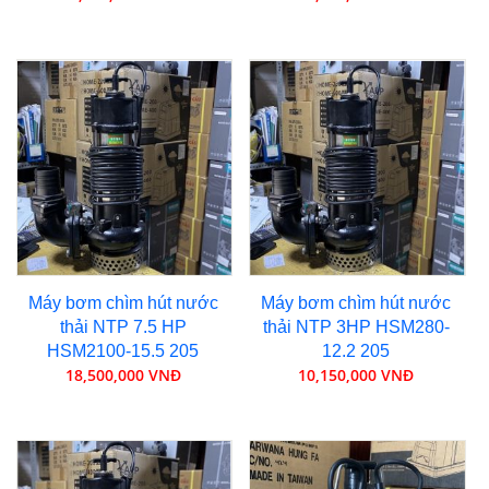
Máy bơm chìm hút nước
Máy bơm chìm hút nước
thải NTP 7.5 HP
thải NTP 3HP HSM280-
HSM2100-15.5 205
12.2 205
18,500,000 VNĐ
10,150,000 VNĐ