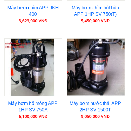
Máy bơm chìm APP JKH
Máy bơm chìm hút bùn
400
APP 1HP SV 750(T)
3,623,000 VNĐ
5,450,000 VNĐ
Máy bơm hố móng APP
Máy bơm nước thải APP
1HP SV 750A
2HP SV 1500T
6,100,000 VNĐ
9,050,000 VNĐ