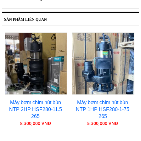
SẢN PHẨM LIÊN QUAN
Máy bơm chìm hút bùn
Máy bơm chìm hút bùn
NTP 2HP HSF280-11.5
NTP 1HP HSF280-1-75
265
265
8,300,000 VNĐ
5,300,000 VNĐ