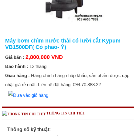
Máy bơm chìm nước thải có lưỡi cắt Kypum
VB1500DF( Có phao- Ý)
2,800,000 VNĐ
Giá bán :
Bảo hành :
12 tháng
Giao hàng :
Hàng chính hãng nhập khẩu, sản phẩm được cập
nhật giá rẻ nhất. Liên hệ đặt hàng: 094.70.888.22
THÔNG TIN CHI TIẾT
Thông số kỹ thuật: