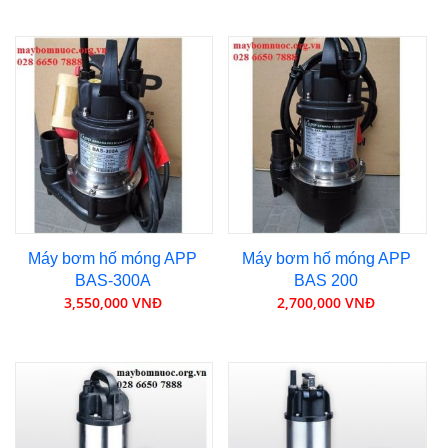
Máy bơm hố móng APP
Máy bơm hố móng APP
BAS-300A
BAS 200
3,550,000 VNĐ
2,700,000 VNĐ