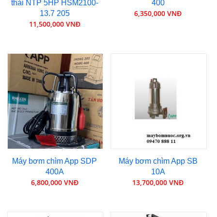
thải NTP 5HP HSM2100-
400
6,350,000 VNĐ
13.7 205
11,500,000 VNĐ
Máy bơm chìm App SDP
Máy bơm chìm App SB
400A
10A
6,800,000 VNĐ
13,700,000 VNĐ