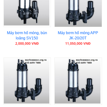
Máy bơm hố móng, bùn
Máy bơm hố móng APP
loãng SV150
JK-20/20T
2,000,000 VNĐ
11,050,000 VNĐ