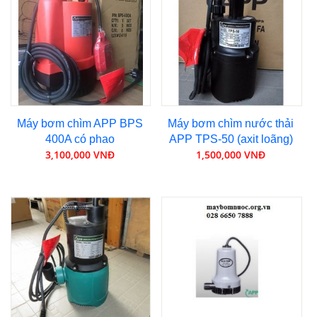
Máy bơm chìm APP BPS
Máy bơm chìm nước thải
400A có phao
APP TPS-50 (axit loãng)
3,100,000 VNĐ
1,500,000 VNĐ