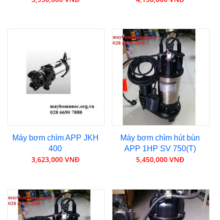
Máy bơm chìm APP JKH
Máy bơm chìm hút bùn
400
APP 1HP SV 750(T)
3,623,000 VNĐ
5,450,000 VNĐ