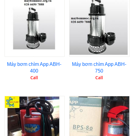
Máy bơm chìm App ABH-
Máy bơm chìm App ABH-
400
750
Call
Call