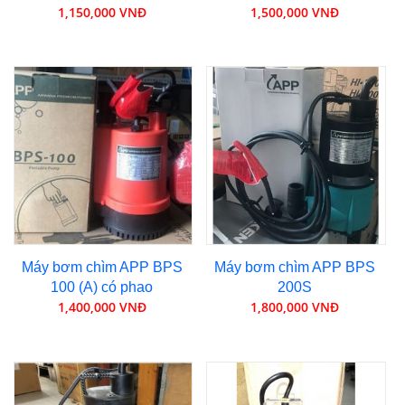
1,150,000 VNĐ
1,500,000 VNĐ
Máy bơm chìm APP BPS
Máy bơm chìm APP BPS
100 (A) có phao
200S
1,400,000 VNĐ
1,800,000 VNĐ