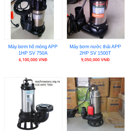
Máy bơm hố móng APP
Máy bơm nước thải APP
1HP SV 750A
2HP SV 1500T
6,100,000 VNĐ
9,050,000 VNĐ