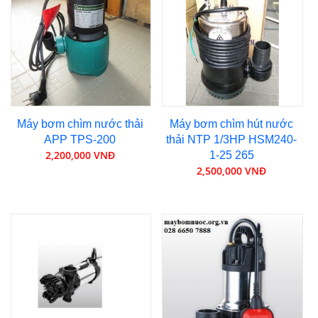
Máy bơm chìm nước thải
Máy bơm chìm hút nước
APP TPS-200
thải NTP 1/3HP HSM240-
2,200,000 VNĐ
1-25 265
2,500,000 VNĐ