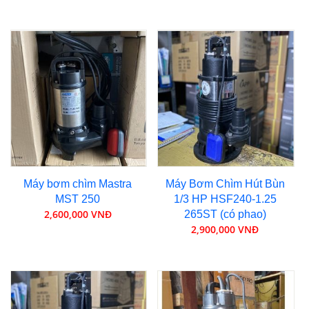
Máy bơm chìm Mastra
Máy Bơm Chìm Hút Bùn
MST 250
1/3 HP HSF240-1.25
2,600,000 VNĐ
265ST (có phao)
2,900,000 VNĐ