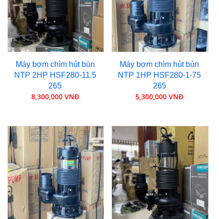
Máy bơm chìm hút bùn
Máy bơm chìm hút bùn
NTP 2HP HSF280-11.5
NTP 1HP HSF280-1-75
265
265
8,300,000 VNĐ
5,300,000 VNĐ