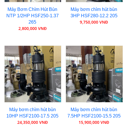
Máy Bơm Chìm Hút Bùn
Máy bơm chìm hút bùn
NTP 1/2HP HSF250-1.37
3HP HSF280-12.2 205
9,750,000 VNĐ
265
2,800,000 VNĐ
Máy bơm chìm hút bùn
Máy bơm chìm hút bùn
10HP HSF2100-17.5 205
7.5HP HSF2100-15.5 205
24,350,000 VNĐ
15,900,000 VNĐ