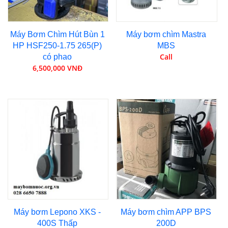
Máy Bơm Chìm Hút Bùn 1
Máy bơm chìm Mastra
HP HSF250-1.75 265(P)
MBS
Call
có phao
6,500,000 VNĐ
Máy bơm Lepono XKS -
Máy bơm chìm APP BPS
400S Thấp
200D