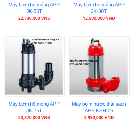
Máy bơm hố móng APP
Máy bơm hố móng APP
JK-50T
JK-30T
22,700,000 VNĐ
12,500,000 VNĐ
Máy bơm hố móng APP
Máy bơm nước thải sạch
JK-75T
APP KSH-05
20,370,000 VNĐ
3,990,000 VNĐ