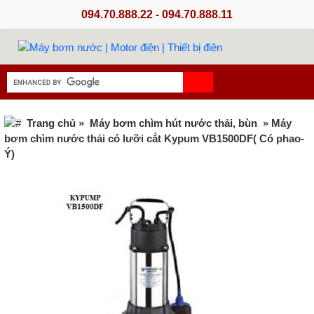
094.70.888.22 - 094.70.888.11
Trang chủ
»
Máy bơm chìm hút nước thải, bùn
» Máy
bơm chìm nước thải có lưỡi cắt Kypum VB1500DF( Có phao-
Ý)