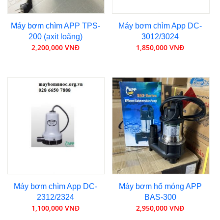
Máy bơm chìm APP TPS-
Máy bơm chìm App DC-
200 (axit loãng)
3012/3024
2,200,000 VNĐ
1,850,000 VNĐ
Máy bơm chìm App DC-
Máy bơm hố móng APP
2312/2324
BAS-300
1,100,000 VNĐ
2,950,000 VNĐ