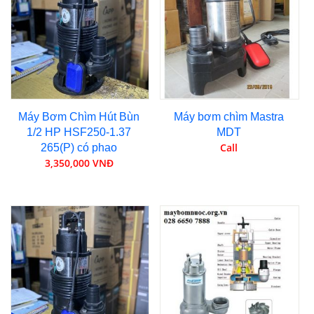
Máy Bơm Chìm Hút Bùn
Máy bơm chìm Mastra
1/2 HP HSF250-1.37
MDT
Call
265(P) có phao
3,350,000 VNĐ