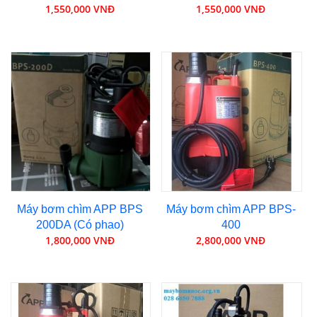
1,550,000 VNĐ
1,550,000 VNĐ
Máy bơm chìm APP BPS
Máy bơm chìm APP BPS-
200DA (Có phao)
400
1,800,000 VNĐ
2,800,000 VNĐ