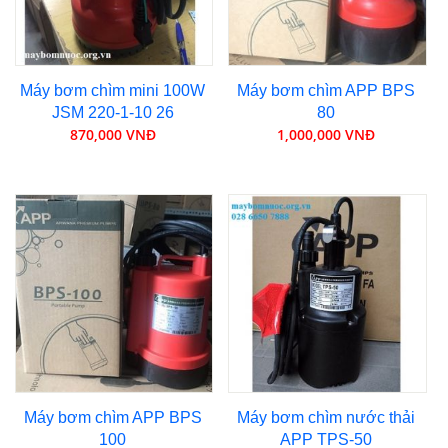
Máy bơm chìm mini 100W
Máy bơm chìm APP BPS
JSM 220-1-10 26
80
870,000 VNĐ
1,000,000 VNĐ
Máy bơm chìm APP BPS
Máy bơm chìm nước thải
100
APP TPS-50