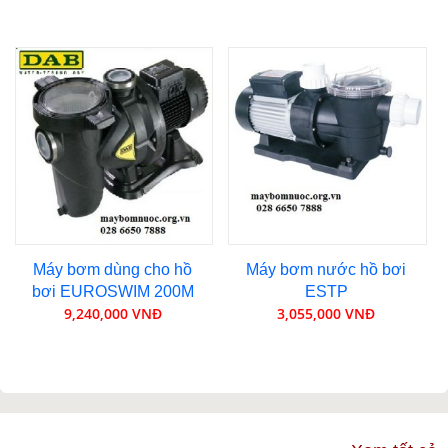
Máy bơm dùng cho hồ
Máy bơm nước hồ bơi
bơi EUROSWIM 200M
ESTP
9,240,000 VNĐ
3,055,000 VNĐ
VIDEO