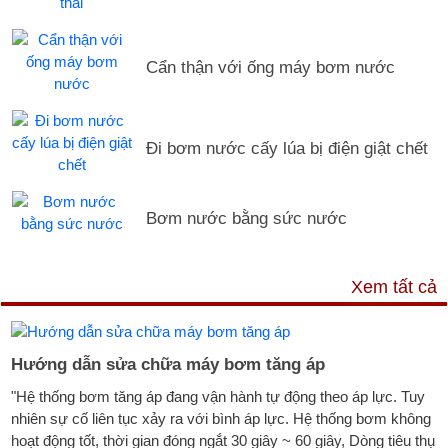
Cẩn thận với ống máy bơm nước
Đi bơm nước cấy lúa bị điện giật chết
Bơm nước bằng sức nước
DỊCH VỤ & HỖ TRỢ
Xem tất cả
Hướng dẫn sửa chữa máy bơm tăng áp
"Hệ thống bơm tăng áp đang vận hành tự động theo áp lực. Tuy
nhiên sự cố liên tục xảy ra với bình áp lực. Hệ thống bơm không
hoạt động tốt, thời gian đóng ngắt 30 giây ~ 60 giây, Dòng tiêu thụ