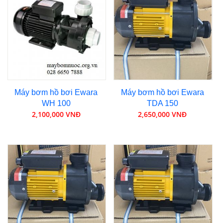
Máy bơm hồ bơi Ewara
Máy bơm hồ bơi Ewara
WH 100
TDA 150
2,100,000 VNĐ
2,650,000 VNĐ