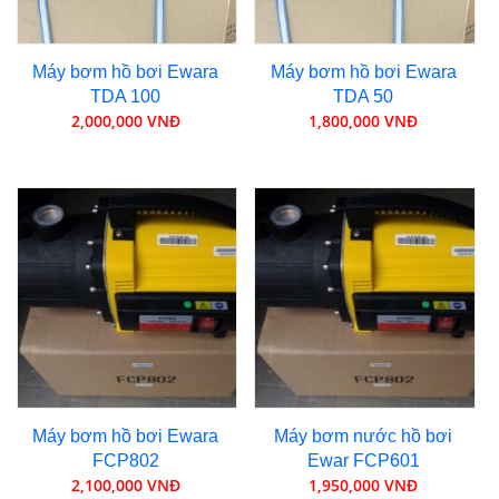
Máy bơm hồ bơi Ewara
Máy bơm hồ bơi Ewara
TDA 100
TDA 50
2,000,000 VNĐ
1,800,000 VNĐ
Máy bơm hồ bơi Ewara
Máy bơm nước hồ bơi
FCP802
Ewar FCP601
2,100,000 VNĐ
1,950,000 VNĐ