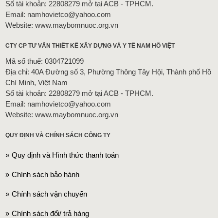
Số tài khoản: 22808279 mở tại ACB - TPHCM.
Email: namhovietco@yahoo.com
Website: www.maybomnuoc.org.vn
CTY CP TƯ VẤN THIẾT KẾ XÂY DỰNG VÀ Y TẾ NAM HỒ VIỆT
Mã số thuế: 0304721099
Địa chỉ: 40A Đường số 3, Phường Thông Tây Hội, Thành phố Hồ
Chí Minh, Việt Nam
Số tài khoản: 22808279 mở tại ACB - TPHCM.
Email: namhovietco@yahoo.com
Website: www.maybomnuoc.org.vn
QUY ĐỊNH VÀ CHÍNH SÁCH CÔNG TY
Quy định và Hình thức thanh toán
Chính sách bảo hành
Chính sách vận chuyển
Chính sách đổi/ trả hàng