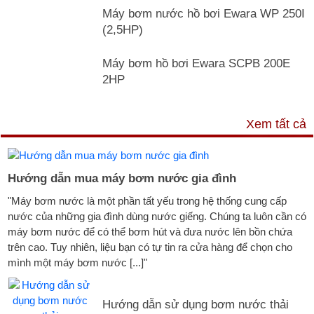
Máy bơm nước hồ bơi Ewara WP 250I
(2,5HP)
Máy bơm hồ bơi Ewara SCPB 200E
2HP
TƯ VẤN & TIN TỨC
Xem tất cả
Hướng dẫn mua máy bơm nước gia đình
"Máy bơm nước là một phần tất yếu trong hệ thống cung cấp
nước của những gia đình dùng nước giếng. Chúng ta luôn cần có
máy bơm nước để có thể bơm hút và đưa nước lên bồn chứa
trên cao. Tuy nhiên, liệu bạn có tự tin ra cửa hàng để chọn cho
mình một máy bơm nước [...]"
Hướng dẫn sử dụng bơm nước thải