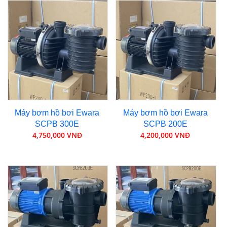
Máy bơm hồ bơi Ewara
Máy bơm hồ bơi Ewara
SCPB 300E
SCPB 200E
4,750,000 VNĐ
4,200,000 VNĐ