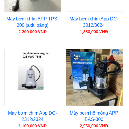
Máy bơm chìm APP TPS-
Máy bơm chìm App DC-
200 (axit loãng)
3012/3024
2,200,000 VNĐ
1,850,000 VNĐ
Máy bơm chìm App DC-
Máy bơm hố móng APP
2312/2324
BAS-300
1,100,000 VNĐ
2,950,000 VNĐ