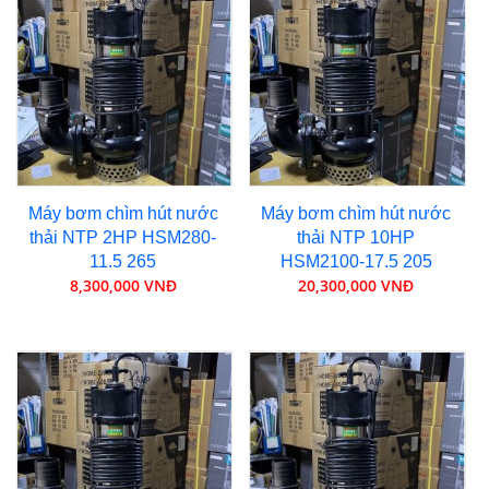
Máy bơm chìm hút nước
Máy bơm chìm hút nước
thải NTP 2HP HSM280-
thải NTP 10HP
11.5 265
HSM2100-17.5 205
8,300,000 VNĐ
20,300,000 VNĐ