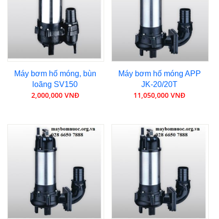
Máy bơm hố móng, bùn
Máy bơm hố móng APP
loãng SV150
JK-20/20T
2,000,000 VNĐ
11,050,000 VNĐ