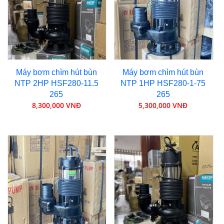
Máy bơm chìm hút bùn
Máy bơm chìm hút bùn
NTP 2HP HSF280-11.5
NTP 1HP HSF280-1-75
265
265
8,300,000 VNĐ
5,300,000 VNĐ