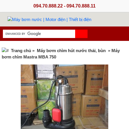
094.70.888.22 - 094.70.888.11
Trang chủ
»
Máy bơm chìm hút nước thải, bùn
» Máy
bơm chìm Mastra MBA 750