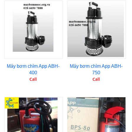
Máy bơm chìm App ABH-
Máy bơm chìm App ABH-
400
750
Call
Call