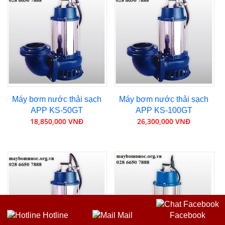
Máy bơm nước thải sạch
Máy bơm nước thải sạch
APP KS-50GT
APP KS-100GT
18,850,000 VNĐ
26,300,000 VNĐ
Hotline
Mail
Facebook