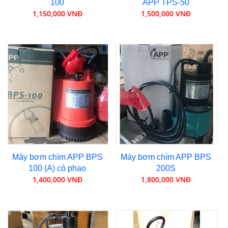
100
APP TPS-50
1,150,000 VNĐ
1,500,000 VNĐ
Máy bơm chìm APP BPS
Máy bơm chìm APP BPS
100 (A) có phao
200S
1,400,000 VNĐ
1,800,000 VNĐ