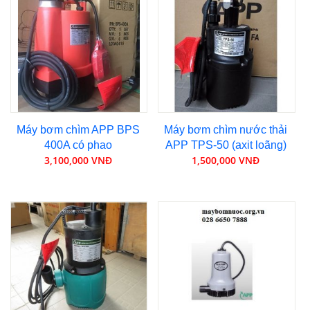
Máy bơm chìm APP BPS
Máy bơm chìm nước thải
400A có phao
APP TPS-50 (axit loãng)
3,100,000 VNĐ
1,500,000 VNĐ