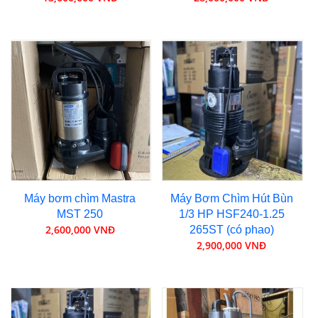
Máy bơm chìm Mastra
Máy Bơm Chìm Hút Bùn
MST 250
1/3 HP HSF240-1.25
2,600,000 VNĐ
265ST (có phao)
2,900,000 VNĐ