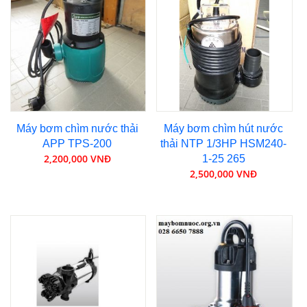
Máy bơm chìm nước thải
Máy bơm chìm hút nước
APP TPS-200
thải NTP 1/3HP HSM240-
2,200,000 VNĐ
1-25 265
2,500,000 VNĐ