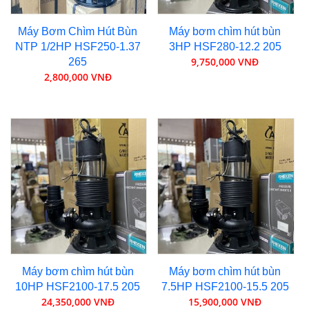
Máy Bơm Chìm Hút Bùn
Máy bơm chìm hút bùn
NTP 1/2HP HSF250-1.37
3HP HSF280-12.2 205
9,750,000 VNĐ
265
2,800,000 VNĐ
Máy bơm chìm hút bùn
Máy bơm chìm hút bùn
10HP HSF2100-17.5 205
7.5HP HSF2100-15.5 205
24,350,000 VNĐ
15,900,000 VNĐ