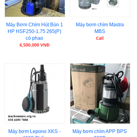
Máy Bơm Chìm Hút Bùn 1
Máy bơm chìm Mastra
HP HSF250-1.75 265(P)
MBS
Call
có phao
6,500,000 VNĐ
Máy bơm Lepono XKS -
Máy bơm chìm APP BPS