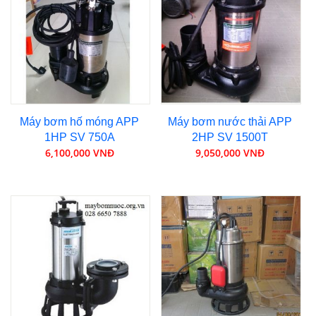
Máy bơm hố móng APP
Máy bơm nước thải APP
1HP SV 750A
2HP SV 1500T
6,100,000 VNĐ
9,050,000 VNĐ