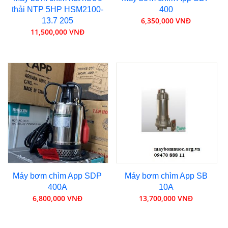
thải NTP 5HP HSM2100-
400
6,350,000 VNĐ
13.7 205
11,500,000 VNĐ
Máy bơm chìm App SDP
Máy bơm chìm App SB
400A
10A
6,800,000 VNĐ
13,700,000 VNĐ