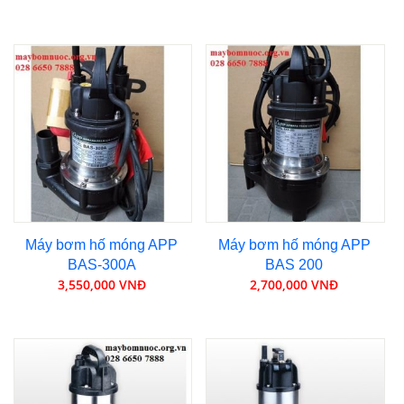
Máy bơm hố móng APP
Máy bơm hố móng APP
BAS-300A
BAS 200
3,550,000 VNĐ
2,700,000 VNĐ