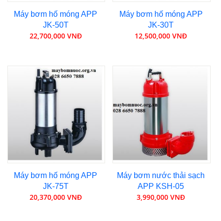
Máy bơm hố móng APP
Máy bơm hố móng APP
JK-50T
JK-30T
22,700,000 VNĐ
12,500,000 VNĐ
Máy bơm hố móng APP
Máy bơm nước thải sạch
JK-75T
APP KSH-05
20,370,000 VNĐ
3,990,000 VNĐ