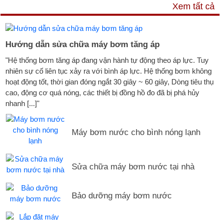
DỊCH VỤ & HỖ TRỢ
Xem tất cả
Hướng dẫn sửa chữa máy bơm tăng áp
"Hệ thống bơm tăng áp đang vận hành tự động theo áp lực. Tuy
nhiên sự cố liên tục xảy ra với bình áp lực. Hệ thống bơm không
hoạt động tốt, thời gian đóng ngắt 30 giây ~ 60 giây, Dòng tiêu thụ
cao, động cơ quá nóng, các thiết bị đồng hồ đo đã bị phá hủy
nhanh [...]"
Máy bơm nước cho bình nóng lạnh
Sửa chữa máy bơm nước tại nhà
Bảo dưỡng máy bơm nước