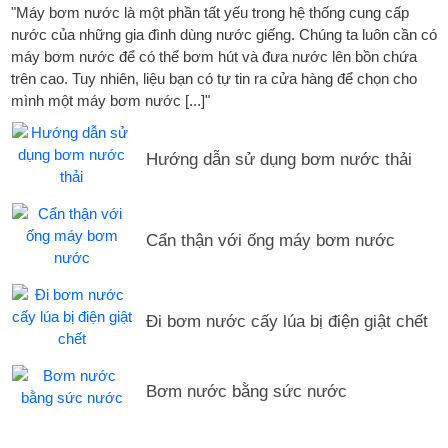
"Máy bơm nước là một phần tất yếu trong hệ thống cung cấp
nước của những gia đình dùng nước giếng. Chúng ta luôn cần có
máy bơm nước để có thể bơm hút và đưa nước lên bồn chứa
trên cao. Tuy nhiên, liệu bạn có tự tin ra cửa hàng để chọn cho
mình một máy bơm nước [...]"
Hướng dẫn sử dụng bơm nước thải
Cẩn thận với ống máy bơm nước
Đi bơm nước cấy lúa bị điện giật chết
Bơm nước bằng sức nước