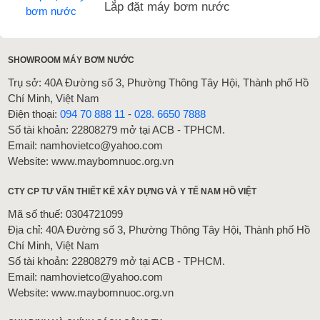
Lắp đặt máy bơm nước
SHOWROOM MÁY BƠM NƯỚC
Trụ sở: 40A Đường số 3, Phường Thông Tây Hội, Thành phố Hồ
Chí Minh, Việt Nam
Điện thoại:
094 70 888 11
-
028. 6650 7888
Số tài khoản: 22808279 mở tại ACB - TPHCM.
Email: namhovietco@yahoo.com
Website: www.maybomnuoc.org.vn
CTY CP TƯ VẤN THIẾT KẾ XÂY DỰNG VÀ Y TẾ NAM HỒ VIỆT
Mã số thuế: 0304721099
Địa chỉ: 40A Đường số 3, Phường Thông Tây Hội, Thành phố Hồ
Chí Minh, Việt Nam
Số tài khoản: 22808279 mở tại ACB - TPHCM.
Email: namhovietco@yahoo.com
Website: www.maybomnuoc.org.vn