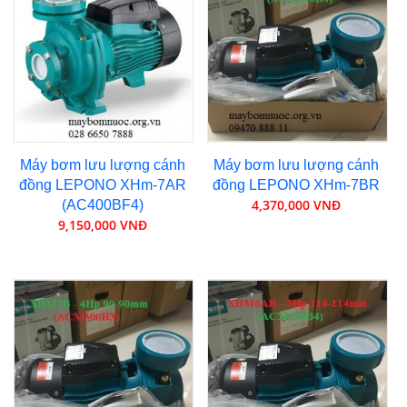
Máy bơm lưu lượng cánh
Máy bơm lưu lượng cánh
đồng LEPONO XHm-7AR
đồng LEPONO XHm-7BR
4,370,000 VNĐ
(AC400BF4)
9,150,000 VNĐ