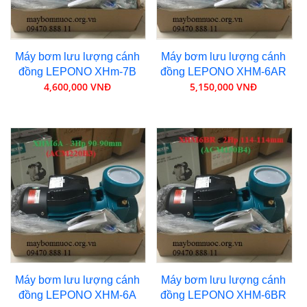
Máy bơm lưu lượng cánh
Máy bơm lưu lượng cánh
đồng LEPONO XHm-7B
đồng LEPONO XHM-6AR
4,600,000 VNĐ
5,150,000 VNĐ
Máy bơm lưu lượng cánh
Máy bơm lưu lượng cánh
đồng LEPONO XHM-6A
đồng LEPONO XHM-6BR