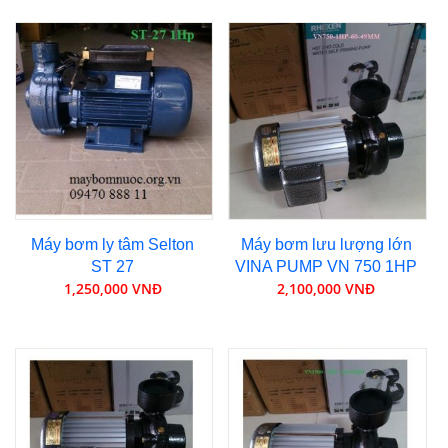
Máy bơm ly tâm Selton
Máy bơm lưu lượng lớn
ST 27
VINA PUMP VN 750 1HP
1,250,000 VNĐ
2,100,000 VNĐ