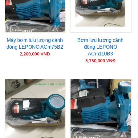
Máy bơm lưu lượng cánh
Bơm lưu lượng cánh
đồng LEPONO ACm75B2
đồng LEPONO
2,200,000 VNĐ
ACm110B3
3,750,000 VNĐ