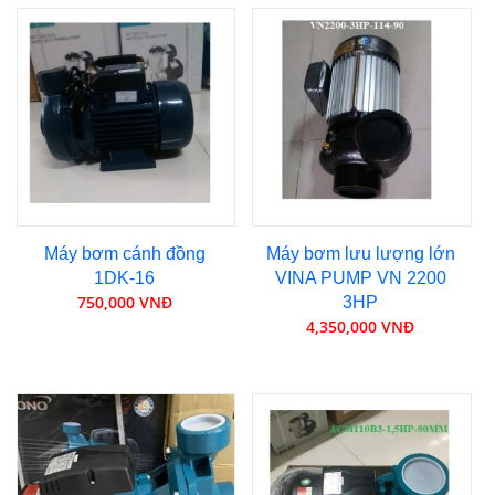
Máy bơm cánh đồng
Máy bơm lưu lượng lớn
1DK-16
VINA PUMP VN 2200
750,000 VNĐ
3HP
4,350,000 VNĐ