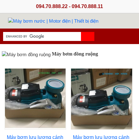
094.70.888.22 - 094.70.888.11
Máy bơm đồng ruộng
Máy bơm lưu lượng cánh
Máy bơm lưu lượng cánh