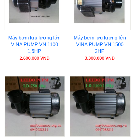
Máy bơm lưu lượng lớn
Máy bơm lưu lượng lớn
VINA PUMP VN 1100
VINA PUMP VN 1500
1,5HP
2HP
2,600,000 VNĐ
3,300,000 VNĐ