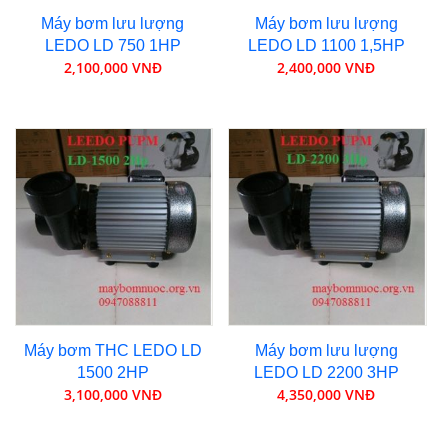
Máy bơm lưu lượng
Máy bơm lưu lượng
LEDO LD 750 1HP
LEDO LD 1100 1,5HP
2,100,000 VNĐ
2,400,000 VNĐ
Máy bơm THC LEDO LD
Máy bơm lưu lượng
1500 2HP
LEDO LD 2200 3HP
3,100,000 VNĐ
4,350,000 VNĐ