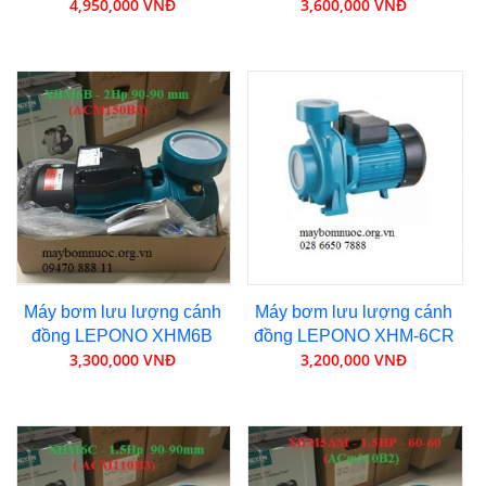
4,950,000 VNĐ
3,600,000 VNĐ
Máy bơm lưu lượng cánh
Máy bơm lưu lượng cánh
đồng LEPONO XHM6B
đồng LEPONO XHM-6CR
3,300,000 VNĐ
3,200,000 VNĐ