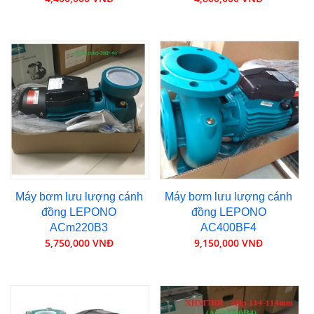
Máy bơm lưu lượng cánh
Máy bơm lưu lượng cánh
đồng LEPONO
đồng LEPONO
ACm220B3
AC400BF4
5,750,000 VNĐ
9,150,000 VNĐ