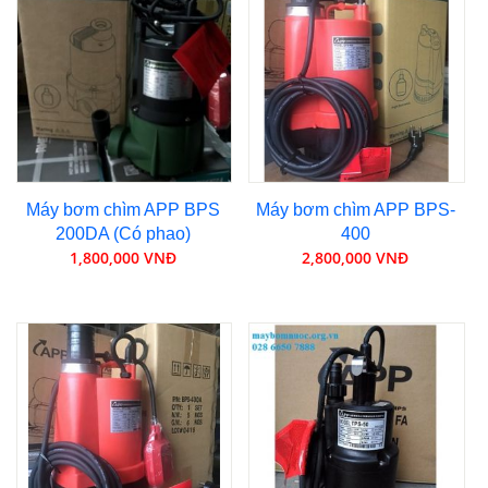
Máy bơm chìm APP BPS
Máy bơm chìm APP BPS-
200DA (Có phao)
400
1,800,000 VNĐ
2,800,000 VNĐ