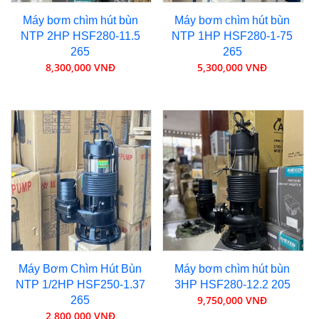
Máy bơm chìm hút bùn
Máy bơm chìm hút bùn
NTP 2HP HSF280-11.5
NTP 1HP HSF280-1-75
265
265
8,300,000 VNĐ
5,300,000 VNĐ
Máy Bơm Chìm Hút Bùn
Máy bơm chìm hút bùn
NTP 1/2HP HSF250-1.37
3HP HSF280-12.2 205
9,750,000 VNĐ
265
2,800,000 VNĐ