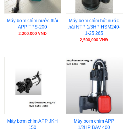
Máy bơm chìm nước thải
Máy bơm chìm hút nước
APP TPS-200
thải NTP 1/3HP HSM240-
2,200,000 VNĐ
1-25 265
2,500,000 VNĐ
Máy bơm chìm APP JKH
Máy bơm chìm APP
150
1/2HP BAV 400