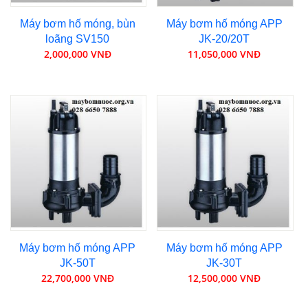
Máy bơm hố móng, bùn
Máy bơm hố móng APP
loãng SV150
JK-20/20T
2,000,000 VNĐ
11,050,000 VNĐ
Máy bơm hố móng APP
Máy bơm hố móng APP
JK-50T
JK-30T
22,700,000 VNĐ
12,500,000 VNĐ