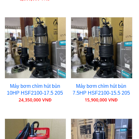
Máy bơm chìm hút bùn
Máy bơm chìm hút bùn
10HP HSF2100-17.5 205
7.5HP HSF2100-15.5 205
24,350,000 VNĐ
15,900,000 VNĐ