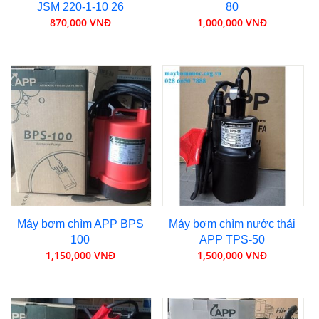
JSM 220-1-10 26
80
870,000 VNĐ
1,000,000 VNĐ
Máy bơm chìm APP BPS
Máy bơm chìm nước thải
100
APP TPS-50
1,150,000 VNĐ
1,500,000 VNĐ