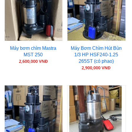
Máy bơm chìm Mastra
Máy Bơm Chìm Hút Bùn
MST 250
1/3 HP HSF240-1.25
2,600,000 VNĐ
265ST (có phao)
2,900,000 VNĐ