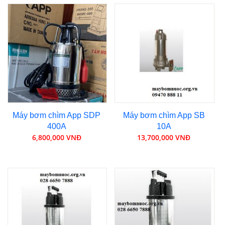
Máy bơm chìm App SDP
Máy bơm chìm App SB
400A
10A
6,800,000 VNĐ
13,700,000 VNĐ