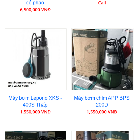
Call
có phao
6,500,000 VNĐ
Máy bơm Lepono XKS -
Máy bơm chìm APP BPS
400S Thấp
200D
1,550,000 VNĐ
1,550,000 VNĐ