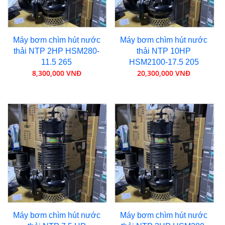
Máy bơm chìm hút nước
Máy bơm chìm hút nước
thải NTP 2HP HSM280-
thải NTP 10HP
11.5 265
HSM2100-17.5 205
8,300,000 VNĐ
20,300,000 VNĐ
Máy bơm chìm hút nước
Máy bơm chìm hút nước