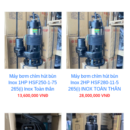
Máy bơm chìm hút bùn
Máy bơm chìm hút bùn
Inox 1HP HSF250-1-75
Inox 2HP HSF280-11-5
265(i) Inox Toàn thân
265(i) INOX TOÀN THÂN
13,600,000 VNĐ
28,000,000 VNĐ