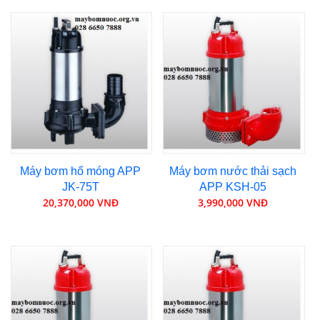
Máy bơm hố móng APP
Máy bơm nước thải sạch
JK-75T
APP KSH-05
20,370,000 VNĐ
3,990,000 VNĐ