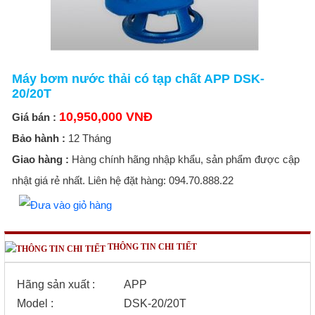
Máy bơm nước thải có tạp chất APP DSK-
20/20T
10,950,000 VNĐ
Giá bán :
Bảo hành :
12 Tháng
Giao hàng :
Hàng chính hãng nhập khẩu, sản phẩm được cập
nhật giá rẻ nhất. Liên hệ đặt hàng: 094.70.888.22
THÔNG TIN CHI TIẾT
Hãng sản xuất
:
APP
Model
:
DSK-20/20T