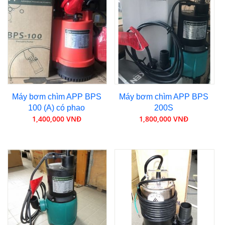
Máy bơm chìm APP BPS
Máy bơm chìm APP BPS
100 (A) có phao
200S
1,400,000 VNĐ
1,800,000 VNĐ