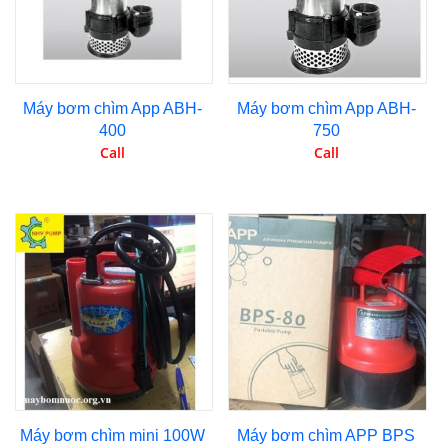
Máy bơm chìm App ABH-
Máy bơm chìm App ABH-
400
750
Call
Call
Máy bơm chìm mini 100W
Máy bơm chìm APP BPS