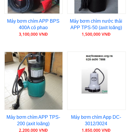
Máy bơm chìm APP BPS
Máy bơm chìm nước thải
400A có phao
APP TPS-50 (axit loãng)
3,100,000 VNĐ
1,500,000 VNĐ
Máy bơm chìm APP TPS-
Máy bơm chìm App DC-
200 (axit loãng)
3012/3024
2,200,000 VNĐ
1,850,000 VNĐ