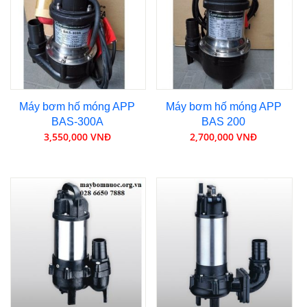
Máy bơm hố móng APP
Máy bơm hố móng APP
BAS-300A
BAS 200
3,550,000 VNĐ
2,700,000 VNĐ