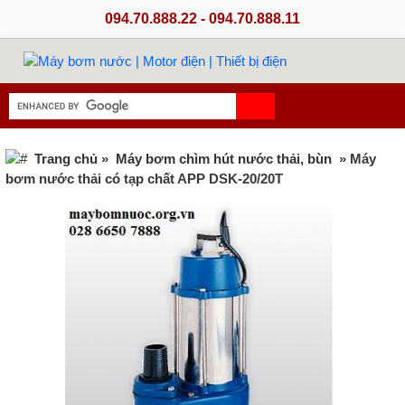
094.70.888.22 - 094.70.888.11
Trang chủ
»
Máy bơm chìm hút nước thải, bùn
» Máy
bơm nước thải có tạp chất APP DSK-20/20T