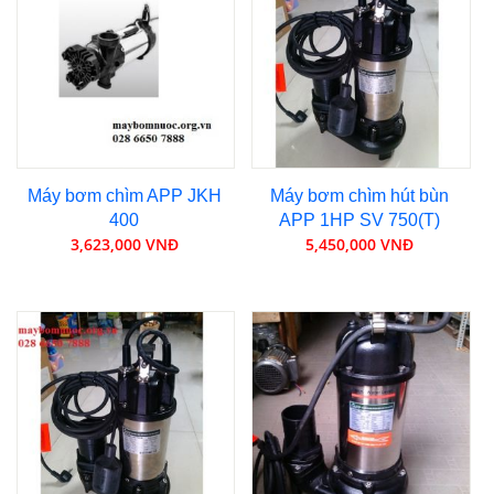
Máy bơm chìm APP JKH
Máy bơm chìm hút bùn
400
APP 1HP SV 750(T)
3,623,000 VNĐ
5,450,000 VNĐ