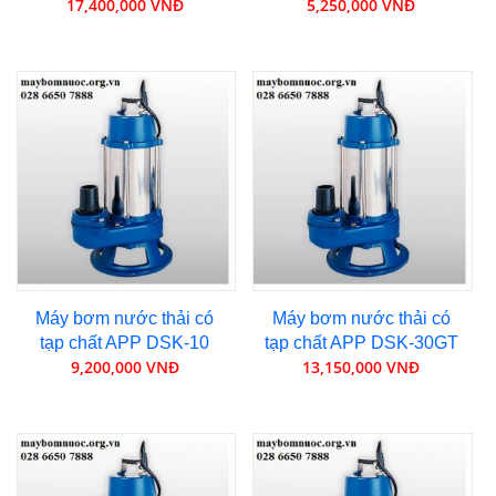
17,400,000 VNĐ
5,250,000 VNĐ
Máy bơm nước thải có
Máy bơm nước thải có
tạp chất APP DSK-10
tạp chất APP DSK-30GT
9,200,000 VNĐ
13,150,000 VNĐ