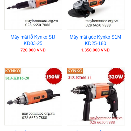
Máy mài lỗ Kynko SIJ
Máy mài góc Kynko S1M
KD03-25
KD25-180
720,000 VNĐ
1,350,000 VNĐ