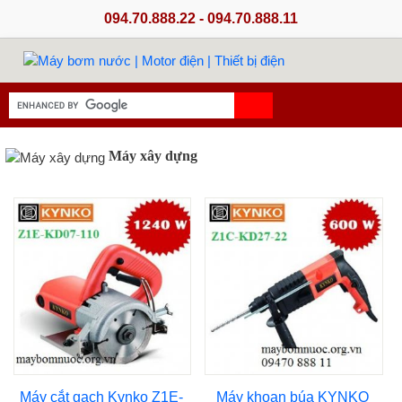
094.70.888.22 - 094.70.888.11
Máy xây dựng
Máy cắt gạch Kynko Z1E-
Máy khoan búa KYNKO