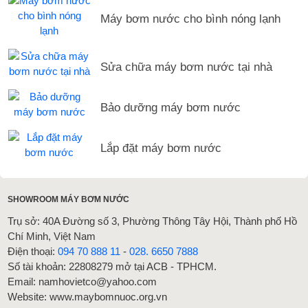
Máy bơm nước cho bình nóng lạnh
Sửa chữa máy bơm nước tại nhà
Bảo dưỡng máy bơm nước
Lắp đặt máy bơm nước
SHOWROOM MÁY BƠM NƯỚC
Trụ sở: 40A Đường số 3, Phường Thông Tây Hội, Thành phố Hồ
Chí Minh, Việt Nam
Điện thoại:
094 70 888 11
-
028. 6650 7888
Số tài khoản: 22808279 mở tại ACB - TPHCM.
Email: namhovietco@yahoo.com
Website: www.maybomnuoc.org.vn