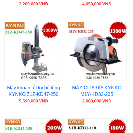
2,200,000 VNĐ
4,050,000 VNĐ
Máy khoan rút lõi bê tông
MÁY CƯA ĐĨA KYNKO
KYNKO Z1Z-KD47-250
M1Y-KD32-235
5,590,000 VNĐ
2,060,000 VNĐ