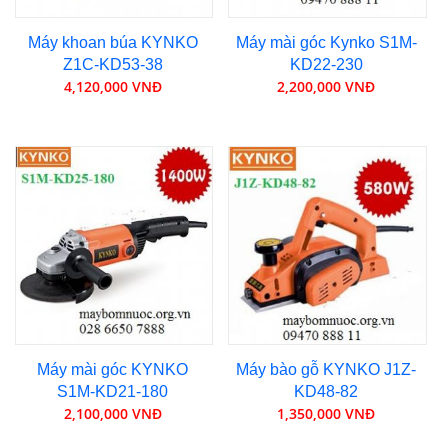
Máy khoan búa KYNKO
Máy mài góc Kynko S1M-
Z1C-KD53-38
KD22-230
4,120,000 VNĐ
2,200,000 VNĐ
Máy mài góc KYNKO
Máy bào gỗ KYNKO J1Z-
S1M-KD21-180
KD48-82
2,100,000 VNĐ
1,350,000 VNĐ