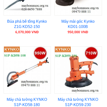
Búa phá bê tông Kynko
Máy mài góc Kynko
Z1G KD52-150
KD01-100B
6,070,000 VNĐ
950,000 VNĐ
Máy chà tường KYNKO
Máy chà tường KYNKO
S1P-KD58-180
S1P-KD59-230