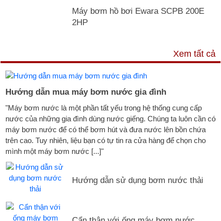
Máy bơm hồ bơi Ewara SCPB 200E
2HP
TƯ VẤN & TIN TỨC
Xem tất cả
Hướng dẫn mua máy bơm nước gia đình
"Máy bơm nước là một phần tất yếu trong hệ thống cung cấp
nước của những gia đình dùng nước giếng. Chúng ta luôn cần có
máy bơm nước để có thể bơm hút và đưa nước lên bồn chứa
trên cao. Tuy nhiên, liệu bạn có tự tin ra cửa hàng để chọn cho
mình một máy bơm nước [...]"
Hướng dẫn sử dụng bơm nước thải
Cẩn thận với ống máy bơm nước