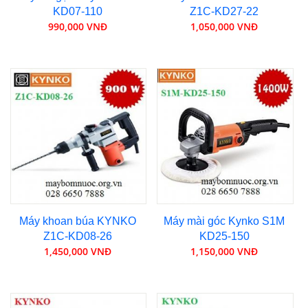
KD07-110
Z1C-KD27-22
990,000 VNĐ
1,050,000 VNĐ
Máy khoan búa KYNKO
Máy mài góc Kynko S1M
Z1C-KD08-26
KD25-150
1,450,000 VNĐ
1,150,000 VNĐ