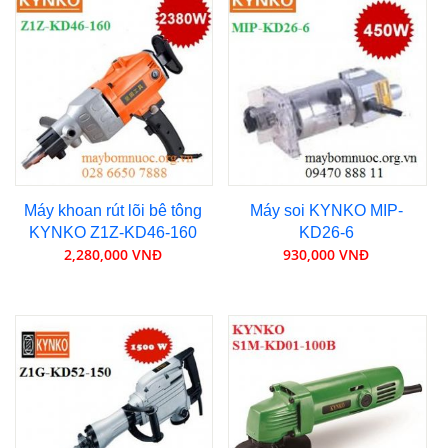
Máy khoan rút lõi bê tông
Máy soi KYNKO MIP-
KYNKO Z1Z-KD46-160
KD26-6
2,280,000 VNĐ
930,000 VNĐ