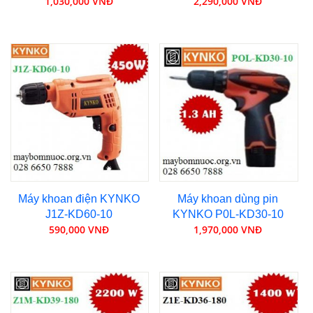
1,030,000 VNĐ
2,290,000 VNĐ
Máy khoan điện KYNKO
Máy khoan dùng pin
J1Z-KD60-10
KYNKO P0L-KD30-10
590,000 VNĐ
1,970,000 VNĐ