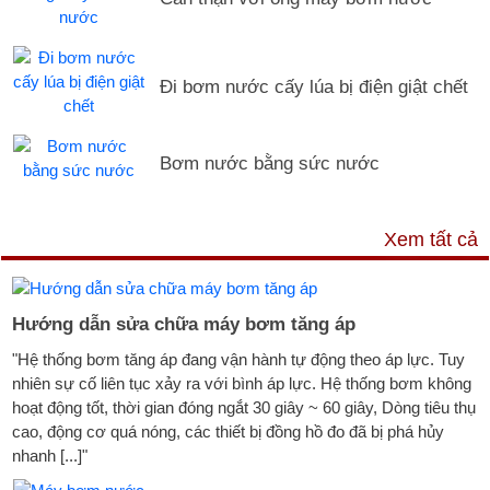
Đi bơm nước cấy lúa bị điện giật chết
Bơm nước bằng sức nước
DỊCH VỤ & HỖ TRỢ
Xem tất cả
Hướng dẫn sửa chữa máy bơm tăng áp
"Hệ thống bơm tăng áp đang vận hành tự động theo áp lực. Tuy
nhiên sự cố liên tục xảy ra với bình áp lực. Hệ thống bơm không
hoạt động tốt, thời gian đóng ngắt 30 giây ~ 60 giây, Dòng tiêu thụ
cao, động cơ quá nóng, các thiết bị đồng hồ đo đã bị phá hủy
nhanh [...]"