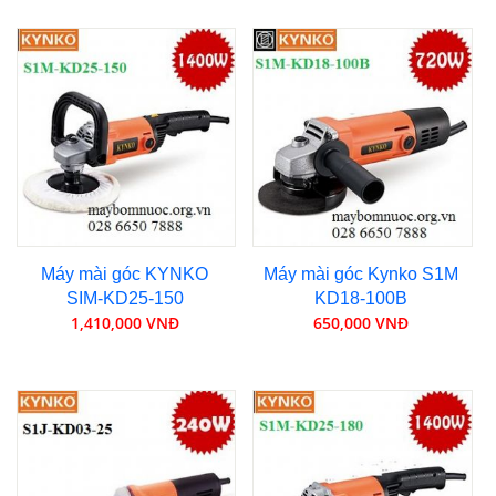
Máy mài góc KYNKO
Máy mài góc Kynko S1M
SIM-KD25-150
KD18-100B
1,410,000 VNĐ
650,000 VNĐ