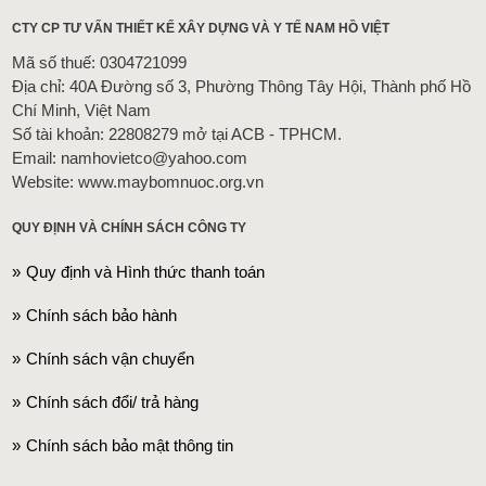
CTY CP TƯ VẤN THIẾT KẾ XÂY DỰNG VÀ Y TẾ NAM HỒ VIỆT
Mã số thuế: 0304721099
Địa chỉ: 40A Đường số 3, Phường Thông Tây Hội, Thành phố Hồ
Chí Minh, Việt Nam
Số tài khoản: 22808279 mở tại ACB - TPHCM.
Email: namhovietco@yahoo.com
Website: www.maybomnuoc.org.vn
QUY ĐỊNH VÀ CHÍNH SÁCH CÔNG TY
Quy định và Hình thức thanh toán
Chính sách bảo hành
Chính sách vận chuyển
Chính sách đổi/ trả hàng
Chính sách bảo mật thông tin