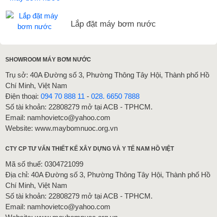
Lắp đặt máy bơm nước
SHOWROOM MÁY BƠM NƯỚC
Trụ sở: 40A Đường số 3, Phường Thông Tây Hội, Thành phố Hồ
Chí Minh, Việt Nam
Điện thoại:
094 70 888 11
-
028. 6650 7888
Số tài khoản: 22808279 mở tại ACB - TPHCM.
Email: namhovietco@yahoo.com
Website: www.maybomnuoc.org.vn
CTY CP TƯ VẤN THIẾT KẾ XÂY DỰNG VÀ Y TẾ NAM HỒ VIỆT
Mã số thuế: 0304721099
Địa chỉ: 40A Đường số 3, Phường Thông Tây Hội, Thành phố Hồ
Chí Minh, Việt Nam
Số tài khoản: 22808279 mở tại ACB - TPHCM.
Email: namhovietco@yahoo.com