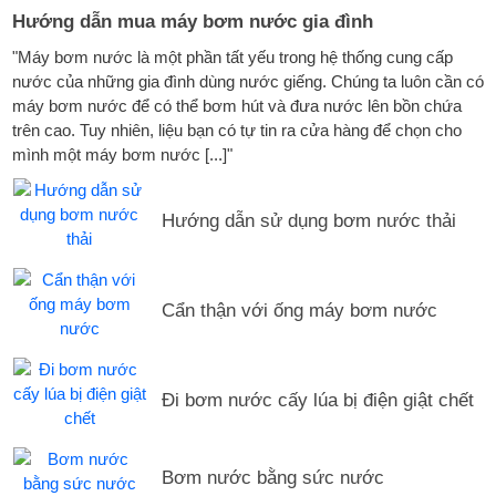
Hướng dẫn mua máy bơm nước gia đình
"Máy bơm nước là một phần tất yếu trong hệ thống cung cấp
nước của những gia đình dùng nước giếng. Chúng ta luôn cần có
máy bơm nước để có thể bơm hút và đưa nước lên bồn chứa
trên cao. Tuy nhiên, liệu bạn có tự tin ra cửa hàng để chọn cho
mình một máy bơm nước [...]"
Hướng dẫn sử dụng bơm nước thải
Cẩn thận với ống máy bơm nước
Đi bơm nước cấy lúa bị điện giật chết
Bơm nước bằng sức nước