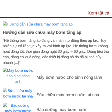
DỊCH VỤ & HỖ TRỢ
Xem tất cả
Hướng dẫn sửa chữa máy bơm tăng áp
"Hệ thống bơm tăng áp đang vận hành tự động theo áp lực. Tuy
nhiên sự cố liên tục xảy ra với bình áp lực. Hệ thống bơm không
hoạt động tốt, thời gian đóng ngắt 30 giây ~ 60 giây, Dòng tiêu thụ
cao, động cơ quá nóng, các thiết bị đồng hồ đo đã bị phá hủy
nhanh [...]"
Máy bơm nước cho bình nóng lạnh
Sửa chữa máy bơm nước tại nhà
Bảo dưỡng máy bơm nước