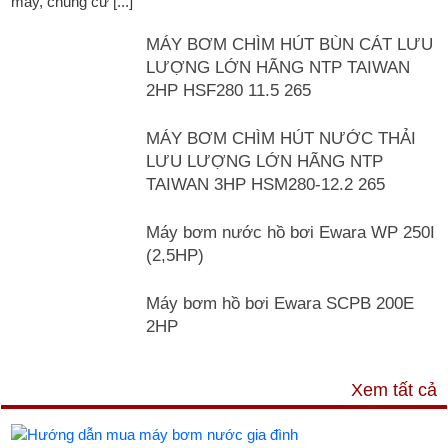
máy, chung cư [...]"
MÁY BƠM CHÌM HÚT BÙN CÁT LƯU
LƯỢNG LỚN HÃNG NTP TAIWAN
2HP HSF280 11.5 265
MÁY BƠM CHÌM HÚT NƯỚC THẢI
LƯU LƯỢNG LỚN HÃNG NTP
TAIWAN 3HP HSM280-12.2 265
Máy bơm nước hồ bơi Ewara WP 250I
(2,5HP)
Máy bơm hồ bơi Ewara SCPB 200E
2HP
TƯ VẤN & TIN TỨC
Xem tất cả