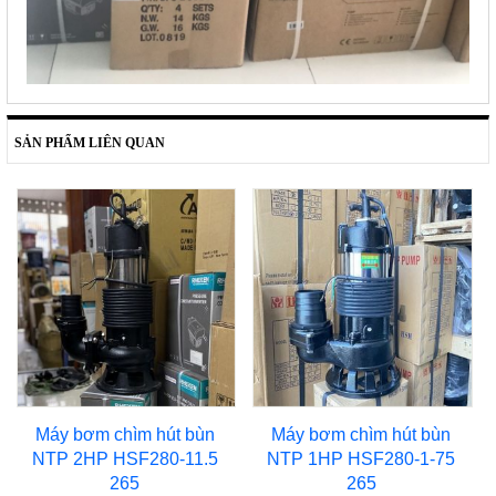
SẢN PHẨM LIÊN QUAN
Máy bơm chìm hút bùn
Máy bơm chìm hút bùn
NTP 2HP HSF280-11.5
NTP 1HP HSF280-1-75
265
265