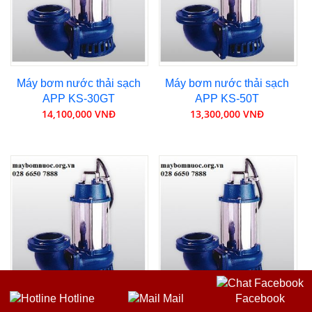
Máy bơm nước thải sạch
Máy bơm nước thải sạch
APP KS-30GT
APP KS-50T
14,100,000 VNĐ
13,300,000 VNĐ
Hotline
Mail
Facebook
Máy bơm nước thải sạch
Máy bơm nước thải sạch