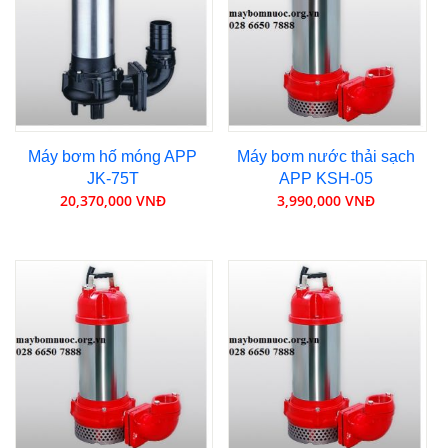
Máy bơm hố móng APP
Máy bơm nước thải sạch
JK-75T
APP KSH-05
20,370,000 VNĐ
3,990,000 VNĐ