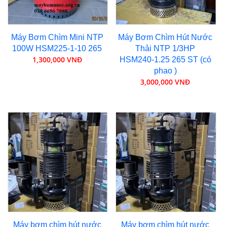
Máy Bơm Chìm Mini NTP
Máy Bơm Chìm Hút Nước
100W HSM225-1-10 265
Thải NTP 1/3HP
1,300,000 VNĐ
HSM240-1.25 265 ST (có
phao )
3,000,000 VNĐ
Máy bơm chìm hút nước
Máy bơm chìm hút nước