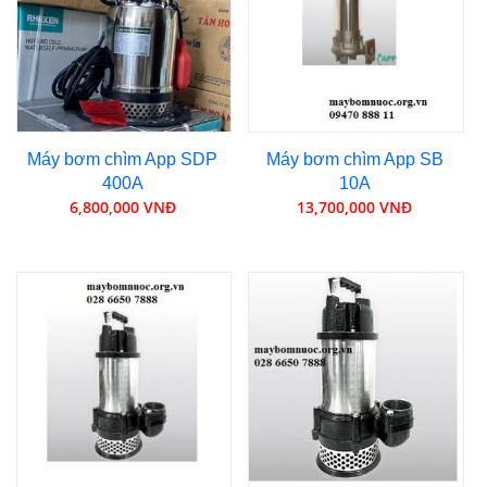
Máy bơm chìm App SDP
Máy bơm chìm App SB
400A
10A
6,800,000 VNĐ
13,700,000 VNĐ