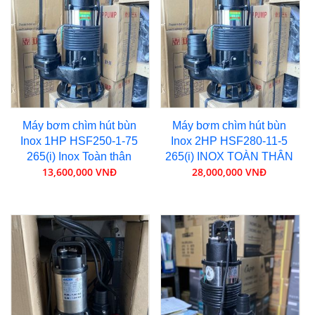
Máy bơm chìm hút bùn
Máy bơm chìm hút bùn
Inox 1HP HSF250-1-75
Inox 2HP HSF280-11-5
265(i) Inox Toàn thân
265(i) INOX TOÀN THÂN
13,600,000 VNĐ
28,000,000 VNĐ