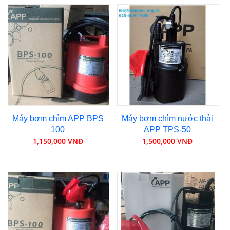
Máy bơm chìm APP BPS
Máy bơm chìm nước thải
100
APP TPS-50
1,150,000 VNĐ
1,500,000 VNĐ