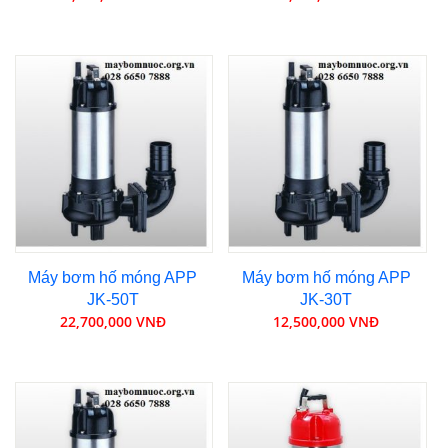
Máy bơm hố móng APP
Máy bơm hố móng APP
JK-50T
JK-30T
22,700,000 VNĐ
12,500,000 VNĐ