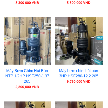
8,300,000 VNĐ
5,300,000 VNĐ
Máy Bơm Chìm Hút Bùn
Máy bơm chìm hút bùn
NTP 1/2HP HSF250-1.37
3HP HSF280-12.2 205
9,750,000 VNĐ
265
2,800,000 VNĐ