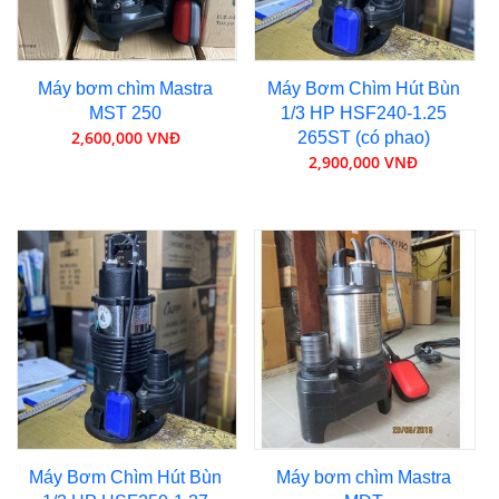
Máy bơm chìm Mastra
Máy Bơm Chìm Hút Bùn
MST 250
1/3 HP HSF240-1.25
2,600,000 VNĐ
265ST (có phao)
2,900,000 VNĐ
Máy Bơm Chìm Hút Bùn
Máy bơm chìm Mastra