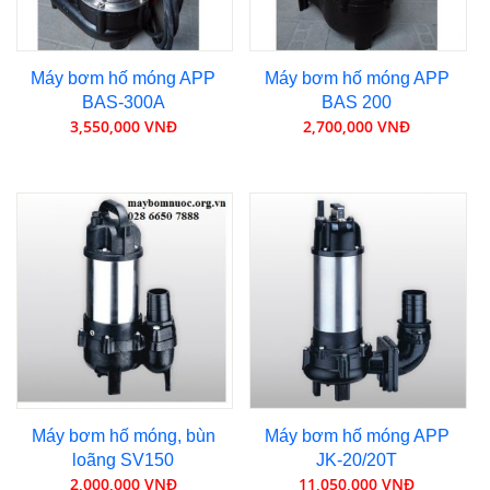
Máy bơm hố móng APP
Máy bơm hố móng APP
BAS-300A
BAS 200
3,550,000 VNĐ
2,700,000 VNĐ
Máy bơm hố móng, bùn
Máy bơm hố móng APP
loãng SV150
JK-20/20T
2,000,000 VNĐ
11,050,000 VNĐ