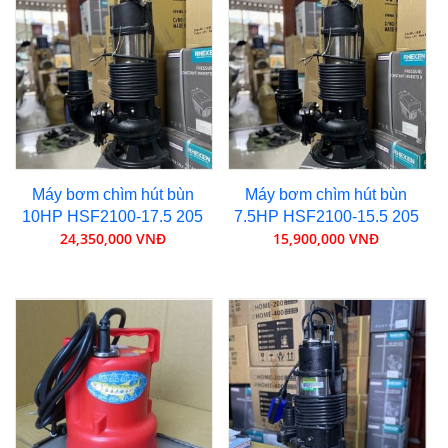
Máy bơm chìm hút bùn
Máy bơm chìm hút bùn
10HP HSF2100-17.5 205
7.5HP HSF2100-15.5 205
24,350,000 VNĐ
15,900,000 VNĐ