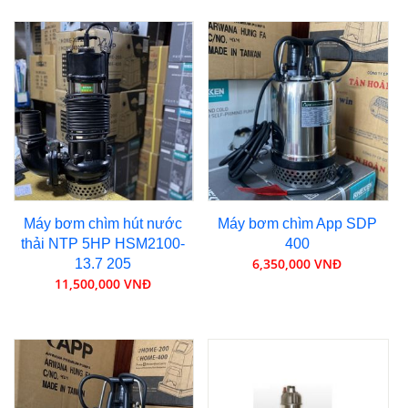
Máy bơm chìm hút nước
Máy bơm chìm App SDP
thải NTP 5HP HSM2100-
400
6,350,000 VNĐ
13.7 205
11,500,000 VNĐ