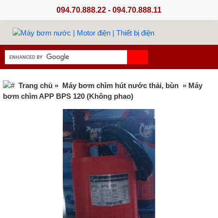
094.70.888.22 - 094.70.888.11
Trang chủ
»
Máy bơm chìm hút nước thải, bùn
» Máy
bơm chìm APP BPS 120 (Không phao)