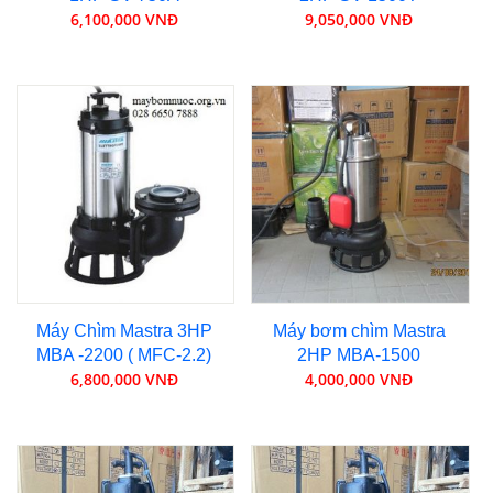
6,100,000 VNĐ
9,050,000 VNĐ
Máy Chìm Mastra 3HP
Máy bơm chìm Mastra
MBA -2200 ( MFC-2.2)
2HP MBA-1500
6,800,000 VNĐ
4,000,000 VNĐ