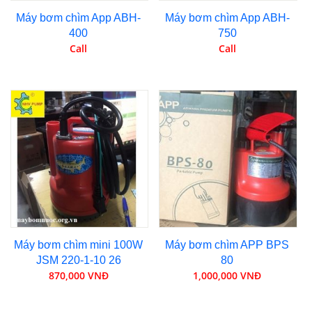
Máy bơm chìm App ABH-
Máy bơm chìm App ABH-
400
750
Call
Call
Máy bơm chìm mini 100W
Máy bơm chìm APP BPS
JSM 220-1-10 26
80
870,000 VNĐ
1,000,000 VNĐ