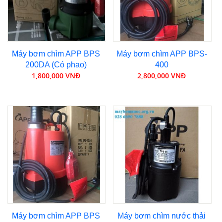
Máy bơm chìm APP BPS
Máy bơm chìm APP BPS-
200DA (Có phao)
400
1,800,000 VNĐ
2,800,000 VNĐ
Máy bơm chìm APP BPS
Máy bơm chìm nước thải