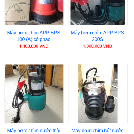
Máy bơm chìm APP BPS
Máy bơm chìm APP BPS
100 (A) có phao
200S
1,400,000 VNĐ
1,800,000 VNĐ
Máy bơm chìm nước thải
Máy bơm chìm hút nước