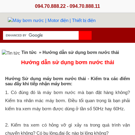
094.70.888.22 - 094.70.888.11
Tin tức
» Hướng dẫn sử dụng bơm nước thải
Hướng dẫn sử dụng bơm nước thải
Hướng Sử dụng máy bơm nước thải - Kiểm tra các điểm
sau đây khi tiếp nhận máy bơm:
1. Có đúng đó là máy bơm nước mà bạn đặt hàng không?
Kiểm tra nhãn mác máy bơm. Điều tối quan trọng là bạn phải
kiểm tra xem máy bơm được dùng ở tần số 50Hz hay 60Hz.
2. Kiểm tra xem có hỏng vỡ gì xảy ra trong quá trình vận
chuyển không? Có bu lông,đai ốc nào bị lỏng không?