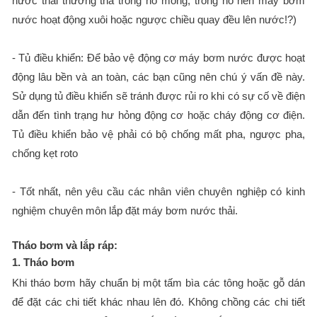
nước thải thường thả trong hố móng, trong hồ nên máy bơm
nước hoạt động xuôi hoặc ngược chiều quay đều lên nước!?)
- Tủ điều khiển: Để bảo vệ động cơ máy bơm nước được hoạt
động lâu bền và an toàn, các bạn cũng nên chú ý vấn đề này.
Sử dụng tủ điều khiển sẽ tránh được rủi ro khi có sự cố về điện
dẫn đến tình trạng hư hỏng động cơ hoặc cháy động cơ điện.
Tủ điều khiển bảo vệ phải có bộ chống mất pha, ngược pha,
chống kẹt roto
- Tốt nhất, nên yêu cầu các nhân viên chuyên nghiệp có kinh
nghiệm chuyên môn lắp đặt máy bơm nước thải.
Tháo bơm và lắp ráp:
1. Tháo bơm
Khi tháo bơm hãy chuẩn bị một tấm bìa các tông hoặc gỗ dán
để đặt các chi tiết khác nhau lên đó. Không chồng các chi tiết