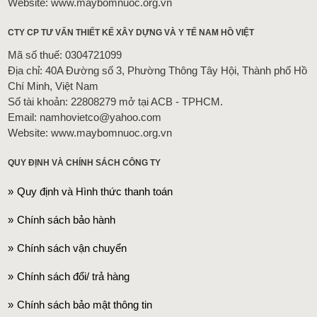
Website: www.maybomnuoc.org.vn
CTY CP TƯ VẤN THIẾT KẾ XÂY DỰNG VÀ Y TẾ NAM HỒ VIỆT
Mã số thuế: 0304721099
Địa chỉ: 40A Đường số 3, Phường Thông Tây Hội, Thành phố Hồ
Chí Minh, Việt Nam
Số tài khoản: 22808279 mở tại ACB - TPHCM.
Email: namhovietco@yahoo.com
Website: www.maybomnuoc.org.vn
QUY ĐỊNH VÀ CHÍNH SÁCH CÔNG TY
Quy định và Hình thức thanh toán
Chính sách bảo hành
Chính sách vận chuyển
Chính sách đổi/ trả hàng
Chính sách bảo mật thông tin