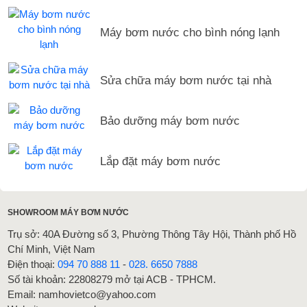
Máy bơm nước cho bình nóng lạnh
Sửa chữa máy bơm nước tại nhà
Bảo dưỡng máy bơm nước
Lắp đặt máy bơm nước
SHOWROOM MÁY BƠM NƯỚC
Trụ sở: 40A Đường số 3, Phường Thông Tây Hội, Thành phố Hồ
Chí Minh, Việt Nam
Điện thoại:
094 70 888 11
-
028. 6650 7888
Số tài khoản: 22808279 mở tại ACB - TPHCM.
Email: namhovietco@yahoo.com