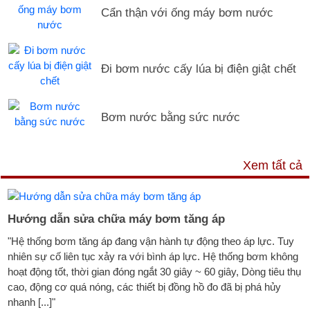
Cẩn thận với ống máy bơm nước
Đi bơm nước cấy lúa bị điện giật chết
Bơm nước bằng sức nước
DỊCH VỤ & HỖ TRỢ
Xem tất cả
Hướng dẫn sửa chữa máy bơm tăng áp
"Hệ thống bơm tăng áp đang vận hành tự động theo áp lực. Tuy
nhiên sự cố liên tục xảy ra với bình áp lực. Hệ thống bơm không
hoạt động tốt, thời gian đóng ngắt 30 giây ~ 60 giây, Dòng tiêu thụ
cao, động cơ quá nóng, các thiết bị đồng hồ đo đã bị phá hủy
nhanh [...]"