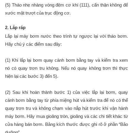
(5) Tháo nhẹ nhàng vòng đệm cơ khí (111), cẩn thận không để
xước mặt trượt của trục động cơ.
2. Lắp ráp
Lắp lại máy bơm nước theo trình tự ngược lại với tháo bơm.
Hãy chú ý các điểm sau đây:
(1) Khi lắp lại bơm quay cánh bơm bằng tay và kiểm tra xem
nó có quay trơn tru không. Nếu nó quay không trơn thì thực
hiện lại các bước 3) đến 5).
(2) Sau khi hoàn thành bước 1) của việc lắp lại bơm, quay
cánh bơm bằng tay từ phía miệng hút và kiểm tra để nó có thể
quay trơn tru và không chạm vào nắp hút trước khi vận hành
máy bơm. Hãy mua gioăng tròn, gioăng và các chi tiết khác từ
cửa hàng bán bơm. Bảng kích thước được ghi rõ ở phần “Bảo
dưỡng”.