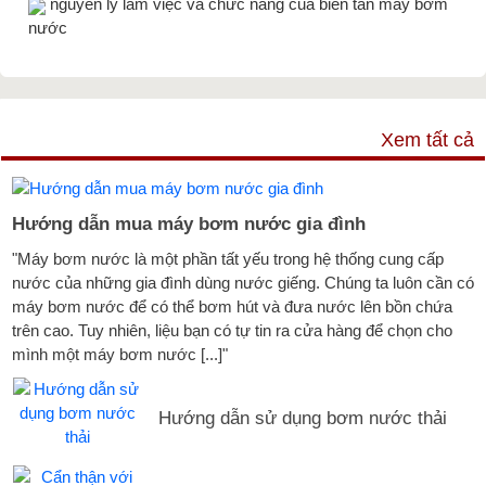
nguyên lý làm việc và chức năng của biến tần máy bơm
nước
TƯ VẤN & TIN TỨC
Xem tất cả
Hướng dẫn mua máy bơm nước gia đình
"Máy bơm nước là một phần tất yếu trong hệ thống cung cấp
nước của những gia đình dùng nước giếng. Chúng ta luôn cần có
máy bơm nước để có thể bơm hút và đưa nước lên bồn chứa
trên cao. Tuy nhiên, liệu bạn có tự tin ra cửa hàng để chọn cho
mình một máy bơm nước [...]"
Hướng dẫn sử dụng bơm nước thải