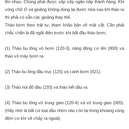
lên nhau. Chúng phải được sắp xếp ngăn nắp thành hàng. Khi
vòng chữ O và gioăng không dùng lại được nữa sau khi tháo ra
thì phải có sẵn các gioăng thay thế.
Tháo bơm theo trật tự, tham khảo bản vẽ mặt cắt. Cần phải
chắc chắn là đã ngắt điện trước khi bắt đầu tháo bơm.
(1) Tháo bu lông vỏ bơm (120-3), nâng động cơ lên (800) và
tháo vỏ máy bơm ra.
(2) Tháo bu lông đầu trục (125) và cánh bơm (021).
(3) Tháo nút đổ dầu (193) và tháo hết dầu ra.
(4) Tháo bu lông vỏ trung gian (120-4) và vỏ trung gian (005).
(Hãy nhớ là bất cứ loại dầu nhờn nào còn lại trong khoang vòng
đệm cơ khí sẽ chảy ra ngoài)