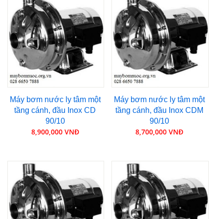
Máy bơm nước ly tâm một
Máy bơm nước ly tâm một
tầng cánh, đầu Inox CD
tầng cánh, đầu Inox CDM
90/10
90/10
8,900,000 VNĐ
8,700,000 VNĐ