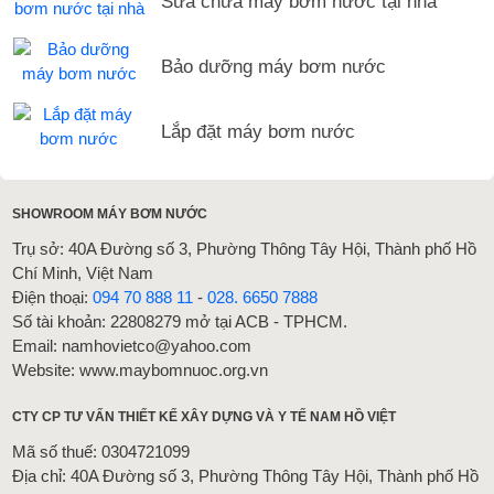
Sửa chữa máy bơm nước tại nhà
Bảo dưỡng máy bơm nước
Lắp đặt máy bơm nước
SHOWROOM MÁY BƠM NƯỚC
Trụ sở: 40A Đường số 3, Phường Thông Tây Hội, Thành phố Hồ
Chí Minh, Việt Nam
Điện thoại:
094 70 888 11
-
028. 6650 7888
Số tài khoản: 22808279 mở tại ACB - TPHCM.
Email: namhovietco@yahoo.com
Website: www.maybomnuoc.org.vn
CTY CP TƯ VẤN THIẾT KẾ XÂY DỰNG VÀ Y TẾ NAM HỒ VIỆT
Mã số thuế: 0304721099
Địa chỉ: 40A Đường số 3, Phường Thông Tây Hội, Thành phố Hồ