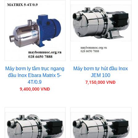
Máy bơm ly tâm trục ngang
Máy bơm tự hút đầu Inox
đầu Inox Ebara Matrix 5-
JEM 100
7,150,000 VNĐ
4T/0.9
9,400,000 VNĐ