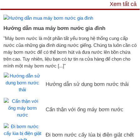
TƯ VẤN & TIN TỨC
Xem tất cả
Hướng dẫn mua máy bơm nước gia đình
"Máy bơm nước là một phần tất yếu trong hệ thống cung cấp
nước của những gia đình dùng nước giếng. Chúng ta luôn cần có
máy bơm nước để có thể bơm hút và đưa nước lên bồn chứa
trên cao. Tuy nhiên, liệu bạn có tự tin ra cửa hàng để chọn cho
mình một máy bơm nước [...]"
Hướng dẫn sử dụng bơm nước thải
Cẩn thận với ống máy bơm nước
Đi bơm nước cấy lúa bị điện giật chết