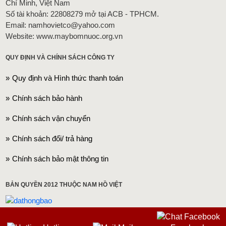
Chí Minh, Việt Nam
Số tài khoản: 22808279 mở tại ACB - TPHCM.
Email: namhovietco@yahoo.com
Website: www.maybomnuoc.org.vn
QUY ĐỊNH VÀ CHÍNH SÁCH CÔNG TY
Quy định và Hình thức thanh toán
Chính sách bảo hành
Chính sách vận chuyển
Chính sách đổi/ trả hàng
Chính sách bảo mật thông tin
BẢN QUYỀN 2012 THUỘC NAM HỒ VIỆT