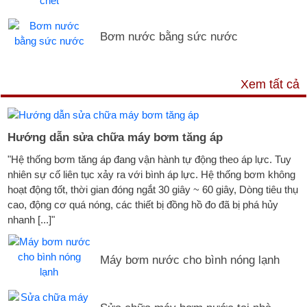
Bơm nước bằng sức nước
DỊCH VỤ & HỖ TRỢ
Xem tất cả
Hướng dẫn sửa chữa máy bơm tăng áp
"Hệ thống bơm tăng áp đang vận hành tự động theo áp lực. Tuy
nhiên sự cố liên tục xảy ra với bình áp lực. Hệ thống bơm không
hoạt động tốt, thời gian đóng ngắt 30 giây ~ 60 giây, Dòng tiêu thụ
cao, động cơ quá nóng, các thiết bị đồng hồ đo đã bị phá hủy
nhanh [...]"
Máy bơm nước cho bình nóng lạnh