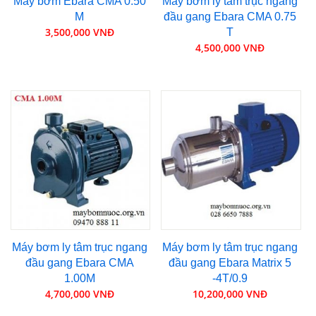
Máy bơm Ebara CMA 0.50
Máy bơm ly tâm trục ngang
M
đầu gang Ebara CMA 0.75
3,500,000 VNĐ
T
4,500,000 VNĐ
Máy bơm ly tâm trục ngang
Máy bơm ly tâm trục ngang
đầu gang Ebara CMA
đầu gang Ebara Matrix 5
1.00M
-4T/0.9
4,700,000 VNĐ
10,200,000 VNĐ