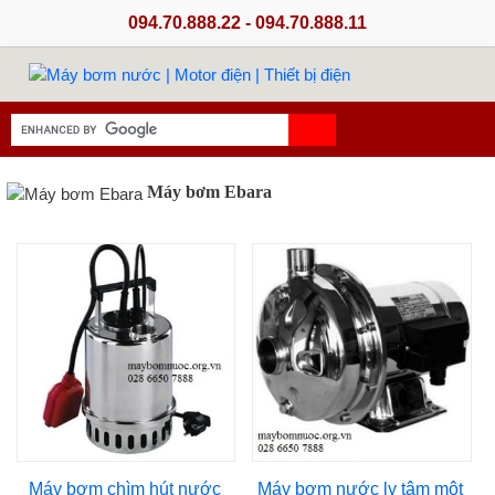
094.70.888.22 - 094.70.888.11
Máy bơm Ebara
Máy bơm chìm hút nước
Máy bơm nước ly tâm một