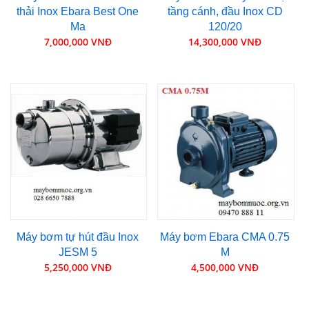
thải Inox Ebara Best One
tầng cánh, đầu Inox CD
Ma
120/20
7,000,000 VNĐ
14,300,000 VNĐ
Máy bơm tự hút đầu Inox
Máy bơm Ebara CMA 0.75
JESM 5
M
5,250,000 VNĐ
4,500,000 VNĐ