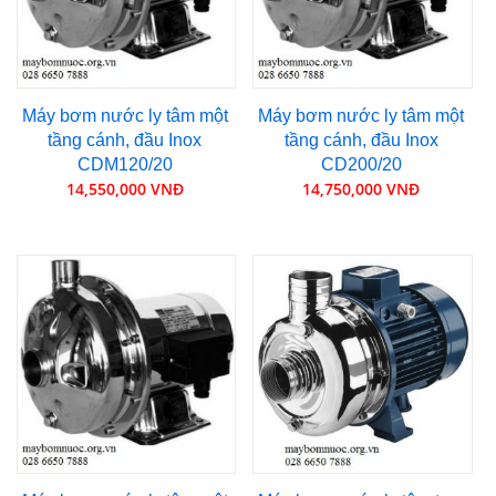
Máy bơm nước ly tâm một
Máy bơm nước ly tâm một
tầng cánh, đầu Inox
tầng cánh, đầu Inox
CDM120/20
CD200/20
14,550,000 VNĐ
14,750,000 VNĐ