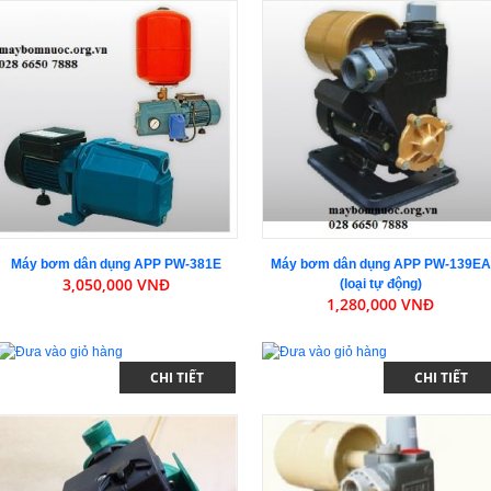
Máy bơm dân dụng APP PW-381E
Máy bơm dân dụng APP PW-139EA
3,050,000 VNĐ
(loại tự động)
1,280,000 VNĐ
CHI TIẾT
CHI TIẾT