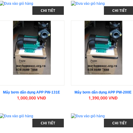
CHI TIẾT
CHI TIẾT
Máy bơm dân dụng APP PW-131E
Máy bơm dân dụng APP PW-200E
1,000,000 VNĐ
1,390,000 VNĐ
CHI TIẾT
CHI TIẾT