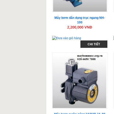
Máy bơm dân dụng trục ngang NH-
100
2,200,000 VNĐ
CHI TIẾT