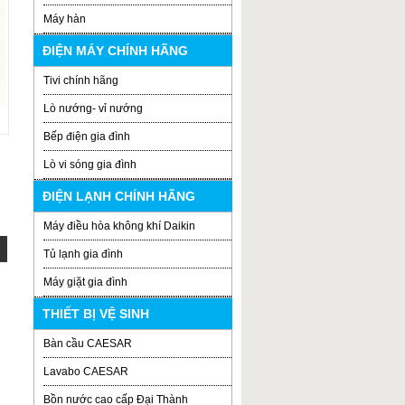
Máy hàn
ĐIỆN MÁY CHÍNH HÃNG
Tivi chính hãng
Lò nướng- vỉ nướng
Bếp điện gia đình
Lò vi sóng gia đình
ĐIỆN LẠNH CHÍNH HÃNG
Máy điều hòa không khí Daikin
Tủ lạnh gia đình
Máy giặt gia đình
THIẾT BỊ VỆ SINH
Bàn cầu CAESAR
Lavabo CAESAR
Bồn nước cao cấp Đại Thành