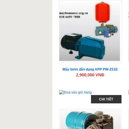
Máy bơm dân dụng APP PW-251E
2,900,000 VNĐ
CHI TIẾT