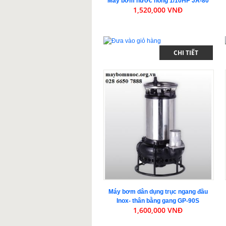
Máy bơm nước nóng 1/10HP JA-80
1,520,000 VNĐ
CHI TIẾT
Máy bơm dân dụng trục ngang đầu
Inox- thân bằng gang GP-90S
1,600,000 VNĐ