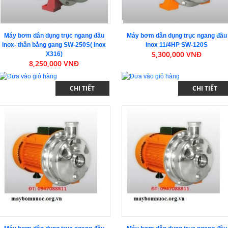
Máy bơm dân dụng trục ngang đầu
Máy bơm dân dụng trục ngang đầu
Inox- thân bằng gang SW-250S( Inox
Inox 11/4HP SW-120S
5,300,000 VNĐ
X316)
8,250,000 VNĐ
CHI TIẾT
CHI TIẾT