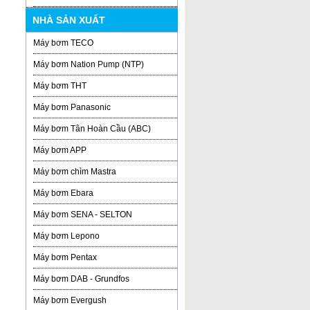
NHÀ SẢN XUẤT
Máy bơm TECO
Máy bơm Nation Pump (NTP)
Máy bơm THT
Máy bơm Panasonic
Máy bơm Tân Hoàn Cầu (ABC)
Máy bơm APP
Máy bơm chìm Mastra
Máy bơm Ebara
Máy bơm SENA - SELTON
Máy bơm Lepono
Máy bơm Pentax
Máy bơm DAB - Grundfos
Máy bơm Evergush