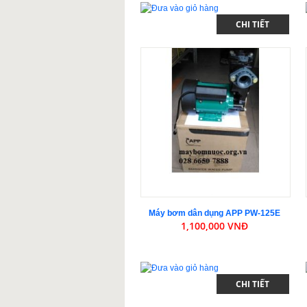
CHI TIẾT
Máy bơm dân dụng APP PW-125E
1,100,000 VNĐ
CHI TIẾT