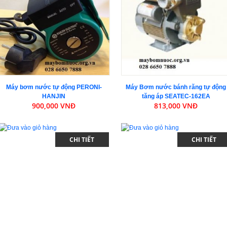
Máy bơm nước tự động PERONI-
Máy Bơm nước bánh răng tự động
HANJIN
tăng áp SEATEC-162EA
900,000 VNĐ
813,000 VNĐ
CHI TIẾT
CHI TIẾT