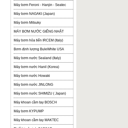
Máy bơm Feroni - Hanjin - Seatec
Máy bơm NAGAKI (Japan)
Máy bơm Mitsuky
MÁY BƠM NƯỚC GIẾNG NHẬT
Máy bơm hỏa tiển IRCEM (Italy)
Bơm định lượng BuleWhite USA
Máy bơm nước Sealand (Italy)
Máy bơm nước Hanil (Korea)
Máy bơm nước Howaki
Máy bơm nước JINLONG
Máy bơm nước SHIMIZU ( Japan)
Máy khoan cầm tay BOSCH
Máy bơm KYPUMP
Máy khoan cầm tay MAKTEC