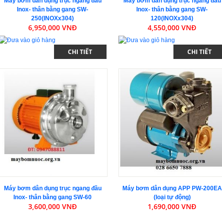
Máy bơm dân dụng trục ngang đầu
Máy bơm dân dụng trục ngang đầu
Inox- thân bằng gang SW-
Inox- thân bằng gang SW-
250(INOXx304)
120(INOXx304)
6,950,000 VNĐ
4,550,000 VNĐ
CHI TIẾT
CHI TIẾT
Máy bơm dân dụng trục ngang đầu
Máy bơm dân dụng APP PW-200EA
Inox- thân bằng gang SW-60
(loại tự động)
3,600,000 VNĐ
1,690,000 VNĐ