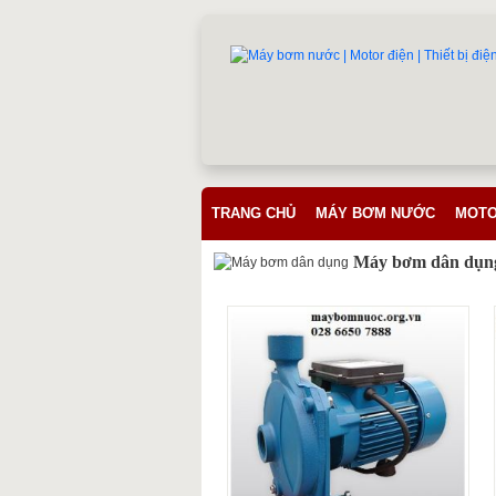
TRANG CHỦ
MÁY BƠM NƯỚC
MOTO
Máy bơm dân dụn