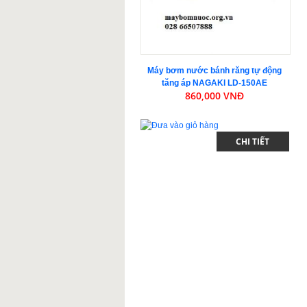
Máy bơm nước bánh răng tự động
tăng áp NAGAKI LD-150AE
860,000 VNĐ
CHI TIẾT