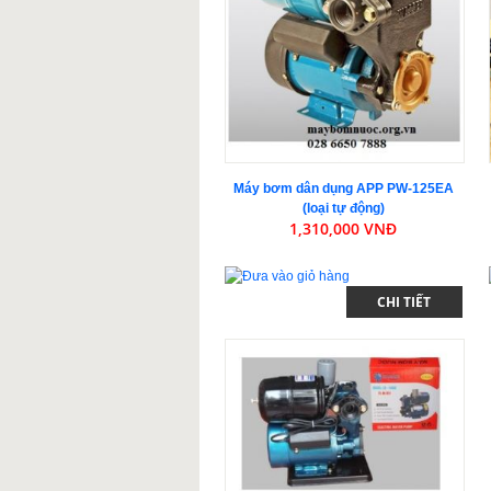
Máy bơm dân dụng APP PW-125EA
(loại tự động)
1,310,000 VNĐ
CHI TIẾT