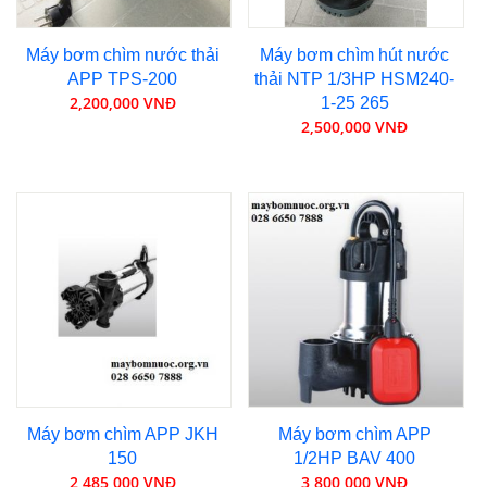
Máy bơm chìm nước thải
Máy bơm chìm hút nước
APP TPS-200
thải NTP 1/3HP HSM240-
2,200,000 VNĐ
1-25 265
2,500,000 VNĐ
Máy bơm chìm APP JKH
Máy bơm chìm APP
150
1/2HP BAV 400
2,485,000 VNĐ
3,800,000 VNĐ