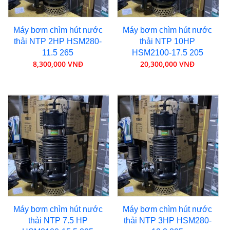
Máy bơm chìm hút nước
Máy bơm chìm hút nước
thải NTP 2HP HSM280-
thải NTP 10HP
11.5 265
HSM2100-17.5 205
8,300,000 VNĐ
20,300,000 VNĐ
Máy bơm chìm hút nước
Máy bơm chìm hút nước
thải NTP 7.5 HP
thải NTP 3HP HSM280-