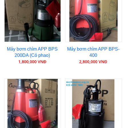
Máy bơm chìm APP BPS
Máy bơm chìm APP BPS-
200DA (Có phao)
400
1,800,000 VNĐ
2,800,000 VNĐ