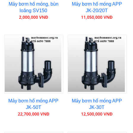
Máy bơm hố móng, bùn
Máy bơm hố móng APP
loãng SV150
JK-20/20T
2,000,000 VNĐ
11,050,000 VNĐ
Máy bơm hố móng APP
Máy bơm hố móng APP
JK-50T
JK-30T
22,700,000 VNĐ
12,500,000 VNĐ