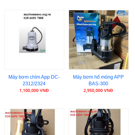
Máy bơm chìm App DC-
Máy bơm hố móng APP
2312/2324
BAS-300
1,100,000 VNĐ
2,950,000 VNĐ