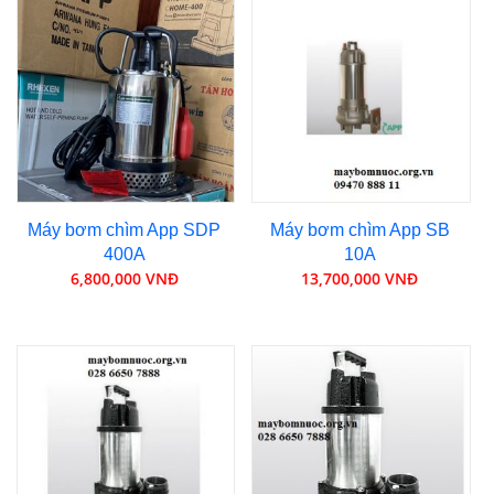
Máy bơm chìm App SDP
Máy bơm chìm App SB
400A
10A
6,800,000 VNĐ
13,700,000 VNĐ