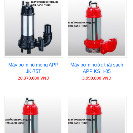
Máy bơm hố móng APP
Máy bơm nước thải sạch
JK-75T
APP KSH-05
20,370,000 VNĐ
3,990,000 VNĐ