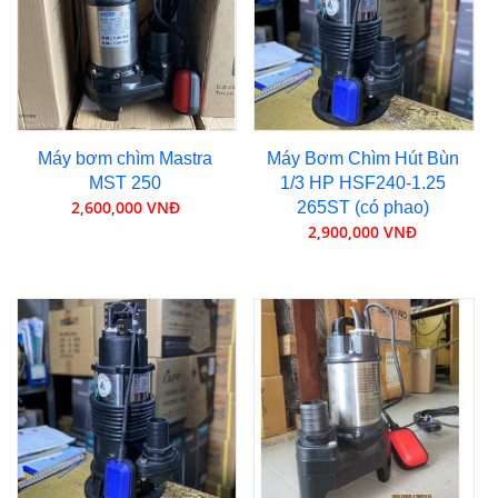
Máy bơm chìm Mastra
Máy Bơm Chìm Hút Bùn
MST 250
1/3 HP HSF240-1.25
2,600,000 VNĐ
265ST (có phao)
2,900,000 VNĐ