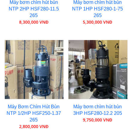
Máy bơm chìm hút bùn
Máy bơm chìm hút bùn
NTP 2HP HSF280-11.5
NTP 1HP HSF280-1-75
265
265
8,300,000 VNĐ
5,300,000 VNĐ
Máy Bơm Chìm Hút Bùn
Máy bơm chìm hút bùn
NTP 1/2HP HSF250-1.37
3HP HSF280-12.2 205
9,750,000 VNĐ
265
2,800,000 VNĐ