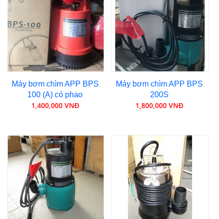
Máy bơm chìm APP BPS
Máy bơm chìm APP BPS
100 (A) có phao
200S
1,400,000 VNĐ
1,800,000 VNĐ