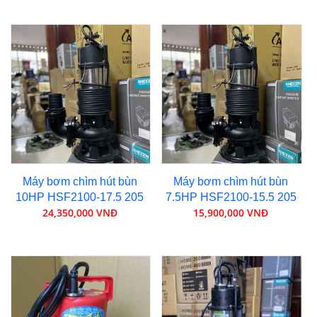
Máy bơm chìm hút bùn
Máy bơm chìm hút bùn
10HP HSF2100-17.5 205
7.5HP HSF2100-15.5 205
24,350,000 VNĐ
15,900,000 VNĐ