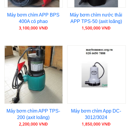
Máy bơm chìm APP BPS
Máy bơm chìm nước thải
400A có phao
APP TPS-50 (axit loãng)
3,100,000 VNĐ
1,500,000 VNĐ
Máy bơm chìm APP TPS-
Máy bơm chìm App DC-
200 (axit loãng)
3012/3024
2,200,000 VNĐ
1,850,000 VNĐ