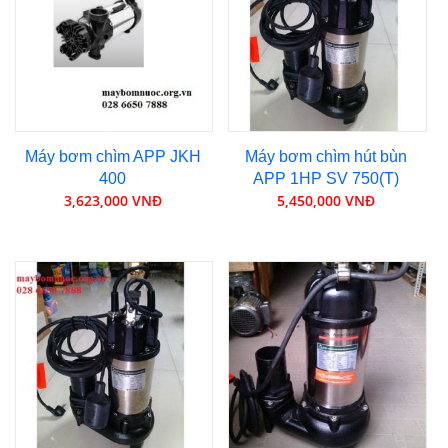
Máy bơm chìm APP JKH
Máy bơm chìm hút bùn
400
APP 1HP SV 750(T)
3,623,000 VNĐ
5,450,000 VNĐ