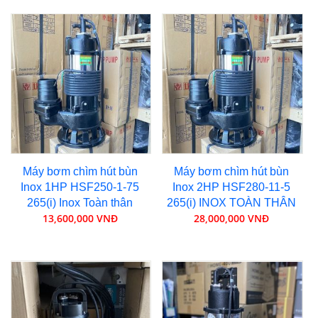
Máy bơm chìm hút bùn
Máy bơm chìm hút bùn
Inox 1HP HSF250-1-75
Inox 2HP HSF280-11-5
265(i) Inox Toàn thân
265(i) INOX TOÀN THÂN
13,600,000 VNĐ
28,000,000 VNĐ