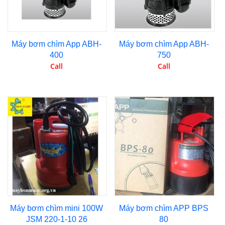
Máy bơm chìm App ABH-
Máy bơm chìm App ABH-
400
750
Call
Call
Máy bơm chìm mini 100W
Máy bơm chìm APP BPS
JSM 220-1-10 26
80