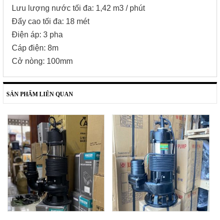
Lưu lượng nước tối đa: 1,42 m3 / phút
Đẩy cao tối đa: 18 mét
Điện áp: 3 pha
Cáp điện: 8m
Cở nòng: 100mm
SẢN PHẨM LIÊN QUAN