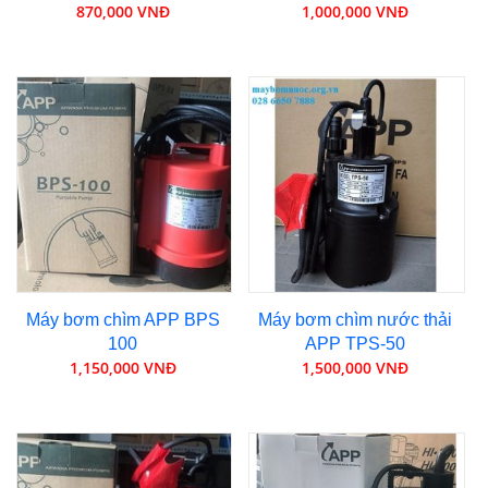
870,000 VNĐ
1,000,000 VNĐ
Máy bơm chìm APP BPS
Máy bơm chìm nước thải
100
APP TPS-50
1,150,000 VNĐ
1,500,000 VNĐ