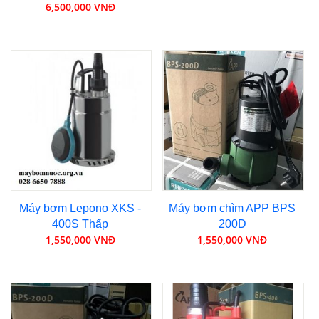
6,500,000 VNĐ
Máy bơm Lepono XKS -
Máy bơm chìm APP BPS
400S Thấp
200D
1,550,000 VNĐ
1,550,000 VNĐ