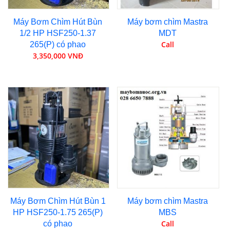
Máy Bơm Chìm Hút Bùn
Máy bơm chìm Mastra
1/2 HP HSF250-1.37
MDT
Call
265(P) có phao
3,350,000 VNĐ
Máy Bơm Chìm Hút Bùn 1
Máy bơm chìm Mastra
HP HSF250-1.75 265(P)
MBS
Call
có phao