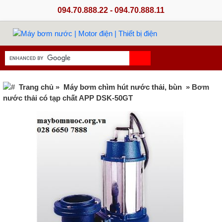
094.70.888.22 - 094.70.888.11
Trang chủ
»
Máy bơm chìm hút nước thải, bùn
» Bơm
nước thải có tạp chất APP DSK-50GT