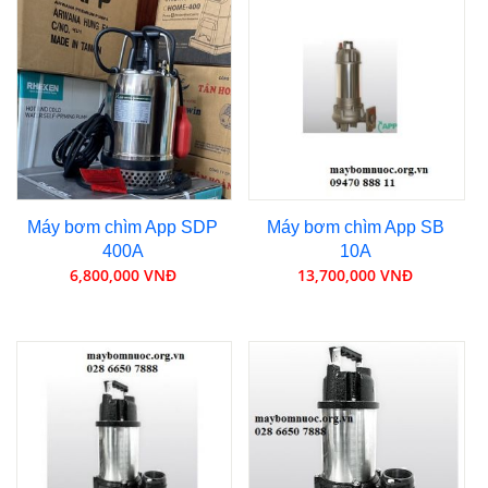
Máy bơm chìm App SDP
Máy bơm chìm App SB
400A
10A
6,800,000 VNĐ
13,700,000 VNĐ