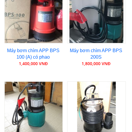
Máy bơm chìm APP BPS
Máy bơm chìm APP BPS
100 (A) có phao
200S
1,400,000 VNĐ
1,800,000 VNĐ