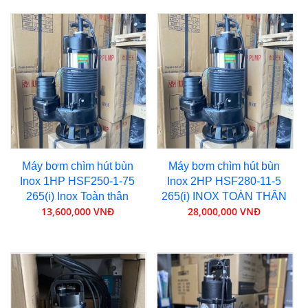
Máy bơm chìm hút bùn
Máy bơm chìm hút bùn
Inox 1HP HSF250-1-75
Inox 2HP HSF280-11-5
265(i) Inox Toàn thân
265(i) INOX TOÀN THÂN
13,600,000 VNĐ
28,000,000 VNĐ