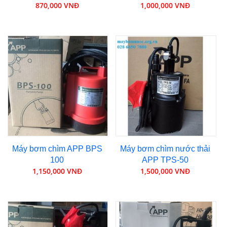
870,000 VNĐ
1,000,000 VNĐ
Máy bơm chìm APP BPS
Máy bơm chìm nước thải
100
APP TPS-50
1,150,000 VNĐ
1,500,000 VNĐ