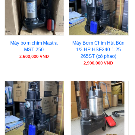
Máy bơm chìm Mastra
Máy Bơm Chìm Hút Bùn
MST 250
1/3 HP HSF240-1.25
2,600,000 VNĐ
265ST (có phao)
2,900,000 VNĐ