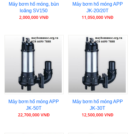
Máy bơm hố móng, bùn
Máy bơm hố móng APP
loãng SV150
JK-20/20T
2,000,000 VNĐ
11,050,000 VNĐ
Máy bơm hố móng APP
Máy bơm hố móng APP
JK-50T
JK-30T
22,700,000 VNĐ
12,500,000 VNĐ