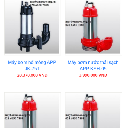
Máy bơm hố móng APP
Máy bơm nước thải sạch
JK-75T
APP KSH-05
20,370,000 VNĐ
3,990,000 VNĐ