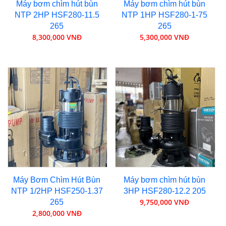
Máy bơm chìm hút bùn
Máy bơm chìm hút bùn
NTP 2HP HSF280-11.5
NTP 1HP HSF280-1-75
265
265
8,300,000 VNĐ
5,300,000 VNĐ
Máy Bơm Chìm Hút Bùn
Máy bơm chìm hút bùn
NTP 1/2HP HSF250-1.37
3HP HSF280-12.2 205
9,750,000 VNĐ
265
2,800,000 VNĐ