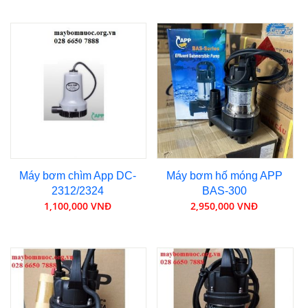
Máy bơm chìm App DC-
Máy bơm hố móng APP
2312/2324
BAS-300
1,100,000 VNĐ
2,950,000 VNĐ