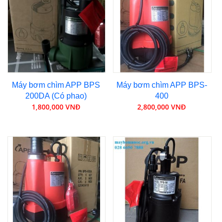
Máy bơm chìm APP BPS
Máy bơm chìm APP BPS-
200DA (Có phao)
400
1,800,000 VNĐ
2,800,000 VNĐ