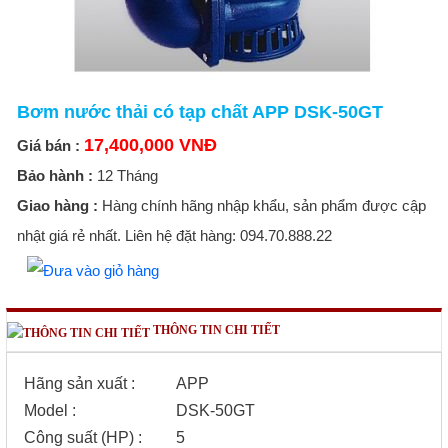
Bơm nước thải có tạp chất APP DSK-50GT
17,400,000 VNĐ
Giá bán :
Bảo hành :
12 Tháng
Giao hàng :
Hàng chính hãng nhập khẩu, sản phẩm được cập
nhật giá rẻ nhất. Liên hệ đặt hàng: 094.70.888.22
THÔNG TIN CHI TIẾT
Hãng sản xuất
:
APP
Model
:
DSK-50GT
Công suất (HP)
:
5