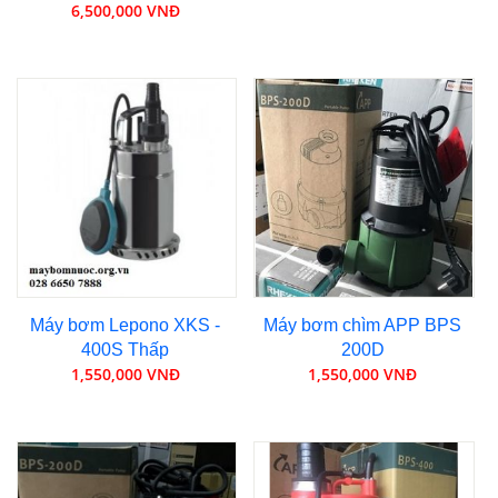
6,500,000 VNĐ
Máy bơm Lepono XKS -
Máy bơm chìm APP BPS
400S Thấp
200D
1,550,000 VNĐ
1,550,000 VNĐ