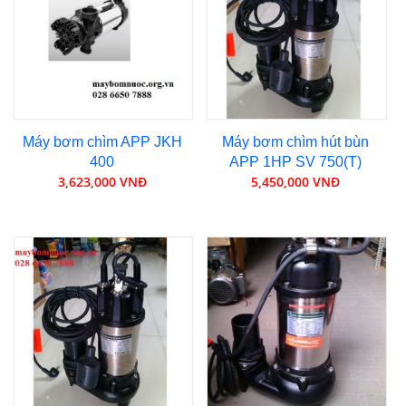
Máy bơm chìm APP JKH
Máy bơm chìm hút bùn
400
APP 1HP SV 750(T)
3,623,000 VNĐ
5,450,000 VNĐ