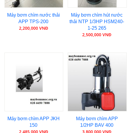
Máy bơm chìm nước thải
Máy bơm chìm hút nước
APP TPS-200
thải NTP 1/3HP HSM240-
2,200,000 VNĐ
1-25 265
2,500,000 VNĐ
Máy bơm chìm APP JKH
Máy bơm chìm APP
150
1/2HP BAV 400
2,485,000 VNĐ
3,800,000 VNĐ