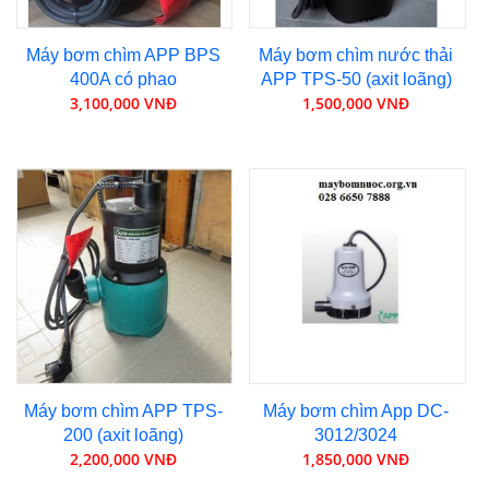
Máy bơm chìm APP BPS
Máy bơm chìm nước thải
400A có phao
APP TPS-50 (axit loãng)
3,100,000 VNĐ
1,500,000 VNĐ
Máy bơm chìm APP TPS-
Máy bơm chìm App DC-
200 (axit loãng)
3012/3024
2,200,000 VNĐ
1,850,000 VNĐ