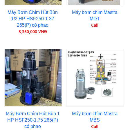
Máy Bơm Chìm Hút Bùn
Máy bơm chìm Mastra
1/2 HP HSF250-1.37
MDT
Call
265(P) có phao
3,350,000 VNĐ
Máy Bơm Chìm Hút Bùn 1
Máy bơm chìm Mastra
HP HSF250-1.75 265(P)
MBS
Call
có phao