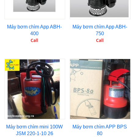
Máy bơm chìm App ABH-
Máy bơm chìm App ABH-
400
750
Call
Call
Máy bơm chìm mini 100W
Máy bơm chìm APP BPS
JSM 220-1-10 26
80