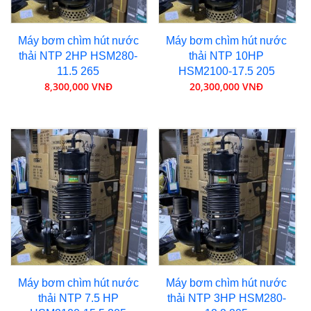
Máy bơm chìm hút nước
Máy bơm chìm hút nước
thải NTP 2HP HSM280-
thải NTP 10HP
11.5 265
HSM2100-17.5 205
8,300,000 VNĐ
20,300,000 VNĐ
Máy bơm chìm hút nước
Máy bơm chìm hút nước
thải NTP 7.5 HP
thải NTP 3HP HSM280-