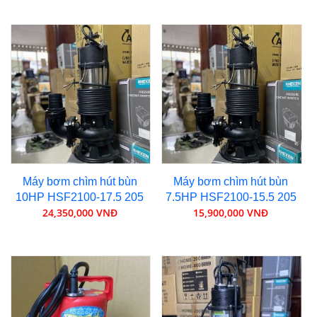
Máy bơm chìm hút bùn
Máy bơm chìm hút bùn
10HP HSF2100-17.5 205
7.5HP HSF2100-15.5 205
24,350,000 VNĐ
15,900,000 VNĐ