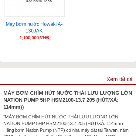
Máy bơm nước Howaki A-
130JAK
1,100,000 VNĐ
VIDEO
Xem tất cả
MÁY BƠM CHÌM HÚT NƯỚC THẢI LƯU LƯỢNG LỚN
NATION PUMP 5HP HSM2100-13.7 205 (HÚT/XẢ:
114mm))
"MÁY BƠM CHÌM HÚT NƯỚC THẢI LƯU LƯỢNG LỚN
NATION PUMP 5HP HSM2100-13.7 205 (HÚT/XẢ: 114mm)
Hãng bơm Nation Pump (NTP) có nhà máy đặt tại Taiwan, năm