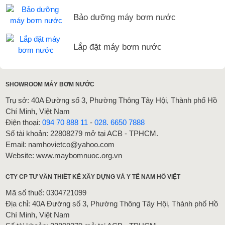
Bảo dưỡng máy bơm nước
Lắp đặt máy bơm nước
SHOWROOM MÁY BƠM NƯỚC
Trụ sở: 40A Đường số 3, Phường Thông Tây Hội, Thành phố Hồ
Chí Minh, Việt Nam
Điện thoại:
094 70 888 11
-
028. 6650 7888
Số tài khoản: 22808279 mở tại ACB - TPHCM.
Email: namhovietco@yahoo.com
Website: www.maybomnuoc.org.vn
CTY CP TƯ VẤN THIẾT KẾ XÂY DỰNG VÀ Y TẾ NAM HỒ VIỆT
Mã số thuế: 0304721099
Địa chỉ: 40A Đường số 3, Phường Thông Tây Hội, Thành phố Hồ
Chí Minh, Việt Nam