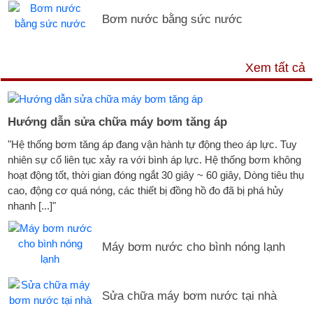
Bơm nước bằng sức nước
DỊCH VỤ & HỖ TRỢ
Xem tất cả
Hướng dẫn sửa chữa máy bơm tăng áp
"Hệ thống bơm tăng áp đang vận hành tự động theo áp lực. Tuy
nhiên sự cố liên tục xảy ra với bình áp lực. Hệ thống bơm không
hoạt động tốt, thời gian đóng ngắt 30 giây ~ 60 giây, Dòng tiêu thụ
cao, động cơ quá nóng, các thiết bị đồng hồ đo đã bị phá hủy
nhanh [...]"
Máy bơm nước cho bình nóng lạnh
Sửa chữa máy bơm nước tại nhà