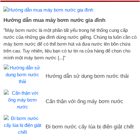
Hướng dẫn mua máy bơm nước gia đình
"Máy bơm nước là một phần tất yếu trong hệ thống cung cấp
nước của những gia đình dùng nước giếng. Chúng ta luôn cần có
máy bơm nước để có thể bơm hút và đưa nước lên bồn chứa
trên cao. Tuy nhiên, liệu bạn có tự tin ra cửa hàng để chọn cho
mình một máy bơm nước [...]"
Hướng dẫn sử dụng bơm nước thải
Cẩn thận với ống máy bơm nước
Đi bơm nước cấy lúa bị điện giật chết