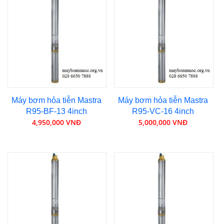
Máy bơm hỏa tiễn Mastra
Máy bơm hỏa tiễn Mastra
R95-BF-13 4inch
R95-VC-16 4inch
4,950,000 VNĐ
5,000,000 VNĐ