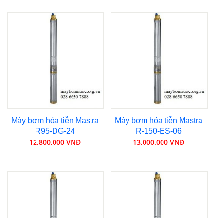
Máy bơm hỏa tiễn Mastra
Máy bơm hỏa tiễn Mastra
R95-DG-24
R-150-ES-06
12,800,000 VNĐ
13,000,000 VNĐ