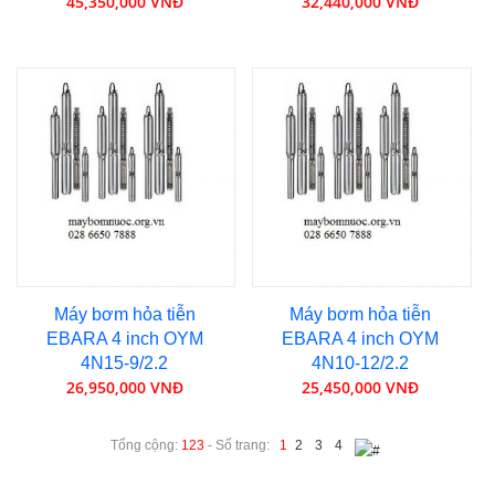
45,350,000 VNĐ
32,440,000 VNĐ
Máy bơm hỏa tiễn
Máy bơm hỏa tiễn
EBARA 4 inch OYM
EBARA 4 inch OYM
4N15-9/2.2
4N10-12/2.2
26,950,000 VNĐ
25,450,000 VNĐ
Tổng cộng:
123
- Số trang:
1
2
3
4