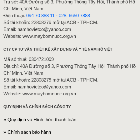
Trụ sở: 40A Đường số 3, Phường Thông Tây Hội, Thành phố Hồ
Chí Minh, Việt Nam
Điện thoại:
094 70 888 11
-
028. 6650 7888
Số tài khoản: 22808279 mở tại ACB - TPHCM.
Email: namhovietco@yahoo.com
Website: www.maybomnuoc.org.vn
CTY CP TƯ VẤN THIẾT KẾ XÂY DỰNG VÀ Y TẾ NAM HỒ VIỆT
Mã số thuế: 0304721099
Địa chỉ: 40A Đường số 3, Phường Thông Tây Hội, Thành phố Hồ
Chí Minh, Việt Nam
Số tài khoản: 22808279 mở tại ACB - TPHCM.
Email: namhovietco@yahoo.com
Website: www.maybomnuoc.org.vn
QUY ĐỊNH VÀ CHÍNH SÁCH CÔNG TY
Quy định và Hình thức thanh toán
Chính sách bảo hành