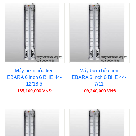
Máy bơm hỏa tiễn
Máy bơm hỏa tiễn
EBARA 6 inch 6 BHE 44-
EBARA 6 inch 6 BHE 44-
12/18.5
7/11
135,100,000 VNĐ
109,240,000 VNĐ