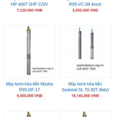
HP-4007 2HP 220V
R95-VC-09 4inch
7,220,000 VNĐ
3,650,000 VNĐ
Máy bơm hỏa tiễn Mastra
Máy bơm hỏa tiễn
R95-DF-17
Sealand SL 70-30T (Italy)
9,450,000 VNĐ
18,145,000 VNĐ