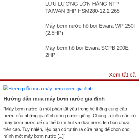
LƯU LƯỢNG LỚN HÃNG NTP
TAIWAN 3HP HSM280-12.2 265
Máy bơm nước hồ bơi Ewara WP 250I
(2,5HP)
Máy bơm hồ bơi Ewara SCPB 200E
2HP
TƯ VẤN & TIN TỨC
Xem tất cả
Hướng dẫn mua máy bơm nước gia đình
"Máy bơm nước là một phần tất yếu trong hệ thống cung cấp
nước của những gia đình dùng nước giếng. Chúng ta luôn cần có
máy bơm nước để có thể bơm hút và đưa nước lên bồn chứa
trên cao. Tuy nhiên, liệu bạn có tự tin ra cửa hàng để chọn cho
mình một máy bơm nước [...]"