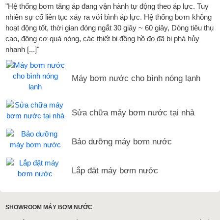
"Hệ thống bơm tăng áp đang vận hành tự động theo áp lực. Tuy
nhiên sự cố liên tục xảy ra với bình áp lực. Hệ thống bơm không
hoạt động tốt, thời gian đóng ngắt 30 giây ~ 60 giây, Dòng tiêu thụ
cao, động cơ quá nóng, các thiết bị đồng hồ đo đã bị phá hủy
nhanh [...]"
Máy bơm nước cho bình nóng lạnh
Sửa chữa máy bơm nước tại nhà
Bảo dưỡng máy bơm nước
Lắp đặt máy bơm nước
SHOWROOM MÁY BƠM NƯỚC