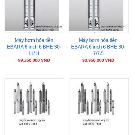
Máy bơm hỏa tiễn
Máy bơm hỏa tiễn
EBARA 6 inch 6 BHE 30-
EBARA 6 inch 6 BHE 30-
11/11
7/7.5
99,350,000 VNĐ
90,950,000 VNĐ