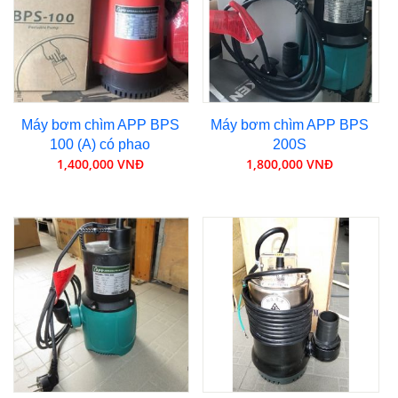
Máy bơm chìm APP BPS
Máy bơm chìm APP BPS
100 (A) có phao
200S
1,400,000 VNĐ
1,800,000 VNĐ