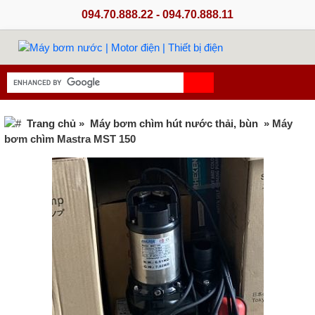
094.70.888.22 - 094.70.888.11
Trang chủ
»
Máy bơm chìm hút nước thải, bùn
» Máy
bơm chìm Mastra MST 150