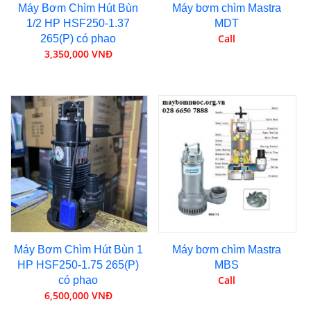
Máy Bơm Chìm Hút Bùn
Máy bơm chìm Mastra
1/2 HP HSF250-1.37
MDT
Call
265(P) có phao
3,350,000 VNĐ
Máy Bơm Chìm Hút Bùn 1
Máy bơm chìm Mastra
HP HSF250-1.75 265(P)
MBS
Call
có phao
6,500,000 VNĐ