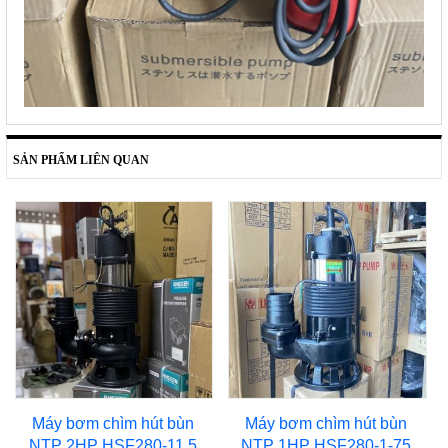
SẢN PHẨM LIÊN QUAN
Máy bơm chìm hút bùn
Máy bơm chìm hút bùn
NTP 2HP HSF280-11.5
NTP 1HP HSF280-1-75