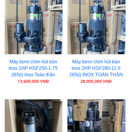
Máy bơm chìm hút bùn
Máy bơm chìm hút bùn
Inox 1HP HSF250-1-75
Inox 2HP HSF280-11-5
265(i) Inox Toàn thân
265(i) INOX TOÀN THÂN
13,600,000 VNĐ
28,000,000 VNĐ