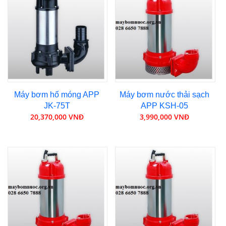
Máy bơm hố móng APP
Máy bơm nước thải sạch
JK-75T
APP KSH-05
20,370,000 VNĐ
3,990,000 VNĐ