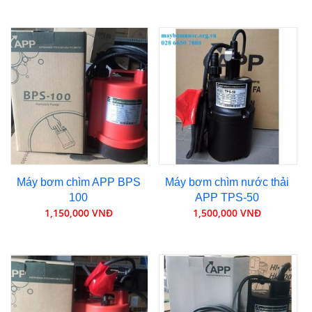
Máy bơm chìm APP BPS
Máy bơm chìm nước thải
100
APP TPS-50
1,150,000 VNĐ
1,500,000 VNĐ