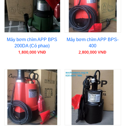
Máy bơm chìm APP BPS
Máy bơm chìm APP BPS-
200DA (Có phao)
400
1,800,000 VNĐ
2,800,000 VNĐ