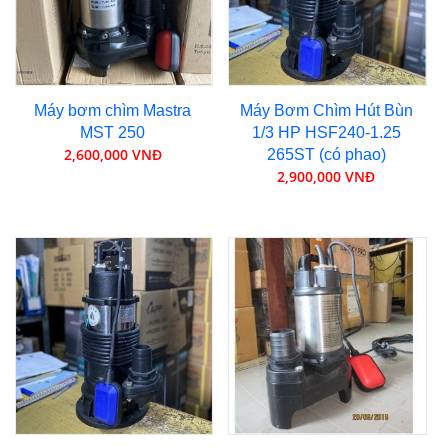
Máy bơm chìm Mastra
Máy Bơm Chìm Hút Bùn
MST 250
1/3 HP HSF240-1.25
2,600,000 VNĐ
265ST (có phao)
2,900,000 VNĐ