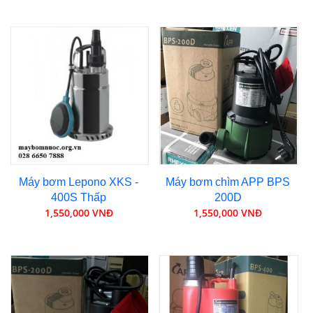
Máy bơm Lepono XKS -
Máy bơm chìm APP BPS
400S Thấp
200D
1,550,000 VNĐ
1,550,000 VNĐ