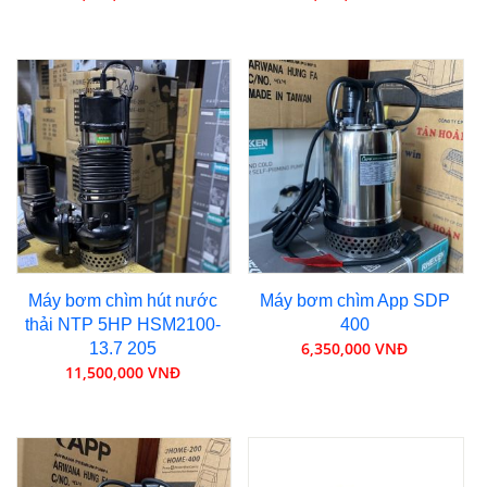
Máy bơm chìm hút nước
Máy bơm chìm App SDP
thải NTP 5HP HSM2100-
400
6,350,000 VNĐ
13.7 205
11,500,000 VNĐ