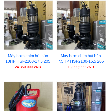
Máy bơm chìm hút bùn
Máy bơm chìm hút bùn
10HP HSF2100-17.5 205
7.5HP HSF2100-15.5 205
24,350,000 VNĐ
15,900,000 VNĐ