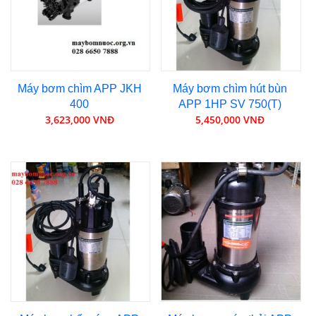
Máy bơm chìm APP JKH
Máy bơm chìm hút bùn
400
APP 1HP SV 750(T)
3,623,000 VNĐ
5,450,000 VNĐ