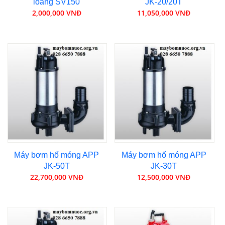
loãng SV150
JK-20/20T
2,000,000 VNĐ
11,050,000 VNĐ
Máy bơm hố móng APP
Máy bơm hố móng APP
JK-50T
JK-30T
22,700,000 VNĐ
12,500,000 VNĐ