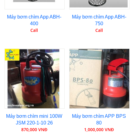
Máy bơm chìm App ABH-
Máy bơm chìm App ABH-
400
750
Call
Call
Máy bơm chìm mini 100W
Máy bơm chìm APP BPS
JSM 220-1-10 26
80
870,000 VNĐ
1,000,000 VNĐ