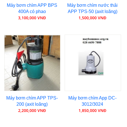
Máy bơm chìm APP BPS
Máy bơm chìm nước thải
400A có phao
APP TPS-50 (axit loãng)
3,100,000 VNĐ
1,500,000 VNĐ
Máy bơm chìm APP TPS-
Máy bơm chìm App DC-
200 (axit loãng)
3012/3024
2,200,000 VNĐ
1,850,000 VNĐ