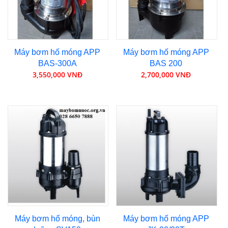
Máy bơm hố móng APP
Máy bơm hố móng APP
BAS-300A
BAS 200
3,550,000 VNĐ
2,700,000 VNĐ
Máy bơm hố móng, bùn
Máy bơm hố móng APP