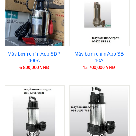
Máy bơm chìm App SDP
Máy bơm chìm App SB
400A
10A
6,800,000 VNĐ
13,700,000 VNĐ