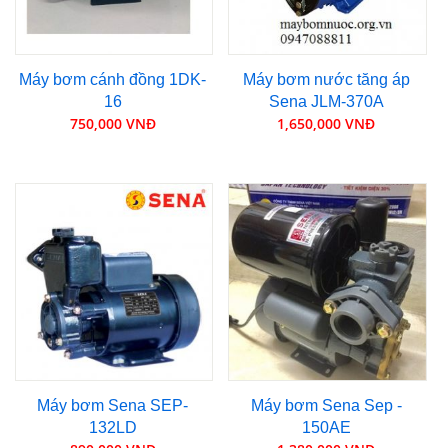
Máy bơm cánh đồng 1DK-
Máy bơm nước tăng áp
16
Sena JLM-370A
750,000 VNĐ
1,650,000 VNĐ
Máy bơm Sena SEP-
Máy bơm Sena Sep -
132LD
150AE