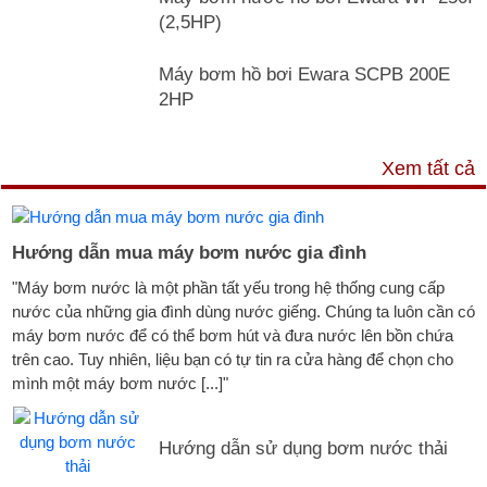
(2,5HP)
Máy bơm hồ bơi Ewara SCPB 200E
2HP
TƯ VẤN & TIN TỨC
Xem tất cả
Hướng dẫn mua máy bơm nước gia đình
"Máy bơm nước là một phần tất yếu trong hệ thống cung cấp
nước của những gia đình dùng nước giếng. Chúng ta luôn cần có
máy bơm nước để có thể bơm hút và đưa nước lên bồn chứa
trên cao. Tuy nhiên, liệu bạn có tự tin ra cửa hàng để chọn cho
mình một máy bơm nước [...]"
Hướng dẫn sử dụng bơm nước thải