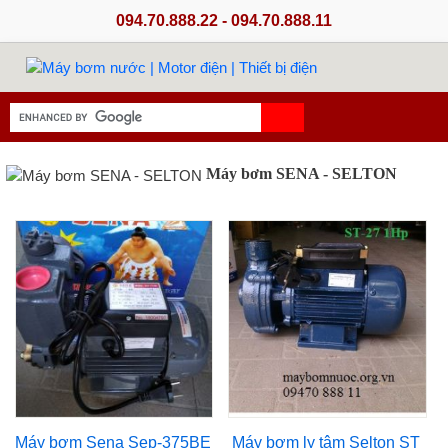
094.70.888.22 - 094.70.888.11
Máy bơm SENA - SELTON
Máy bơm Sena Sep-375BE
Máy bơm ly tâm Selton ST