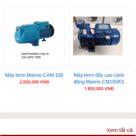
Máy bơm Marino CAM 100
Máy bơm đẩy cao cánh
2,050,000 VNĐ
đồng Marino CM100/01
1,850,000 VNĐ
VIDEO
Xem tất cả