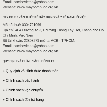
Email: namhovietco@yahoo.com
Website: www.maybomnuoc.org.vn
CTY CP TƯ VẤN THIẾT KẾ XÂY DỰNG VÀ Y TẾ NAM HỒ VIỆT
Mã số thuế: 0304721099
Địa chỉ: 40A Đường số 3, Phường Thông Tây Hội, Thành phố Hồ
Chí Minh, Việt Nam
Số tài khoản: 22808279 mở tại ACB - TPHCM.
Email: namhovietco@yahoo.com
Website: www.maybomnuoc.org.vn
QUY ĐỊNH VÀ CHÍNH SÁCH CÔNG TY
Quy định và Hình thức thanh toán
Chính sách bảo hành
Chính sách vận chuyển
Chính sách đổi/ trả hàng