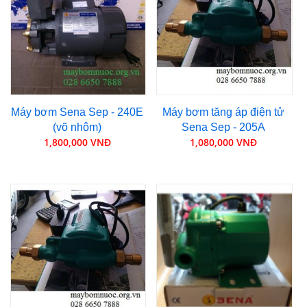
Máy bơm Sena Sep - 240E
Máy bơm tăng áp điện tử
(võ nhôm)
Sena Sep - 205A
1,800,000 VNĐ
1,080,000 VNĐ