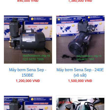
890,000 VNĐ
1,380,000 VNĐ
Máy bơm Sena Sep -
Máy bơm Sena Sep - 240E
150BE
(võ sắt)
1,200,000 VNĐ
1,500,000 VNĐ