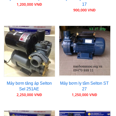
1,200,000 VNĐ
17
900,000 VNĐ
Máy bơm tăng áp Selton
Máy bơm ly tâm Selton ST
Sel 251AE
27
2,250,000 VNĐ
1,250,000 VNĐ