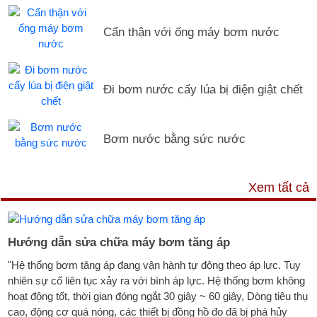
Cẩn thận với ống máy bơm nước
Đi bơm nước cấy lúa bị điện giật chết
Bơm nước bằng sức nước
DỊCH VỤ & HỖ TRỢ
Xem tất cả
Hướng dẫn sửa chữa máy bơm tăng áp
"Hệ thống bơm tăng áp đang vận hành tự động theo áp lực. Tuy
nhiên sự cố liên tục xảy ra với bình áp lực. Hệ thống bơm không
hoạt động tốt, thời gian đóng ngắt 30 giây ~ 60 giây, Dòng tiêu thụ
cao, động cơ quá nóng, các thiết bị đồng hồ đo đã bị phá hủy