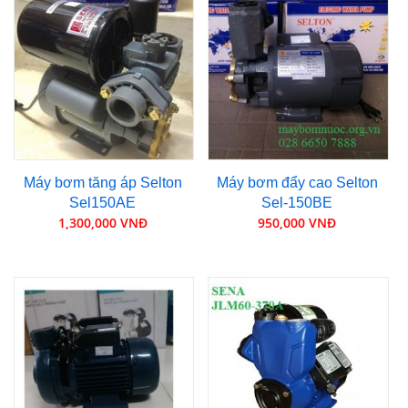
Máy bơm tăng áp Selton
Máy bơm đẩy cao Selton
Sel150AE
Sel-150BE
1,300,000 VNĐ
950,000 VNĐ