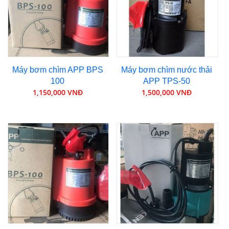
Máy bơm chìm APP BPS
Máy bơm chìm nước thải
100
APP TPS-50
1,150,000 VNĐ
1,500,000 VNĐ