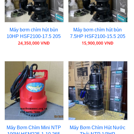
Máy bơm chìm hút bùn
Máy bơm chìm hút bùn
10HP HSF2100-17.5 205
7.5HP HSF2100-15.5 205
24,350,000 VNĐ
15,900,000 VNĐ
Máy Bơm Chìm Mini NTP
Máy Bơm Chìm Hút Nước