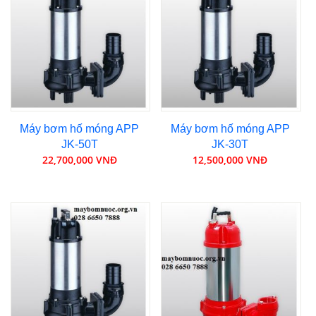
Máy bơm hố móng APP
Máy bơm hố móng APP
JK-50T
JK-30T
22,700,000 VNĐ
12,500,000 VNĐ