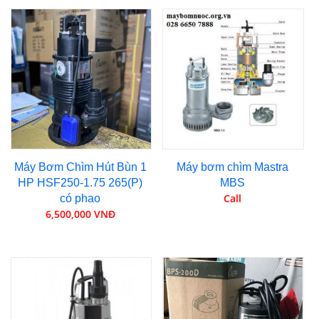
Máy Bơm Chìm Hút Bùn 1
Máy bơm chìm Mastra
HP HSF250-1.75 265(P)
MBS
Call
có phao
6,500,000 VNĐ