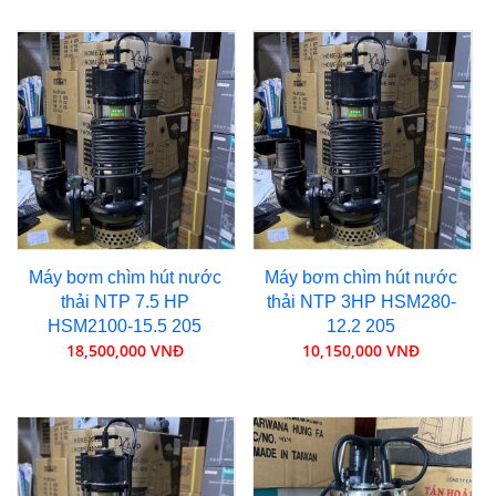
Máy bơm chìm hút nước
Máy bơm chìm hút nước
thải NTP 7.5 HP
thải NTP 3HP HSM280-
HSM2100-15.5 205
12.2 205
18,500,000 VNĐ
10,150,000 VNĐ