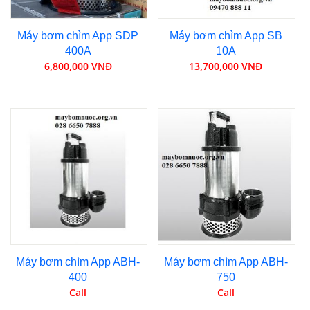
Máy bơm chìm App SDP
Máy bơm chìm App SB
400A
10A
6,800,000 VNĐ
13,700,000 VNĐ
Máy bơm chìm App ABH-
Máy bơm chìm App ABH-
400
750
Call
Call