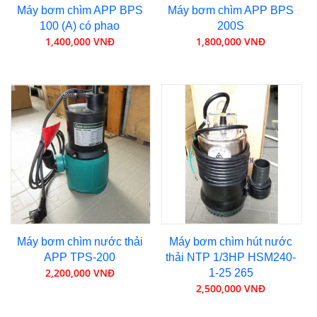
Máy bơm chìm APP BPS
Máy bơm chìm APP BPS
100 (A) có phao
200S
1,400,000 VNĐ
1,800,000 VNĐ
Máy bơm chìm nước thải
Máy bơm chìm hút nước
APP TPS-200
thải NTP 1/3HP HSM240-
2,200,000 VNĐ
1-25 265
2,500,000 VNĐ