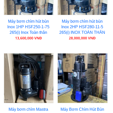
Máy bơm chìm hút bùn
Máy bơm chìm hút bùn
Inox 1HP HSF250-1-75
Inox 2HP HSF280-11-5
265(i) Inox Toàn thân
265(i) INOX TOÀN THÂN
13,600,000 VNĐ
28,000,000 VNĐ
Máy bơm chìm Mastra
Máy Bơm Chìm Hút Bùn