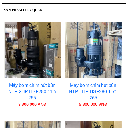
SẢN PHẨM LIÊN QUAN
Máy bơm chìm hút bùn
Máy bơm chìm hút bùn
NTP 2HP HSF280-11.5
NTP 1HP HSF280-1-75
265
265
8,300,000 VNĐ
5,300,000 VNĐ