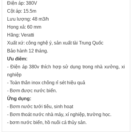
Điện áp: 380V
Cột áp: 15.5m
Lưu lượng: 48 m3/h
Họng xả: 60 mm
Hãng: Veratti
Xuất xứ: công nghệ ý, sản xuất tài Trung Quốc
Bảo hành 12 tháng.
Ưu điêm:
- Điện áp 380v thích hợp sử dụng trong nhà xưởng, xi
nghiệp
- Toàn thân inox chông rỉ sét hiệu quả
- Bơm được nước biển.
Ứng dụng:
- Bơm nước tưới tiêu, sinh hoạt
- Bơm thoát nước nhà máy, xí nghiệp, trường học.
- bơm nước biển, hồ nuôi cá thủy sản.