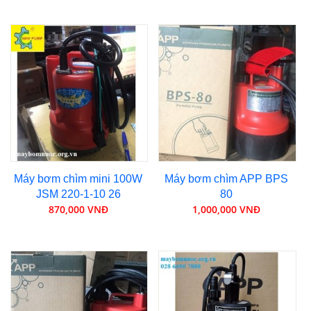
Máy bơm chìm mini 100W
Máy bơm chìm APP BPS
JSM 220-1-10 26
80
870,000 VNĐ
1,000,000 VNĐ