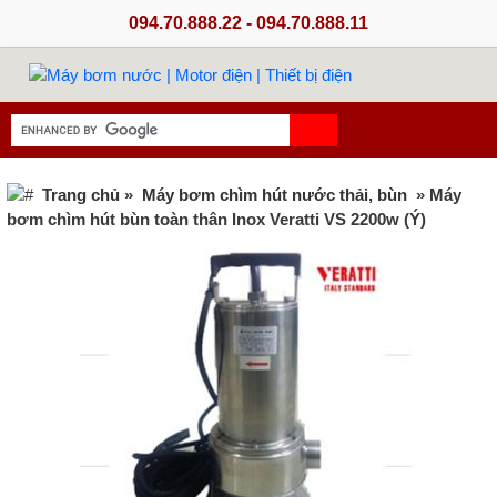
094.70.888.22 - 094.70.888.11
Trang chủ
»
Máy bơm chìm hút nước thải, bùn
» Máy
bơm chìm hút bùn toàn thân Inox Veratti VS 2200w (Ý)