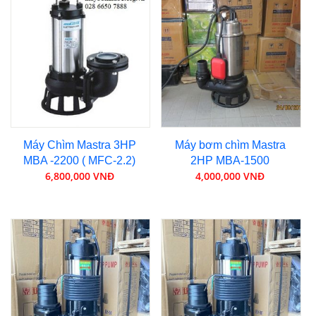
Máy Chìm Mastra 3HP
Máy bơm chìm Mastra
MBA -2200 ( MFC-2.2)
2HP MBA-1500
6,800,000 VNĐ
4,000,000 VNĐ