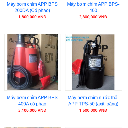
Máy bơm chìm APP BPS
Máy bơm chìm APP BPS-
200DA (Có phao)
400
1,800,000 VNĐ
2,800,000 VNĐ
Máy bơm chìm APP BPS
Máy bơm chìm nước thải
400A có phao
APP TPS-50 (axit loãng)
3,100,000 VNĐ
1,500,000 VNĐ