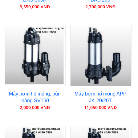
3,550,000 VNĐ
2,700,000 VNĐ
Máy bơm hố móng, bùn
Máy bơm hố móng APP
loãng SV150
JK-20/20T
2,000,000 VNĐ
11,050,000 VNĐ