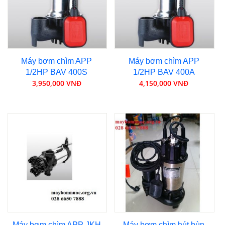
Máy bơm chìm APP
Máy bơm chìm APP
1/2HP BAV 400S
1/2HP BAV 400A
3,950,000 VNĐ
4,150,000 VNĐ
Máy bơm chìm APP JKH
Máy bơm chìm hút bùn