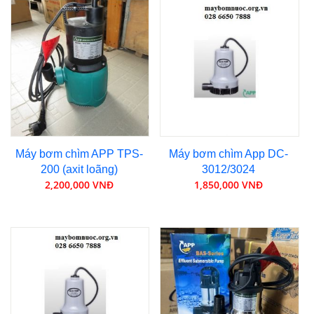
Máy bơm chìm APP TPS-
Máy bơm chìm App DC-
200 (axit loãng)
3012/3024
2,200,000 VNĐ
1,850,000 VNĐ