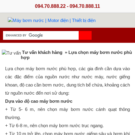
094.70.888.22 - 094.70.888.11
Tư vấn khách hàng
» Lựa chọn máy bơm nước phù
hợp
Lựa chọn máy bơm nước phù hợp, các gia đình cần dựa vào
các đặc điểm của nguồn nước như nước máy, nước giếng
khoan, độ cao cần bơm nước, dung tích bể chứa, khoảng cách
từ nguồn nước đến nơi sử dụng:
Dựa vào độ cao máy bơm nước
+ Từ 5- 6 m, nên chọn máy bơm nước cánh quạt thông
thường.
+ Từ 6-8 m, nên chọn máy bơm nước trục ngang.
+ Từ 10 m trở lên, chọn máy bơm nước giếng sâu và bơm khí