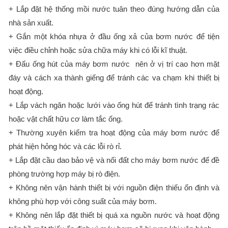
+ Lắp đặt hệ thống mồi nước tuân theo đúng hướng dẫn của
nhà sản xuất.
+ Gắn một khóa nhựa ở đầu ống xả của bơm nước để tiện
việc điều chỉnh hoặc sửa chữa máy khi có lỗi kĩ thuật.
+ Đấu ống hút của máy bơm nước nên ở vị trí cao hơn mặt
đáy và cách xa thành giếng để tránh các va chạm khi thiết bị
hoạt động.
+ Lắp vách ngăn hoặc lưới vào ống hút để tránh tình trạng rác
hoặc vật chất hữu cơ làm tắc ống.
+ Thường xuyên kiểm tra hoạt động của máy bơm nước để
phát hiện hỏng hóc và các lỗi rò rỉ.
+ Lắp đặt cầu dao bảo vệ và nối đất cho máy bơm nước để đề
phòng trường hợp máy bị rò điện.
+ Không nên vận hành thiết bị với nguồn điện thiếu ổn định và
không phù hợp với công suất của máy bơm.
+ Không nên lắp đặt thiết bị quá xa nguồn nước và hoạt động