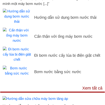
mình một máy bơm nước [...]"
Hướng dẫn sử dụng bơm nước thải
Cẩn thận với ống máy bơm nước
Đi bơm nước cấy lúa bị điện giật chết
Bơm nước bằng sức nước
DỊCH VỤ & HỖ TRỢ
Xem tất cả