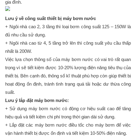
gia đình.
Lưu ý về công suất thiết bị máy bơm
nước
+ Ngôi nhà cao 2, 3 tầng thì loại bơm công suất 125 – 150W là
đủ nhu cầu sử dụng.
+ Ngôi nhà cao từ 4, 5 tầng trở lên thì công suất yêu cầu thấp
nhất là 200W.
Việc lựa chọn thông số của máy bơm nước có vai trò rất quan
trọng vì sẽ tiết kiệm được 10-20% lượng điện năng tiêu thụ của
thiết bị. Bên cạnh đó, thông số kĩ thuật phù hợp còn giúp thiết bị
hoạt động ổn định, tránh tình trạng quá tải hoặc dư thừa công
suất.
Lưu ý lắp đặt máy bơm
nước
:
+ Sử dụng máy bơm nước có động cơ hiệu suất cao để tăng
hiệu quả và tiết kiệm chi phí trong thời gian dài sử dụng.
+ Lắp đặt các máy bơm nước điều tốc cho máy bơm để việc
vận hành thiết bị được ổn định và tiết kiệm 10-50% điện năng.