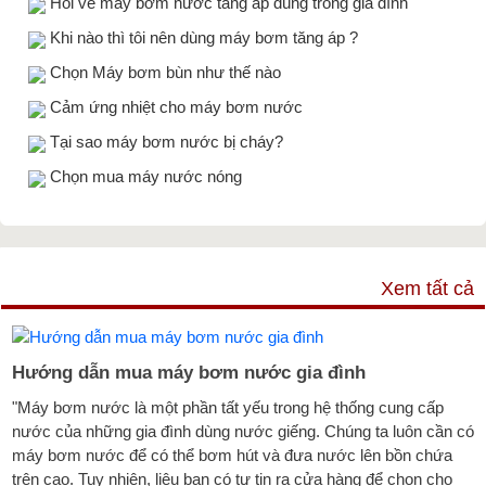
Hỏi về máy bơm nước tăng áp dùng trong gia đình
Khi nào thì tôi nên dùng máy bơm tăng áp ?
Chọn Máy bơm bùn như thế nào
Cảm ứng nhiệt cho máy bơm nước
Tại sao máy bơm nước bị cháy?
Chọn mua máy nước nóng
TƯ VẤN & TIN TỨC
Xem tất cả
Hướng dẫn mua máy bơm nước gia đình
"Máy bơm nước là một phần tất yếu trong hệ thống cung cấp
nước của những gia đình dùng nước giếng. Chúng ta luôn cần có
máy bơm nước để có thể bơm hút và đưa nước lên bồn chứa
trên cao. Tuy nhiên, liệu bạn có tự tin ra cửa hàng để chọn cho