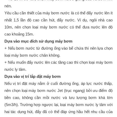
nén.
Yêu cầu cần thiết của máy bơm nước là có thể đẩy nước lên ít
nhất 1,5 lần độ cao cần hút, đẩy nước. Ví dụ, ngôi nhà cao
10m, nên chọn loại máy bơm nước có thể đưa nước lên độ
cao khoảng 15m.
Dựa vào mục đích sử dụng máy bơm
+ Nếu bơm nước từ đường ống vào bể chứa thì nên lựa chọn
loại máy bơm nước chân không.
+ Nếu muốn đẩy nước lên các tầng cao thì chọn loại máy bơm
nước ly tâm.
Dựa vào vị trí lắp đặt máy bơm
Nếu vị trí đặt máy nằm ở cuối đường ống, áp lực nước thấp,
nên chọn loại máy bơm nước Jet (trục ngang) bởi ưu điểm độ
bền cao, không cần mồi nước và lưu lượng bơm khá lớn
(5m3/h). Trường hợp ngược lại, loại máy bơm nước ly tâm với
hai tác dụng hút, đẩy đã có thể đáp ứng hầu hết nhu cầu của