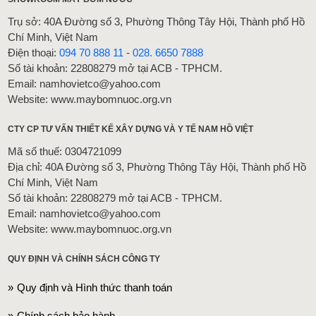
Trụ sở: 40A Đường số 3, Phường Thông Tây Hội, Thành phố Hồ
Chí Minh, Việt Nam
Điện thoại:
094 70 888 11
-
028. 6650 7888
Số tài khoản: 22808279 mở tại ACB - TPHCM.
Email: namhovietco@yahoo.com
Website: www.maybomnuoc.org.vn
CTY CP TƯ VẤN THIẾT KẾ XÂY DỰNG VÀ Y TẾ NAM HỒ VIỆT
Mã số thuế: 0304721099
Địa chỉ: 40A Đường số 3, Phường Thông Tây Hội, Thành phố Hồ
Chí Minh, Việt Nam
Số tài khoản: 22808279 mở tại ACB - TPHCM.
Email: namhovietco@yahoo.com
Website: www.maybomnuoc.org.vn
QUY ĐỊNH VÀ CHÍNH SÁCH CÔNG TY
Quy định và Hình thức thanh toán
Chính sách bảo hành