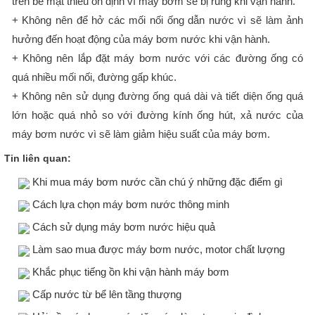
trên bề mặt thiếu ổn định vì máy bơm sẽ bị rung khi vận hành.
+ Không nên để hở các mối nối ống dẫn nước vì sẽ làm ảnh
hưởng đến hoạt động của máy bơm nước khi vận hành.
+ Không nên lắp đặt máy bơm nước với các đường ống có
quá nhiều mối nối, đường gấp khúc.
+ Không nên sử dụng đường ống quá dài và tiết diện ống quá
lớn hoặc quá nhỏ so với đường kính ống hút, xả nước của
máy bơm nước vì sẽ làm giảm hiệu suất của máy bơm.
Tin liên quan:
Khi mua máy bơm nước cần chú ý những đặc điểm gì
Cách lựa chọn máy bơm nước thông minh
Cách sử dụng máy bơm nước hiệu quả
Làm sao mua được máy bơm nước, motor chất lượng
Khắc phục tiếng ồn khi vận hành máy bơm
Cấp nước từ bể lên tầng thượng