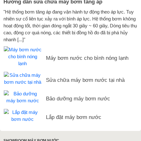
Hướng dẫn sửa chữa máy bơm tăng áp
"Hệ thống bơm tăng áp đang vận hành tự động theo áp lực. Tuy
nhiên sự cố liên tục xảy ra với bình áp lực. Hệ thống bơm không
hoạt động tốt, thời gian đóng ngắt 30 giây ~ 60 giây, Dòng tiêu thụ
cao, động cơ quá nóng, các thiết bị đồng hồ đo đã bị phá hủy
nhanh [...]"
Máy bơm nước cho bình nóng lạnh
Sửa chữa máy bơm nước tại nhà
Bảo dưỡng máy bơm nước
Lắp đặt máy bơm nước
SHOWROOM MÁY BƠM NƯỚC