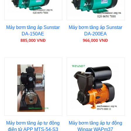
Máy bơm tăng áp Sunstar
Máy bơm tăng áp Sunstar
DA-150AE
DA-200EA
885,000 VNĐ
966,000 VNĐ
Máy bơm tăng áp tự động
Máy bơm tăng áp tự động
điện tử APP MTS-54-S3
Wingar WAPm37