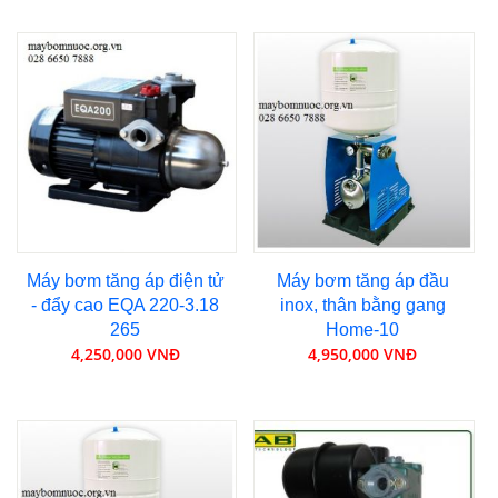
Máy bơm tăng áp điện tử
Máy bơm tăng áp đầu
- đẩy cao EQA 220-3.18
inox, thân bằng gang
265
Home-10
4,250,000 VNĐ
4,950,000 VNĐ