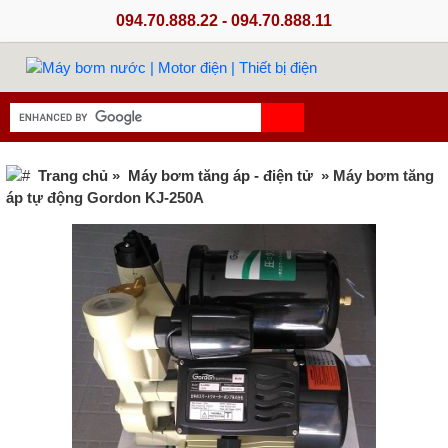
094.70.888.22 - 094.70.888.11
Trang chủ
»
Máy bơm tăng áp - điện tử
» Máy bơm tăng
áp tự động Gordon KJ-250A