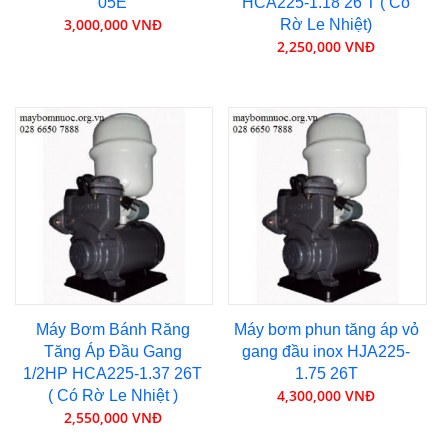
05E
HCA225-1.18 26 T ( Có
3,000,000 VNĐ
Rờ Le Nhiệt)
2,250,000 VNĐ
Máy Bơm Bánh Răng
Máy bơm phun tăng áp vỏ
Tăng Áp Đầu Gang
gang đầu inox HJA225-
1/2HP HCA225-1.37 26T
1.75 26T
4,300,000 VNĐ
( Có Rờ Le Nhiệt )
2,550,000 VNĐ