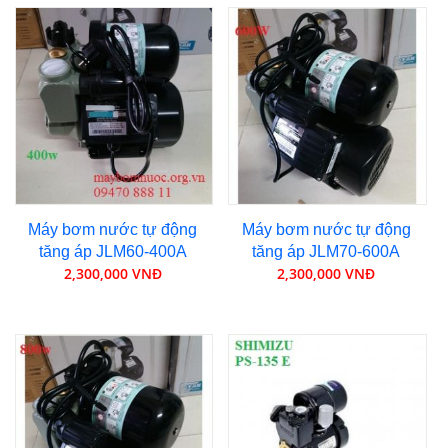
Máy bơm nước tự động
Máy bơm nước tự động
tăng áp JLM60-400A
tăng áp JLM70-600A
2,300,000 VNĐ
2,300,000 VNĐ