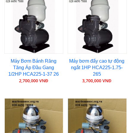
Máy Bơm Bánh Răng
Máy bơm đẩy cao tự động
Tăng Áp Đầu Gang
ngắt 1HP HCA225-1.75-
1/2HP HCA225-1-37 26
265
2,700,000 VNĐ
3,700,000 VNĐ