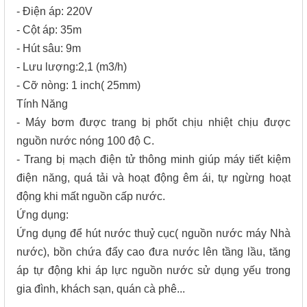
- Điện áp: 220V
- Cột áp: 35m
- Hút sâu: 9m
- Lưu lượng:2,1 (m3/h)
- Cỡ nòng: 1 inch( 25mm)
Tính Năng
- Máy bơm được trang bị phốt chịu nhiệt chịu được
nguồn nước nóng 100 độ C.
- Trang bị mạch điện tử thông minh giúp máy tiết kiệm
điện năng, quá tải và hoạt động êm ái, tự ngừng hoạt
động khi mất nguồn cấp nước.
Ứng dụng:
Ứng dụng để hút nước thuỷ cục( nguồn nước máy Nhà
nước), bồn chứa đẩy cao đưa nước lên tầng lầu, tăng
áp tự động khi áp lực nguồn nước sử dụng yếu trong
gia đình, khách sạn, quán cà phê...