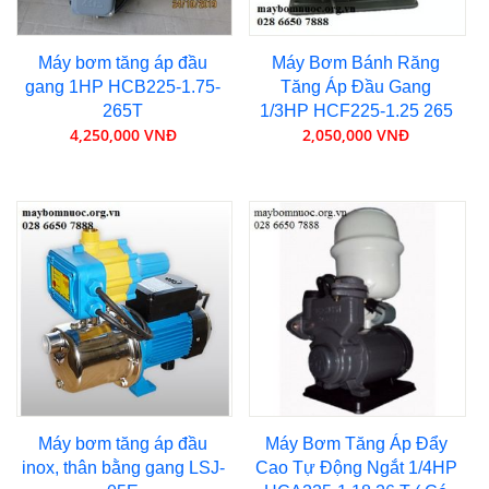
Máy bơm tăng áp đầu
Máy Bơm Bánh Răng
gang 1HP HCB225-1.75-
Tăng Áp Đầu Gang
265T
1/3HP HCF225-1.25 265
4,250,000 VNĐ
2,050,000 VNĐ
Máy bơm tăng áp đầu
Máy Bơm Tăng Áp Đẩy
inox, thân bằng gang LSJ-
Cao Tự Động Ngắt 1/4HP