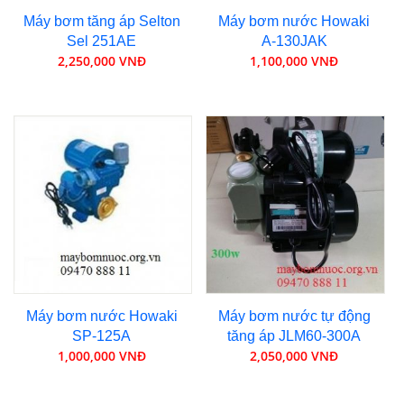
Máy bơm tăng áp Selton
Máy bơm nước Howaki
Sel 251AE
A-130JAK
2,250,000 VNĐ
1,100,000 VNĐ
Máy bơm nước Howaki
Máy bơm nước tự động
SP-125A
tăng áp JLM60-300A
1,000,000 VNĐ
2,050,000 VNĐ