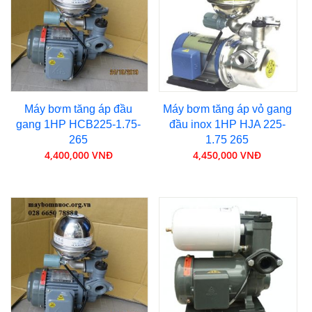
Máy bơm tăng áp đầu
Máy bơm tăng áp vỏ gang
gang 1HP HCB225-1.75-
đầu inox 1HP HJA 225-
265
1.75 265
4,400,000 VNĐ
4,450,000 VNĐ