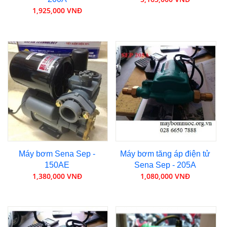
1,925,000 VNĐ
Máy bơm Sena Sep -
Máy bơm tăng áp điện tử
150AE
Sena Sep - 205A
1,380,000 VNĐ
1,080,000 VNĐ