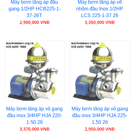
Máy bơm tăng áp đầu
Máy bơm tăng áp võ
gang 1/2HP HCB225-1-
nhôm đầu Inox 1/2HP
37-26T
LCS 225-1-37 26
2,900,000 VNĐ
3,350,000 VNĐ
Máy bơm tăng áp vỏ gang
Máy bơm tăng áp vỏ gang
đầu inox 3/4HP HJA 220-
đầu inox 3/4HP HJA 225-
1-50 26
1.50 26
3,370,000 VNĐ
2,950,000 VNĐ