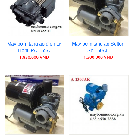
Máy bơm tăng áp điện tử
Máy bơm tăng áp Selton
Hanil PA-155A
Sel150AE
1,850,000 VNĐ
1,300,000 VNĐ