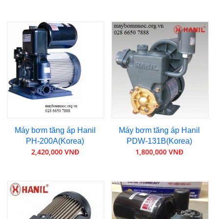
Máy bơm tăng áp Hanil
Máy bơm tăng áp Hanil
PH-200A(Korea)
PDW-131B(Korea)
2,420,000 VNĐ
1,800,000 VNĐ