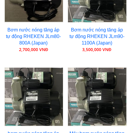
Bơm nước nóng tăng áp
Bơm nước nóng tăng áp
tự động RHEKEN JLm80-
tự động RHEKEN JLm90-
800A (Japan)
1100A (Japan)
2,700,000 VNĐ
3,500,000 VNĐ