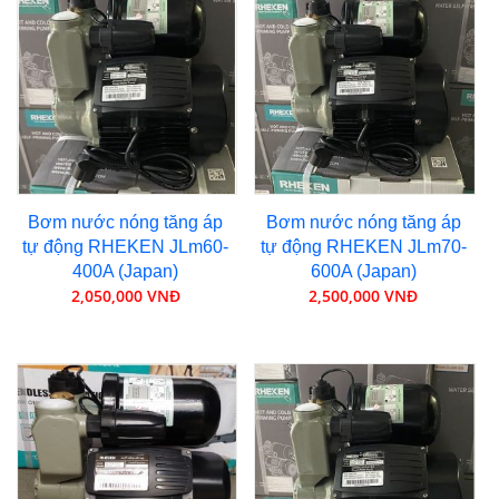
Bơm nước nóng tăng áp
Bơm nước nóng tăng áp
tự động RHEKEN JLm60-
tự động RHEKEN JLm70-
400A (Japan)
600A (Japan)
2,050,000 VNĐ
2,500,000 VNĐ