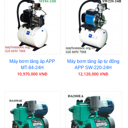
Máy bơm tăng áp APP
Máy bơm tăng áp tự động
MT-84-24H
APP SW-220-24H
10,970,000 VNĐ
12,120,000 VNĐ