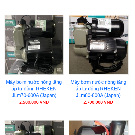
Máy bơm nước nóng tăng
Máy bơm nước nóng tăng
áp tự động RHEKEN
áp tự động RHEKEN
JLm70-600A (Japan)
JLm80-800A (Japan)
2,500,000 VNĐ
2,700,000 VNĐ