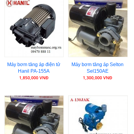
Máy bơm tăng áp điện tử
Máy bơm tăng áp Selton
Hanil PA-155A
Sel150AE
1,850,000 VNĐ
1,300,000 VNĐ