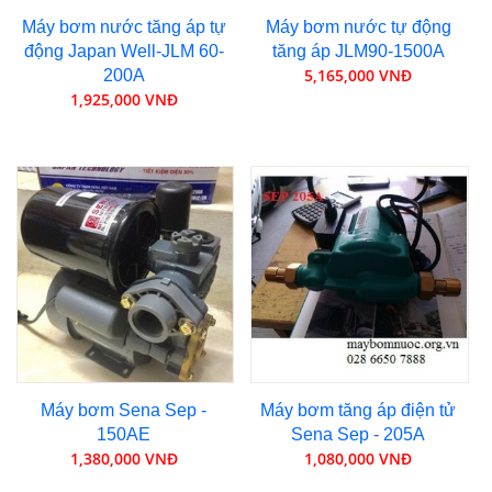
Máy bơm nước tăng áp tự
Máy bơm nước tự động
động Japan Well-JLM 60-
tăng áp JLM90-1500A
5,165,000 VNĐ
200A
1,925,000 VNĐ
Máy bơm Sena Sep -
Máy bơm tăng áp điện tử
150AE
Sena Sep - 205A
1,380,000 VNĐ
1,080,000 VNĐ