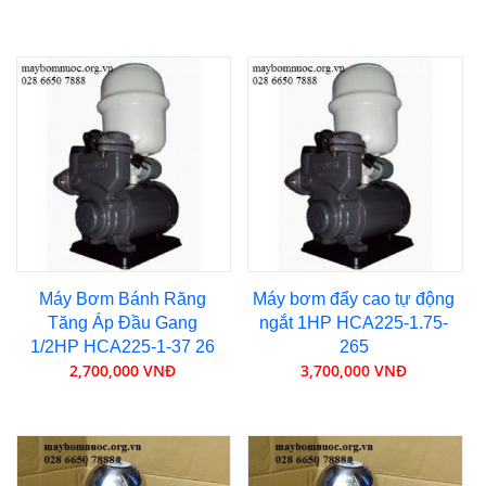
Máy Bơm Bánh Răng
Máy bơm đẩy cao tự động
Tăng Áp Đầu Gang
ngắt 1HP HCA225-1.75-
1/2HP HCA225-1-37 26
265
2,700,000 VNĐ
3,700,000 VNĐ