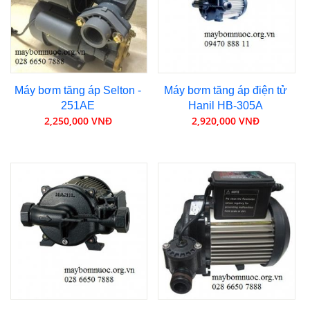
Máy bơm tăng áp Selton -
Máy bơm tăng áp điện tử
251AE
Hanil HB-305A
2,250,000 VNĐ
2,920,000 VNĐ