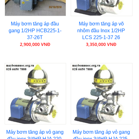
Máy bơm tăng áp đầu
Máy bơm tăng áp võ
gang 1/2HP HCB225-1-
nhôm đầu Inox 1/2HP
37-26T
LCS 225-1-37 26
2,900,000 VNĐ
3,350,000 VNĐ
Máy bơm tăng áp vỏ gang
Máy bơm tăng áp vỏ gang
đầu inox 3/4HP HJA 220-
đầu inox 3/4HP HJA 225-