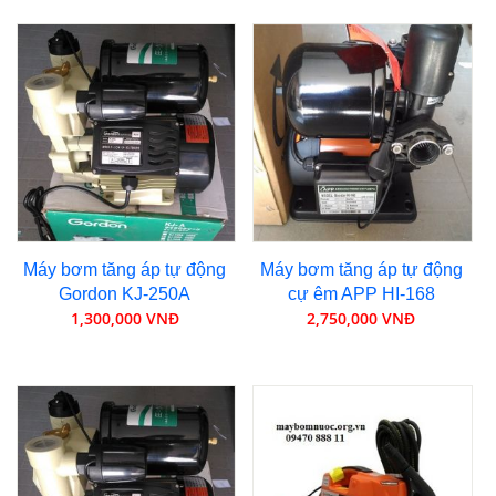
Máy bơm tăng áp tự động
Máy bơm tăng áp tự động
Gordon KJ-250A
cự êm APP HI-168
1,300,000 VNĐ
2,750,000 VNĐ