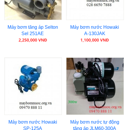
Máy bơm tăng áp Selton
Máy bơm nước Howaki
Sel 251AE
A-130JAK
2,250,000 VNĐ
1,100,000 VNĐ
Máy bơm nước Howaki
Máy bơm nước tự động
SP-125A
tăng áp JLM60-300A