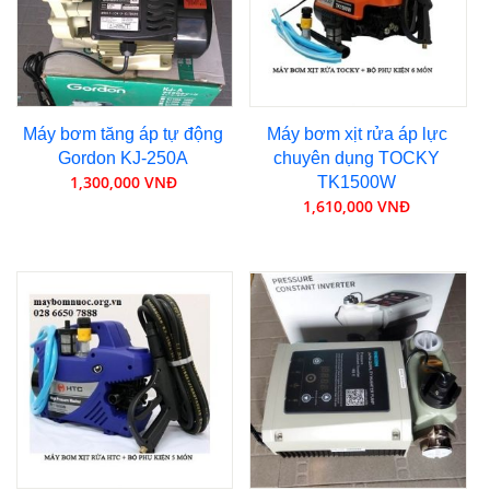
Máy bơm tăng áp tự động
Máy bơm xịt rửa áp lực
Gordon KJ-250A
chuyên dụng TOCKY
1,300,000 VNĐ
TK1500W
1,610,000 VNĐ