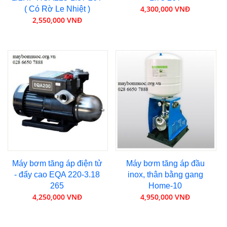
4,300,000 VNĐ
( Có Rờ Le Nhiệt )
2,550,000 VNĐ
Máy bơm tăng áp điện tử
Máy bơm tăng áp đầu
- đẩy cao EQA 220-3.18
inox, thân bằng gang
265
Home-10
4,250,000 VNĐ
4,950,000 VNĐ