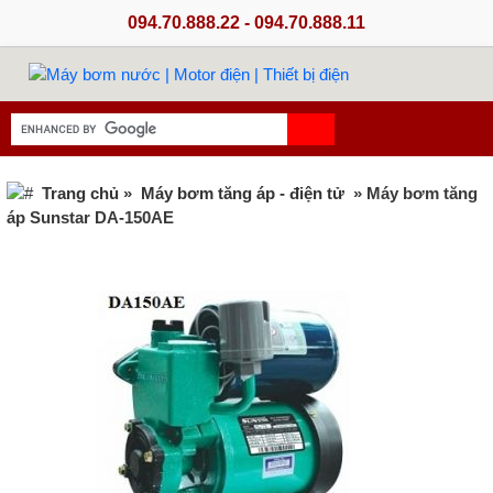
094.70.888.22 - 094.70.888.11
Trang chủ
»
Máy bơm tăng áp - điện tử
» Máy bơm tăng
áp Sunstar DA-150AE