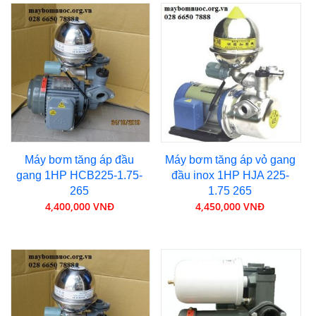
Máy bơm tăng áp đầu
Máy bơm tăng áp vỏ gang
gang 1HP HCB225-1.75-
đầu inox 1HP HJA 225-
265
1.75 265
4,400,000 VNĐ
4,450,000 VNĐ