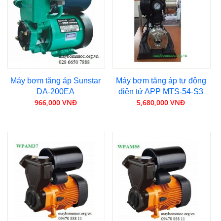
Máy bơm tăng áp Sunstar
Máy bơm tăng áp tự động
DA-200EA
điện tử APP MTS-54-S3
966,000 VNĐ
5,680,000 VNĐ