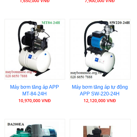
1,650,000 VNĐ
7,900,000 VNĐ
Máy bơm tăng áp APP
Máy bơm tăng áp tự động
MT-84-24H
APP SW-220-24H
10,970,000 VNĐ
12,120,000 VNĐ