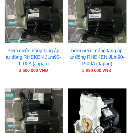
Bơm nước nóng tăng áp
bơm nước nóng tăng áp
tự động RHEKEN JLm90-
tự động RHEKEN JLm90-
1100A (Japan)
1500A (Japan)
3,500,000 VNĐ
3,950,000 VNĐ