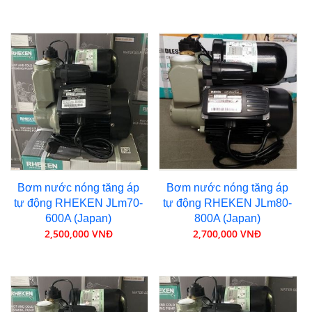
Bơm nước nóng tăng áp
Bơm nước nóng tăng áp
tự động RHEKEN JLm70-
tự động RHEKEN JLm80-
600A (Japan)
800A (Japan)
2,500,000 VNĐ
2,700,000 VNĐ