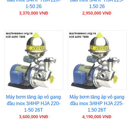
1-50 26
1.50 26
3,370,000 VNĐ
2,950,000 VNĐ
Máy bơm tăng áp vỏ gang
Máy bơm tăng áp vỏ gang
đầu inox 3/4HP HJA 220-
đầu inox 3/4HP HJA 225-
1-50 26T
1.50 26T
3,600,000 VNĐ
4,190,000 VNĐ