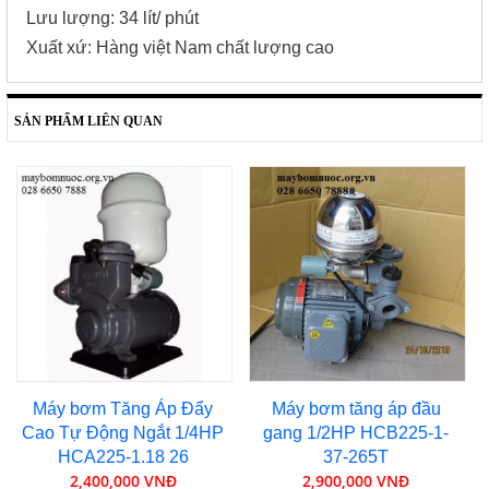
Lưu lượng: 34 lít/ phút
Xuất xứ: Hàng việt Nam chất lượng cao
SẢN PHẨM LIÊN QUAN
Máy bơm Tăng Áp Đẩy
Máy bơm tăng áp đầu
Cao Tự Động Ngắt 1/4HP
gang 1/2HP HCB225-1-
HCA225-1.18 26
37-265T
2,400,000 VNĐ
2,900,000 VNĐ