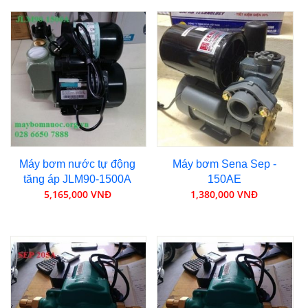
Máy bơm nước tự động
Máy bơm Sena Sep -
tăng áp JLM90-1500A
150AE
5,165,000 VNĐ
1,380,000 VNĐ