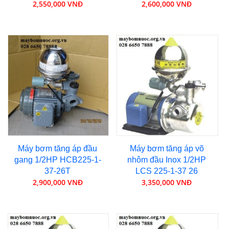
2,550,000 VNĐ
2,600,000 VNĐ
Máy bơm tăng áp đầu
Máy bơm tăng áp võ
gang 1/2HP HCB225-1-
nhôm đầu Inox 1/2HP
37-26T
LCS 225-1-37 26
2,900,000 VNĐ
3,350,000 VNĐ