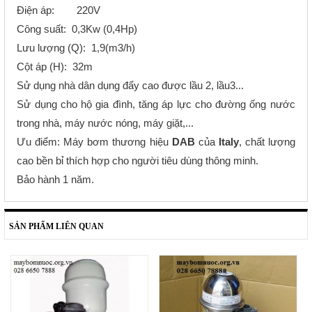
Điện áp: 220V
Công suất: 0,3Kw (0,4Hp)
Lưu lượng (Q): 1,9(m3/h)
Cột áp (H): 32m
Sử dụng nhà dân dụng đẩy cao được lầu 2, lầu3...
Sử dụng cho hộ gia đình, tăng áp lực cho đường ống nước
trong nhà, máy nước nóng, máy giặt,...
Ưu điểm: Máy bơm thương hiệu
DAB
của
Italy
, chất lượng
cao bền bỉ thích hợp cho người tiêu dùng thông minh.
Bảo hành 1 năm.
SẢN PHẨM LIÊN QUAN