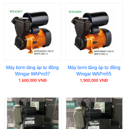
Máy bơm tăng áp tự động
Máy bơm tăng áp tự động
Wingar WAPm37
Wingar WAPm55
1,600,000 VNĐ
1,900,000 VNĐ