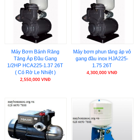
Máy Bơm Bánh Răng
Máy bơm phun tăng áp vỏ
Tăng Áp Đầu Gang
gang đầu inox HJA225-
1/2HP HCA225-1.37 26T
1.75 26T
4,300,000 VNĐ
( Có Rờ Le Nhiệt )
2,550,000 VNĐ