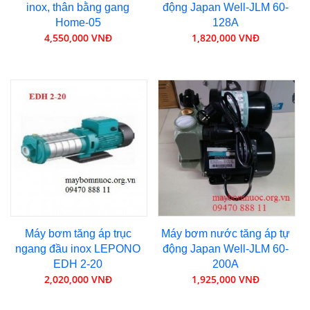
inox, thân bằng gang
động Japan Well-JLM 60-
Home-05
128A
4,550,000 VNĐ
1,820,000 VNĐ
Máy bơm tăng áp trục
Máy bơm nước tăng áp tự
ngang đầu inox LEPONO
động Japan Well-JLM 60-
EDH 2-20
200A
2,020,000 VNĐ
1,925,000 VNĐ