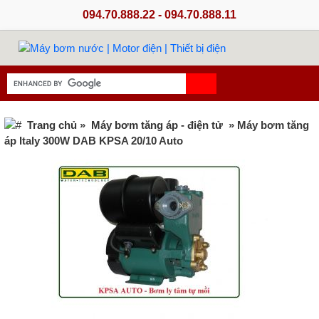
094.70.888.22 - 094.70.888.11
Trang chủ
»
Máy bơm tăng áp - điện tử
» Máy bơm tăng
áp Italy 300W DAB KPSA 20/10 Auto