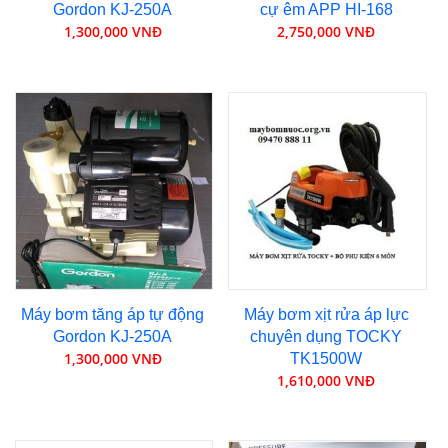
Gordon KJ-250A
cự êm APP HI-168
1,300,000 VNĐ
2,750,000 VNĐ
Máy bơm tăng áp tự động
Máy bơm xịt rửa áp lực
Gordon KJ-250A
chuyên dụng TOCKY
1,300,000 VNĐ
TK1500W
1,610,000 VNĐ