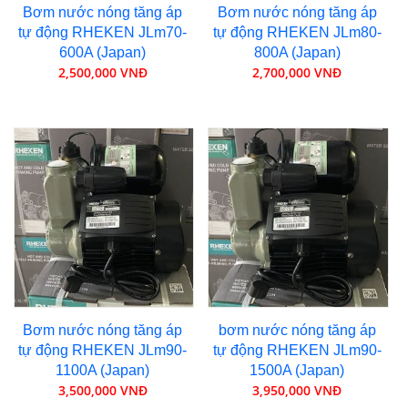
Bơm nước nóng tăng áp
Bơm nước nóng tăng áp
tự động RHEKEN JLm70-
tự động RHEKEN JLm80-
600A (Japan)
800A (Japan)
2,500,000 VNĐ
2,700,000 VNĐ
Bơm nước nóng tăng áp
bơm nước nóng tăng áp
tự động RHEKEN JLm90-
tự động RHEKEN JLm90-
1100A (Japan)
1500A (Japan)
3,500,000 VNĐ
3,950,000 VNĐ