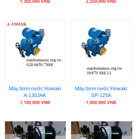
1,300,000 VNĐ
2,250,000 VNĐ
Máy bơm nước Howaki
Máy bơm nước Howaki
A-130JAK
SP-125A
1,100,000 VNĐ
1,000,000 VNĐ