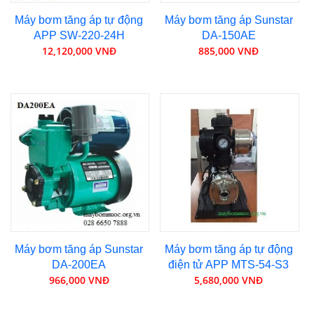
Máy bơm tăng áp tự động
Máy bơm tăng áp Sunstar
APP SW-220-24H
DA-150AE
12,120,000 VNĐ
885,000 VNĐ
Máy bơm tăng áp Sunstar
Máy bơm tăng áp tự động
DA-200EA
điện tử APP MTS-54-S3
966,000 VNĐ
5,680,000 VNĐ