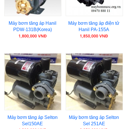
Máy bơm tăng áp Hanil
Máy bơm tăng áp điện tử
PDW-131B(Korea)
Hanil PA-155A
1,800,000 VNĐ
1,850,000 VNĐ
Máy bơm tăng áp Selton
Máy bơm tăng áp Selton
Sel150AE
Sel 251AE