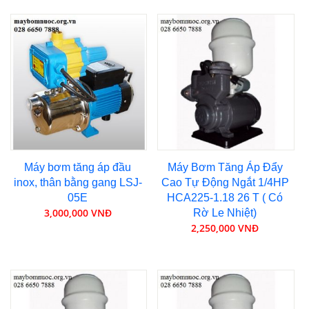
Máy bơm tăng áp đầu
Máy Bơm Tăng Áp Đẩy
inox, thân bằng gang LSJ-
Cao Tự Động Ngắt 1/4HP
05E
HCA225-1.18 26 T ( Có
3,000,000 VNĐ
Rờ Le Nhiệt)
2,250,000 VNĐ