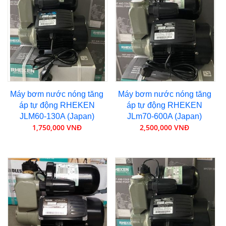
Máy bơm nước nóng tăng
Máy bơm nước nóng tăng
áp tự động RHEKEN
áp tự động RHEKEN
JLM60-130A (Japan)
JLm70-600A (Japan)
1,750,000 VNĐ
2,500,000 VNĐ