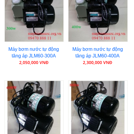
Máy bơm nước tự động
Máy bơm nước tự động
tăng áp JLM60-300A
tăng áp JLM60-400A
2,050,000 VNĐ
2,300,000 VNĐ