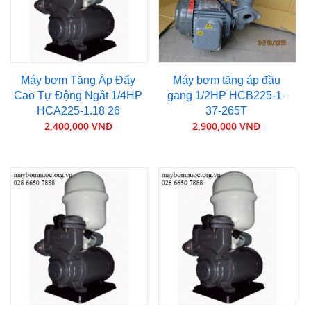
Máy bơm Tăng Áp Đẩy
Máy bơm tăng áp đầu
Cao Tự Động Ngắt 1/4HP
gang 1/2HP HCB225-1-
HCA225-1.18 26
37-265T
2,400,000 VNĐ
2,900,000 VNĐ