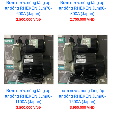
Bơm nước nóng tăng áp
Bơm nước nóng tăng áp
tự động RHEKEN JLm70-
tự động RHEKEN JLm80-
600A (Japan)
800A (Japan)
2,500,000 VNĐ
2,700,000 VNĐ
Bơm nước nóng tăng áp
bơm nước nóng tăng áp
tự động RHEKEN JLm90-
tự động RHEKEN JLm90-
1100A (Japan)
1500A (Japan)
3,500,000 VNĐ
3,950,000 VNĐ