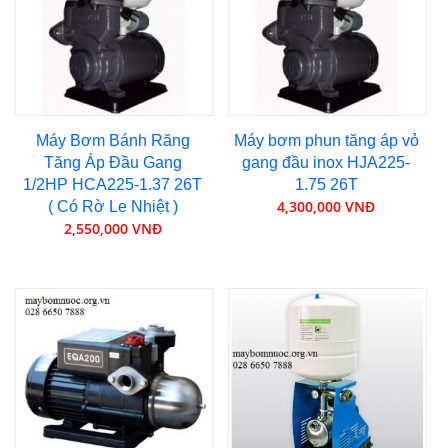
Máy Bơm Bánh Răng
Máy bơm phun tăng áp vỏ
Tăng Áp Đầu Gang
gang đầu inox HJA225-
1/2HP HCA225-1.37 26T
1.75 26T
4,300,000 VNĐ
( Có Rờ Le Nhiệt )
2,550,000 VNĐ