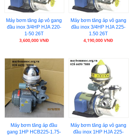
Máy bơm tăng áp vỏ gang
Máy bơm tăng áp vỏ gang
đầu inox 3/4HP HJA 220-
đầu inox 3/4HP HJA 225-
1-50 26T
1.50 26T
3,600,000 VNĐ
4,190,000 VNĐ
Máy bơm tăng áp đầu
Máy bơm tăng áp vỏ gang
gang 1HP HCB225-1.75-
đầu inox 1HP HJA 225-