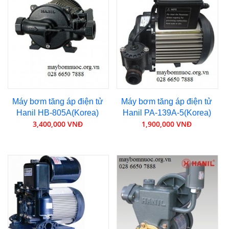
Máy bơm tăng áp điện tử
Máy bơm tăng áp điện tử
Hanil HB-805A(Korea)
Hanil PA-139A-5(Korea)
3,400,000 VNĐ
1,900,000 VNĐ