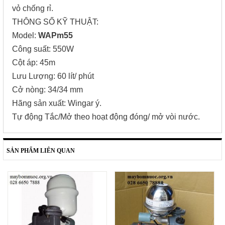
vỏ chống rỉ.
THÔNG SỐ KỸ THUẬT:
Model:
WAPm55
Công suất: 550W
Cột áp: 45m
Lưu Lượng: 60 lít/ phút
Cở nòng: 34/34 mm
Hãng sản xuất: Wingar ý.
Tự động Tắc/Mở theo hoạt động đóng/ mở vòi nước.
SẢN PHẨM LIÊN QUAN