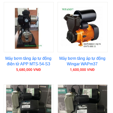
Máy bơm tăng áp tự động
Máy bơm tăng áp tự động
điện tử APP MTS-54-S3
Wingar WAPm37
5,680,000 VNĐ
1,600,000 VNĐ