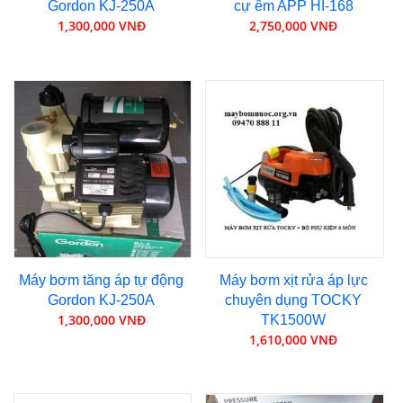
Gordon KJ-250A
cự êm APP HI-168
1,300,000 VNĐ
2,750,000 VNĐ
Máy bơm tăng áp tự động
Máy bơm xịt rửa áp lực
Gordon KJ-250A
chuyên dụng TOCKY
1,300,000 VNĐ
TK1500W
1,610,000 VNĐ