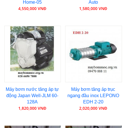
Home-05
Auto
4,550,000 VNĐ
1,580,000 VNĐ
Máy bơm nước tăng áp tự
Máy bơm tăng áp trục
động Japan Well-JLM 60-
ngang đầu inox LEPONO
128A
EDH 2-20
1,820,000 VNĐ
2,020,000 VNĐ