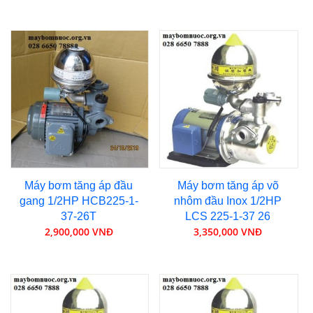
Máy bơm tăng áp đầu
Máy bơm tăng áp võ
gang 1/2HP HCB225-1-
nhôm đầu Inox 1/2HP
37-26T
LCS 225-1-37 26
2,900,000 VNĐ
3,350,000 VNĐ