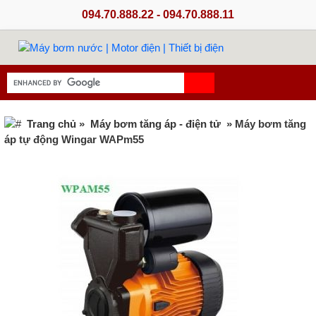
094.70.888.22 - 094.70.888.11
Trang chủ
»
Máy bơm tăng áp - điện tử
» Máy bơm tăng
áp tự động Wingar WAPm55