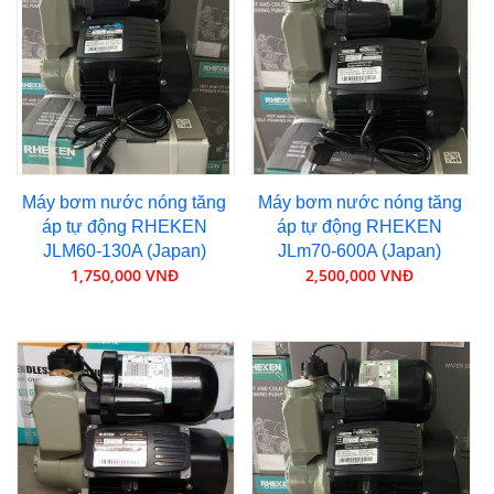
Máy bơm nước nóng tăng
Máy bơm nước nóng tăng
áp tự động RHEKEN
áp tự động RHEKEN
JLM60-130A (Japan)
JLm70-600A (Japan)
1,750,000 VNĐ
2,500,000 VNĐ