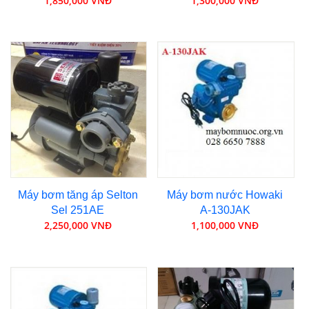
1,850,000 VNĐ
1,300,000 VNĐ
Máy bơm tăng áp Selton
Máy bơm nước Howaki
Sel 251AE
A-130JAK
2,250,000 VNĐ
1,100,000 VNĐ