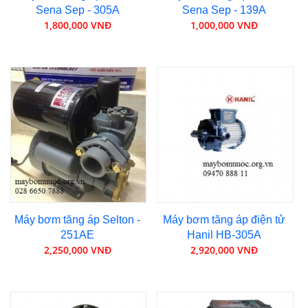
Sena Sep - 305A
Sena Sep - 139A
1,800,000 VNĐ
1,000,000 VNĐ
Máy bơm tăng áp Selton -
Máy bơm tăng áp điện tử
251AE
Hanil HB-305A
2,250,000 VNĐ
2,920,000 VNĐ