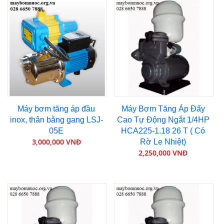
Máy bơm tăng áp đầu
Máy Bơm Tăng Áp Đẩy
inox, thân bằng gang LSJ-
Cao Tự Động Ngắt 1/4HP
05E
HCA225-1.18 26 T ( Có
3,000,000 VNĐ
Rờ Le Nhiệt)
2,250,000 VNĐ