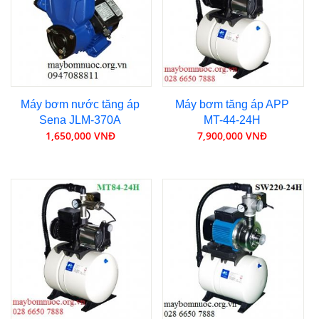
Máy bơm nước tăng áp
Máy bơm tăng áp APP
Sena JLM-370A
MT-44-24H
1,650,000 VNĐ
7,900,000 VNĐ