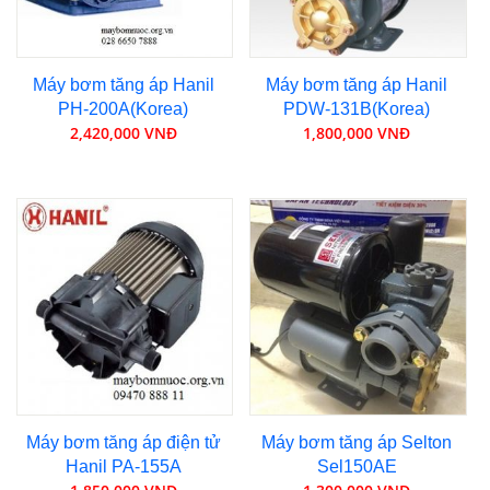
Máy bơm tăng áp Hanil
Máy bơm tăng áp Hanil
PH-200A(Korea)
PDW-131B(Korea)
2,420,000 VNĐ
1,800,000 VNĐ
Máy bơm tăng áp điện tử
Máy bơm tăng áp Selton
Hanil PA-155A
Sel150AE