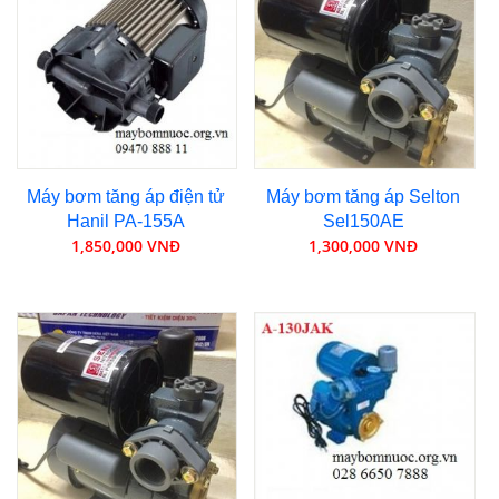
Máy bơm tăng áp điện tử
Máy bơm tăng áp Selton
Hanil PA-155A
Sel150AE
1,850,000 VNĐ
1,300,000 VNĐ