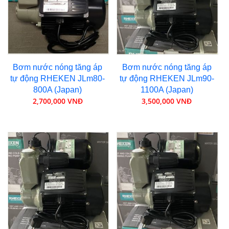
Bơm nước nóng tăng áp
Bơm nước nóng tăng áp
tự động RHEKEN JLm80-
tự động RHEKEN JLm90-
800A (Japan)
1100A (Japan)
2,700,000 VNĐ
3,500,000 VNĐ