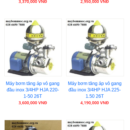
3,370,000 VNĐ
2,950,000 VNĐ
Máy bơm tăng áp vỏ gang
Máy bơm tăng áp vỏ gang
đầu inox 3/4HP HJA 220-
đầu inox 3/4HP HJA 225-
1-50 26T
1.50 26T
3,600,000 VNĐ
4,190,000 VNĐ