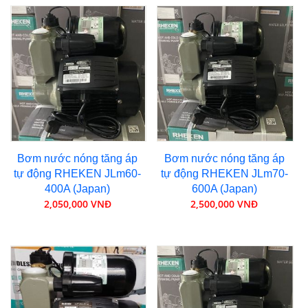
Bơm nước nóng tăng áp
Bơm nước nóng tăng áp
tự động RHEKEN JLm60-
tự động RHEKEN JLm70-
400A (Japan)
600A (Japan)
2,050,000 VNĐ
2,500,000 VNĐ