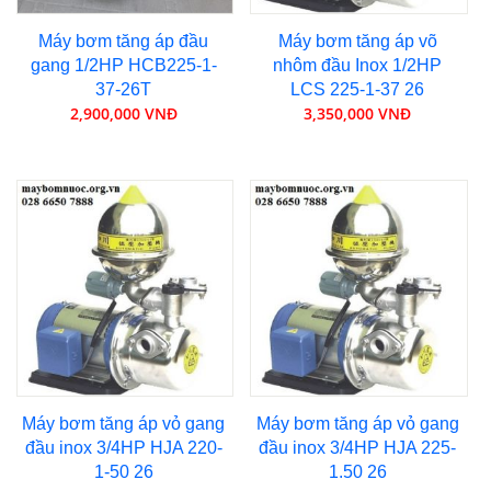
Máy bơm tăng áp đầu
Máy bơm tăng áp võ
gang 1/2HP HCB225-1-
nhôm đầu Inox 1/2HP
37-26T
LCS 225-1-37 26
2,900,000 VNĐ
3,350,000 VNĐ
Máy bơm tăng áp vỏ gang
Máy bơm tăng áp vỏ gang
đầu inox 3/4HP HJA 220-
đầu inox 3/4HP HJA 225-
1-50 26
1.50 26