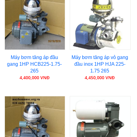
Máy bơm tăng áp đầu
Máy bơm tăng áp vỏ gang
gang 1HP HCB225-1.75-
đầu inox 1HP HJA 225-
265
1.75 265
4,400,000 VNĐ
4,450,000 VNĐ