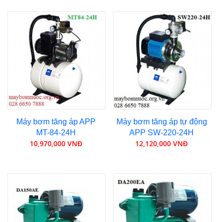
Máy bơm tăng áp APP
Máy bơm tăng áp tự động
MT-84-24H
APP SW-220-24H
10,970,000 VNĐ
12,120,000 VNĐ