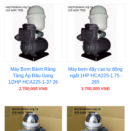
Máy Bơm Bánh Răng
Máy bơm đẩy cao tự động
Tăng Áp Đầu Gang
ngắt 1HP HCA225-1.75-
1/2HP HCA225-1-37 26
265
2,700,000 VNĐ
3,700,000 VNĐ