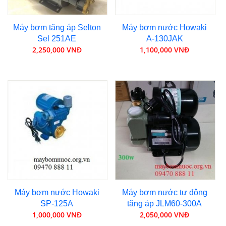
Máy bơm tăng áp Selton
Máy bơm nước Howaki
Sel 251AE
A-130JAK
2,250,000 VNĐ
1,100,000 VNĐ
Máy bơm nước Howaki
Máy bơm nước tự động
SP-125A
tăng áp JLM60-300A
1,000,000 VNĐ
2,050,000 VNĐ