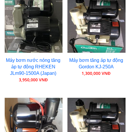
Máy bơm nước nóng tăng
Máy bơm tăng áp tự động
áp tự động RHEKEN
Gordon KJ-250A
1,300,000 VNĐ
JLm90-1500A (Japan)
3,950,000 VNĐ