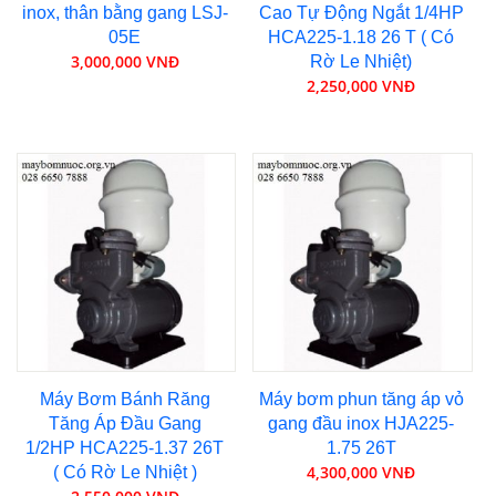
inox, thân bằng gang LSJ-
Cao Tự Động Ngắt 1/4HP
05E
HCA225-1.18 26 T ( Có
3,000,000 VNĐ
Rờ Le Nhiệt)
2,250,000 VNĐ
Máy Bơm Bánh Răng
Máy bơm phun tăng áp vỏ
Tăng Áp Đầu Gang
gang đầu inox HJA225-
1/2HP HCA225-1.37 26T
1.75 26T
4,300,000 VNĐ
( Có Rờ Le Nhiệt )