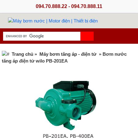
094.70.888.22 - 094.70.888.11
Trang chủ
»
Máy bơm tăng áp - điện tử
» Bơm nước
tăng áp điện tử wilo PB-201EA