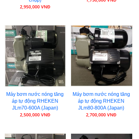
2,950,000 VNĐ
Máy bơm nước nóng tăng
Máy bơm nước nóng tăng
áp tự động RHEKEN
áp tự động RHEKEN
JLm70-600A (Japan)
JLm80-800A (Japan)
2,500,000 VNĐ
2,700,000 VNĐ