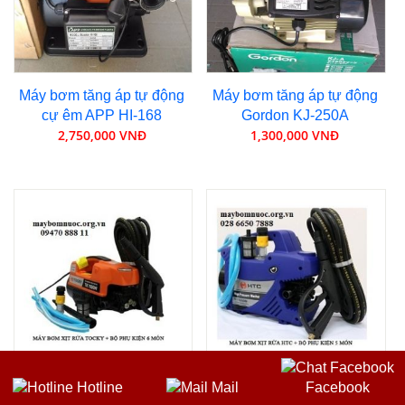
Máy bơm tăng áp tự động
Máy bơm tăng áp tự động
cự êm APP HI-168
Gordon KJ-250A
2,750,000 VNĐ
1,300,000 VNĐ
Hotline
Mail
Facebook
Máy bơm xịt rửa áp lực
Máy bơm xịt rửa áp lực