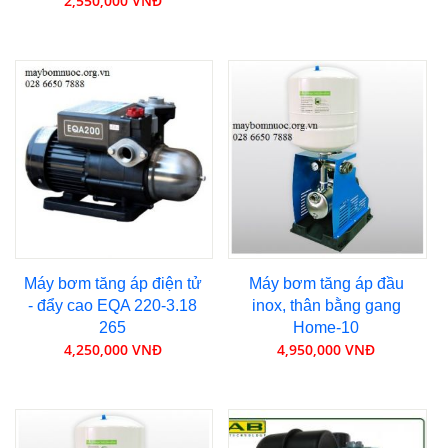
2,550,000 VNĐ
Máy bơm tăng áp điện tử
Máy bơm tăng áp đầu
- đẩy cao EQA 220-3.18
inox, thân bằng gang
265
Home-10
4,250,000 VNĐ
4,950,000 VNĐ