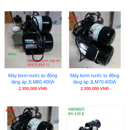
Máy bơm nước tự động
Máy bơm nước tự động
tăng áp JLM60-400A
tăng áp JLM70-600A
2,300,000 VNĐ
2,300,000 VNĐ