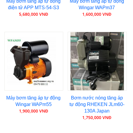
Máy bơm tăng áp tự động
Máy bơm tăng áp tự động
điện tử APP MTS-54-S3
Wingar WAPm37
5,680,000 VNĐ
1,600,000 VNĐ
Máy bơm tăng áp tự động
Bơm nước nóng tăng áp
Wingar WAPm55
tự động RHEKEN JLm60-
1,900,000 VNĐ
130A Japan
1,750,000 VNĐ