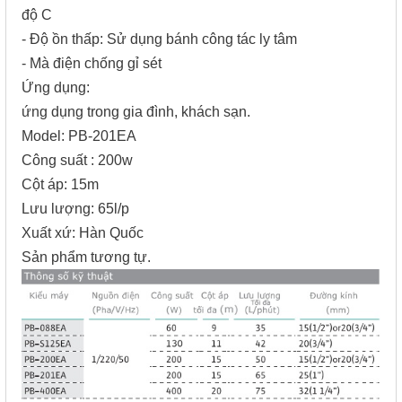
độ C
- Độ ồn thấp: Sử dụng bánh công tác ly tâm
- Mà điện chống gỉ sét
Ứng dụng:
ứng dụng trong gia đình, khách sạn.
Model: PB-201EA
Công suất : 200w
Cột áp: 15m
Lưu lượng: 65l/p
Xuất xứ: Hàn Quốc
Sản phẩm tương tự.