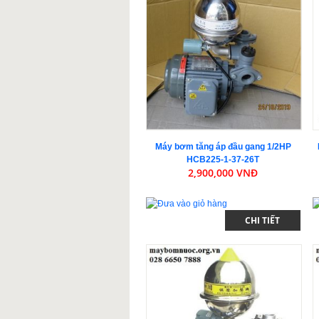
Máy bơm tăng áp đầu gang 1/2HP
HCB225-1-37-26T
2,900,000 VNĐ
CHI TIẾT