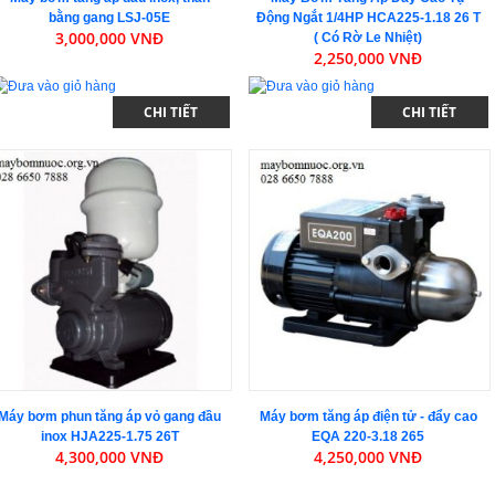
bằng gang LSJ-05E
Động Ngắt 1/4HP HCA225-1.18 26 T
3,000,000 VNĐ
( Có Rờ Le Nhiệt)
2,250,000 VNĐ
CHI TIẾT
CHI TIẾT
Máy bơm phun tăng áp vỏ gang đầu
Máy bơm tăng áp điện tử - đẩy cao
inox HJA225-1.75 26T
EQA 220-3.18 265
4,300,000 VNĐ
4,250,000 VNĐ