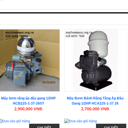
Máy bơm tăng áp đầu gang 1/2HP
Máy Bơm Bánh Răng Tăng Áp Đầu
HCB225-1-37-265T
Gang 1/2HP HCA225-1-37 26
2,900,000 VNĐ
2,700,000 VNĐ
CHI TIẾT
CHI TIẾT