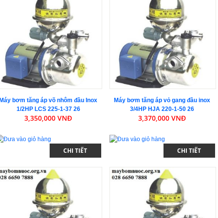
Máy bơm tăng áp võ nhôm đầu Inox
Máy bơm tăng áp vỏ gang đầu inox
1/2HP LCS 225-1-37 26
3/4HP HJA 220-1-50 26
3,350,000 VNĐ
3,370,000 VNĐ
CHI TIẾT
CHI TIẾT