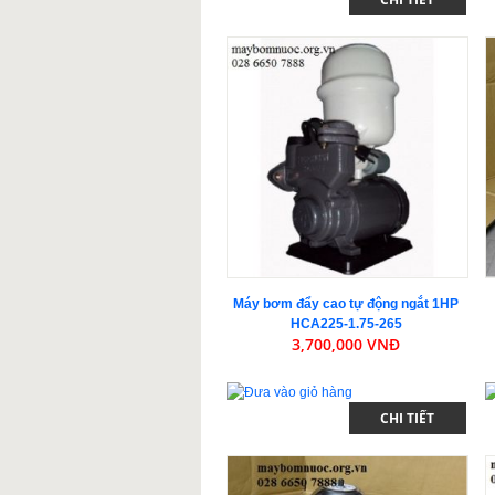
Máy bơm đẩy cao tự động ngắt 1HP
HCA225-1.75-265
3,700,000 VNĐ
CHI TIẾT