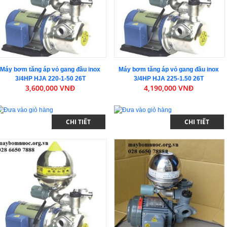
Máy bơm tăng áp vỏ gang đầu inox
Máy bơm tăng áp vỏ gang đầu inox
3/4HP HJA 220-1-50 26T
3/4HP HJA 225-1.50 26T
3,600,000 VNĐ
4,190,000 VNĐ
CHI TIẾT
CHI TIẾT