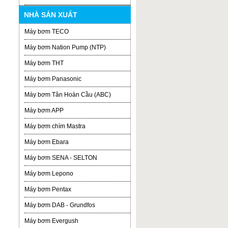
NHÀ SẢN XUẤT
Máy bơm TECO
Máy bơm Nation Pump (NTP)
Máy bơm THT
Máy bơm Panasonic
Máy bơm Tân Hoàn Cầu (ABC)
Máy bơm APP
Máy bơm chìm Mastra
Máy bơm Ebara
Máy bơm SENA - SELTON
Máy bơm Lepono
Máy bơm Pentax
Máy bơm DAB - Grundfos
Máy bơm Evergush