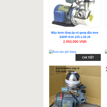
Máy bơm tăng áp vỏ gang đầu inox
3/4HP HJA 225-1.50 26
2,950,000 VNĐ
CHI TIẾT