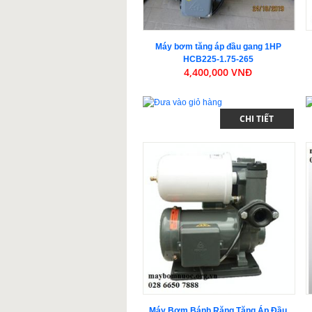
Máy bơm tăng áp đầu gang 1HP
HCB225-1.75-265
4,400,000 VNĐ
CHI TIẾT
Máy Bơm Bánh Răng Tăng Áp Đầu