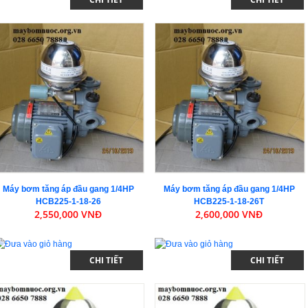
Máy bơm tăng áp đầu gang 1/4HP
Máy bơm tăng áp đầu gang 1/4HP
HCB225-1-18-26
HCB225-1-18-26T
2,550,000 VNĐ
2,600,000 VNĐ
CHI TIẾT
CHI TIẾT