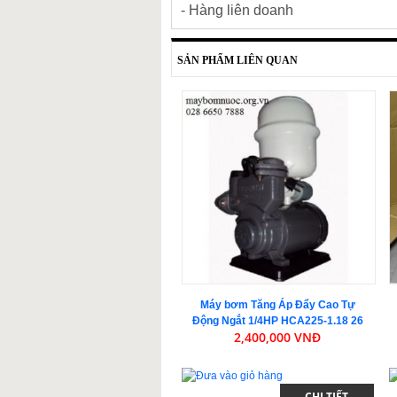
- Hàng liên doanh
SẢN PHẨM LIÊN QUAN
Máy bơm Tăng Áp Đẩy Cao Tự
Động Ngắt 1/4HP HCA225-1.18 26
2,400,000 VNĐ
CHI TIẾT