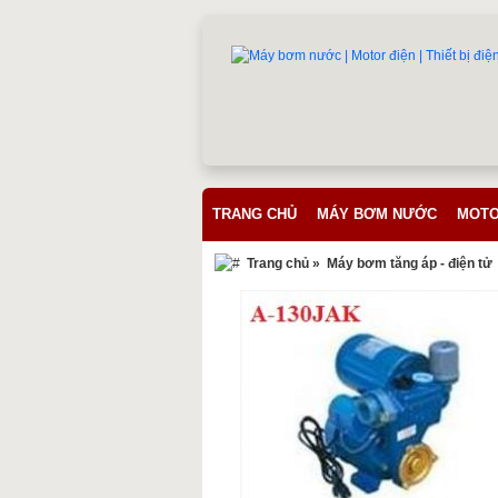
TRANG CHỦ
MÁY BƠM NƯỚC
MOTO
Trang chủ
»
Máy bơm tăng áp - điện tử