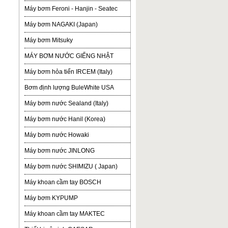
Máy bơm Feroni - Hanjin - Seatec
Máy bơm NAGAKI (Japan)
Máy bơm Mitsuky
MÁY BƠM NƯỚC GIẾNG NHẬT
Máy bơm hỏa tiển IRCEM (Italy)
Bơm định lượng BuleWhite USA
Máy bơm nước Sealand (Italy)
Máy bơm nước Hanil (Korea)
Máy bơm nước Howaki
Máy bơm nước JINLONG
Máy bơm nước SHIMIZU ( Japan)
Máy khoan cầm tay BOSCH
Máy bơm KYPUMP
Máy khoan cầm tay MAKTEC