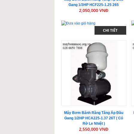
Gang 1/3HP HCF225-1.25 265
2,050,000 VNĐ
CHI TIẾT
Máy Bơm Bánh Răng Tăng Áp Đầu
Gang 1/2HP HCA225-1.37 26T ( Có
Rờ Le Nhiệt )
2,550,000 VNĐ