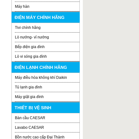
Máy hàn
ĐIỆN MÁY CHÍNH HÃNG
Tivi chính hãng
Lò nướng- vỉ nướng
Bếp điện gia đình
Lò vi sóng gia đình
ĐIỆN LẠNH CHÍNH HÃNG
Máy điều hòa không khí Daikin
Tủ lạnh gia đình
Máy giặt gia đình
THIẾT BỊ VỆ SINH
Bàn cầu CAESAR
Lavabo CAESAR
Bồn nước cao cấp Đại Thành