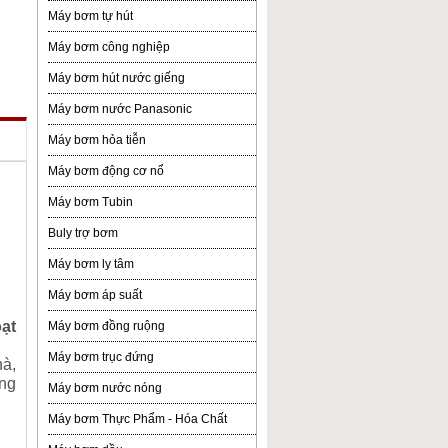
Máy bơm tự hút
Máy bơm công nghiệp
Máy bơm hút nước giếng
Máy bơm nước Panasonic
Máy bơm hỏa tiễn
Máy bơm động cơ nổ
Máy bơm Tubin
Buly trợ bơm
Máy bơm ly tâm
Máy bơm áp suất
ạt
Máy bơm đồng ruộng
Máy bơm trục đứng
hà,
ộng
Máy bơm nước nóng
Máy bơm Thực Phẩm - Hóa Chất