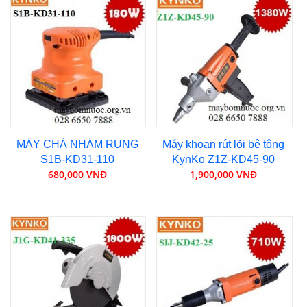
MÁY CHÀ NHÁM RUNG
Máy khoan rút lõi bê tông
S1B-KD31-110
KynKo Z1Z-KD45-90
680,000 VNĐ
1,900,000 VNĐ