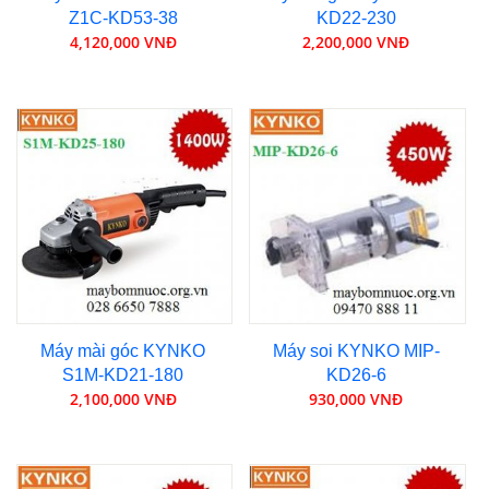
Z1C-KD53-38
KD22-230
4,120,000 VNĐ
2,200,000 VNĐ
Máy mài góc KYNKO
Máy soi KYNKO MIP-
S1M-KD21-180
KD26-6
2,100,000 VNĐ
930,000 VNĐ