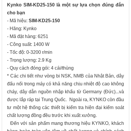
Kynko SIM-KD25-150 là một sự lựa chọn đúng đắn
cho bạn
- Mã hiệu:
SIM-KD25-150
- Hãng: Kynko
- Mã đặt hàng: 6251
- Công suất: 1400 W
- Tốc độ: 0-3200 r/min
- Trọng lượng: 2.9 Kg
- Quy cách đóng gói: 4 cái/thùng
* Các chi tiết như vòng bi NSK, NMB của Nhật Bản, dây
đấu nối trong máy có khả năng chịu nhiệt độ cao không
cháy, dây dẫn nguồn nhập khẩu từ Germany (Đức)...và
được lắp ráp tại Trung Quốc. Ngoài ra, KYNKO còn đầu
tư một hệ thống các thiết bị kiểm tra hiện đại kiểm soát
chất lượng đồng đều trước khi xuất xưởng.
Đến với sản phẩm mang thương hiệu KYNKO, khách