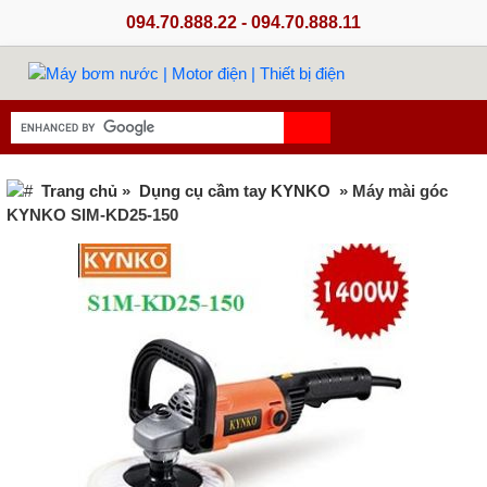
094.70.888.22 - 094.70.888.11
Trang chủ
»
Dụng cụ cầm tay KYNKO
» Máy mài góc
KYNKO SIM-KD25-150