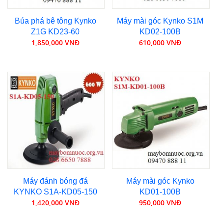
Búa phá bê tông Kynko
Máy mài góc Kynko S1M
Z1G KD23-60
KD02-100B
1,850,000 VNĐ
610,000 VNĐ
Máy đánh bóng đá
Máy mài góc Kynko
KYNKO S1A-KD05-150
KD01-100B
1,420,000 VNĐ
950,000 VNĐ