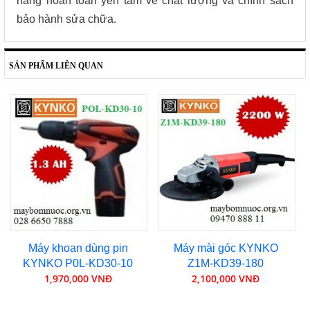
hàng hoàn toàn yên tâm về chất lượng và chính sách
bảo hành sửa chữa.
SẢN PHẨM LIÊN QUAN
Máy khoan dùng pin
Máy mài góc KYNKO
KYNKO P0L-KD30-10
Z1M-KD39-180
1,970,000 VNĐ
2,100,000 VNĐ