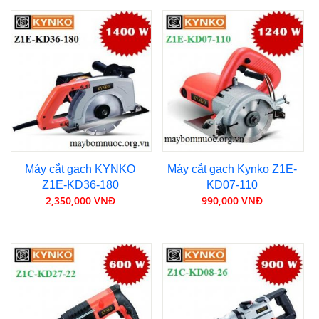
Máy cắt gạch KYNKO
Máy cắt gạch Kynko Z1E-
Z1E-KD36-180
KD07-110
2,350,000 VNĐ
990,000 VNĐ