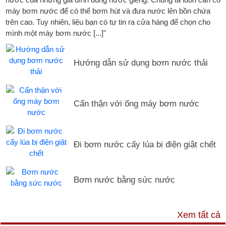
máy bơm nước để có thể bơm hút và đưa nước lên bồn chứa
trên cao. Tuy nhiên, liệu bạn có tự tin ra cửa hàng để chọn cho
mình một máy bơm nước [...]"
Hướng dẫn sử dụng bơm nước thải
Cẩn thận với ống máy bơm nước
Đi bơm nước cấy lúa bị điện giật chết
Bơm nước bằng sức nước
DỊCH VỤ & HỖ TRỢ
Xem tất cả