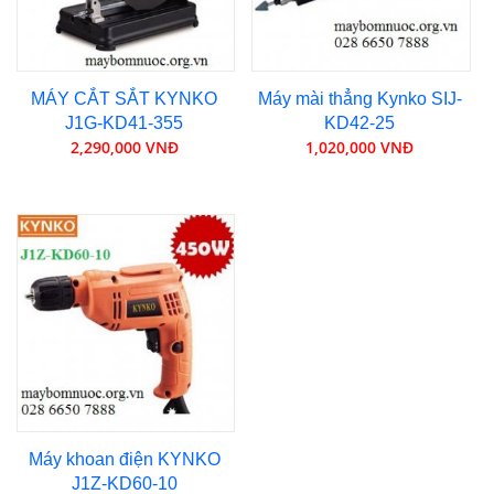
MÁY CẮT SẮT KYNKO
Máy mài thẳng Kynko SIJ-
J1G-KD41-355
KD42-25
2,290,000 VNĐ
1,020,000 VNĐ
Máy khoan điện KYNKO
J1Z-KD60-10