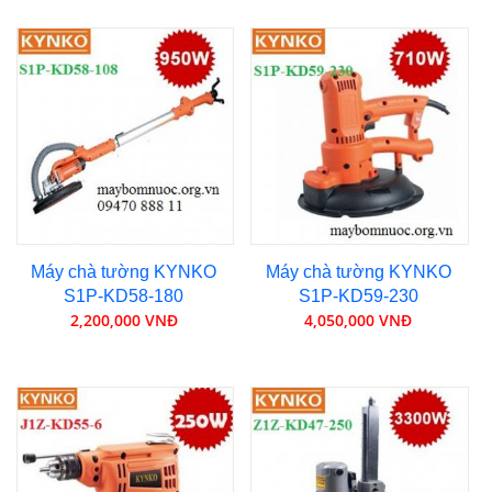
Máy chà tường KYNKO
Máy chà tường KYNKO
S1P-KD58-180
S1P-KD59-230
2,200,000 VNĐ
4,050,000 VNĐ