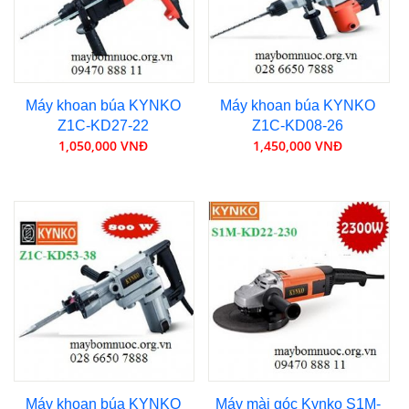
Máy khoan búa KYNKO
Máy khoan búa KYNKO
Z1C-KD27-22
Z1C-KD08-26
1,050,000 VNĐ
1,450,000 VNĐ
Máy khoan búa KYNKO
Máy mài góc Kynko S1M-