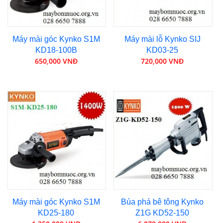
Máy mài góc Kynko S1M
Máy mài lỗ Kynko SIJ
KD18-100B
KD03-25
650,000 VNĐ
720,000 VNĐ
Máy mài góc Kynko S1M
Búa phá bê tông Kynko
KD25-180
Z1G KD52-150