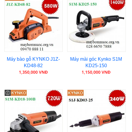
Máy bào gỗ KYNKO J1Z-
Máy mài góc Kynko S1M
KD48-82
KD25-150
1,350,000 VNĐ
1,150,000 VNĐ