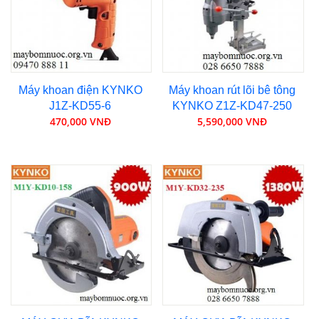
Máy khoan điện KYNKO
Máy khoan rút lõi bê tông
J1Z-KD55-6
KYNKO Z1Z-KD47-250
470,000 VNĐ
5,590,000 VNĐ