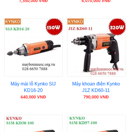
1,350,000 VNĐ
6,070,000 VNĐ
Máy mài lỗ Kynko SIJ
Máy khoan điện Kynko
KD16-20
J1Z KD60-11
640,000 VNĐ
790,000 VNĐ