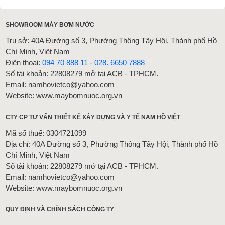
SHOWROOM MÁY BƠM NƯỚC
Trụ sở: 40A Đường số 3, Phường Thông Tây Hội, Thành phố Hồ
Chí Minh, Việt Nam
Điện thoại:
094 70 888 11
-
028. 6650 7888
Số tài khoản: 22808279 mở tại ACB - TPHCM.
Email: namhovietco@yahoo.com
Website: www.maybomnuoc.org.vn
CTY CP TƯ VẤN THIẾT KẾ XÂY DỰNG VÀ Y TẾ NAM HỒ VIỆT
Mã số thuế: 0304721099
Địa chỉ: 40A Đường số 3, Phường Thông Tây Hội, Thành phố Hồ
Chí Minh, Việt Nam
Số tài khoản: 22808279 mở tại ACB - TPHCM.
Email: namhovietco@yahoo.com
Website: www.maybomnuoc.org.vn
QUY ĐỊNH VÀ CHÍNH SÁCH CÔNG TY