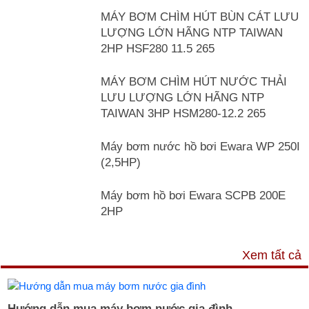
MÁY BƠM CHÌM HÚT BÙN CÁT LƯU
LƯỢNG LỚN HÃNG NTP TAIWAN
2HP HSF280 11.5 265
MÁY BƠM CHÌM HÚT NƯỚC THẢI
LƯU LƯỢNG LỚN HÃNG NTP
TAIWAN 3HP HSM280-12.2 265
Máy bơm nước hồ bơi Ewara WP 250I
(2,5HP)
Máy bơm hồ bơi Ewara SCPB 200E
2HP
TƯ VẤN & TIN TỨC
Xem tất cả
Hướng dẫn mua máy bơm nước gia đình