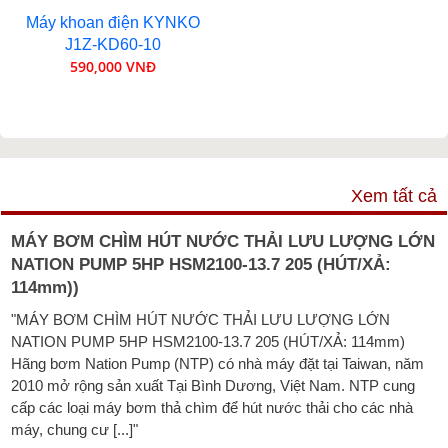
Máy khoan điện KYNKO
J1Z-KD60-10
590,000 VNĐ
VIDEO
Xem tất cả
MÁY BƠM CHÌM HÚT NƯỚC THẢI LƯU LƯỢNG LỚN
NATION PUMP 5HP HSM2100-13.7 205 (HÚT/XẢ:
114mm))
"MÁY BƠM CHÌM HÚT NƯỚC THẢI LƯU LƯỢNG LỚN
NATION PUMP 5HP HSM2100-13.7 205 (HÚT/XẢ: 114mm)
Hãng bơm Nation Pump (NTP) có nhà máy đặt tại Taiwan, năm
2010 mở rộng sản xuất Tại Bình Dương, Việt Nam. NTP cung
cấp các loại máy bơm thả chìm để hút nước thải cho các nhà
máy, chung cư [...]"