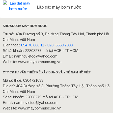
Lắp đặt máy bơm nước
SHOWROOM MÁY BƠM NƯỚC
Trụ sở: 40A Đường số 3, Phường Thông Tây Hội, Thành phố Hồ
Chí Minh, Việt Nam
Điện thoại:
094 70 888 11
-
028. 6650 7888
Số tài khoản: 22808279 mở tại ACB - TPHCM.
Email: namhovietco@yahoo.com
Website: www.maybomnuoc.org.vn
CTY CP TƯ VẤN THIẾT KẾ XÂY DỰNG VÀ Y TẾ NAM HỒ VIỆT
Mã số thuế: 0304721099
Địa chỉ: 40A Đường số 3, Phường Thông Tây Hội, Thành phố Hồ
Chí Minh, Việt Nam
Số tài khoản: 22808279 mở tại ACB - TPHCM.
Email: namhovietco@yahoo.com
Website: www.maybomnuoc.org.vn