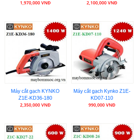
1,970,000 VNĐ
2,100,000 VNĐ
Máy cắt gạch KYNKO
Máy cắt gạch Kynko Z1E-
Z1E-KD36-180
KD07-110
2,350,000 VNĐ
990,000 VNĐ