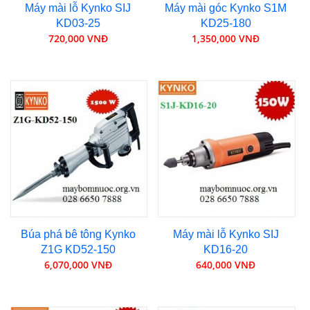
Máy mài lỗ Kynko SIJ
Máy mài góc Kynko S1M
KD03-25
KD25-180
720,000 VNĐ
1,350,000 VNĐ
Búa phá bê tông Kynko
Máy mài lỗ Kynko SIJ
Z1G KD52-150
KD16-20
6,070,000 VNĐ
640,000 VNĐ