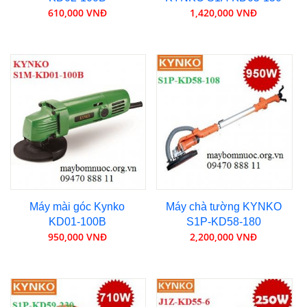
610,000 VNĐ
1,420,000 VNĐ
Máy mài góc Kynko
Máy chà tường KYNKO
KD01-100B
S1P-KD58-180
950,000 VNĐ
2,200,000 VNĐ