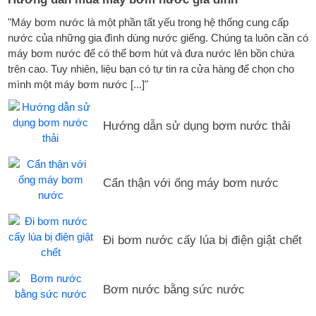
"Máy bơm nước là một phần tất yếu trong hệ thống cung cấp
nước của những gia đình dùng nước giếng. Chúng ta luôn cần có
máy bơm nước để có thể bơm hút và đưa nước lên bồn chứa
trên cao. Tuy nhiên, liệu bạn có tự tin ra cửa hàng để chọn cho
mình một máy bơm nước [...]"
Hướng dẫn sử dụng bơm nước thải
Cẩn thận với ống máy bơm nước
Đi bơm nước cấy lúa bị điện giật chết
Bơm nước bằng sức nước