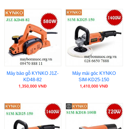
Máy bào gỗ KYNKO J1Z-
Máy mài góc KYNKO
KD48-82
SIM-KD25-150
1,350,000 VNĐ
1,410,000 VNĐ