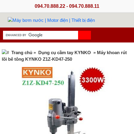
094.70.888.22 - 094.70.888.11
Trang chủ
»
Dụng cụ cầm tay KYNKO
» Máy khoan rút
lõi bê tông KYNKO Z1Z-KD47-250