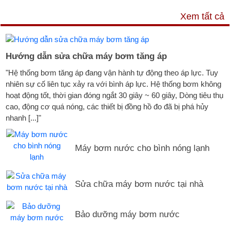
DỊCH VỤ & HỖ TRỢ
Xem tất cả
Hướng dẫn sửa chữa máy bơm tăng áp
"Hệ thống bơm tăng áp đang vận hành tự động theo áp lực. Tuy
nhiên sự cố liên tục xảy ra với bình áp lực. Hệ thống bơm không
hoạt động tốt, thời gian đóng ngắt 30 giây ~ 60 giây, Dòng tiêu thụ
cao, động cơ quá nóng, các thiết bị đồng hồ đo đã bị phá hủy
nhanh [...]"
Máy bơm nước cho bình nóng lạnh
Sửa chữa máy bơm nước tại nhà
Bảo dưỡng máy bơm nước