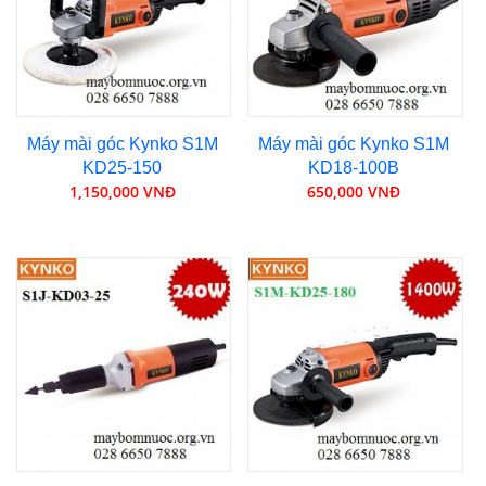
Máy mài góc Kynko S1M
Máy mài góc Kynko S1M
KD25-150
KD18-100B
1,150,000 VNĐ
650,000 VNĐ