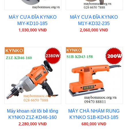
MÁY CƯA ĐĨA KYNKO
MÁY CƯA ĐĨA KYNKO
MIY-KD10-185
M1Y-KD32-235
1,030,000 VNĐ
2,060,000 VNĐ
Máy khoan rút lõi bê tông
MÁY CHÀ NHÁM RUNG
KYNKO Z1Z-KD46-160
KYNKO S1B-KD43-185
2,280,000 VNĐ
680,000 VNĐ