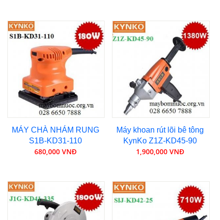
MÁY CHÀ NHÁM RUNG
Máy khoan rút lõi bê tông
S1B-KD31-110
KynKo Z1Z-KD45-90
680,000 VNĐ
1,900,000 VNĐ