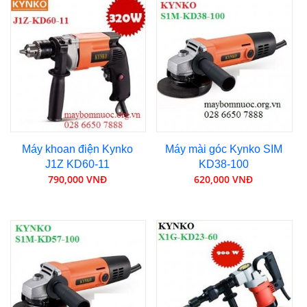
Máy khoan điện Kynko
Máy mài góc Kynko SIM
J1Z KD60-11
KD38-100
790,000 VNĐ
620,000 VNĐ