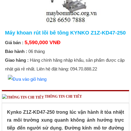
Máy khoan rút lõi bê tông KYNKO Z1Z-KD47-250
5,590,000 VNĐ
Giá bán :
Bảo hành :
06 tháng
Giao hàng :
Hàng chính hãng nhập khẩu, sản phẩm được cập
nhật giá rẻ nhất. Liên hệ đặt hàng: 094.70.888.22
THÔNG TIN CHI TIẾT
Kynko Z1Z-KD47-250 trong lúc vận hành ít tỏa nhiệt
ra môi trường xung quanh không ảnh hưởng trực
tiếp đến người sử dụng. Đường kính mô tơ đường