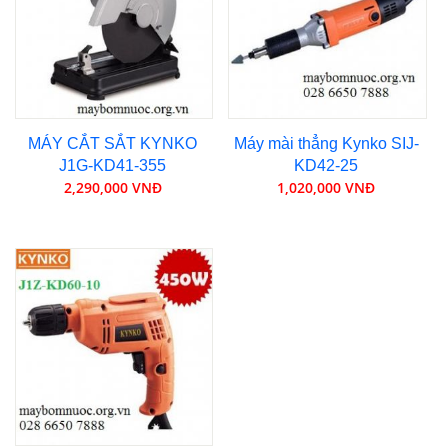
MÁY CẮT SẮT KYNKO
Máy mài thẳng Kynko SIJ-
J1G-KD41-355
KD42-25
2,290,000 VNĐ
1,020,000 VNĐ