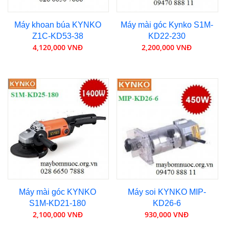
Máy khoan búa KYNKO
Máy mài góc Kynko S1M-
Z1C-KD53-38
KD22-230
4,120,000 VNĐ
2,200,000 VNĐ
Máy mài góc KYNKO
Máy soi KYNKO MIP-
S1M-KD21-180
KD26-6
2,100,000 VNĐ
930,000 VNĐ