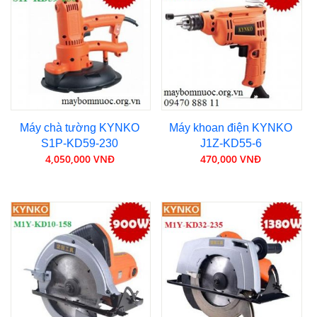
Máy chà tường KYNKO
Máy khoan điện KYNKO
S1P-KD59-230
J1Z-KD55-6
4,050,000 VNĐ
470,000 VNĐ