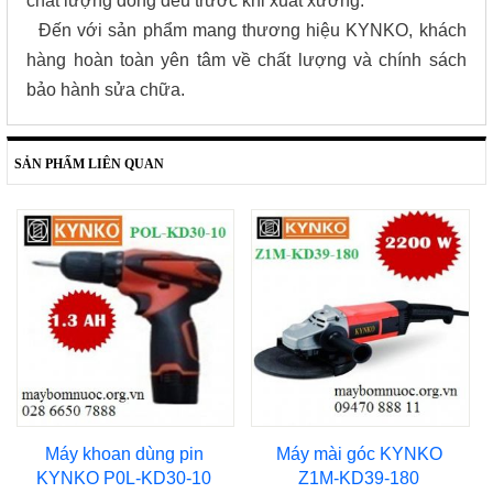
chất lượng đồng đều trước khi xuất xưởng.
Đến với sản phẩm mang thương hiệu KYNKO, khách
hàng hoàn toàn yên tâm về chất lượng và chính sách
bảo hành sửa chữa.
SẢN PHẨM LIÊN QUAN
Máy khoan dùng pin
Máy mài góc KYNKO
KYNKO P0L-KD30-10
Z1M-KD39-180