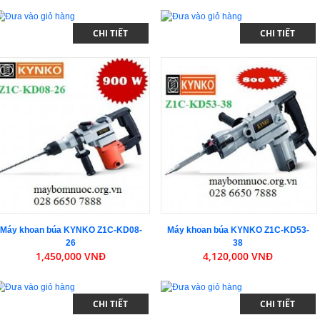
CHI TIẾT
CHI TIẾT
Máy khoan búa KYNKO Z1C-KD08-
Máy khoan búa KYNKO Z1C-KD53-
26
38
1,450,000 VNĐ
4,120,000 VNĐ
CHI TIẾT
CHI TIẾT