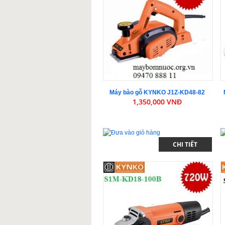
Máy bào gỗ KYNKO J1Z-KD48-82
1,350,000 VNĐ
CHI TIẾT