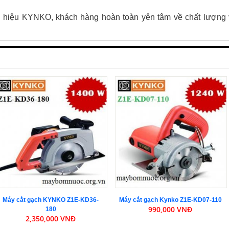
hiệu KYNKO, khách hàng hoàn toàn yên tâm về chất lượng 
Máy cắt gạch KYNKO Z1E-KD36-
Máy cắt gạch Kynko Z1E-KD07-110
990,000 VNĐ
180
2,350,000 VNĐ