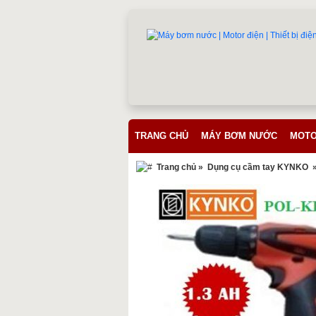
TRANG CHỦ
MÁY BƠM NƯỚC
MOTO
Trang chủ
»
Dụng cụ cầm tay KYNKO
»