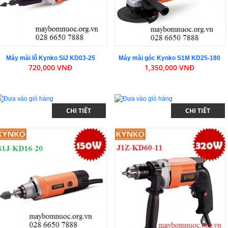
Máy mài lỗ Kynko SIJ KD03-25
Máy mài góc Kynko S1M KD25-180
720,000 VNĐ
1,350,000 VNĐ
CHI TIẾT
CHI TIẾT