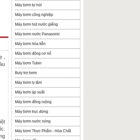
Máy bơm tự hút
Máy bơm công nghiệp
Máy bơm hút nước giếng
Máy bơm nước Panasonic
Máy bơm hỏa tiễn
Máy bơm động cơ nổ
ẹ ,
Máy bơm Tubin
màu
Buly trợ bơm
Máy bơm ly tâm
Máy bơm áp suất
Máy bơm đồng ruộng
Máy bơm trục đứng
iệt
Máy bơm nước nóng
ốc.
Máy bơm Thực Phẩm - Hóa Chất
ồng