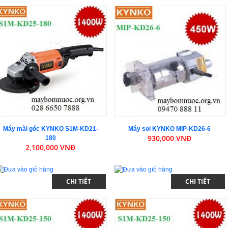
Máy mài góc KYNKO S1M-KD21-
Máy soi KYNKO MIP-KD26-6
930,000 VNĐ
180
2,100,000 VNĐ
CHI TIẾT
CHI TIẾT