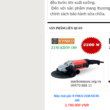
đều trước khi xuất xưởng.
Đến với sản phẩm mang thương 
chính sách bảo hành sửa chữa.
SẢN PHẨM LIÊN QUAN
Máy mài góc KYNKO Z1M-KD39-
180
2,100,000 VNĐ