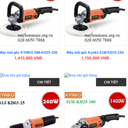
Máy mài góc KYNKO SIM-KD25-150
Máy mài góc Kynko S1M KD25-150
1,410,000 VNĐ
1,150,000 VNĐ
CHI TIẾT
CHI TIẾT