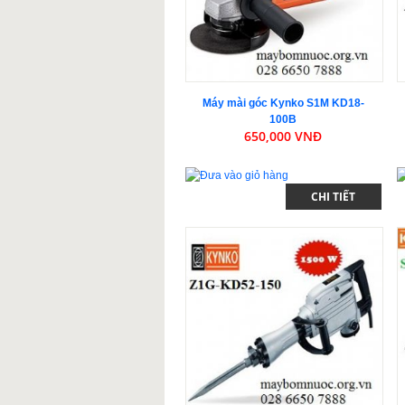
Máy mài góc Kynko S1M KD18-
100B
650,000 VNĐ
CHI TIẾT