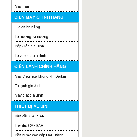
Máy hàn
ĐIỆN MÁY CHÍNH HÃNG
Tivi chính hãng
Lò nướng- vỉ nướng
Bếp điện gia đình
Lò vi sóng gia đình
ĐIỆN LẠNH CHÍNH HÃNG
Máy điều hòa không khí Daikin
Tủ lạnh gia đình
Máy giặt gia đình
THIẾT BỊ VỆ SINH
Bàn cầu CAESAR
Lavabo CAESAR
Bồn nước cao cấp Đại Thành