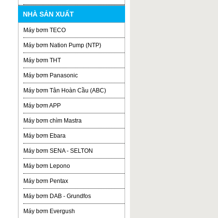
NHÀ SẢN XUẤT
Máy bơm TECO
Máy bơm Nation Pump (NTP)
Máy bơm THT
Máy bơm Panasonic
Máy bơm Tân Hoàn Cầu (ABC)
Máy bơm APP
Máy bơm chìm Mastra
Máy bơm Ebara
Máy bơm SENA - SELTON
Máy bơm Lepono
Máy bơm Pentax
Máy bơm DAB - Grundfos
Máy bơm Evergush