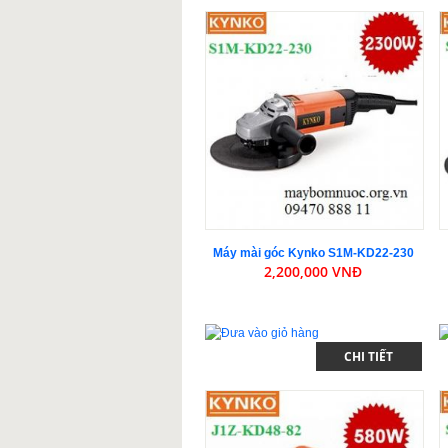
Máy mài góc Kynko S1M-KD22-230
2,200,000 VNĐ
CHI TIẾT