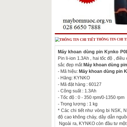
THÔNG TIN CHI T
Máy khoan dùng pin Kynko P0
Pin li-ion 1.3Ah , hai tốc độ , điều
sắc đẹp mắt
Máy khoan dùng pi
- Mã hiệu:
Máy khoan dùng pin 
- Hãng: KYNKO
- Mã đặt hàng : 60127
- Công suất : 1.3Ah
- Tốc độ : 0 - 350 rpm/0-1350 rpm
- Trọng lượng : 1 kg
* Các chi tiết như vòng bi NSK, 
độ cao không cháy, dây dẫn nguồn
Ngoài ra, KYNKO còn đầu tư một hệ