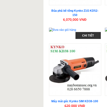
Búa phá bê tông Kynko Z1G KD52-
150
6,070,000 VNĐ
CHI TIẾT
Máy mài góc Kynko SIM KD38-100
620,000 VNĐ