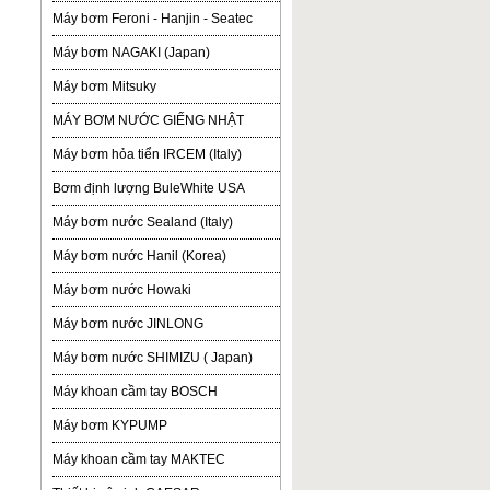
Máy bơm Feroni - Hanjin - Seatec
Máy bơm NAGAKI (Japan)
Máy bơm Mitsuky
MÁY BƠM NƯỚC GIẾNG NHẬT
Máy bơm hỏa tiển IRCEM (Italy)
Bơm định lượng BuleWhite USA
Máy bơm nước Sealand (Italy)
Máy bơm nước Hanil (Korea)
Máy bơm nước Howaki
Máy bơm nước JINLONG
Máy bơm nước SHIMIZU ( Japan)
Máy khoan cầm tay BOSCH
Máy bơm KYPUMP
Máy khoan cầm tay MAKTEC