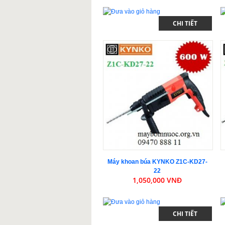
CHI TIẾT
Máy khoan búa KYNKO Z1C-KD27-
22
1,050,000 VNĐ
CHI TIẾT