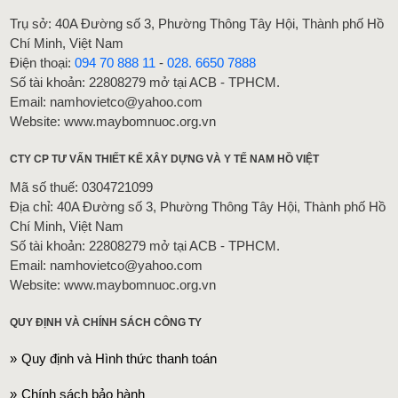
Trụ sở: 40A Đường số 3, Phường Thông Tây Hội, Thành phố Hồ
Chí Minh, Việt Nam
Điện thoại:
094 70 888 11
-
028. 6650 7888
Số tài khoản: 22808279 mở tại ACB - TPHCM.
Email: namhovietco@yahoo.com
Website: www.maybomnuoc.org.vn
CTY CP TƯ VẤN THIẾT KẾ XÂY DỰNG VÀ Y TẾ NAM HỒ VIỆT
Mã số thuế: 0304721099
Địa chỉ: 40A Đường số 3, Phường Thông Tây Hội, Thành phố Hồ
Chí Minh, Việt Nam
Số tài khoản: 22808279 mở tại ACB - TPHCM.
Email: namhovietco@yahoo.com
Website: www.maybomnuoc.org.vn
QUY ĐỊNH VÀ CHÍNH SÁCH CÔNG TY
Quy định và Hình thức thanh toán
Chính sách bảo hành