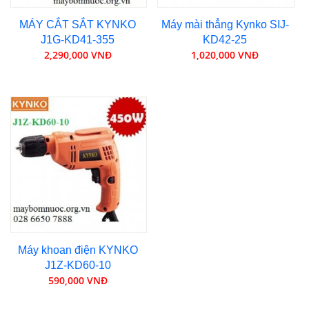
MÁY CẮT SẮT KYNKO
Máy mài thẳng Kynko SIJ-
J1G-KD41-355
KD42-25
2,290,000 VNĐ
1,020,000 VNĐ
Máy khoan điện KYNKO
J1Z-KD60-10
590,000 VNĐ