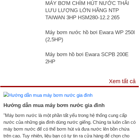
MÁY BƠM CHÌM HÚT NƯỚC THẢI
LƯU LƯỢNG LỚN HÃNG NTP
TAIWAN 3HP HSM280-12.2 265
Máy bơm nước hồ bơi Ewara WP 250I
(2,5HP)
Máy bơm hồ bơi Ewara SCPB 200E
2HP
TƯ VẤN & TIN TỨC
Xem tất cả
Hướng dẫn mua máy bơm nước gia đình
"Máy bơm nước là một phần tất yếu trong hệ thống cung cấp
nước của những gia đình dùng nước giếng. Chúng ta luôn cần có
máy bơm nước để có thể bơm hút và đưa nước lên bồn chứa
trên cao. Tuy nhiên, liệu bạn có tự tin ra cửa hàng để chọn cho