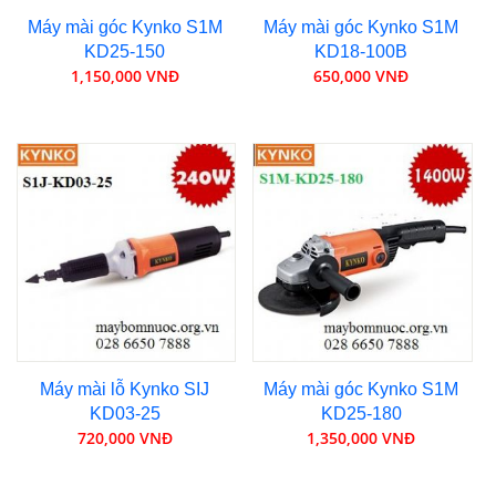
Máy mài góc Kynko S1M
Máy mài góc Kynko S1M
KD25-150
KD18-100B
1,150,000 VNĐ
650,000 VNĐ
Máy mài lỗ Kynko SIJ
Máy mài góc Kynko S1M
KD03-25
KD25-180
720,000 VNĐ
1,350,000 VNĐ