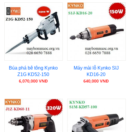
Búa phá bê tông Kynko
Máy mài lỗ Kynko SIJ
Z1G KD52-150
KD16-20
6,070,000 VNĐ
640,000 VNĐ