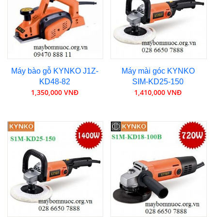
Máy bào gỗ KYNKO J1Z-
Máy mài góc KYNKO
KD48-82
SIM-KD25-150
1,350,000 VNĐ
1,410,000 VNĐ