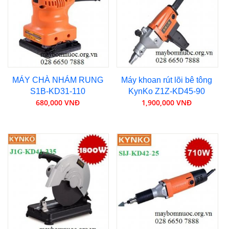
MÁY CHÀ NHÁM RUNG
Máy khoan rút lõi bê tông
S1B-KD31-110
KynKo Z1Z-KD45-90
680,000 VNĐ
1,900,000 VNĐ