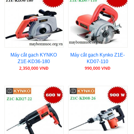
Máy cắt gạch KYNKO
Máy cắt gạch Kynko Z1E-
Z1E-KD36-180
KD07-110
2,350,000 VNĐ
990,000 VNĐ