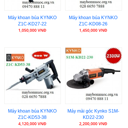
Máy khoan búa KYNKO
Máy khoan búa KYNKO
Z1C-KD27-22
Z1C-KD08-26
1,050,000 VNĐ
1,450,000 VNĐ
Máy khoan búa KYNKO
Máy mài góc Kynko S1M-
Z1C-KD53-38
KD22-230
4,120,000 VNĐ
2,200,000 VNĐ