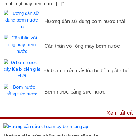
mình một máy bơm nước [...]"
Hướng dẫn sử dụng bơm nước thải
Cẩn thận với ống máy bơm nước
Đi bơm nước cấy lúa bị điện giật chết
Bơm nước bằng sức nước
DỊCH VỤ & HỖ TRỢ
Xem tất cả