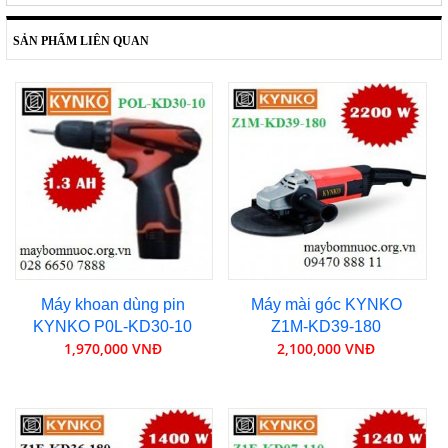
SẢN PHẨM LIÊN QUAN
Máy khoan dùng pin
Máy mài góc KYNKO
KYNKO P0L-KD30-10
Z1M-KD39-180
1,970,000 VNĐ
2,100,000 VNĐ