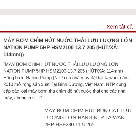
VIDEO
Xem tất cả
MÁY BƠM CHÌM HÚT NƯỚC THẢI LƯU LƯỢNG LỚN
NATION PUMP 5HP HSM2100-13.7 205 (HÚT/XẢ:
114mm))
"MÁY BƠM CHÌM HÚT NƯỚC THẢI LƯU LƯỢNG LỚN
NATION PUMP 5HP HSM2100-13.7 205 (HÚT/XẢ: 114mm)
Hãng bơm Nation Pump (NTP) có nhà máy đặt tại Taiwan, năm
2010 mở rộng sản xuất Tại Bình Dương, Việt Nam. NTP cung
cấp các loại máy bơm thả chìm để hút nước thải cho các nhà
máy, chung cư [...]"
MÁY BƠM CHÌM HÚT BÙN CÁT LƯU
LƯỢNG LỚN HÃNG NTP TAIWAN
2HP HSF280 11.5 265