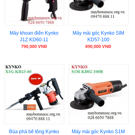
Máy khoan điện Kynko
Máy mài góc Kynko SIM
J1Z KD60-11
KD57-100
790,000 VNĐ
890,000 VNĐ
Búa phá bê tông Kynko
Máy mài góc Kynko S1M