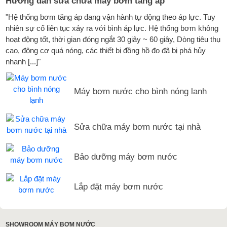
Hướng dẫn sửa chữa máy bơm tăng áp
"Hệ thống bơm tăng áp đang vận hành tự động theo áp lực. Tuy
nhiên sự cố liên tục xảy ra với bình áp lực. Hệ thống bơm không
hoạt động tốt, thời gian đóng ngắt 30 giây ~ 60 giây, Dòng tiêu thụ
cao, động cơ quá nóng, các thiết bị đồng hồ đo đã bị phá hủy
nhanh [...]"
Máy bơm nước cho bình nóng lạnh
Sửa chữa máy bơm nước tại nhà
Bảo dưỡng máy bơm nước
Lắp đặt máy bơm nước
SHOWROOM MÁY BƠM NƯỚC