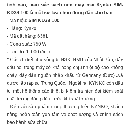
tinh xảo, màu sắc sạch nên máy mài Kynko SIM-
KD38-100 là một sự lựa chọn đúng đắn cho bạn
- Mã hiệu:
SIM-KD38-100
- Hãng: Kynko
- Mã đặt hàng: 6381
- Công suất: 750 W
- Tốc độ: 11000 r/min
* Các chi tiết như vòng bi NSK, NMB của Nhật Bản, dây
đấu nối trong máy có khả năng chịu nhiệt độ cao không
cháy, dây dẫn nguồn nhập khẩu từ Germany (Đức)...và
được lắp ráp tại Trung Quốc. Ngoài ra, KYNKO còn đầu
tư một hệ thống các thiết bị kiểm tra hiện đại kiểm soát
chất lượng đồng đều trước khi xuất xưởng.
Đến với sản phẩm mang thương hiệu KYNKO, khách
hàng hoàn toàn yên tâm về chất lượng và chính sách
bảo hành sửa chữa.