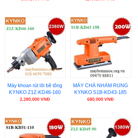
Máy khoan rút lõi bê tông
MÁY CHÀ NHÁM RUNG
KYNKO Z1Z-KD46-160
KYNKO S1B-KD43-185
2,280,000 VNĐ
680,000 VNĐ