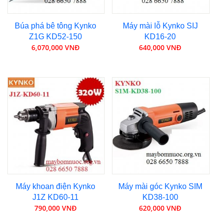
Búa phá bê tông Kynko
Máy mài lỗ Kynko SIJ
Z1G KD52-150
KD16-20
6,070,000 VNĐ
640,000 VNĐ
Máy khoan điện Kynko
Máy mài góc Kynko SIM
J1Z KD60-11
KD38-100
790,000 VNĐ
620,000 VNĐ