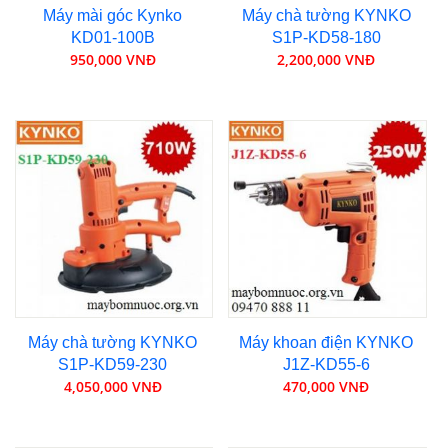
Máy mài góc Kynko
Máy chà tường KYNKO
KD01-100B
S1P-KD58-180
950,000 VNĐ
2,200,000 VNĐ
Máy chà tường KYNKO
Máy khoan điện KYNKO
S1P-KD59-230
J1Z-KD55-6
4,050,000 VNĐ
470,000 VNĐ