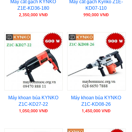
Máy cắt gạch KYNKO
Máy cắt gạch Kynko Z1E-
Z1E-KD36-180
KD07-110
2,350,000 VNĐ
990,000 VNĐ
Máy khoan búa KYNKO
Máy khoan búa KYNKO
Z1C-KD27-22
Z1C-KD08-26
1,050,000 VNĐ
1,450,000 VNĐ