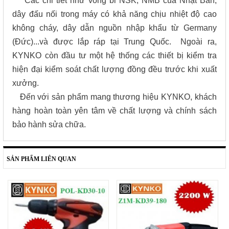
* Các chi tiết như vòng bi NSK, NMB của Nhật Bản,
dây đấu nối trong máy có khả năng chịu nhiệt độ cao
không cháy, dây dẫn nguồn nhập khẩu từ Germany
(Đức)...và được lắp ráp tại Trung Quốc. Ngoài ra,
KYNKO còn đầu tư một hệ thống các thiết bị kiểm tra
hiện đại kiểm soát chất lượng đồng đều trước khi xuất
xưởng.
Đến với sản phẩm mang thương hiệu KYNKO, khách
hàng hoàn toàn yên tâm về chất lượng và chính sách
bảo hành sửa chữa.
SẢN PHẨM LIÊN QUAN