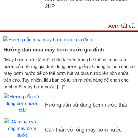
2HP
TƯ VẤN & TIN TỨC
Xem tất cả
Hướng dẫn mua máy bơm nước gia đình
"Máy bơm nước là một phần tất yếu trong hệ thống cung cấp
nước của những gia đình dùng nước giếng. Chúng ta luôn cần có
máy bơm nước để có thể bơm hút và đưa nước lên bồn chứa
trên cao. Tuy nhiên, liệu bạn có tự tin ra cửa hàng để chọn cho
mình một máy bơm nước [...]"
Hướng dẫn sử dụng bơm nước thải
Cẩn thận với ống máy bơm nước