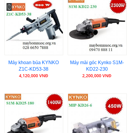
Máy khoan búa KYNKO
Máy mài góc Kynko S1M-
Z1C-KD53-38
KD22-230
4,120,000 VNĐ
2,200,000 VNĐ