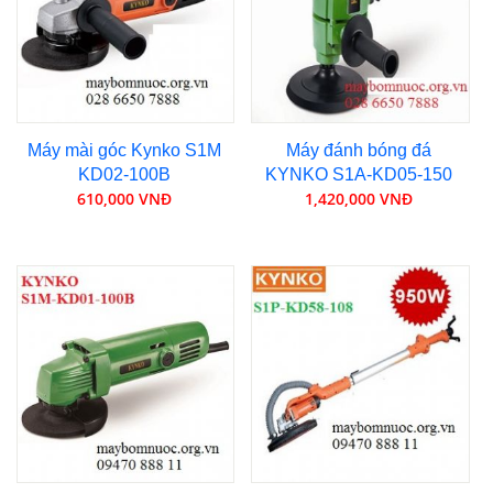
Máy mài góc Kynko S1M
Máy đánh bóng đá
KD02-100B
KYNKO S1A-KD05-150
610,000 VNĐ
1,420,000 VNĐ