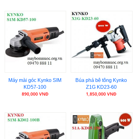
Máy mài góc Kynko SIM
Búa phá bê tông Kynko
KD57-100
Z1G KD23-60
890,000 VNĐ
1,850,000 VNĐ