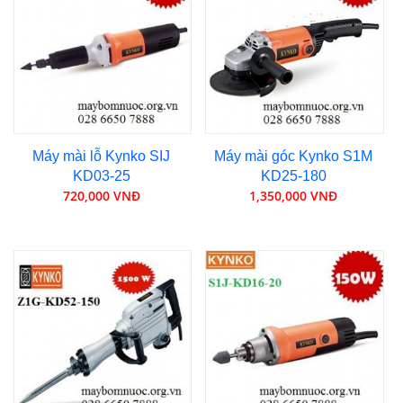
Máy mài lỗ Kynko SIJ
Máy mài góc Kynko S1M
KD03-25
KD25-180
720,000 VNĐ
1,350,000 VNĐ