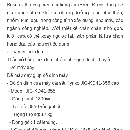
Bosch - thương hiệu nổi tiếng của Đức. Được dùng để
gia công cắt cơ khí, cắt những đường cong như thép,
nhôm, kim loại.. trong công trình xây dựng, nhà máy, các
ngành công nghiệp....Với thiết kế chắn chắn, nhỏ gọn,
lưỡi cưa có thể xoay ngược lại...sản phẩm là lựa chọn
hàng đầu của người tiêu dùng.
- Thân vỏ hợp kim
Thân vỏ bằng hợp kim nhôm nhẹ gọn dễ di chuyển.
- Đế máy dày
Đế máy dày giúp cố định máy.
- Độ ổn định của máy cắt sắt Kynko JIG-KD41-355 cao
- Model: JIG-KD41-355
- Công suất: 1800W
- Tốc độ: 3850 vòng/phút.
- Trọng lượng: 17 kg.
- Đóng gói: 1 cái/thùng.