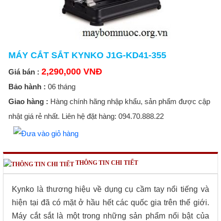
MÁY CẮT SẮT KYNKO J1G-KD41-355
2,290,000 VNĐ
Giá bán :
Bảo hành :
06 tháng
Giao hàng :
Hàng chính hãng nhập khẩu, sản phẩm được cập
nhật giá rẻ nhất. Liên hệ đặt hàng: 094.70.888.22
THÔNG TIN CHI TIẾT
Kynko là thương hiệu về dụng cụ cầm tay nổi tiếng và
hiện tại đã có mặt ở hầu hết các quốc gia trên thế giới.
Máy cắt sắt là một trong những sản phẩm nổi bật của