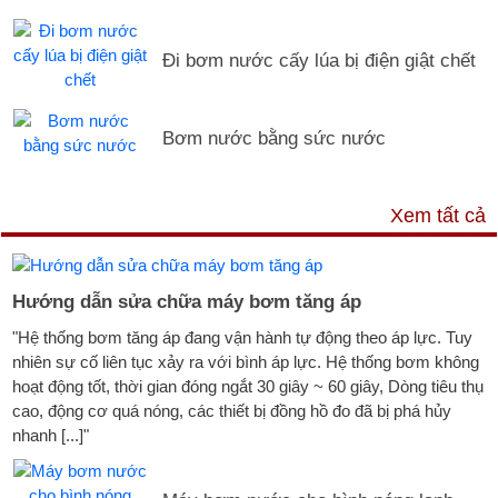
Đi bơm nước cấy lúa bị điện giật chết
Bơm nước bằng sức nước
DỊCH VỤ & HỖ TRỢ
Xem tất cả
Hướng dẫn sửa chữa máy bơm tăng áp
"Hệ thống bơm tăng áp đang vận hành tự động theo áp lực. Tuy
nhiên sự cố liên tục xảy ra với bình áp lực. Hệ thống bơm không
hoạt động tốt, thời gian đóng ngắt 30 giây ~ 60 giây, Dòng tiêu thụ
cao, động cơ quá nóng, các thiết bị đồng hồ đo đã bị phá hủy
nhanh [...]"