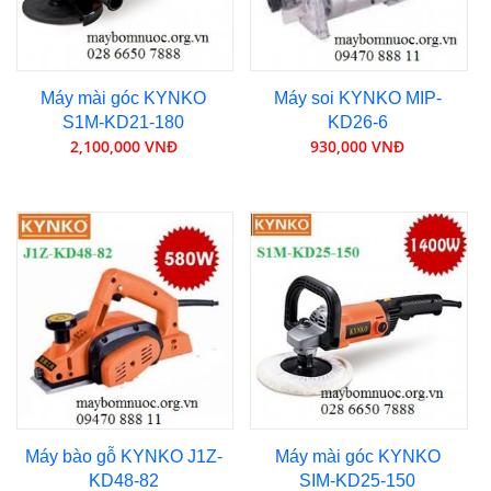
Máy mài góc KYNKO
Máy soi KYNKO MIP-
S1M-KD21-180
KD26-6
2,100,000 VNĐ
930,000 VNĐ
Máy bào gỗ KYNKO J1Z-
Máy mài góc KYNKO
KD48-82
SIM-KD25-150