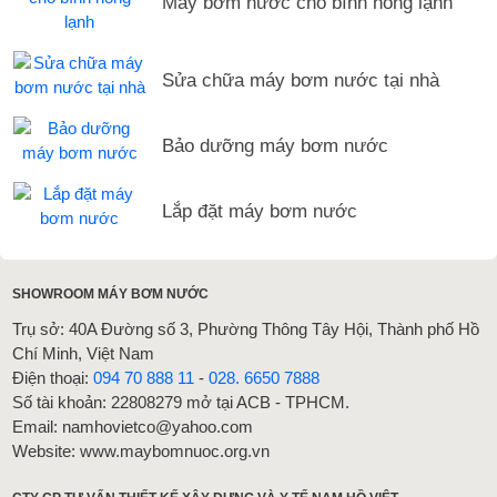
Máy bơm nước cho bình nóng lạnh
Sửa chữa máy bơm nước tại nhà
Bảo dưỡng máy bơm nước
Lắp đặt máy bơm nước
SHOWROOM MÁY BƠM NƯỚC
Trụ sở: 40A Đường số 3, Phường Thông Tây Hội, Thành phố Hồ
Chí Minh, Việt Nam
Điện thoại:
094 70 888 11
-
028. 6650 7888
Số tài khoản: 22808279 mở tại ACB - TPHCM.
Email: namhovietco@yahoo.com
Website: www.maybomnuoc.org.vn