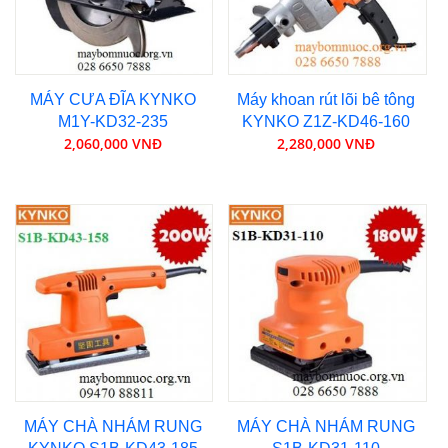
MÁY CƯA ĐĨA KYNKO
Máy khoan rút lõi bê tông
M1Y-KD32-235
KYNKO Z1Z-KD46-160
2,060,000 VNĐ
2,280,000 VNĐ
MÁY CHÀ NHÁM RUNG
MÁY CHÀ NHÁM RUNG