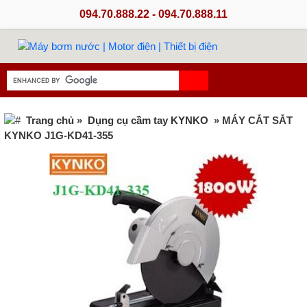
094.70.888.22 - 094.70.888.11
Trang chủ
»
Dụng cụ cầm tay KYNKO
» MÁY CẮT SẮT
KYNKO J1G-KD41-355