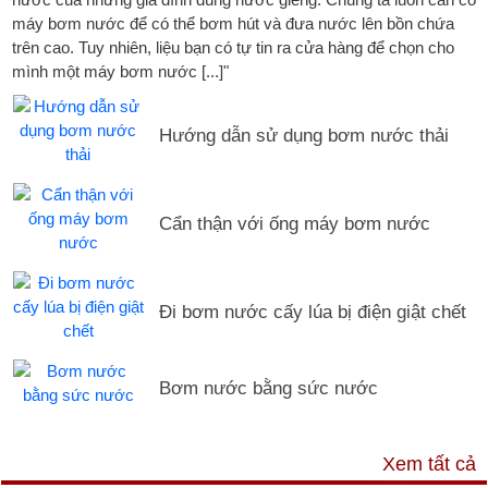
máy bơm nước để có thể bơm hút và đưa nước lên bồn chứa
trên cao. Tuy nhiên, liệu bạn có tự tin ra cửa hàng để chọn cho
mình một máy bơm nước [...]"
Hướng dẫn sử dụng bơm nước thải
Cẩn thận với ống máy bơm nước
Đi bơm nước cấy lúa bị điện giật chết
Bơm nước bằng sức nước
DỊCH VỤ & HỖ TRỢ
Xem tất cả