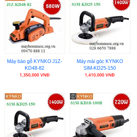
Máy bào gỗ KYNKO J1Z-
Máy mài góc KYNKO
KD48-82
SIM-KD25-150
1,350,000 VNĐ
1,410,000 VNĐ