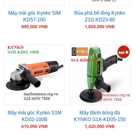
Máy mài góc Kynko SIM
Búa phá bê tông Kynko
KD57-100
Z1G KD23-60
890,000 VNĐ
1,850,000 VNĐ
Máy mài góc Kynko S1M
Máy đánh bóng đá
KD02-100B
KYNKO S1A-KD05-150
610,000 VNĐ
1,420,000 VNĐ