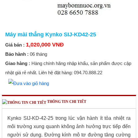
Máy mài thẳng Kynko SIJ-KD42-25
1,020,000 VNĐ
Giá bán :
Bảo hành :
06 tháng
Giao hàng :
Hàng chính hãng nhập khẩu, sản phẩm được cập
nhật giá rẻ nhất. Liên hệ đặt hàng: 094.70.888.22
THÔNG TIN CHI TIẾT
Kynko SIJ-KD-42-25 trong lúc vận hành ít tỏa nhiệt ra
môi trường xung quanh không ảnh hưởng trực tiếp đến
người sử dụng. Đường kính mô tơ đường tăng cường