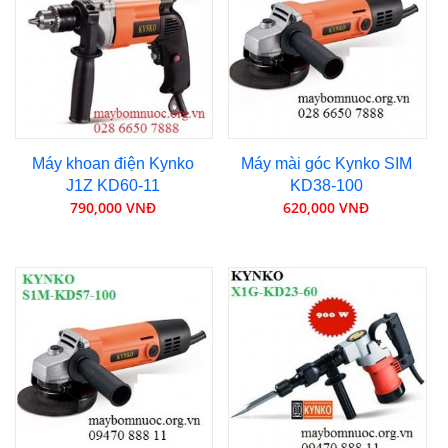
Máy khoan điện Kynko
Máy mài góc Kynko SIM
J1Z KD60-11
KD38-100
790,000 VNĐ
620,000 VNĐ