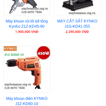
Máy khoan rút lõi bê tông
MÁY CẮT SẮT KYNKO
KynKo Z1Z-KD45-90
J1G-KD41-355
1,900,000 VNĐ
2,290,000 VNĐ
Máy khoan điện KYNKO
J1Z-KD60-10