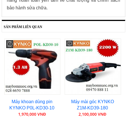
hàng hoàn toàn yên tâm về chất lượng và chính sách
bảo hành sửa chữa.
SẢN PHẨM LIÊN QUAN
Máy khoan dùng pin
Máy mài góc KYNKO
KYNKO P0L-KD30-10
Z1M-KD39-180
1,970,000 VNĐ
2,100,000 VNĐ