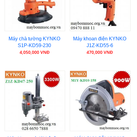
Máy chà tường KYNKO
Máy khoan điện KYNKO
S1P-KD59-230
J1Z-KD55-6
4,050,000 VNĐ
470,000 VNĐ