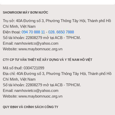
SHOWROOM MÁY BƠM NƯỚC
Trụ sở: 40A Đường số 3, Phường Thông Tây Hội, Thành phố Hồ
Chí Minh, Việt Nam
Điện thoại:
094 70 888 11
-
028. 6650 7888
Số tài khoản: 22808279 mở tại ACB - TPHCM.
Email: namhovietco@yahoo.com
Website: www.maybomnuoc.org.vn
CTY CP TƯ VẤN THIẾT KẾ XÂY DỰNG VÀ Y TẾ NAM HỒ VIỆT
Mã số thuế: 0304721099
Địa chỉ: 40A Đường số 3, Phường Thông Tây Hội, Thành phố Hồ
Chí Minh, Việt Nam
Số tài khoản: 22808279 mở tại ACB - TPHCM.
Email: namhovietco@yahoo.com
Website: www.maybomnuoc.org.vn
QUY ĐỊNH VÀ CHÍNH SÁCH CÔNG TY