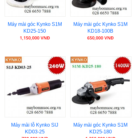
Máy mài góc Kynko S1M
Máy mài góc Kynko S1M
KD25-150
KD18-100B
1,150,000 VNĐ
650,000 VNĐ
Máy mài lỗ Kynko SIJ
Máy mài góc Kynko S1M
KD03-25
KD25-180