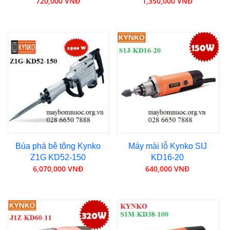
720,000 VNĐ
1,350,000 VNĐ
Búa phá bê tông Kynko
Máy mài lỗ Kynko SIJ
Z1G KD52-150
KD16-20
6,070,000 VNĐ
640,000 VNĐ