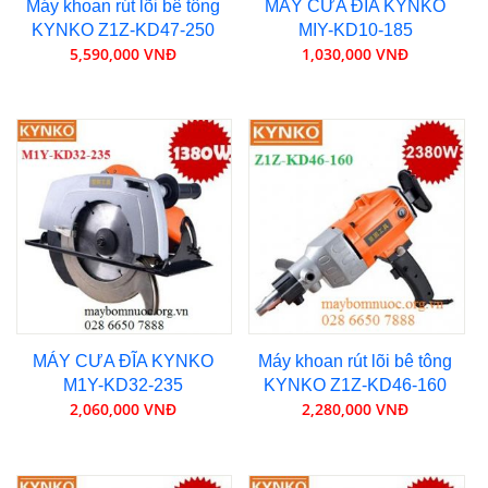
Máy khoan rút lõi bê tông
MÁY CƯA ĐĨA KYNKO
KYNKO Z1Z-KD47-250
MIY-KD10-185
5,590,000 VNĐ
1,030,000 VNĐ
MÁY CƯA ĐĨA KYNKO
Máy khoan rút lõi bê tông
M1Y-KD32-235
KYNKO Z1Z-KD46-160
2,060,000 VNĐ
2,280,000 VNĐ