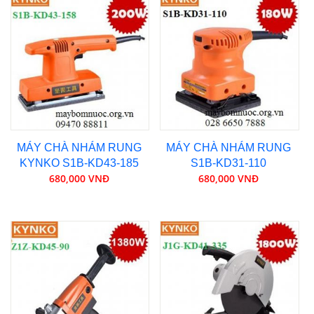
MÁY CHÀ NHÁM RUNG
MÁY CHÀ NHÁM RUNG
KYNKO S1B-KD43-185
S1B-KD31-110
680,000 VNĐ
680,000 VNĐ