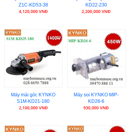
Z1C-KD53-38
KD22-230
4,120,000 VNĐ
2,200,000 VNĐ
Máy mài góc KYNKO
Máy soi KYNKO MIP-
S1M-KD21-180
KD26-6
2,100,000 VNĐ
930,000 VNĐ