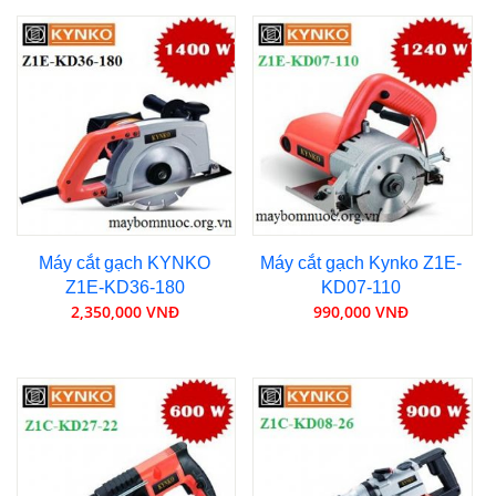
Máy cắt gạch KYNKO
Máy cắt gạch Kynko Z1E-
Z1E-KD36-180
KD07-110
2,350,000 VNĐ
990,000 VNĐ