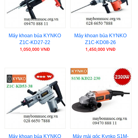
Máy khoan búa KYNKO
Máy khoan búa KYNKO
Z1C-KD27-22
Z1C-KD08-26
1,050,000 VNĐ
1,450,000 VNĐ
Máy khoan búa KYNKO
Máy mài góc Kynko S1M-