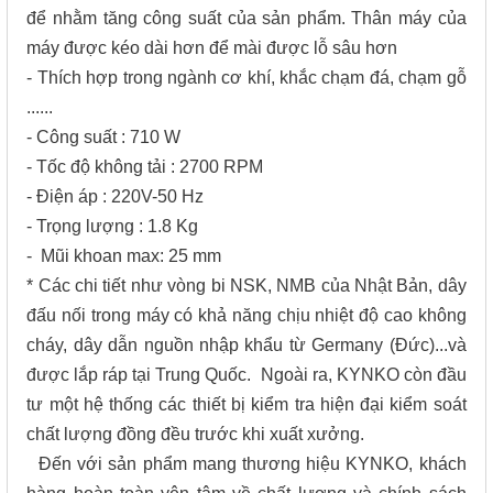
để nhằm tăng công suất của sản phẩm. Thân máy của
máy được kéo dài hơn để mài được lỗ sâu hơn
- Thích hợp trong ngành cơ khí, khắc chạm đá, chạm gỗ
......
- Công suất : 710 W
- Tốc độ không tải : 2700 RPM
- Điện áp : 220V-50 Hz
- Trọng lượng : 1.8 Kg
- Mũi khoan max: 25 mm
* Các chi tiết như vòng bi NSK, NMB của Nhật Bản, dây
đấu nối trong máy có khả năng chịu nhiệt độ cao không
cháy, dây dẫn nguồn nhập khẩu từ Germany (Đức)...và
được lắp ráp tại Trung Quốc. Ngoài ra, KYNKO còn đầu
tư một hệ thống các thiết bị kiểm tra hiện đại kiểm soát
chất lượng đồng đều trước khi xuất xưởng.
Đến với sản phẩm mang thương hiệu KYNKO, khách