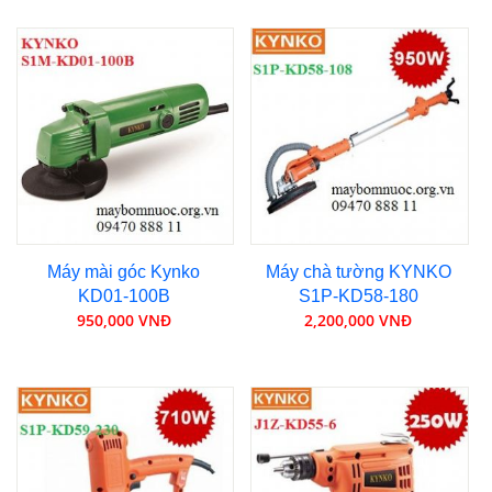
Máy mài góc Kynko
Máy chà tường KYNKO
KD01-100B
S1P-KD58-180
950,000 VNĐ
2,200,000 VNĐ