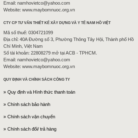
Email: namhovietco@yahoo.com
Website: www.maybomnuoc.org.vn
CTY CP TƯ VẤN THIẾT KẾ XÂY DỰNG VÀ Y TẾ NAM HỒ VIỆT
Mã số thuế: 0304721099
Địa chỉ: 40A Đường số 3, Phường Thông Tây Hội, Thành phố Hồ
Chí Minh, Việt Nam
Số tài khoản: 22808279 mở tại ACB - TPHCM.
Email: namhovietco@yahoo.com
Website: www.maybomnuoc.org.vn
QUY ĐỊNH VÀ CHÍNH SÁCH CÔNG TY
Quy định và Hình thức thanh toán
Chính sách bảo hành
Chính sách vận chuyển
Chính sách đổi/ trả hàng