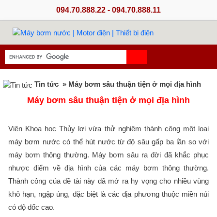
094.70.888.22 - 094.70.888.11
Tin tức
» Máy bơm sâu thuận tiện ở mọi địa hình
Máy bơm sâu thuận tiện ở mọi địa hình
Viện Khoa học Thủy lợi vừa thử nghiệm thành công một loại
máy bơm nước có thể hút nước từ độ sâu gấp ba lần so với
máy bơm thông thường. Máy bơm sâu ra đời đã khắc phục
nhược điểm về địa hình của các máy bơm thông thường.
Thành công của đề tài này đã mở ra hy vọng cho nhiều vùng
khô hạn, ngập úng, đặc biệt là các địa phương thuộc miền núi
có độ dốc cao.