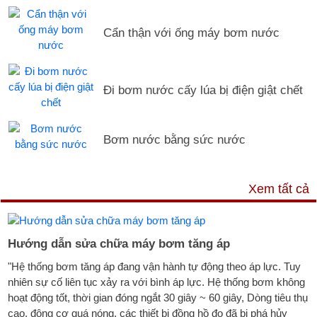
Cẩn thận với ống máy bơm nước
Đi bơm nước cấy lúa bị điện giật chết
Bơm nước bằng sức nước
DỊCH VỤ & HỖ TRỢ
Xem tất cả
Hướng dẫn sửa chữa máy bơm tăng áp
"Hệ thống bơm tăng áp đang vận hành tự động theo áp lực. Tuy
nhiên sự cố liên tục xảy ra với bình áp lực. Hệ thống bơm không
hoạt động tốt, thời gian đóng ngắt 30 giây ~ 60 giây, Dòng tiêu thụ
cao, động cơ quá nóng, các thiết bị đồng hồ đo đã bị phá hủy