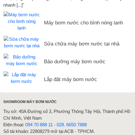
nhanh [...]"
Máy bơm nước cho bình nóng lạnh
Sửa chữa máy bơm nước tại nhà
Bảo dưỡng máy bơm nước
Lắp đặt máy bơm nước
SHOWROOM MÁY BƠM NƯỚC
Trụ sở: 40A Đường số 3, Phường Thông Tây Hội, Thành phố Hồ
Chí Minh, Việt Nam
Điện thoại:
094 70 888 11
-
028. 6650 7888
Số tài khoản: 22808279 mở tại ACB - TPHCM.