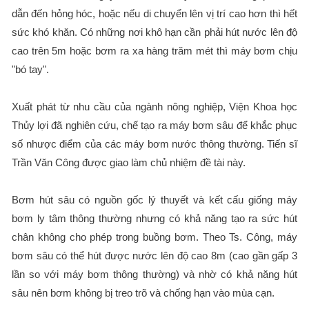
dẫn đến hỏng hóc, hoặc nếu di chuyển lên vị trí cao hơn thì hết
sức khó khăn. Có những nơi khô hạn cần phải hút nước lên độ
cao trên 5m hoặc bơm ra xa hàng trăm mét thì máy bơm chịu
"bó tay".
Xuất phát từ nhu cầu của ngành nông nghiệp, Viện Khoa học
Thủy lợi đã nghiên cứu, chế tạo ra máy bơm sâu để khắc phục
số nhược điểm của các máy bơm nước thông thường. Tiến sĩ
Trần Văn Công được giao làm chủ nhiệm đề tài này.
Bơm hút sâu có nguồn gốc lý thuyết và kết cấu giống máy
bơm ly tâm thông thường nhưng có khả năng tạo ra sức hút
chân không cho phép trong buồng bơm. Theo Ts. Công, máy
bơm sâu có thể hút được nước lên độ cao 8m (cao gần gấp 3
lần so với máy bơm thông thường) và nhờ có khả năng hút
sâu nên bơm không bị treo trõ và chống hạn vào mùa cạn.