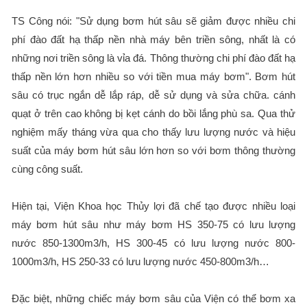
TS Công nói: "Sử dụng bơm hút sâu sẽ giảm được nhiều chi
phí đào đất hạ thấp nền nhà máy bên triền sông, nhất là có
những nơi triền sông là vỉa đá. Thông thường chi phí đào đất hạ
thấp nền lớn hơn nhiều so với tiền mua máy bơm". Bơm hút
sâu có trục ngắn dễ lắp ráp, dễ sử dụng và sửa chữa. cánh
quạt ở trên cao không bị kẹt cánh do bồi lắng phù sa. Qua thử
nghiệm mấy tháng vừa qua cho thấy lưu lượng nước và hiệu
suất của máy bơm hút sâu lớn hơn so với bơm thông thường
cùng công suất.
Hiện tại, Viện Khoa học Thủy lợi đã chế tạo được nhiều loại
máy bơm hút sâu như máy bơm HS 350-75 có lưu lượng
nước 850-1300m3/h, HS 300-45 có lưu lượng nước 800-
1000m3/h, HS 250-33 có lưu lượng nước 450-800m3/h…
Đặc biệt, những chiếc máy bơm sâu của Viện có thể bơm xa