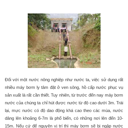
Đối với một nước nông nghiệp như nước ta, việc sử dụng rất
nhiều máy bơm ly tâm đặt ở ven sông, hồ cấp nước phục vụ
sản xuất là rất cần thiết. Tuy nhiên, từ trước đến nay máy bơm
nước của chúng ta chỉ hút được nước từ độ cao dưới 3m. Trái
lại, mực nước có độ dao động khá cao theo các mùa, nước
dâng lên khoảng 6-7m là phổ biến, có những nơi lên đến 10-
15m. Nếu cứ để nguyên vị trí thì máy bơm sẽ bị ngập nước