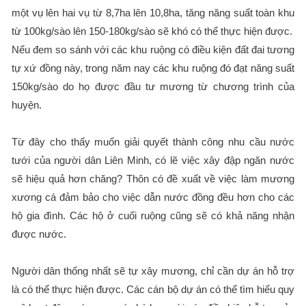
một vụ lên hai vụ từ 8,7ha lên 10,8ha, tăng năng suất toàn khu
từ 100kg/sào lên 150-180kg/sào sẽ khó có thể thực hiện được.
Nếu đem so sánh với các khu ruộng có điều kiện đất đai tương
tự xứ đồng này, trong năm nay các khu ruộng đó đạt năng suất
150kg/sào do họ được đầu tư mương từ chương trình của
huyện.
Từ đây cho thấy muốn giải quyết thành công nhu cầu nước
tưới của người dân Liên Minh, có lẽ việc xây đập ngăn nước
sẽ hiệu quả hơn chăng? Thôn có đề xuất về việc làm mương
xương cá đảm bảo cho việc dẫn nước đồng đều hơn cho các
hộ gia đình. Các hộ ở cuối ruộng cũng sẽ có khả năng nhận
được nước.
Người dân thống nhất sẽ tự xây mương, chỉ cần dự án hỗ trợ
là có thể thực hiện được. Các cán bộ dự án có thể tìm hiểu quy