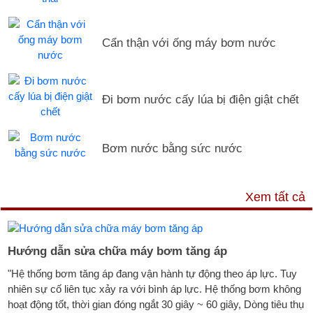
Cẩn thận với ống máy bơm nước
Đi bơm nước cấy lúa bị điện giật chết
Bơm nước bằng sức nước
DỊCH VỤ & HỖ TRỢ
Xem tất cả
Hướng dẫn sửa chữa máy bơm tăng áp
"Hệ thống bơm tăng áp đang vận hành tự động theo áp lực. Tuy
nhiên sự cố liên tục xảy ra với bình áp lực. Hệ thống bơm không
hoạt động tốt, thời gian đóng ngắt 30 giây ~ 60 giây, Dòng tiêu thụ