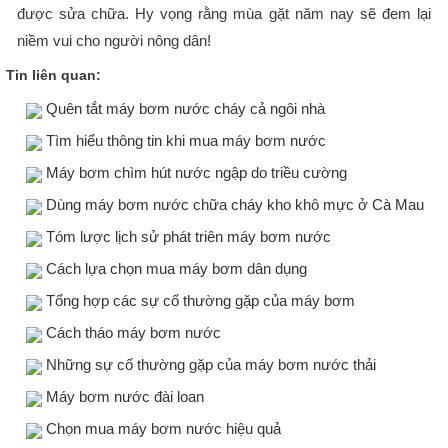
được sửa chữa. Hy vọng rằng mùa gặt năm nay sẽ đem lại
niềm vui cho người nông dân!
Tin liên quan:
Quên tắt máy bơm nước cháy cả ngôi nhà
Tìm hiểu thông tin khi mua máy bơm nước
Máy bơm chìm hút nước ngập do triều cường
Dùng máy bơm nước chữa cháy kho khô mực ở Cà Mau
Tóm lược lịch sử phát triên máy bơm nước
Cách lựa chọn mua máy bơm dân dụng
Tổng hợp các sự cố thường gặp của máy bơm
Cách tháo máy bơm nước
Những sự cố thường gặp của máy bơm nước thải
Máy bơm nước đài loan
Chọn mua máy bơm nước hiệu quả