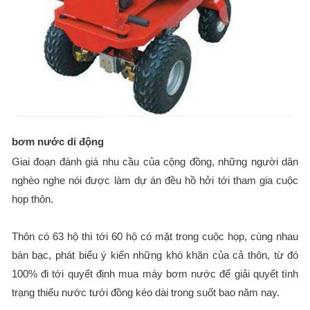
bơm nước di động
Giai đoạn đánh giá nhu cầu của cộng đồng, những người dân
nghèo nghe nói được làm dự án đều hồ hởi tới tham gia cuộc
họp thôn.
Thôn có 63 hộ thì tới 60 hộ có mặt trong cuộc họp, cùng nhau
bàn bạc, phát biểu ý kiến những khó khăn của cả thôn, từ đó
100% đi tới quyết định mua máy bơm nước để giải quyết tình
trạng thiếu nước tưới đồng kéo dài trong suốt bao năm nay.