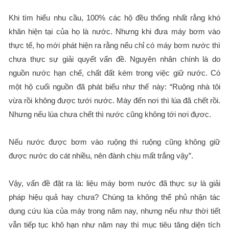
Khi tìm hiểu nhu cầu, 100% các hộ đều thống nhất rằng khó
khăn hiện tại của họ là nước. Nhưng khi đưa máy bơm vào
thực tế, họ mới phát hiện ra rằng nếu chỉ có máy bơm nước thì
chưa thực sự giải quyết vấn đề. Nguyên nhân chính là do
nguồn nước hạn chế, chất đất kém trong việc giữ nước. Có
một hộ cuối nguồn đã phát biểu như thế này: “Ruộng nhà tôi
vừa rồi không được tưới nước. Máy đến nơi thì lúa đã chết rồi.
Nhưng nếu lúa chưa chết thì nước cũng không tới nơi đựơc.
Nếu nước được bơm vào ruộng thì ruộng cũng không giữ
được nước do cát nhiều, nên đành chịu mất trắng vậy”.
Vậy, vấn đề đặt ra là: liệu máy bơm nước đã thực sự là giải
pháp hiệu quả hay chưa? Chúng ta không thể phủ nhận tác
dụng cứu lúa của máy trong năm nay, nhưng nếu như thời tiết
vẫn tiếp tục khô hạn như năm nay thì mục tiêu tăng diện tích