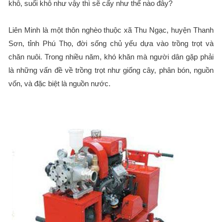
khô, suối khô như vậy thì sẽ cấy như thế nào đây?
Liên Minh là một thôn nghèo thuộc xã Thu Ngạc, huyện Thanh
Sơn, tỉnh Phú Thọ, đời sống chủ yếu dựa vào trồng trọt và
chăn nuôi. Trong nhiều năm, khó khăn mà người dân gặp phải
là những vấn đề về trồng trọt như giống cây, phân bón, nguồn
vốn, và đặc biệt là nguồn nước.