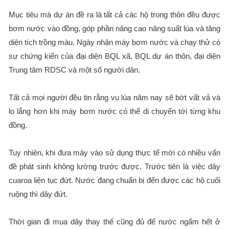
Mục tiêu mà dự án đề ra là tất cả các hộ trong thôn đều được
bơm nước vào đồng, góp phần nâng cao năng suất lúa và tăng
diện tích trồng màu. Ngày nhận máy bơm nước và chạy thử có
sự chứng kiến của đại diện BQL xã, BQL dự án thôn, đại diện
Trung tâm RDSC và một số người dân.
Tất cả mọi người đều tin rằng vụ lúa năm nay sẽ bớt vất vả và
lo lắng hơn khi máy bơm nước có thể di chuyển tới từng khu
đồng.
Tuy nhiên, khi đưa máy vào sử dụng thực tế mới có nhiều vấn
đề phát sinh không lường trước được. Trước tiên là việc dây
cuaroa liên tục đứt. Nước đang chuẩn bị đến được các hộ cuối
ruộng thì dây đứt.
Thời gian đi mua dây thay thế cũng đủ để nước ngấm hết ở