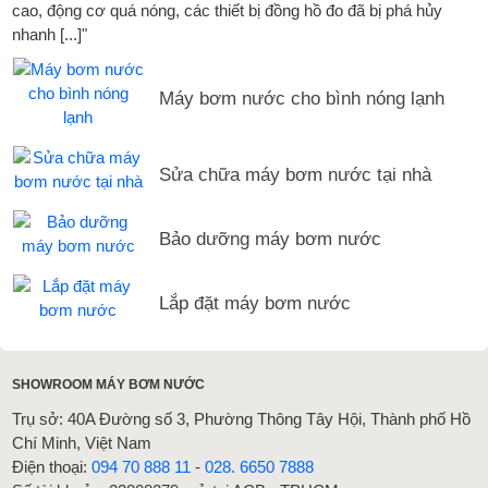
cao, động cơ quá nóng, các thiết bị đồng hồ đo đã bị phá hủy
nhanh [...]"
Máy bơm nước cho bình nóng lạnh
Sửa chữa máy bơm nước tại nhà
Bảo dưỡng máy bơm nước
Lắp đặt máy bơm nước
SHOWROOM MÁY BƠM NƯỚC
Trụ sở: 40A Đường số 3, Phường Thông Tây Hội, Thành phố Hồ
Chí Minh, Việt Nam
Điện thoại:
094 70 888 11
-
028. 6650 7888