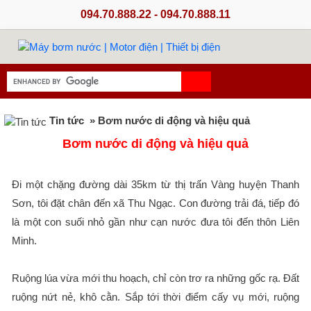
094.70.888.22 - 094.70.888.11
Tin tức
» Bơm nước di động và hiệu quả
Bơm nước di động và hiệu quả
Đi một chặng đường dài 35km từ thị trấn Vàng huyện Thanh
Sơn, tôi đặt chân đến xã Thu Ngạc. Con đường trải đá, tiếp đó
là một con suối nhỏ gần như cạn nước đưa tôi đến thôn Liên
Minh.
Ruộng lúa vừa mới thu hoạch, chỉ còn trơ ra những gốc rạ. Đất
ruộng nứt nẻ, khô cằn. Sắp tới thời điểm cấy vụ mới, ruộng