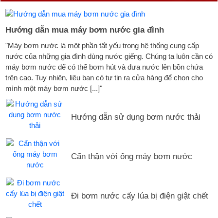
Hướng dẫn mua máy bơm nước gia đình
"Máy bơm nước là một phần tất yếu trong hệ thống cung cấp
nước của những gia đình dùng nước giếng. Chúng ta luôn cần có
máy bơm nước để có thể bơm hút và đưa nước lên bồn chứa
trên cao. Tuy nhiên, liệu bạn có tự tin ra cửa hàng để chọn cho
mình một máy bơm nước [...]"
Hướng dẫn sử dụng bơm nước thải
Cẩn thận với ống máy bơm nước
Đi bơm nước cấy lúa bị điện giật chết