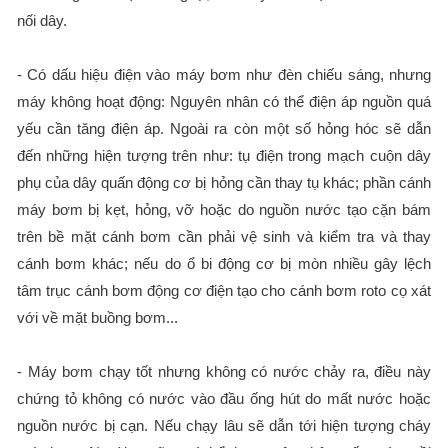
nối dây.
- Có dấu hiệu điện vào máy bơm như đèn chiếu sáng, nhưng
máy không hoạt động: Nguyên nhân có thể điện áp nguồn quá
yếu cần tăng điện áp. Ngoài ra còn một số hỏng hóc sẽ dẫn
đến những hiện tượng trên như: tụ điện trong mạch cuộn dây
phụ của dây quấn động cơ bị hỏng cần thay tụ khác; phần cánh
máy bơm bị kẹt, hỏng, vỡ hoặc do nguồn nước tạo cặn bám
trên bề mặt cánh bơm cần phải vệ sinh và kiểm tra và thay
cánh bơm khác; nếu do ổ bi động cơ bị mòn nhiều gây lệch
tâm trục cánh bơm động cơ điện tạo cho cánh bơm roto cọ xát
với về mặt buồng bơm...
- Máy bơm chạy tốt nhưng không có nước chảy ra, điều này
chứng tỏ không có nước vào đầu ống hút do mất nước hoặc
nguồn nước bị cạn. Nếu chạy lâu sẽ dẫn tới hiện tượng cháy