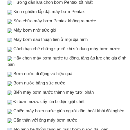
Hướng dẫn lựa chọn bơm Pentax tốt nhất
Kinh nghiệm lắp đặt máy bơm Pentax
Sửa chữa máy bơm Pentax không ra nước
Máy bơm nhờ sức gió
Máy bơm sâu thuận tiện ở mọi địa hình
Cách hạn chế những sự cố khi sử dụng máy bơm nước
Hãy chọn máy bơm nước tự động, tăng áp lực cho gia đình
bạn
Bơm nước di động và hiệu quả
Bơm nước bằng sức nước
Biến máy bơm nước thành máy tưới phân
Đi bơm nước cấy lúa bị điện giật chết
Chiếc máy bơm nước giúp người dân thoát khỏi đói nghèo
Cẩn thận với ống máy bơm nước
Mô hình hệ thống tăng áp máy bơm nước đài loan