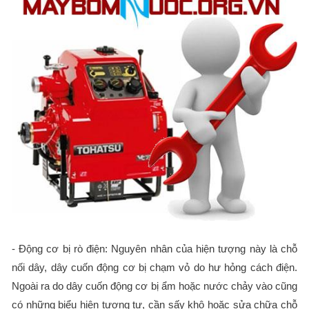
- Động cơ bị rò điện: Nguyên nhân của hiện tượng này là chỗ
nối dây, dây cuốn động cơ bị chạm vỏ do hư hỏng cách điện.
Ngoài ra do dây cuốn động cơ bị ẩm hoặc nước chảy vào cũng
có những biểu hiện tương tự, cần sấy khô hoặc sửa chữa chỗ