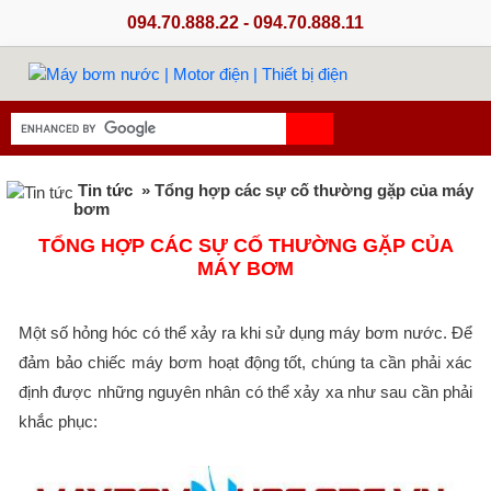
094.70.888.22 - 094.70.888.11
Tin tức
» Tổng hợp các sự cố thường gặp của máy
bơm
TỔNG HỢP CÁC SỰ CỐ THƯỜNG GẶP CỦA
MÁY BƠM
Một số hỏng hóc có thể xảy ra khi sử dụng máy bơm nước. Để
đảm bảo chiếc máy bơm hoạt động tốt, chúng ta cần phải xác
định được những nguyên nhân có thể xảy xa như sau cần phải
khắc phục: