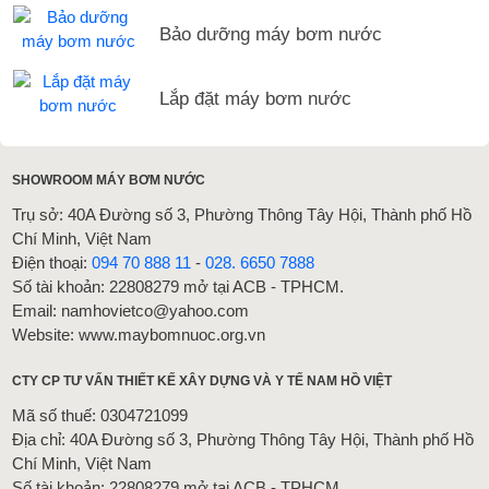
Bảo dưỡng máy bơm nước
Lắp đặt máy bơm nước
SHOWROOM MÁY BƠM NƯỚC
Trụ sở: 40A Đường số 3, Phường Thông Tây Hội, Thành phố Hồ
Chí Minh, Việt Nam
Điện thoại:
094 70 888 11
-
028. 6650 7888
Số tài khoản: 22808279 mở tại ACB - TPHCM.
Email: namhovietco@yahoo.com
Website: www.maybomnuoc.org.vn
CTY CP TƯ VẤN THIẾT KẾ XÂY DỰNG VÀ Y TẾ NAM HỒ VIỆT
Mã số thuế: 0304721099
Địa chỉ: 40A Đường số 3, Phường Thông Tây Hội, Thành phố Hồ
Chí Minh, Việt Nam
Số tài khoản: 22808279 mở tại ACB - TPHCM.