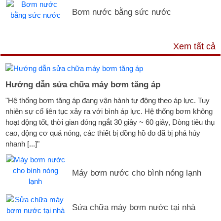
Bơm nước bằng sức nước
DỊCH VỤ & HỖ TRỢ
Xem tất cả
Hướng dẫn sửa chữa máy bơm tăng áp
"Hệ thống bơm tăng áp đang vận hành tự động theo áp lực. Tuy
nhiên sự cố liên tục xảy ra với bình áp lực. Hệ thống bơm không
hoạt động tốt, thời gian đóng ngắt 30 giây ~ 60 giây, Dòng tiêu thụ
cao, động cơ quá nóng, các thiết bị đồng hồ đo đã bị phá hủy
nhanh [...]"
Máy bơm nước cho bình nóng lạnh
Sửa chữa máy bơm nước tại nhà