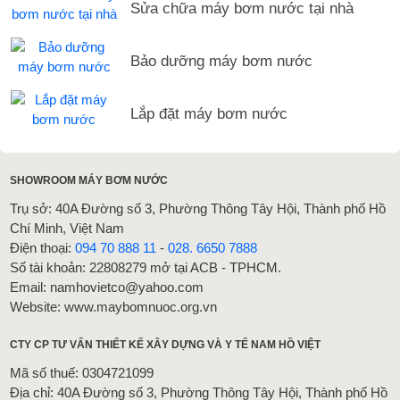
Sửa chữa máy bơm nước tại nhà
Bảo dưỡng máy bơm nước
Lắp đặt máy bơm nước
SHOWROOM MÁY BƠM NƯỚC
Trụ sở: 40A Đường số 3, Phường Thông Tây Hội, Thành phố Hồ
Chí Minh, Việt Nam
Điện thoại:
094 70 888 11
-
028. 6650 7888
Số tài khoản: 22808279 mở tại ACB - TPHCM.
Email: namhovietco@yahoo.com
Website: www.maybomnuoc.org.vn
CTY CP TƯ VẤN THIẾT KẾ XÂY DỰNG VÀ Y TẾ NAM HỒ VIỆT
Mã số thuế: 0304721099
Địa chỉ: 40A Đường số 3, Phường Thông Tây Hội, Thành phố Hồ