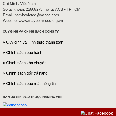
Chí Minh, Việt Nam
Số tài khoản: 22808279 mở tại ACB - TPHCM.
Email: namhovietco@yahoo.com
Website: www.maybomnuoc.org.vn
QUY ĐỊNH VÀ CHÍNH SÁCH CÔNG TY
Quy định và Hình thức thanh toán
Chính sách bảo hành
Chính sách vận chuyển
Chính sách đổi/ trả hàng
Chính sách bảo mật thông tin
BẢN QUYỀN 2012 THUỘC NAM HỒ VIỆT