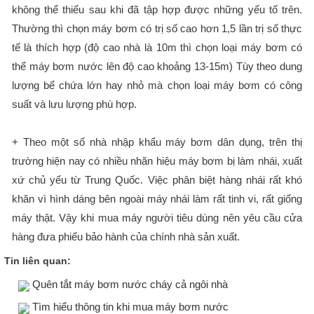
không thể thiếu sau khi đã tập hợp được những yếu tố trên.
Thường thì chọn máy bơm có trị số cao hơn 1,5 lần trị số thực
tế là thích hợp (độ cao nhà là 10m thì chọn loại máy bơm có
thể máy bơm nước lên độ cao khoảng 13-15m) Tùy theo dung
lượng bể chứa lớn hay nhỏ mà chọn loại máy bơm có công
suất và lưu lượng phù hợp.
+ Theo một số nhà nhập khẩu máy bơm dân dụng, trên thị
trường hiện nay có nhiều nhãn hiệu máy bơm bị làm nhái, xuất
xứ chủ yếu từ Trung Quốc. Việc phân biệt hàng nhái rất khó
khăn vì hình dáng bên ngoài máy nhái làm rất tinh vi, rất giống
máy thật. Vậy khi mua máy người tiêu dùng nên yêu cầu cửa
hàng đưa phiếu bảo hành của chính nhà sản xuất.
Tin liên quan:
Quên tắt máy bơm nước cháy cả ngôi nhà
Tìm hiểu thông tin khi mua máy bơm nước