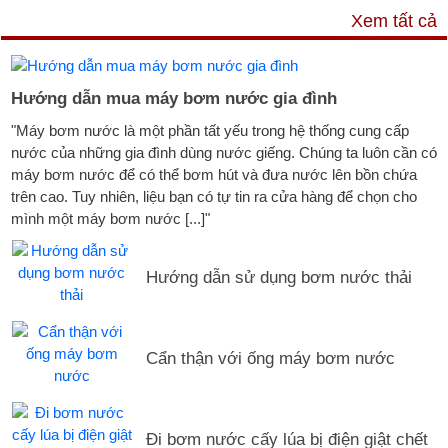
TƯ VẤN & TIN TỨC
Xem tất cả
Hướng dẫn mua máy bơm nước gia đình
"Máy bơm nước là một phần tất yếu trong hệ thống cung cấp
nước của những gia đình dùng nước giếng. Chúng ta luôn cần có
máy bơm nước để có thể bơm hút và đưa nước lên bồn chứa
trên cao. Tuy nhiên, liệu bạn có tự tin ra cửa hàng để chọn cho
mình một máy bơm nước [...]"
Hướng dẫn sử dụng bơm nước thải
Cẩn thận với ống máy bơm nước
Đi bơm nước cấy lúa bị điện giật chết