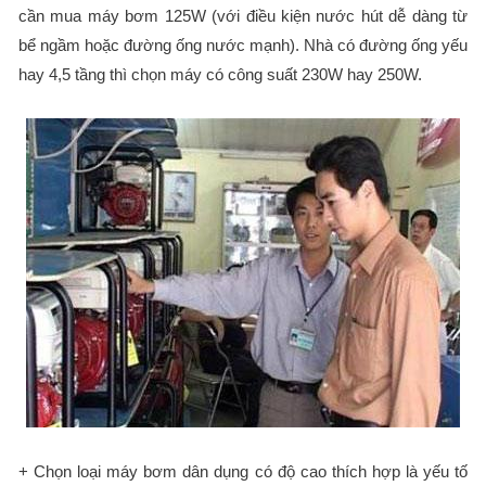
cần mua máy bơm 125W (với điều kiện nước hút dễ dàng từ
bể ngầm hoặc đường ống nước mạnh). Nhà có đường ống yếu
hay 4,5 tầng thì chọn máy có công suất 230W hay 250W.
+ Chọn loại máy bơm dân dụng có độ cao thích hợp là yếu tố