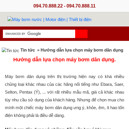
094.70.888.22 - 094.70.888.11
Tin tức
» Hướng dẫn lựa chọn máy bơm dân dụng
Hướng dẫn lựa chọn máy bơm dân dụng.
Máy bơm dân dụng trên thị trường hiện nay có khá nhiều
chủng loại khác nhau của các hãng nổi tiếng như Ebara, Saer,
Selton, Pentax (Ý), ... với rất nhiều mẫu mã, giá cả khác nhau
tùy nhu cầu sử dụng của khách hàng. Nhưng để chọn mua cho
mình một chiếc máy bơm dân dụng ưng ý, khỏe, êm, ít hao tốn
điện không phải là điều dễ dàng.