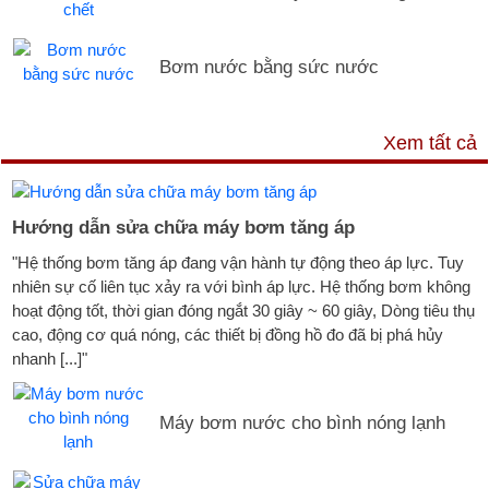
Bơm nước bằng sức nước
DỊCH VỤ & HỖ TRỢ
Xem tất cả
Hướng dẫn sửa chữa máy bơm tăng áp
"Hệ thống bơm tăng áp đang vận hành tự động theo áp lực. Tuy
nhiên sự cố liên tục xảy ra với bình áp lực. Hệ thống bơm không
hoạt động tốt, thời gian đóng ngắt 30 giây ~ 60 giây, Dòng tiêu thụ
cao, động cơ quá nóng, các thiết bị đồng hồ đo đã bị phá hủy
nhanh [...]"
Máy bơm nước cho bình nóng lạnh