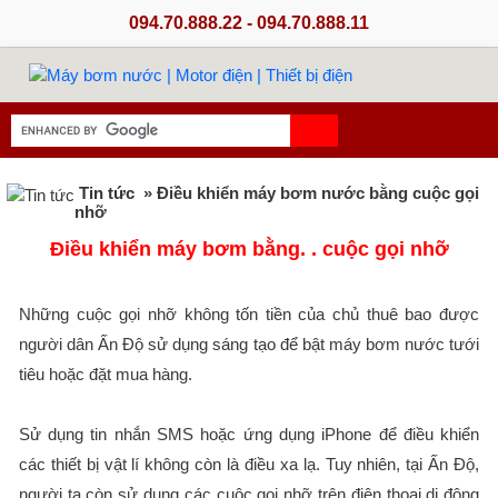
094.70.888.22 - 094.70.888.11
Tin tức
» Điều khiển máy bơm nước bằng cuộc gọi
nhỡ
Điều khiển máy bơm bằng. . cuộc gọi nhỡ
Những cuộc gọi nhỡ không tốn tiền của chủ thuê bao được
người dân Ấn Độ sử dụng sáng tạo để bật máy bơm nước tưới
tiêu hoặc đặt mua hàng.
Sử dụng tin nhắn SMS hoặc ứng dụng iPhone để điều khiển
các thiết bị vật lí không còn là điều xa lạ. Tuy nhiên, tại Ấn Độ,
người ta còn sử dụng các cuộc gọi nhỡ trên điện thoại di động