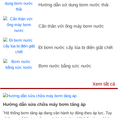
Hướng dẫn sử dụng bơm nước thải
Cẩn thận với ống máy bơm nước
Đi bơm nước cấy lúa bị điện giật chết
Bơm nước bằng sức nước
DỊCH VỤ & HỖ TRỢ
Xem tất cả
Hướng dẫn sửa chữa máy bơm tăng áp
"Hệ thống bơm tăng áp đang vận hành tự động theo áp lực. Tuy