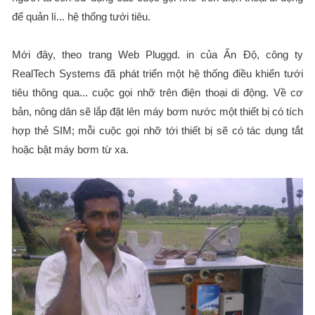
để quản lí... hệ thống tưới tiêu.
Mới đây, theo trang Web Pluggd. in của Ấn Độ, công ty
RealTech Systems đã phát triển một hệ thống điều khiển tưới
tiêu thông qua... cuộc gọi nhỡ trên điện thoại di động. Về cơ
bản, nông dân sẽ lắp đặt lên máy bơm nước một thiết bị có tích
hợp thẻ SIM; mỗi cuộc gọi nhỡ tới thiết bị sẽ có tác dụng tắt
hoặc bật máy bơm từ xa.