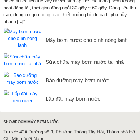
nhiên sự cố liên tục xảy ra với bình áp lực. Hệ thống bơm không
hoạt động tốt, thời gian đóng ngắt 30 giây ~ 60 giây, Dòng tiêu thụ
cao, động cơ quá nóng, các thiết bị đồng hồ đo đã bị phá hủy
nhanh [...]"
Máy bơm nước cho bình nóng lạnh
Sửa chữa máy bơm nước tại nhà
Bảo dưỡng máy bơm nước
Lắp đặt máy bơm nước
SHOWROOM MÁY BƠM NƯỚC
Trụ sở: 40A Đường số 3, Phường Thông Tây Hội, Thành phố Hồ
Chí Minh, Việt Nam