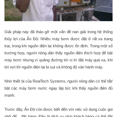
Giải pháp này đã tháo gỡ một vấn đề nan giải trong hệ thống
thủy lợi của Ấn Độ: Nhiều máy bơm được đặt ở rất xa trang
trại, trong khi nguồn điện lại không được ổn định. Trong một số
trường hợp, người nông dân thấy nguồn điện thích hợp để bật
máy bơm nhưng vì quãng đường tới vị trí đặt máy quá xa, khi
tới nơi thì nguồn điện lại bị sụt và không đủ vận hành máy.
Nhờ thiết bị của RealTech Systems, người nông dân có thể tắt/
bật các máy bơm nước ngay lập tức khi thấy nguồn điện đủ
mạnh.
Trước đây, Ấn Độ còn được biết đến với việc sử dụng cuộc gọi
nhỡ để... đặt hàng. Đây là dịch vụ giúp khách hàng có thể đặt