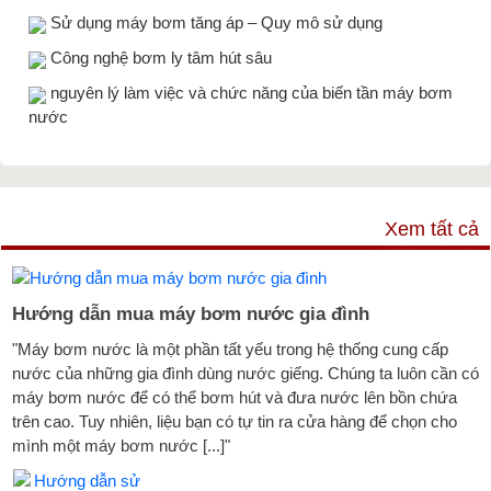
Sử dụng máy bơm tăng áp – Quy mô sử dụng
Công nghệ bơm ly tâm hút sâu
nguyên lý làm việc và chức năng của biến tần máy bơm
nước
TƯ VẤN & TIN TỨC
Xem tất cả
Hướng dẫn mua máy bơm nước gia đình
"Máy bơm nước là một phần tất yếu trong hệ thống cung cấp
nước của những gia đình dùng nước giếng. Chúng ta luôn cần có
máy bơm nước để có thể bơm hút và đưa nước lên bồn chứa
trên cao. Tuy nhiên, liệu bạn có tự tin ra cửa hàng để chọn cho
mình một máy bơm nước [...]"