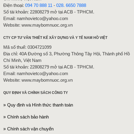
Điện thoại:
094 70 888 11
-
028. 6650 7888
Số tài khoản: 22808279 mở tại ACB - TPHCM.
Email: namhovietco@yahoo.com
Website: www.maybomnuoc.org.vn
CTY CP TƯ VẤN THIẾT KẾ XÂY DỰNG VÀ Y TẾ NAM HỒ VIỆT
Mã số thuế: 0304721099
Địa chỉ: 40A Đường số 3, Phường Thông Tây Hội, Thành phố Hồ
Chí Minh, Việt Nam
Số tài khoản: 22808279 mở tại ACB - TPHCM.
Email: namhovietco@yahoo.com
Website: www.maybomnuoc.org.vn
QUY ĐỊNH VÀ CHÍNH SÁCH CÔNG TY
Quy định và Hình thức thanh toán
Chính sách bảo hành
Chính sách vận chuyển