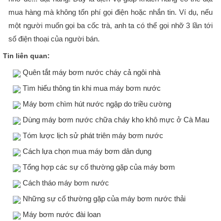
mua hàng mà không tốn phí gọi điện hoặc nhắn tin. Ví dụ, nếu
một người muốn gọi ba cốc trà, anh ta có thể gọi nhỡ 3 lần tới
số điện thoại của người bán.
Tin liên quan:
Quên tắt máy bơm nước cháy cả ngôi nhà
Tìm hiểu thông tin khi mua máy bơm nước
Máy bơm chìm hút nước ngập do triều cường
Dùng máy bơm nước chữa cháy kho khô mực ở Cà Mau
Tóm lược lịch sử phát triên máy bơm nước
Cách lựa chọn mua máy bơm dân dụng
Tổng hợp các sự cố thường gặp của máy bơm
Cách tháo máy bơm nước
Những sự cố thường gặp của máy bơm nước thải
Máy bơm nước đài loan