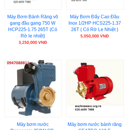
Máy Bơm Bánh Răng võ
Máy Bơm Đẩy Cao Đầu
gang đầu gang 750 W
Inox 1/2HP HCS225-1.37
HCP225-1.75 265T (Có
26T ( Có Rờ Le Nhiệt )
5,050,000 VNĐ
Rờ le nhiệt)
3,250,000 VNĐ
Máy bơm nước
Máy bơm nước bánh răng