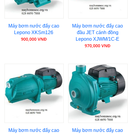
Máy bơm nước đẩy cao
Máy bơm nước đẩy cao
Lepono XKSm126
đầu JET cánh đồng
900,000 VNĐ
Lepono XJWM/1C-E
970,000 VNĐ
Máy bơm nước đẩy cao
Máy bơm nước đẩy cao