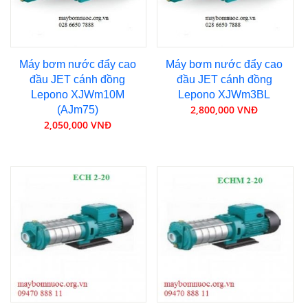
Máy bơm nước đẩy cao
Máy bơm nước đẩy cao
đầu JET cánh đồng
đầu JET cánh đồng
Lepono XJWm10M
Lepono XJWm3BL
2,800,000 VNĐ
(AJm75)
2,050,000 VNĐ