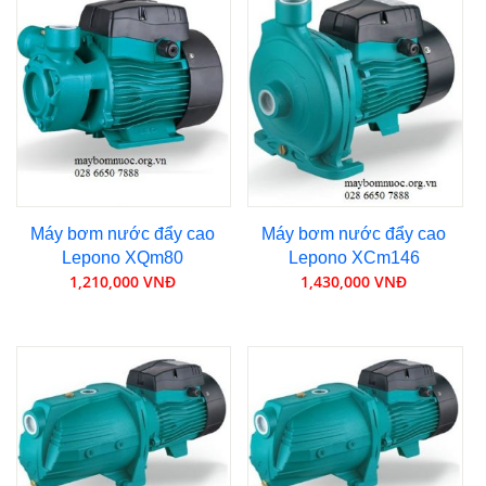
Máy bơm nước đẩy cao
Máy bơm nước đẩy cao
Lepono XQm80
Lepono XCm146
1,210,000 VNĐ
1,430,000 VNĐ