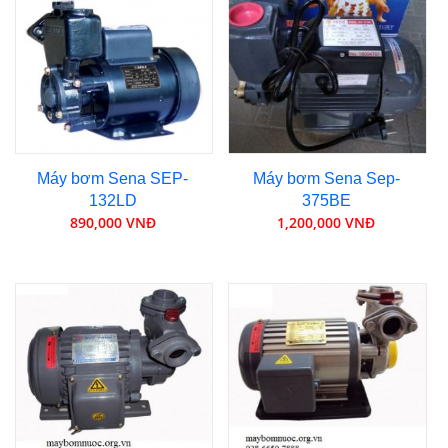
Máy bơm Sena SEP-
Máy bơm Sena Sep-
132LD
375BE
890,000 VNĐ
1,200,000 VNĐ