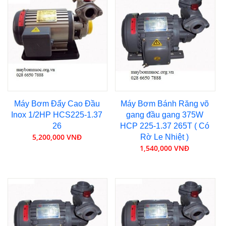
Máy Bơm Đẩy Cao Đầu
Máy Bơm Bánh Răng võ
Inox 1/2HP HCS225-1.37
gang đầu gang 375W
26
HCP 225-1.37 265T ( Có
5,200,000 VNĐ
Rờ Le Nhiệt )
1,540,000 VNĐ