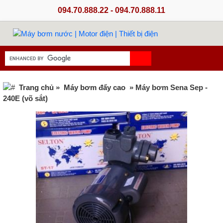
094.70.888.22 - 094.70.888.11
Trang chủ
»
Máy bơm đẩy cao
» Máy bơm Sena Sep -
240E (võ sắt)