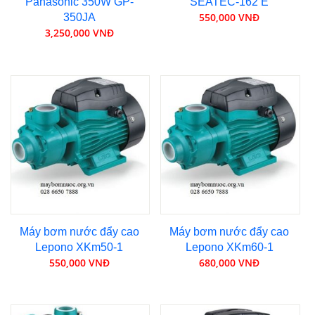
Panasonic 350W GP-
SEATEC-162 E
550,000 VNĐ
350JA
3,250,000 VNĐ
Máy bơm nước đẩy cao
Máy bơm nước đẩy cao
Lepono XKm50-1
Lepono XKm60-1
550,000 VNĐ
680,000 VNĐ