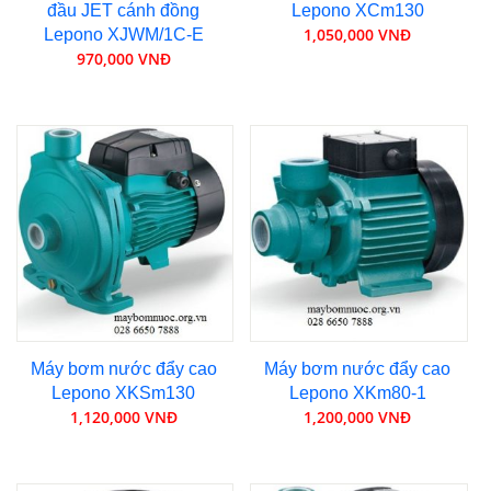
đầu JET cánh đồng
Lepono XCm130
1,050,000 VNĐ
Lepono XJWM/1C-E
970,000 VNĐ
Máy bơm nước đẩy cao
Máy bơm nước đẩy cao
Lepono XKSm130
Lepono XKm80-1
1,120,000 VNĐ
1,200,000 VNĐ