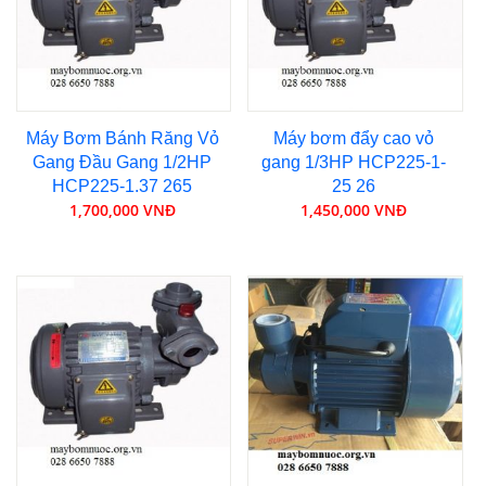
Máy Bơm Bánh Răng Vỏ
Máy bơm đẩy cao vỏ
Gang Đầu Gang 1/2HP
gang 1/3HP HCP225-1-
HCP225-1.37 265
25 26
1,700,000 VNĐ
1,450,000 VNĐ