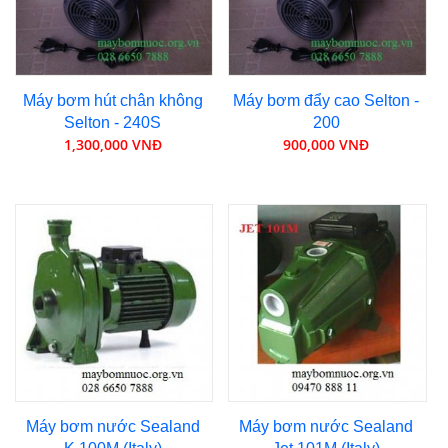
Máy bơm hút chân không
Máy bơm đẩy cao Selton -
Selton - 240S
200
1,300,000 VNĐ
900,000 VNĐ
Máy bơm nước Sealand
Máy bơm nước Sealand