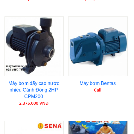
Máy bơm đẩy cao nước
Máy bơm Bentas
Call
nhiều Cánh Đồng 2HP
CPM200
2,375,000 VNĐ