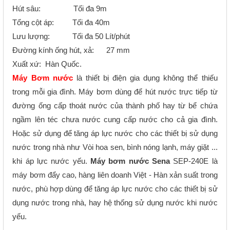
Hút sâu: Tối đa 9m
Tổng cột áp: Tối đa 40m
Lưu lượng: Tối đa 50 Lít/phút
Đường kính ống hút, xả: 27 mm
Xuất xứ: Hàn Quốc.
Máy Bơm nước
là thiết bị điện gia dụng không thể thiếu
trong mỗi gia đình. Máy bơm dùng để hút nước trực tiếp từ
đường ống cấp thoát nước của thành phố hay từ bể chứa
ngầm lên téc chưa nước cung cấp nước cho cả gia đình.
Hoặc sử dụng để tăng áp lực nước cho các thiết bị sử dụng
nước trong nhà như Vòi hoa sen, bình nóng lạnh, máy giặt ...
khi áp lực nước yếu.
Máy bơm nước Sena
SEP-240E là
máy bơm đẩy cao, hàng liên doanh Việt - Hàn xản suất trong
nước, phù hợp dùng để tăng áp lực nước cho các thiết bị sử
dụng nước trong nhà, hay hệ thống sử dụng nước khi nước
yếu.