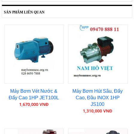
SẢN PHẨM LIÊN QUAN
Máy Bơm Vét Nước &
Máy Bơm Hút Sâu, Đẩy
Đẩy Cao 1HP JET100L
Cao, Đầu INOX 1HP
1,670,000 VNĐ
JS100
1,310,000 VNĐ