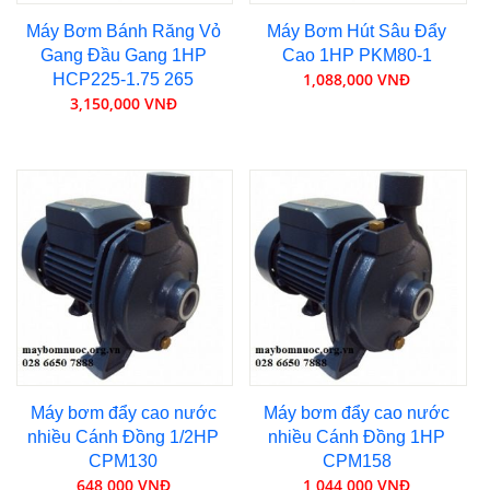
Máy Bơm Bánh Răng Vỏ
Máy Bơm Hút Sâu Đẩy
Gang Đầu Gang 1HP
Cao 1HP PKM80-1
1,088,000 VNĐ
HCP225-1.75 265
3,150,000 VNĐ
Máy bơm đẩy cao nước
Máy bơm đẩy cao nước
nhiều Cánh Đồng 1/2HP
nhiều Cánh Đồng 1HP
CPM130
CPM158
648,000 VNĐ
1,044,000 VNĐ