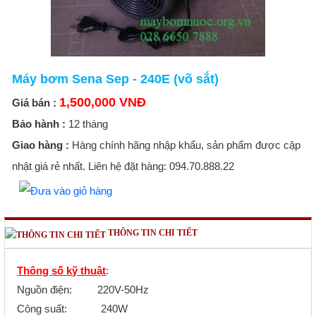
Máy bơm Sena Sep - 240E (võ sắt)
1,500,000 VNĐ
Giá bán :
Bảo hành :
12 tháng
Giao hàng :
Hàng chính hãng nhập khẩu, sản phẩm được cập
nhật giá rẻ nhất. Liên hệ đặt hàng: 094.70.888.22
THÔNG TIN CHI TIẾT
Thông số kỹ thuật
:
Nguồn điện: 220V-50Hz
Công suất: 240W