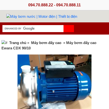
094.70.888.22 - 094.70.888.11
Trang chủ
»
Máy bơm đẩy cao
» Máy bơm đẩy cao
Ewara CDX 90/10