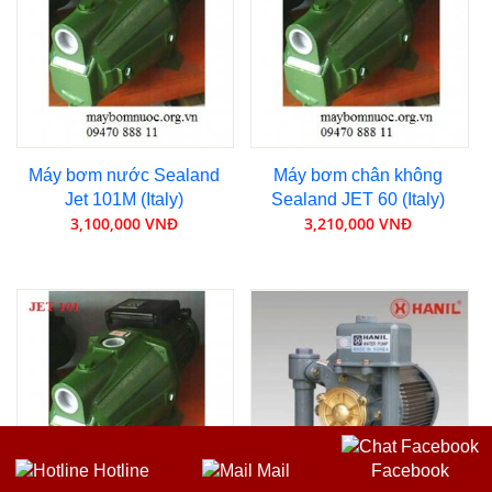
Máy bơm nước Sealand
Máy bơm chân không
Jet 101M (Italy)
Sealand JET 60 (Italy)
3,100,000 VNĐ
3,210,000 VNĐ
Hotline
Mail
Facebook