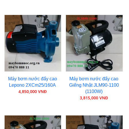
Máy bơm nước đẩy cao
Máy bơm nước đẩy cao
Lepono 2XCm25/160A
Giếng Nhật JLM90-1100
4,850,000 VNĐ
(1100W)
3,815,000 VNĐ