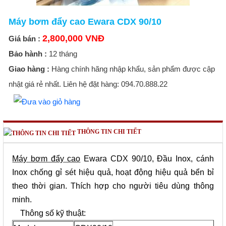
Máy bơm đẩy cao Ewara CDX 90/10
2,800,000 VNĐ
Giá bán :
Bảo hành :
12 tháng
Giao hàng :
Hàng chính hãng nhập khẩu, sản phẩm được cập
nhật giá rẻ nhất. Liên hệ đặt hàng: 094.70.888.22
THÔNG TIN CHI TIẾT
Máy bơm đẩy cao
Ewara CDX 90/10, Đầu Inox, cánh
Inox chống gỉ sét hiệu quả, hoạt động hiệu quả bển bỉ
theo th
ời gian
. Th
ích hợp cho người tiêu dùng thông
minh.
Thông số kỹ thuật: