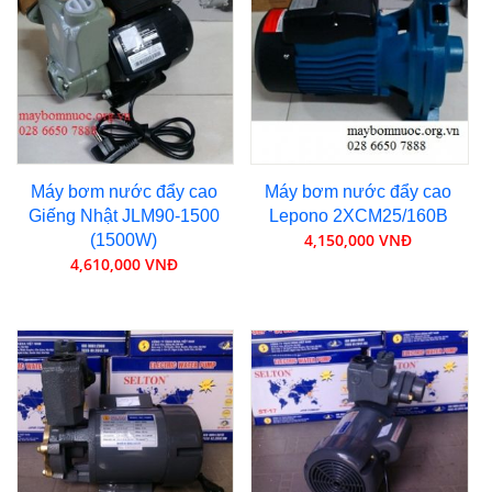
Máy bơm nước đẩy cao
Máy bơm nước đẩy cao
Giếng Nhật JLM90-1500
Lepono 2XCM25/160B
4,150,000 VNĐ
(1500W)
4,610,000 VNĐ