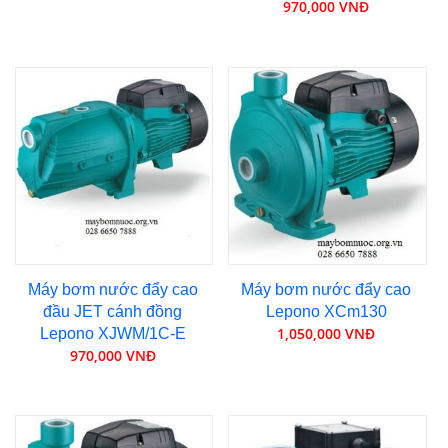
970,000 VNĐ
Máy bơm nước đẩy cao
Máy bơm nước đẩy cao
đầu JET cánh đồng
Lepono XCm130
1,050,000 VNĐ
Lepono XJWM/1C-E
970,000 VNĐ