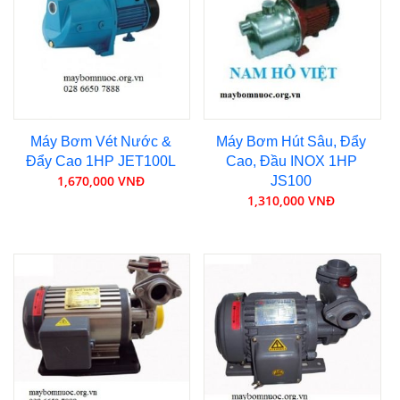
Máy Bơm Vét Nước &
Máy Bơm Hút Sâu, Đẩy
Đẩy Cao 1HP JET100L
Cao, Đầu INOX 1HP
1,670,000 VNĐ
JS100
1,310,000 VNĐ