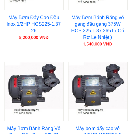
Máy Bơm Đẩy Cao Đầu
Máy Bơm Bánh Răng võ
Inox 1/2HP HCS225-1.37
gang đầu gang 375W
26
HCP 225-1.37 265T ( Có
5,200,000 VNĐ
Rờ Le Nhiệt )
1,540,000 VNĐ
Máy Bơm Bánh Răng Vỏ
Máy bơm đẩy cao vỏ