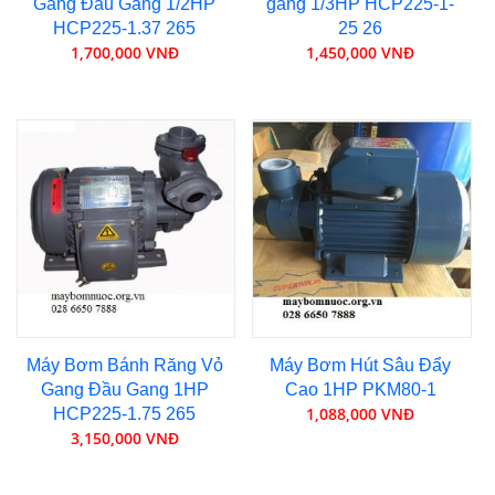
Gang Đầu Gang 1/2HP
gang 1/3HP HCP225-1-
HCP225-1.37 265
25 26
1,700,000 VNĐ
1,450,000 VNĐ
Máy Bơm Bánh Răng Vỏ
Máy Bơm Hút Sâu Đẩy
Gang Đầu Gang 1HP
Cao 1HP PKM80-1
1,088,000 VNĐ
HCP225-1.75 265
3,150,000 VNĐ