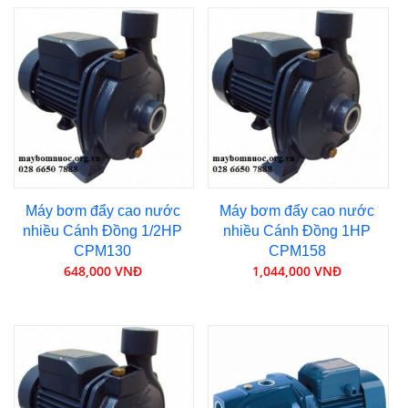
Máy bơm đẩy cao nước
Máy bơm đẩy cao nước
nhiều Cánh Đồng 1/2HP
nhiều Cánh Đồng 1HP
CPM130
CPM158
648,000 VNĐ
1,044,000 VNĐ