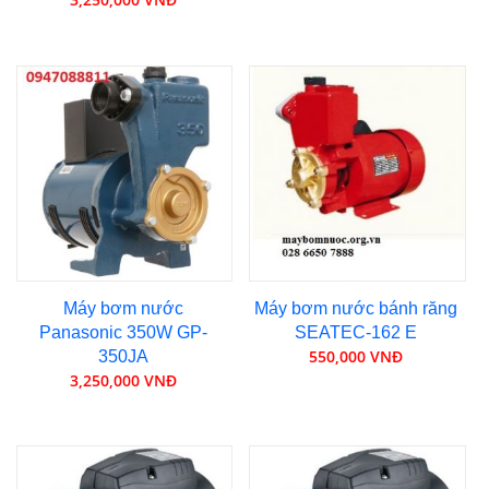
Máy bơm nước
Máy bơm nước bánh răng
Panasonic 350W GP-
SEATEC-162 E
550,000 VNĐ
350JA
3,250,000 VNĐ