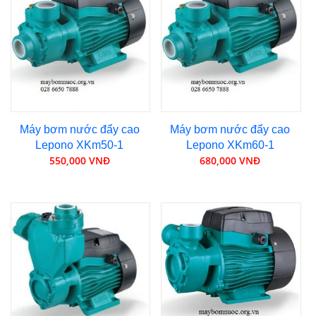
Máy bơm nước đẩy cao
Máy bơm nước đẩy cao
Lepono XKm50-1
Lepono XKm60-1
550,000 VNĐ
680,000 VNĐ