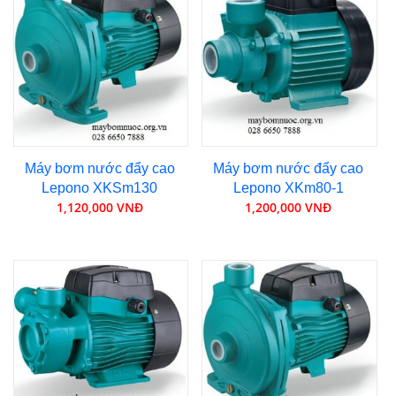
Máy bơm nước đẩy cao
Máy bơm nước đẩy cao
Lepono XKSm130
Lepono XKm80-1
1,120,000 VNĐ
1,200,000 VNĐ