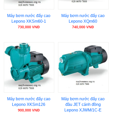
Máy bơm nước đẩy cao
Máy bơm nước đẩy cao
Lepono XKSm60-1
Lepono XQm60
730,000 VNĐ
740,000 VNĐ
Máy bơm nước đẩy cao
Máy bơm nước đẩy cao
Lepono XKSm126
đầu JET cánh đồng
900,000 VNĐ
Lepono XJWM/1C-E