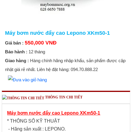
Máy bơm nước đẩy cao Lepono XKm50-1
550,000 VNĐ
Giá bán :
Bảo hành :
12 tháng
Giao hàng :
Hàng chính hãng nhập khẩu, sản phẩm được cập
nhật giá rẻ nhất. Liên hệ đặt hàng: 094.70.888.22
THÔNG TIN CHI TIẾT
Máy bơm nước đẩy cao Lepono XKm50-1
* THÔNG SỐ KỸ THUẬT
- Hãng sản xuất : LEPONO.