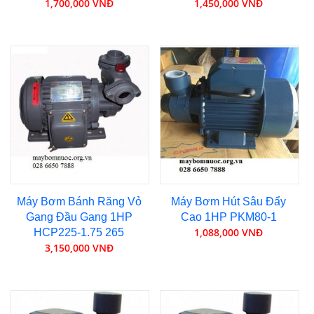
1,700,000 VNĐ
1,450,000 VNĐ
Máy Bơm Bánh Răng Vỏ
Máy Bơm Hút Sâu Đẩy
Gang Đầu Gang 1HP
Cao 1HP PKM80-1
1,088,000 VNĐ
HCP225-1.75 265
3,150,000 VNĐ