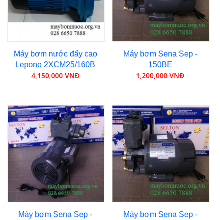
Máy bơm nước đẩy cao
Máy bơm Sena Sep -
Lepono 2XCM25/160B
150BE
4,150,000 VNĐ
1,200,000 VNĐ
Máy bơm Sena Sep -
Máy bơm Sena Sep -