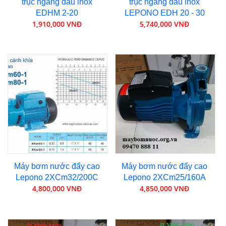
trục ngang đầu inox
trục ngang đầu inox
EDHM 2-20
LEPONO EDH 20 - 30
1,910,000 VNĐ
5,740,000 VNĐ
Máy bơm nước đẩy cao
Máy bơm nước đẩy cao
Lepono 2XCm32/200C
Lepono 2XCm25/160A
4,800,000 VNĐ
4,850,000 VNĐ