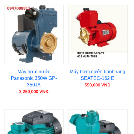
Máy bơm nước
Máy bơm nước bánh răng
Panasonic 350W GP-
SEATEC-162 E
550,000 VNĐ
350JA
3,250,000 VNĐ