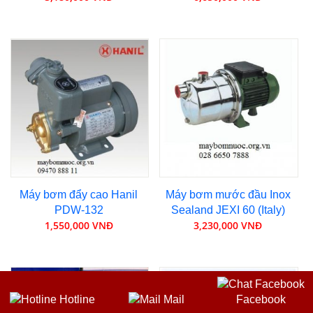
Máy bơm đẩy cao Hanil
Máy bơm mước đầu Inox
PDW-132
Sealand JEXI 60 (Italy)
1,550,000 VNĐ
3,230,000 VNĐ
Hotline
Mail
Facebook