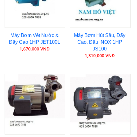
Máy Bơm Vét Nước &
Máy Bơm Hút Sâu, Đẩy
Đẩy Cao 1HP JET100L
Cao, Đầu INOX 1HP
1,670,000 VNĐ
JS100
1,310,000 VNĐ