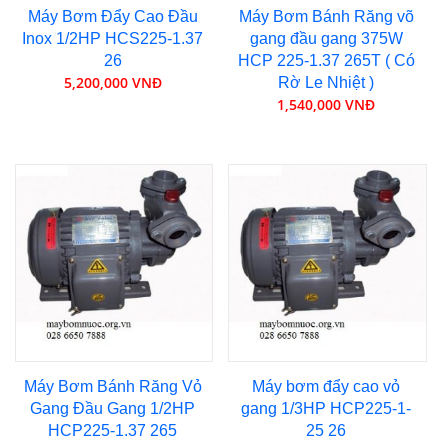
Máy Bơm Đẩy Cao Đầu
Máy Bơm Bánh Răng võ
Inox 1/2HP HCS225-1.37
gang đầu gang 375W
26
HCP 225-1.37 265T ( Có
5,200,000 VNĐ
Rờ Le Nhiệt )
1,540,000 VNĐ
Máy Bơm Bánh Răng Vỏ
Máy bơm đẩy cao vỏ
Gang Đầu Gang 1/2HP
gang 1/3HP HCP225-1-
HCP225-1.37 265
25 26