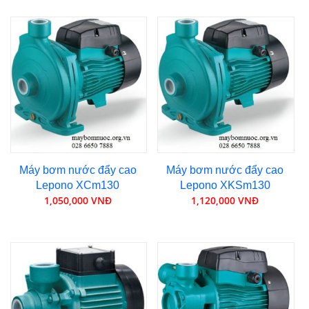
Máy bơm nước đẩy cao
Máy bơm nước đẩy cao
Lepono XCm130
Lepono XKSm130
1,050,000 VNĐ
1,120,000 VNĐ