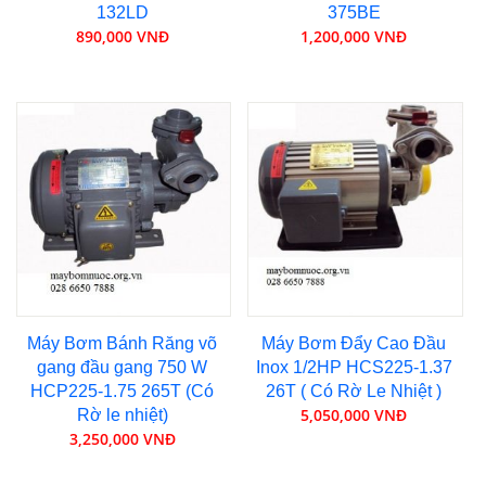
132LD
375BE
890,000 VNĐ
1,200,000 VNĐ
Máy Bơm Bánh Răng võ
Máy Bơm Đẩy Cao Đầu
gang đầu gang 750 W
Inox 1/2HP HCS225-1.37
HCP225-1.75 265T (Có
26T ( Có Rờ Le Nhiệt )
5,050,000 VNĐ
Rờ le nhiệt)
3,250,000 VNĐ