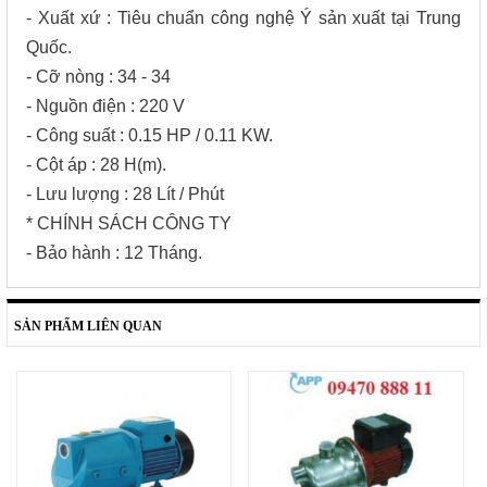
- Xuất xứ : Tiêu chuẩn công nghệ Ý sản xuất tại Trung
Quốc.
- Cỡ nòng : 34 - 34
- Nguồn điện : 220 V
- Công suất : 0.15 HP / 0.11 KW.
- Cột áp : 28 H(m).
- Lưu lượng : 28 Lít / Phút
* CHÍNH SÁCH CÔNG TY
- Bảo hành : 12 Tháng.
SẢN PHẨM LIÊN QUAN