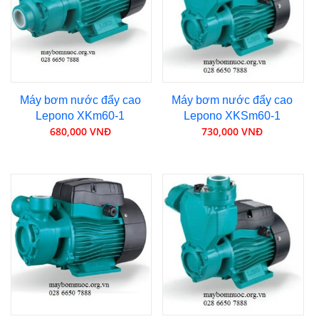
Máy bơm nước đẩy cao
Máy bơm nước đẩy cao
Lepono XKm60-1
Lepono XKSm60-1
680,000 VNĐ
730,000 VNĐ