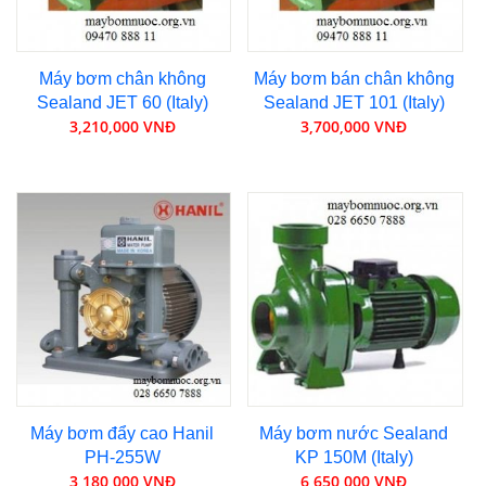
Máy bơm chân không
Máy bơm bán chân không
Sealand JET 60 (Italy)
Sealand JET 101 (Italy)
3,210,000 VNĐ
3,700,000 VNĐ
Máy bơm đẩy cao Hanil
Máy bơm nước Sealand
PH-255W
KP 150M (Italy)
3,180,000 VNĐ
6,650,000 VNĐ