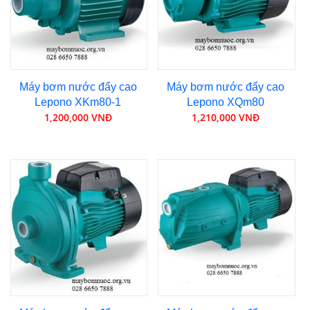
Máy bơm nước đẩy cao
Máy bơm nước đẩy cao
Lepono XKm80-1
Lepono XQm80
1,200,000 VNĐ
1,210,000 VNĐ