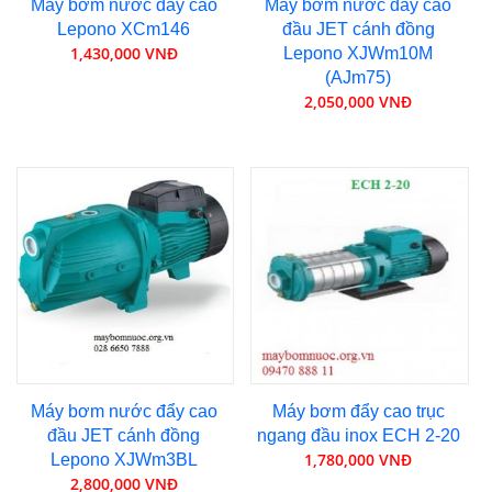
Máy bơm nước đẩy cao
Máy bơm nước đẩy cao
Lepono XCm146
đầu JET cánh đồng
1,430,000 VNĐ
Lepono XJWm10M
(AJm75)
2,050,000 VNĐ
Máy bơm nước đẩy cao
Máy bơm đẩy cao trục
đầu JET cánh đồng
ngang đầu inox ECH 2-20
1,780,000 VNĐ
Lepono XJWm3BL
2,800,000 VNĐ