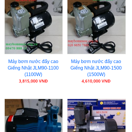
Máy bơm nước đẩy cao
Máy bơm nước đẩy cao
Giếng Nhật JLM90-1100
Giếng Nhật JLM90-1500
(1100W)
(1500W)
3,815,000 VNĐ
4,610,000 VNĐ