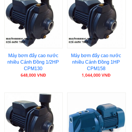
Máy bơm đẩy cao nước
Máy bơm đẩy cao nước
nhiều Cánh Đồng 1/2HP
nhiều Cánh Đồng 1HP
CPM130
CPM158
648,000 VNĐ
1,044,000 VNĐ