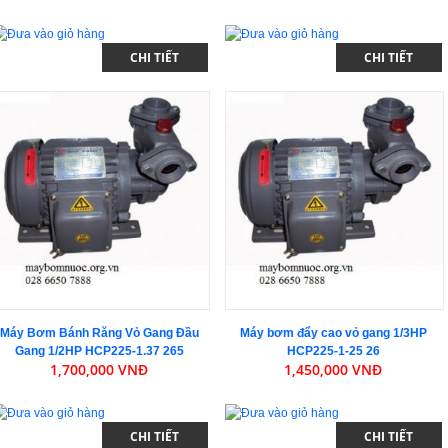
CHI TIẾT
CHI TIẾT
Máy Bơm Bánh Răng Vỏ Gang Đầu
Máy bơm đẩy cao vỏ gang 1/3HP
Gang 1/2HP HCP225-1.37 265
HCP225-1-25 26
1,700,000 VNĐ
1,450,000 VNĐ
CHI TIẾT
CHI TIẾT