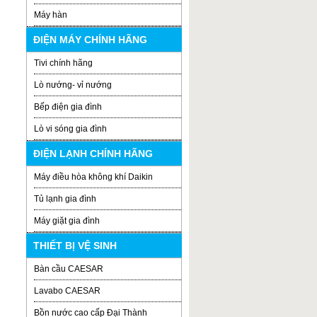
Máy hàn
ĐIỆN MÁY CHÍNH HÃNG
Tivi chính hãng
Lò nướng- vỉ nướng
Bếp điện gia đình
Lò vi sóng gia đình
ĐIỆN LẠNH CHÍNH HÃNG
Máy điều hòa không khí Daikin
Tủ lạnh gia đình
Máy giặt gia đình
THIẾT BỊ VỆ SINH
Bàn cầu CAESAR
Lavabo CAESAR
Bồn nước cao cấp Đại Thành