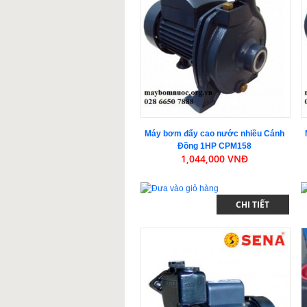
Máy bơm đẩy cao nước nhiều Cánh
Đồng 1HP CPM158
1,044,000 VNĐ
CHI TIẾT