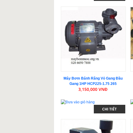
Máy Bơm Bánh Răng Vỏ Gang Đầu
Gang 1HP HCP225-1.75 265
3,150,000 VNĐ
CHI TIẾT