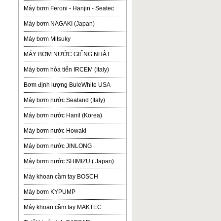
Máy bơm Feroni - Hanjin - Seatec
Máy bơm NAGAKI (Japan)
Máy bơm Mitsuky
MÁY BƠM NƯỚC GIẾNG NHẬT
Máy bơm hỏa tiển IRCEM (Italy)
Bơm định lượng BuleWhite USA
Máy bơm nước Sealand (Italy)
Máy bơm nước Hanil (Korea)
Máy bơm nước Howaki
Máy bơm nước JINLONG
Máy bơm nước SHIMIZU ( Japan)
Máy khoan cầm tay BOSCH
Máy bơm KYPUMP
Máy khoan cầm tay MAKTEC