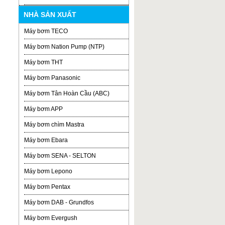
NHÀ SẢN XUẤT
Máy bơm TECO
Máy bơm Nation Pump (NTP)
Máy bơm THT
Máy bơm Panasonic
Máy bơm Tân Hoàn Cầu (ABC)
Máy bơm APP
Máy bơm chìm Mastra
Máy bơm Ebara
Máy bơm SENA - SELTON
Máy bơm Lepono
Máy bơm Pentax
Máy bơm DAB - Grundfos
Máy bơm Evergush