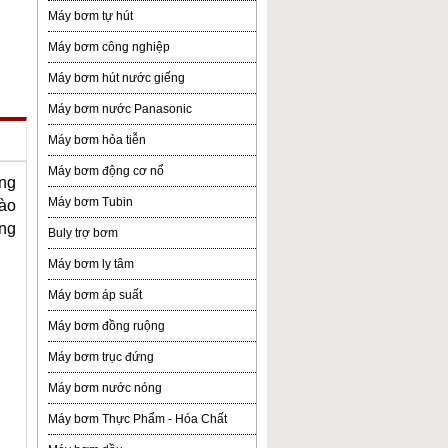
Máy bơm tự hút
Máy bơm công nghiệp
Máy bơm hút nước giếng
Máy bơm nước Panasonic
Máy bơm hỏa tiễn
Máy bơm động cơ nổ
òng
Máy bơm Tubin
vào
ùng
Buly trợ bơm
Máy bơm ly tâm
Máy bơm áp suất
Máy bơm đồng ruộng
Máy bơm trục đứng
Máy bơm nước nóng
Máy bơm Thực Phẩm - Hóa Chất