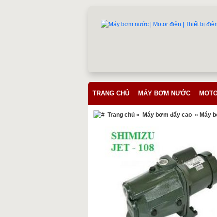
TRANG CHỦ
MÁY BƠM NƯỚC
MOTO
Trang chủ
»
Máy bơm đẩy cao
» Máy b