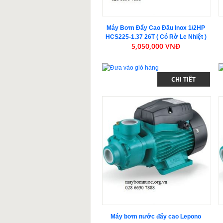
Máy Bơm Đẩy Cao Đầu Inox 1/2HP
HCS225-1.37 26T ( Có Rờ Le Nhiệt )
5,050,000 VNĐ
CHI TIẾT
Máy bơm nước đẩy cao Lepono