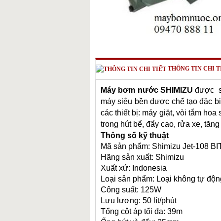
THÔNG TIN CHI T
Máy bơm nước SHIMIZU
được sả
máy siêu bền được chế tạo đặc bi
các thiết bị: máy giặt, vòi tắm ho
trong hút bể, đẩy cao, rửa xe, tăn
Thông số kỹ thuật
Mã sản phẩm: Shimizu Jet-108 BI
Hãng sản xuất: Shimizu
Xuất xứ: Indonesia
Loại sản phẩm: Loại không tự độn
Công suất: 125W
Lưu lượng: 50 lít/phút
Tổng cột áp tối đa: 39m