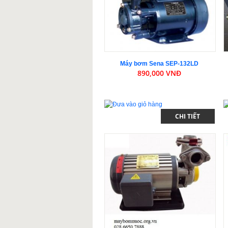
Máy bơm Sena SEP-132LD
890,000 VNĐ
CHI TIẾT