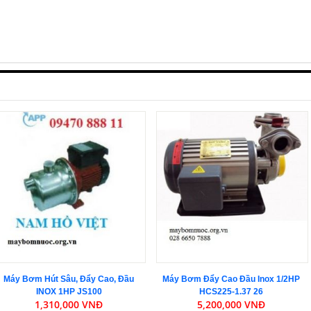
Máy Bơm Hút Sâu, Đẩy Cao, Đầu
Máy Bơm Đẩy Cao Đầu Inox 1/2HP
INOX 1HP JS100
HCS225-1.37 26
1,310,000 VNĐ
5,200,000 VNĐ