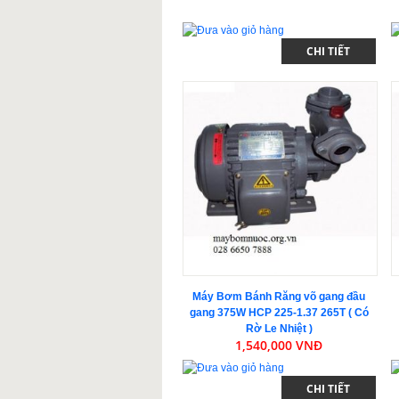
CHI TIẾT
Máy Bơm Bánh Răng võ gang đầu
gang 375W HCP 225-1.37 265T ( Có
Rờ Le Nhiệt )
1,540,000 VNĐ
CHI TIẾT