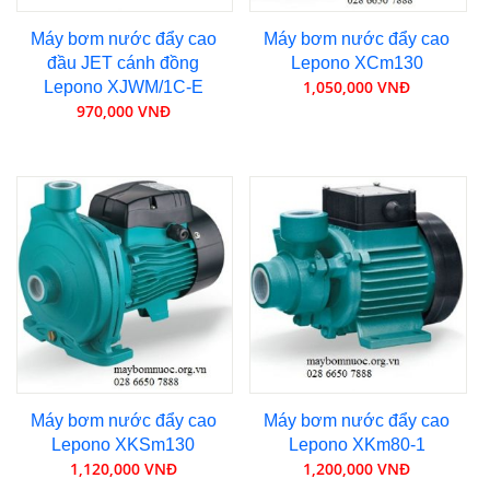
Máy bơm nước đẩy cao
Máy bơm nước đẩy cao
đầu JET cánh đồng
Lepono XCm130
1,050,000 VNĐ
Lepono XJWM/1C-E
970,000 VNĐ
Máy bơm nước đẩy cao
Máy bơm nước đẩy cao
Lepono XKSm130
Lepono XKm80-1
1,120,000 VNĐ
1,200,000 VNĐ