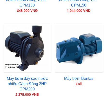
CPM130
CPM158
648,000 VNĐ
1,044,000 VNĐ
Máy bơm đẩy cao nước
Máy bơm Bentas
Call
nhiều Cánh Đồng 2HP
CPM200
2,375,000 VNĐ