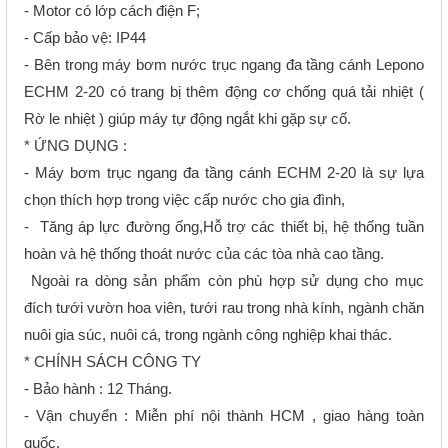
- Motor có lớp cách điện F;
- Cấp bảo vệ: IP44
- Bên trong máy bơm nước trục ngang đa tầng cánh Lepono
ECHM 2-20 có trang bị thêm động cơ chống quá tải nhiệt (
Rờ le nhiệt ) giúp máy tự động ngắt khi gặp sự cố.
* ỨNG DỤNG :
- Máy bơm trục ngang đa tầng cánh ECHM 2-20 là sự lựa
chọn thích hợp trong việc cấp nước cho gia đình,
- Tăng áp lực đường ống,Hỗ trợ các thiết bị, hệ thống tuần
hoàn và hệ thống thoát nước của các tòa nhà cao tầng.
Ngoài ra dòng sản phẩm còn phù hợp sử dụng cho mục
đích tưới vườn hoa viên, tưới rau trong nhà kính, ngành chăn
nuôi gia súc, nuôi cá, trong ngành công nghiệp khai thác.
* CHÍNH SÁCH CÔNG TY
- Bảo hành : 12 Tháng.
- Vận chuyển : Miễn phí nội thành HCM , giao hàng toàn
quốc.