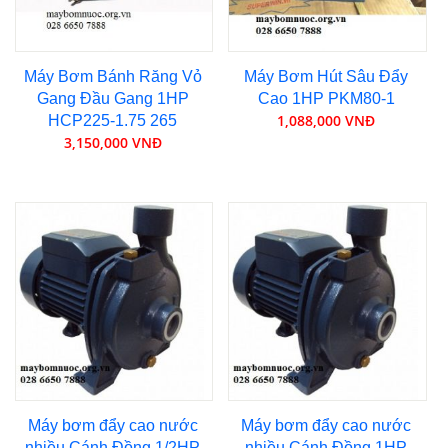
Máy Bơm Bánh Răng Vỏ
Máy Bơm Hút Sâu Đẩy
Gang Đầu Gang 1HP
Cao 1HP PKM80-1
1,088,000 VNĐ
HCP225-1.75 265
3,150,000 VNĐ
Máy bơm đẩy cao nước
Máy bơm đẩy cao nước
nhiều Cánh Đồng 1/2HP
nhiều Cánh Đồng 1HP