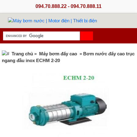
094.70.888.22 - 094.70.888.11
Trang chủ
»
Máy bơm đẩy cao
» Bơm nước đẩy cao trục
ngang đầu inox ECHM 2-20