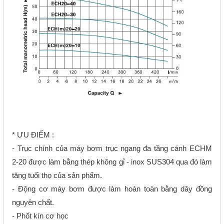
* ƯU ĐIỂM :
- Trục chính của máy bơm trục ngang đa tầng cánh ECHM
2-20 được làm bằng thép không gỉ - inox SUS304 qua đó làm
tăng tuổi thọ của sản phẩm.
- Động cơ máy bơm được làm hoàn toàn bằng dây đồng
nguyên chất.
- Phốt kín cơ học