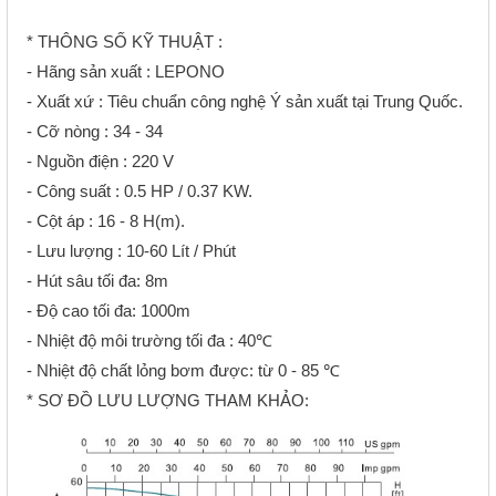
* THÔNG SỐ KỸ THUẬT :
- Hãng sản xuất : LEPONO
- Xuất xứ : Tiêu chuẩn công nghệ Ý sản xuất tại Trung Quốc.
- Cỡ nòng : 34 - 34
- Nguồn điện : 220 V
- Công suất : 0.5 HP / 0.37 KW.
- Cột áp : 16 - 8 H(m).
- Lưu lượng : 10-60 Lít / Phút
- Hút sâu tối đa: 8m
- Độ cao tối đa: 1000m
- Nhiệt độ môi trường tối đa : 40℃
- Nhiệt độ chất lỏng bơm được: từ 0 - 85 ℃
* SƠ ĐỒ LƯU LƯỢNG THAM KHẢO: