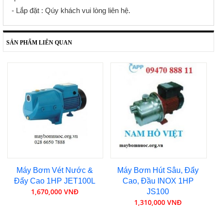
- Lắp đặt : Qúy khách vui lòng liên hệ.
SẢN PHẨM LIÊN QUAN
Máy Bơm Vét Nước &
Máy Bơm Hút Sâu, Đẩy
Đẩy Cao 1HP JET100L
Cao, Đầu INOX 1HP
1,670,000 VNĐ
JS100
1,310,000 VNĐ