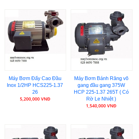
Máy Bơm Đẩy Cao Đầu
Máy Bơm Bánh Răng võ
Inox 1/2HP HCS225-1.37
gang đầu gang 375W
26
HCP 225-1.37 265T ( Có
5,200,000 VNĐ
Rờ Le Nhiệt )
1,540,000 VNĐ