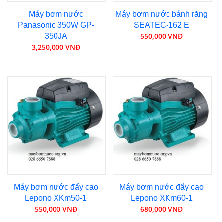
Máy bơm nước
Máy bơm nước bánh răng
Panasonic 350W GP-
SEATEC-162 E
550,000 VNĐ
350JA
3,250,000 VNĐ
Máy bơm nước đẩy cao
Máy bơm nước đẩy cao
Lepono XKm50-1
Lepono XKm60-1
550,000 VNĐ
680,000 VNĐ