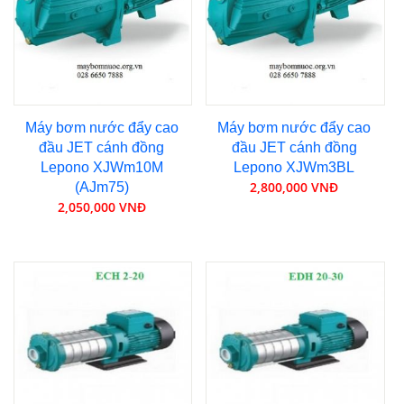
Máy bơm nước đẩy cao
Máy bơm nước đẩy cao
đầu JET cánh đồng
đầu JET cánh đồng
Lepono XJWm10M
Lepono XJWm3BL
2,800,000 VNĐ
(AJm75)
2,050,000 VNĐ