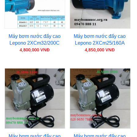
Máy bơm nước đẩy cao
Máy bơm nước đẩy cao
Lepono 2XCm32/200C
Lepono 2XCm25/160A
4,800,000 VNĐ
4,850,000 VNĐ
Máy bơm nước đẩy cao
Máy bơm nước đẩy cao