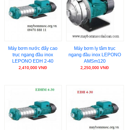
Máy bơm nước đẩy cao
Máy bơm ly tâm trục
trục ngang đầu inox
ngang đầu inox LEPONO
LEPONO EDH 2-40
AMSm120
2,410,000 VNĐ
2,250,000 VNĐ