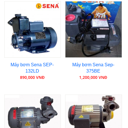
Máy bơm Sena SEP-
Máy bơm Sena Sep-
132LD
375BE
890,000 VNĐ
1,200,000 VNĐ