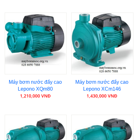
Máy bơm nước đẩy cao
Máy bơm nước đẩy cao
Lepono XQm80
Lepono XCm146
1,210,000 VNĐ
1,430,000 VNĐ