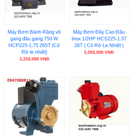
Máy Bơm Bánh Răng võ
Máy Bơm Đẩy Cao Đầu
gang đầu gang 750 W
Inox 1/2HP HCS225-1.37
HCP225-1.75 265T (Có
26T ( Có Rờ Le Nhiệt )
5,050,000 VNĐ
Rờ le nhiệt)
3,250,000 VNĐ