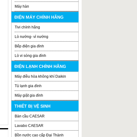
Máy hàn
ĐIỆN MÁY CHÍNH HÃNG
Tivi chính hãng
Lò nướng- vỉ nướng
Bếp điện gia đình
Lò vi sóng gia đình
ĐIỆN LẠNH CHÍNH HÃNG
Máy điều hòa không khí Daikin
Tủ lạnh gia đình
Máy giặt gia đình
THIẾT BỊ VỆ SINH
Bàn cầu CAESAR
Lavabo CAESAR
Bồn nước cao cấp Đại Thành