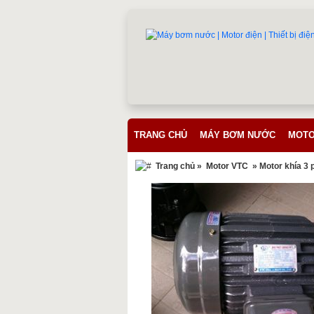
TRANG CHỦ
MÁY BƠM NƯỚC
MOTO
Trang chủ
»
Motor VTC
» Motor khía 3