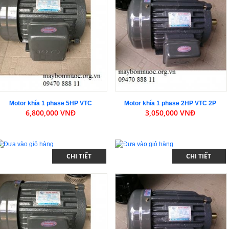
Motor khía 1 phase 5HP VTC
Motor khía 1 phase 2HP VTC 2P
6,800,000 VNĐ
3,050,000 VNĐ
CHI TIẾT
CHI TIẾT