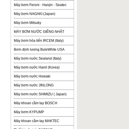
Máy bơm Feroni - Hanjin - Seatec
Máy bơm NAGAKI (Japan)
Máy bơm Mitsuky
MÁY BƠM NƯỚC GIẾNG NHẬT
Máy bơm hỏa tiển IRCEM (Italy)
Bơm định lượng BuleWhite USA
Máy bơm nước Sealand (Italy)
Máy bơm nước Hanil (Korea)
Máy bơm nước Howaki
Máy bơm nước JINLONG
Máy bơm nước SHIMIZU ( Japan)
Máy khoan cầm tay BOSCH
Máy bơm KYPUMP
Máy khoan cầm tay MAKTEC