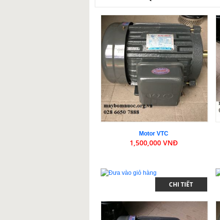
Motor VTC
1,500,000 VNĐ
CHI TIẾT