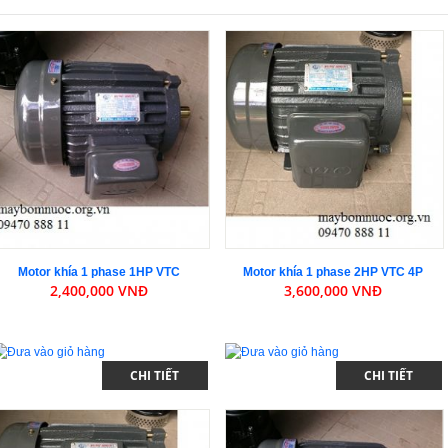
Motor khía 1 phase 1HP VTC
Motor khía 1 phase 2HP VTC 4P
2,400,000 VNĐ
3,600,000 VNĐ
CHI TIẾT
CHI TIẾT