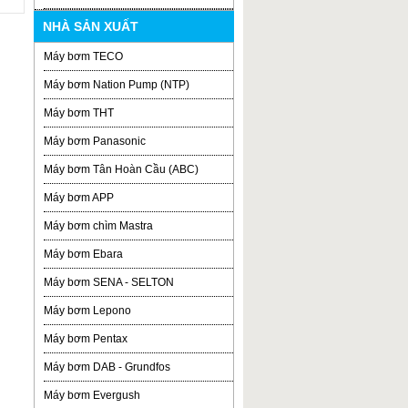
NHÀ SẢN XUẤT
Máy bơm TECO
Máy bơm Nation Pump (NTP)
Máy bơm THT
Máy bơm Panasonic
Máy bơm Tân Hoàn Cầu (ABC)
Máy bơm APP
Máy bơm chìm Mastra
Máy bơm Ebara
Máy bơm SENA - SELTON
Máy bơm Lepono
Máy bơm Pentax
Máy bơm DAB - Grundfos
Máy bơm Evergush