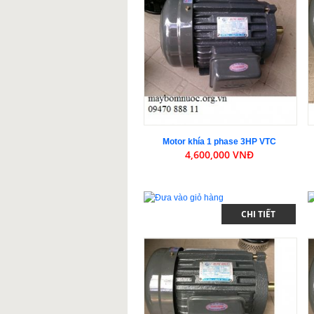
Motor khía 1 phase 3HP VTC
4,600,000 VNĐ
CHI TIẾT