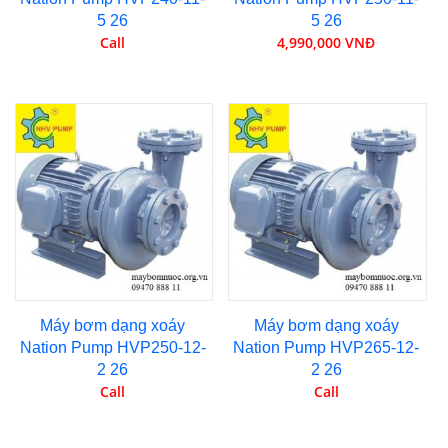
5 26
5 26
Call
4,990,000 VNĐ
Máy bơm dạng xoáy
Máy bơm dạng xoáy
Nation Pump HVP250-12-
Nation Pump HVP265-12-
2 26
2 26
Call
Call