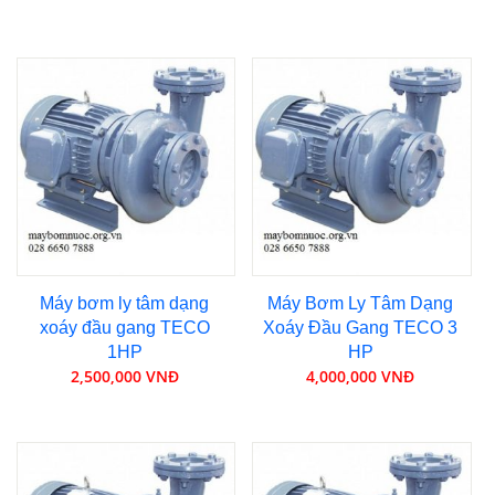
Máy bơm ly tâm dạng
Máy Bơm Ly Tâm Dạng
xoáy đầu gang TECO
Xoáy Đầu Gang TECO 3
1HP
HP
2,500,000 VNĐ
4,000,000 VNĐ