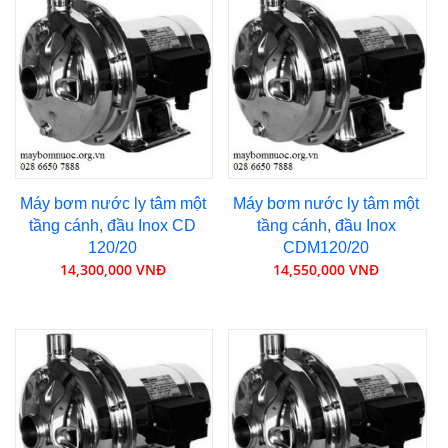
Máy bơm nước ly tâm một
Máy bơm nước ly tâm một
tầng cánh, đầu Inox CD
tầng cánh, đầu Inox
120/20
CDM120/20
14,300,000 VNĐ
14,550,000 VNĐ