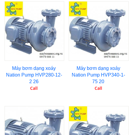
Máy bơm dạng xoáy
Máy bơm dạng xoáy
Nation Pump HVP280-12-
Nation Pump HVP340-1-
2 26
75 20
Call
Call