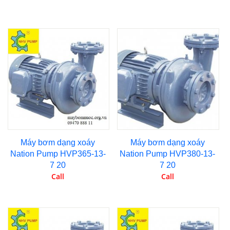
Máy bơm dạng xoáy
Máy bơm dạng xoáy
Nation Pump HVP365-13-
Nation Pump HVP380-13-
7 20
7 20
Call
Call