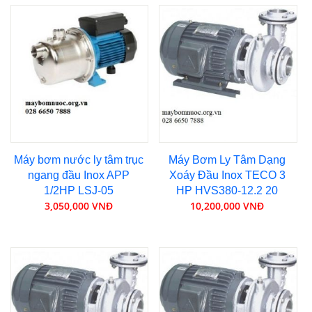
Máy bơm nước ly tâm trục
Máy Bơm Ly Tâm Dạng
ngang đầu Inox APP
Xoáy Đầu Inox TECO 3
1/2HP LSJ-05
HP HVS380-12.2 20
3,050,000 VNĐ
10,200,000 VNĐ