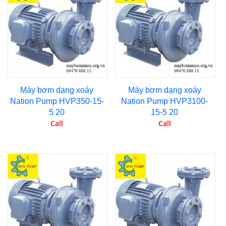
Máy bơm dạng xoáy
Máy bơm dạng xoáy
Nation Pump HVP350-15-
Nation Pump HVP3100-
5 20
15-5 20
Call
Call