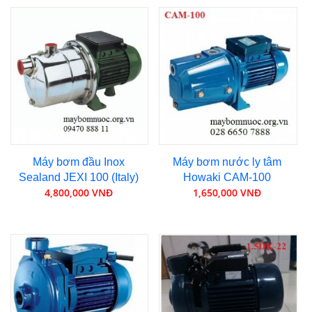
Máy bơm đầu Inox
Máy bơm nước ly tâm
Sealand JEXI 100 (Italy)
Howaki CAM-100
4,800,000 VNĐ
1,650,000 VNĐ