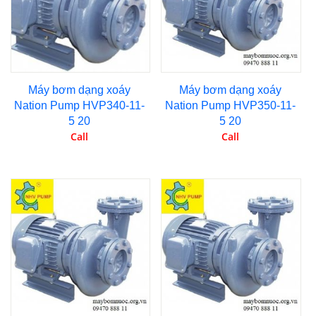
Máy bơm dạng xoáy
Máy bơm dạng xoáy
Nation Pump HVP340-11-
Nation Pump HVP350-11-
5 20
5 20
Call
Call