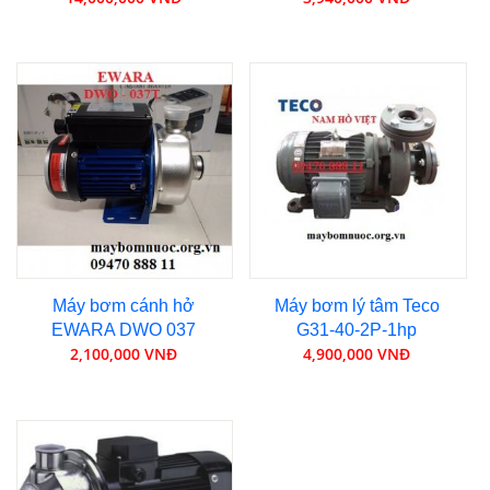
Máy bơm cánh hở
Máy bơm lý tâm Teco
EWARA DWO 037
G31-40-2P-1hp
2,100,000 VNĐ
4,900,000 VNĐ