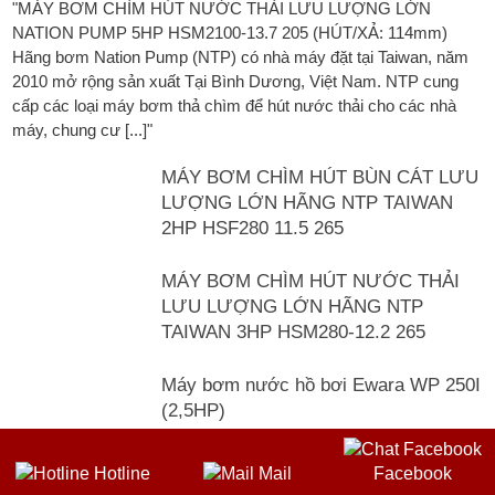
"MÁY BƠM CHÌM HÚT NƯỚC THẢI LƯU LƯỢNG LỚN
NATION PUMP 5HP HSM2100-13.7 205 (HÚT/XẢ: 114mm)
Hãng bơm Nation Pump (NTP) có nhà máy đặt tại Taiwan, năm
2010 mở rộng sản xuất Tại Bình Dương, Việt Nam. NTP cung
cấp các loại máy bơm thả chìm để hút nước thải cho các nhà
máy, chung cư [...]"
MÁY BƠM CHÌM HÚT BÙN CÁT LƯU
LƯỢNG LỚN HÃNG NTP TAIWAN
2HP HSF280 11.5 265
MÁY BƠM CHÌM HÚT NƯỚC THẢI
LƯU LƯỢNG LỚN HÃNG NTP
TAIWAN 3HP HSM280-12.2 265
Máy bơm nước hồ bơi Ewara WP 250I
(2,5HP)
Máy bơm hồ bơi Ewara SCPB 200E
Hotline
Mail
Facebook
2HP