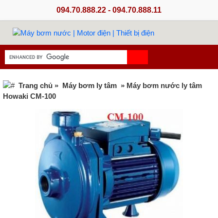
094.70.888.22 - 094.70.888.11
Trang chủ
»
Máy bơm ly tâm
» Máy bơm nước ly tâm
Howaki CM-100