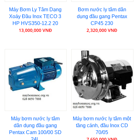
Máy Bơm Ly Tâm Dạng
Bơm nước ly tâm dân
Xoáy Đầu Inox TECO 3
dụng đầu gang Pentax
HP HVS350-12.2 20
CP45 230
13,000,000 VNĐ
2,320,000 VNĐ
Máy bơm nước ly tâm
Máy bơm nước ly tâm một
dân dụng đầu gang
tầng cánh, đầu Inox CD
Pentax Cam 100/00 SD
70/05
7,650,000 VNĐ
24L