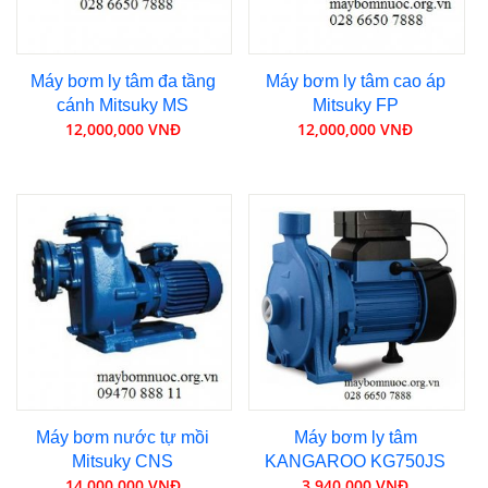
Máy bơm ly tâm đa tầng
Máy bơm ly tâm cao áp
cánh Mitsuky MS
Mitsuky FP
12,000,000 VNĐ
12,000,000 VNĐ
Máy bơm nước tự mồi
Máy bơm ly tâm
Mitsuky CNS
KANGAROO KG750JS
14,000,000 VNĐ
3,940,000 VNĐ