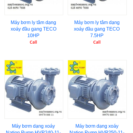
Máy bơm ly tâm dạng
Máy bơm ly tâm dạng
xoáy đầu gang TECO
xoáy đầu gang TECO
10HP
7.5HP
Call
Call
Máy bơm dạng xoáy
Máy bơm dạng xoáy
Nation Pump HVP240-11-
Nation Pump HVP250-11-