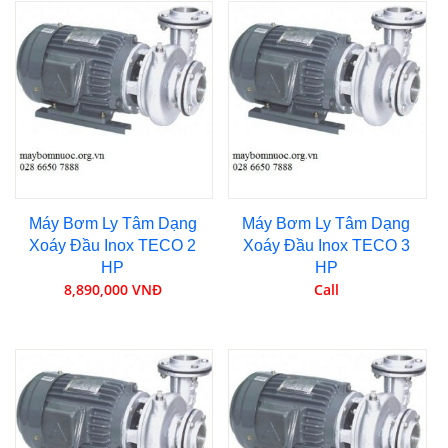
Máy Bơm Ly Tâm Dạng
Máy Bơm Ly Tâm Dạng
Xoáy Đầu Inox TECO 2
Xoáy Đầu Inox TECO 3
HP
HP
8,890,000 VNĐ
Call