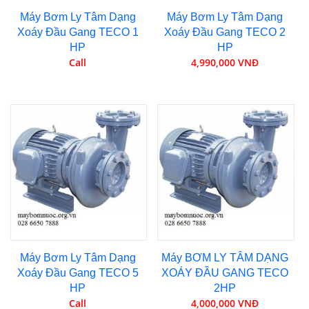
Máy Bơm Ly Tâm Dạng
Máy Bơm Ly Tâm Dạng
Xoáy Đầu Gang TECO 1
Xoáy Đầu Gang TECO 2
HP
HP
Call
4,990,000 VNĐ
Máy Bơm Ly Tâm Dạng
Máy BƠM LY TÂM DẠNG
Xoáy Đầu Gang TECO 5
XOÁY ĐẦU GANG TECO
HP
2HP
Call
4,000,000 VNĐ