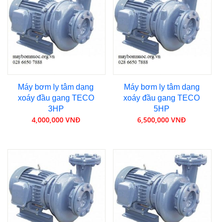
Máy bơm ly tâm dạng
Máy bơm ly tâm dạng
xoáy đầu gang TECO
xoáy đầu gang TECO
3HP
5HP
4,000,000 VNĐ
6,500,000 VNĐ